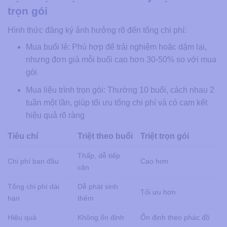
trọn gói
Hình thức đăng ký ảnh hưởng rõ đến tổng chi phí:
Mua buổi lẻ: Phù hợp để trải nghiệm hoặc dặm lại,
nhưng đơn giá mỗi buổi cao hơn 30-50% so với mua
gói
Mua liệu trình trọn gói: Thường 10 buổi, cách nhau 2
tuần một lần, giúp tối ưu tổng chi phí và có cam kết
hiệu quả rõ ràng
Tiêu chí
Triệt theo buổi
Triệt trọn gói
Thấp, dễ tiếp
Chi phí ban đầu
Cao hơn
cận
Tổng chi phí dài
Dễ phát sinh
Tối ưu hơn
hạn
thêm
Hiệu quả
Không ổn định
Ổn định theo phác đồ