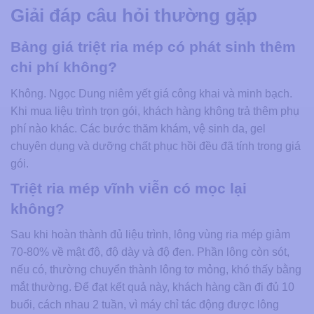
Giải đáp câu hỏi thường gặp
Bảng giá triệt ria mép có phát sinh thêm
chi phí không?
Không. Ngọc Dung niêm yết giá công khai và minh bạch.
Khi mua liệu trình trọn gói, khách hàng không trả thêm phụ
phí nào khác. Các bước thăm khám, vệ sinh da, gel
chuyên dụng và dưỡng chất phục hồi đều đã tính trong giá
gói.
Triệt ria mép vĩnh viễn có mọc lại
không?
Sau khi hoàn thành đủ liệu trình, lông vùng ria mép giảm
70-80% về mật độ, độ dày và độ đen. Phần lông còn sót,
nếu có, thường chuyển thành lông tơ mỏng, khó thấy bằng
mắt thường. Để đạt kết quả này, khách hàng cần đi đủ 10
buổi, cách nhau 2 tuần, vì máy chỉ tác động được lông