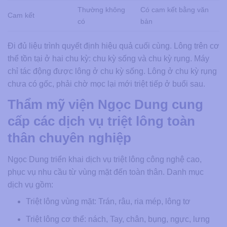
Thường không
Có cam kết bằng văn
Cam kết
có
bản
Đi đủ liệu trình quyết định hiệu quả cuối cùng. Lông trên cơ
thể tồn tại ở hai chu kỳ: chu kỳ sống và chu kỳ rụng. Máy
chỉ tác động được lông ở chu kỳ sống. Lông ở chu kỳ rụng
chưa có gốc, phải chờ mọc lại mới triệt tiếp ở buổi sau.
Thẩm mỹ viện Ngọc Dung cung
cấp các dịch vụ triệt lông toàn
thân chuyên nghiệp
Ngọc Dung triển khai dịch vụ triệt lông công nghệ cao,
phục vụ nhu cầu từ vùng mặt đến toàn thân. Danh mục
dịch vụ gồm:
Triệt lông vùng mặt: Trán, râu, ria mép, lông tơ
Triệt lông cơ thể: nách, Tay, chân, bụng, ngực, lưng