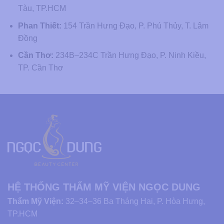
Tàu, TP.HCM
Phan Thiết:
154 Trần Hưng Đạo, P. Phú Thủy, T. Lâm
Đồng
Cần Thơ:
234B–234C Trần Hưng Đạo, P. Ninh Kiều,
TP. Cần Thơ
HỆ THỐNG THẨM MỸ VIỆN NGỌC DUNG
Thẩm Mỹ Viện:
32–34–36 Ba Tháng Hai, P. Hòa Hưng,
TP.HCM