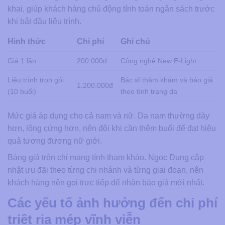
khai, giúp khách hàng chủ động tính toán ngân sách trước
khi bắt đầu liệu trình.
Hình thức
Chi phí
Ghi chú
Giá 1 lần
200.000đ
Công nghệ New E-Light
Liệu trình trọn gói
Bác sĩ thăm khám và báo giá
1.200.000đ
(10 buổi)
theo tình trạng da
Mức giá áp dụng cho cả nam và nữ. Da nam thường dày
hơn, lông cứng hơn, nên đôi khi cần thêm buổi để đạt hiệu
quả tương đương nữ giới.
Bảng giá trên chỉ mang tính tham khảo. Ngọc Dung cập
nhật ưu đãi theo từng chi nhánh và từng giai đoạn, nên
khách hàng nên gọi trực tiếp để nhận báo giá mới nhất.
Các yếu tố ảnh hưởng đến chi phí
triệt ria mép vĩnh viễn