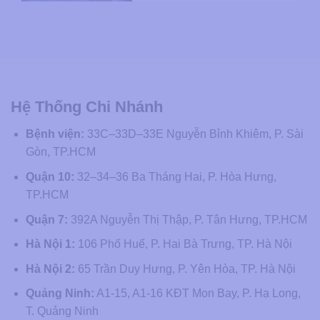
Hệ Thống Chi Nhánh
Bệnh viện:
33C–33D–33E Nguyễn Bỉnh Khiêm, P. Sài
Gòn, TP.HCM
Quận 10:
32–34–36 Ba Tháng Hai, P. Hòa Hưng,
TP.HCM
Quận 7:
392A Nguyễn Thị Thập, P. Tân Hưng, TP.HCM
Hà Nội 1:
106 Phố Huế, P. Hai Bà Trưng, TP. Hà Nội
Hà Nội 2:
65 Trần Duy Hưng, P. Yên Hòa, TP. Hà Nội
Quảng Ninh:
A1-15, A1-16 KĐT Mon Bay, P. Hạ Long,
T. Quảng Ninh