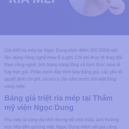
Giá triệt ria mép tại Ngọc Dung khởi điểm 200.000đ mỗi
lần, dùng công nghệ New E-Light. Chi phí thực tế thay đổi
theo công nghệ, tình trạng nang lông và hình thức mua lẻ
hay trọn gói. Phần dưới đây trình bày bảng giá, các yếu tố
quyết định chi phí, và lưu ý cần nắm trước khi triệt lông
vùng mép.
Bảng giá triệt ria mép tại Thẩm
mỹ viện Ngọc Dung
Ria mép là vùng da nhỏ nhưng dễ nhìn thấy, ảnh hưởng
trực tiếp đến gương mặt. Ngọc Dung niêm yết giá công