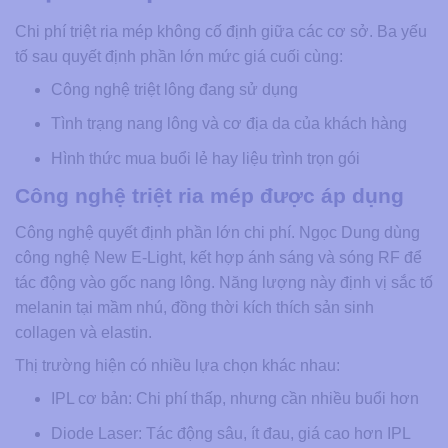
Chi phí triệt ria mép không cố định giữa các cơ sở. Ba yếu
tố sau quyết định phần lớn mức giá cuối cùng:
Công nghệ triệt lông đang sử dụng
Tình trạng nang lông và cơ địa da của khách hàng
Hình thức mua buổi lẻ hay liệu trình trọn gói
Công nghệ triệt ria mép được áp dụng
Công nghệ quyết định phần lớn chi phí. Ngọc Dung dùng
công nghệ New E-Light, kết hợp ánh sáng và sóng RF để
tác động vào gốc nang lông. Năng lượng này định vị sắc tố
melanin tại mầm nhú, đồng thời kích thích sản sinh
collagen và elastin.
Thị trường hiện có nhiều lựa chọn khác nhau:
IPL cơ bản: Chi phí thấp, nhưng cần nhiều buổi hơn
Diode Laser: Tác động sâu, ít đau, giá cao hơn IPL