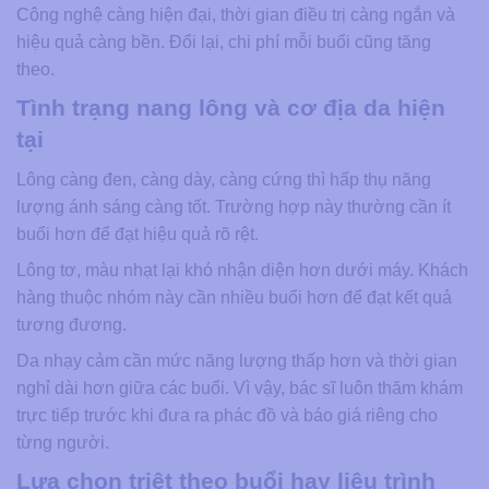
Công nghệ càng hiện đại, thời gian điều trị càng ngắn và
hiệu quả càng bền. Đổi lại, chi phí mỗi buổi cũng tăng
theo.
Tình trạng nang lông và cơ địa da hiện
tại
Lông càng đen, càng dày, càng cứng thì hấp thụ năng
lượng ánh sáng càng tốt. Trường hợp này thường cần ít
buổi hơn để đạt hiệu quả rõ rệt.
Lông tơ, màu nhạt lại khó nhận diện hơn dưới máy. Khách
hàng thuộc nhóm này cần nhiều buổi hơn để đạt kết quả
tương đương.
Da nhạy cảm cần mức năng lượng thấp hơn và thời gian
nghỉ dài hơn giữa các buổi. Vì vậy, bác sĩ luôn thăm khám
trực tiếp trước khi đưa ra phác đồ và báo giá riêng cho
từng người.
Lựa chọn triệt theo buổi hay liệu trình