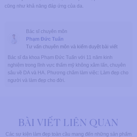
cũng như khả năng đáp ứng của da.
Bác sĩ chuyên môn
Phạm Đức Tuấn
Tư vấn chuyên môn và kiểm duyệt bài viết
Bác sĩ đa khoa Phạm Đức Tuấn với 11 năm kinh
nghiệm trong lĩnh vực thẩm mỹ không xâm lấn, chuyên
sâu về DA và HA. Phương châm làm việc: Làm đẹp cho
người và làm đẹp cho đời.
BÀI VIẾT LIÊN QUAN
Các sự kiện làm đẹp toàn cầu mang đến những sản phẩm