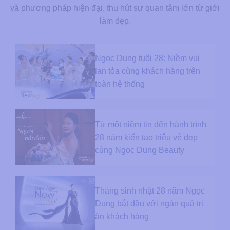
và phương pháp hiện đại, thu hút sự quan tâm lớn từ giới
làm đẹp.
Ngọc Dung tuổi 28: Niềm vui
lan tỏa cùng khách hàng trên
toàn hệ thống
Từ một niềm tin đến hành trình
28 năm kiến tạo triệu vẻ đẹp
cùng Ngọc Dung Beauty
Tháng sinh nhật 28 năm Ngọc
Dung bắt đầu với ngàn quà tri
ân khách hàng