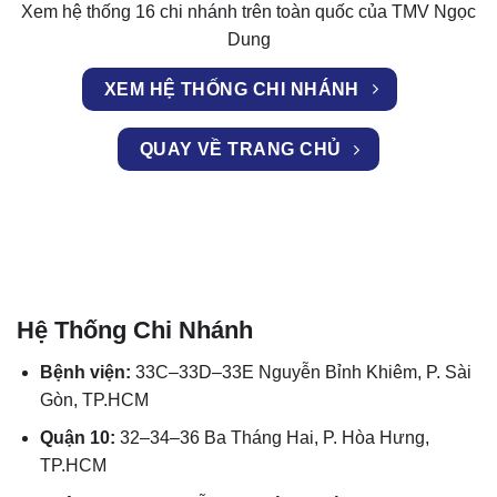
Xem hệ thống 16 chi nhánh trên toàn quốc của TMV Ngọc
Dung
XEM HỆ THỐNG CHI NHÁNH
QUAY VỀ TRANG CHỦ
Hệ Thống Chi Nhánh
Bệnh viện:
33C–33D–33E Nguyễn Bỉnh Khiêm, P. Sài
Gòn, TP.HCM
Quận 10:
32–34–36 Ba Tháng Hai, P. Hòa Hưng,
TP.HCM