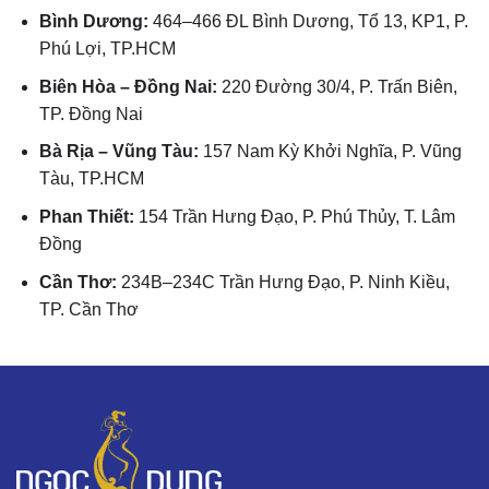
Bình Dương:
464–466 ĐL Bình Dương, Tổ 13, KP1, P.
Phú Lợi, TP.HCM
Biên Hòa – Đồng Nai:
220 Đường 30/4, P. Trấn Biên,
TP. Đồng Nai
Bà Rịa – Vũng Tàu:
157 Nam Kỳ Khởi Nghĩa, P. Vũng
Tàu, TP.HCM
Phan Thiết:
154 Trần Hưng Đạo, P. Phú Thủy, T. Lâm
Đồng
Cần Thơ:
234B–234C Trần Hưng Đạo, P. Ninh Kiều,
TP. Cần Thơ