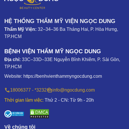
HỆ THỐNG THẨM MỸ VIỆN NGỌC DUNG
Thẩm Mỹ Viện:
32–34–36 Ba Tháng Hai, P. Hòa Hưng,
TP.HCM
BỆNH VIỆN THẨM MỸ NGỌC DUNG
Địa chỉ:
33C–33D–33E Nguyễn Bỉnh Khiêm, P. Sài Gòn,
TP.HCM
Website:
https://benhvienthammyngocdung.com
18006377 - *3232
info@ngocdung.com
Thời gian làm việc:
Thứ 2 - CN: Từ 9h - 20h
Về chúng tôi