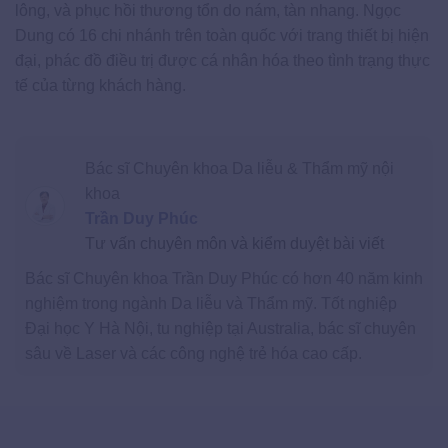
lông, và phục hồi thương tổn do nám, tàn nhang. Ngọc
Dung có 16 chi nhánh trên toàn quốc với trang thiết bị hiện
đại, phác đồ điều trị được cá nhân hóa theo tình trạng thực
tế của từng khách hàng.
Bác sĩ Chuyên khoa Da liễu & Thẩm mỹ nội
khoa
Trần Duy Phúc
Tư vấn chuyên môn và kiểm duyệt bài viết
Bác sĩ Chuyên khoa Trần Duy Phúc có hơn 40 năm kinh
nghiệm trong ngành Da liễu và Thẩm mỹ. Tốt nghiệp
Đại học Y Hà Nội, tu nghiệp tại Australia, bác sĩ chuyên
sâu về Laser và các công nghệ trẻ hóa cao cấp.