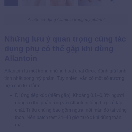
Ai nên sử dụng Allantoin trong mỹ phẩm?
Những lưu ý quan trọng cùng tác
dụng phụ có thể gặp khi dùng
Allantoin
Allantoin là một trong những hoạt chất được đánh giá lành
tính nhất trong mỹ phẩm. Tuy nhiên, vẫn có một số trường
hợp cần lưu tâm:
Dị ứng tiếp xúc (hiếm gặp): Khoảng 0,1–0,3% người
dùng có thể phản ứng với Allantoin tổng hợp có tạp
chất. Triệu chứng bao gồm ngứa, nổi mẩn đỏ tại vùng
thoa. Nên patch test 24–48 giờ trước khi dùng toàn
mặt.