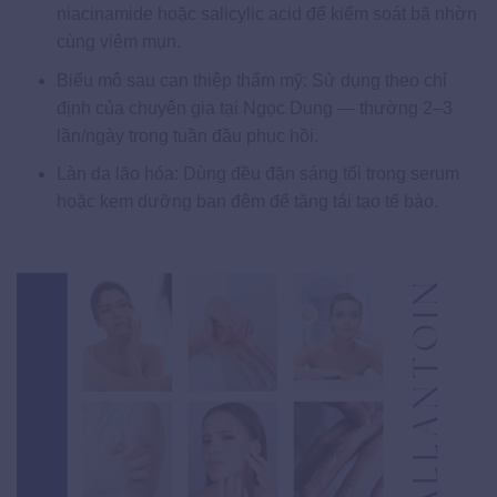
niacinamide hoặc salicylic acid để kiểm soát bã nhờn
cùng viêm mụn.
Biểu mô sau can thiệp thẩm mỹ: Sử dụng theo chỉ
định của chuyên gia tại Ngọc Dung — thường 2–3
lần/ngày trong tuần đầu phục hồi.
Làn da lão hóa: Dùng đều đặn sáng tối trong serum
hoặc kem dưỡng ban đêm để tăng tái tạo tế bào.