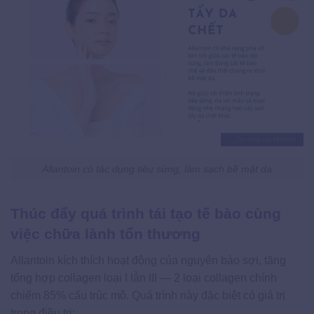
Allantoin có tác dụng tiêu sừng, làm sạch bề mặt da
Thúc đẩy quá trình tái tạo tế bào cùng
việc chữa lành tổn thương
Allantoin kích thích hoạt động của nguyên bào sợi, tăng
tổng hợp collagen loại I lẫn III — 2 loại collagen chính
chiếm 85% cấu trúc mô. Quá trình này đặc biệt có giá trị
trong điều trị: