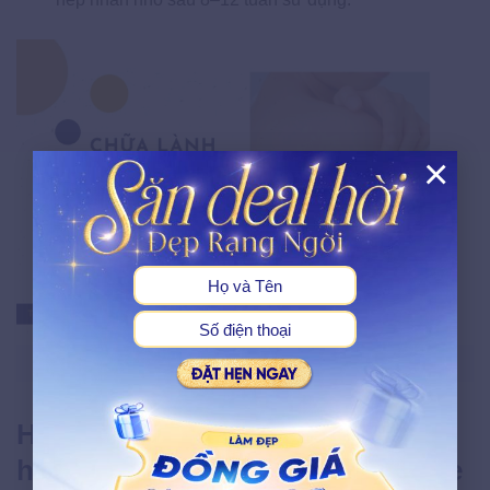
×
X
Vai trò của Allantoin là gì trong điều trị vết thương ngoài da?
Hướng dẫn sử dụng Allantoin
hiệu quả trong quy trình skincare