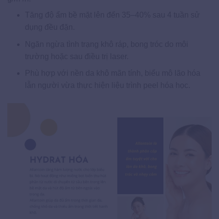
Tăng độ ẩm bề mặt lên đến 35–40% sau 4 tuần sử
dụng đều đặn.
Ngăn ngừa tình trạng khô ráp, bong tróc do môi
trường hoặc sau điều trị laser.
Phù hợp với nền da khô mãn tính, biểu mô lão hóa
lẫn người vừa thực hiện liệu trình peel hóa học.