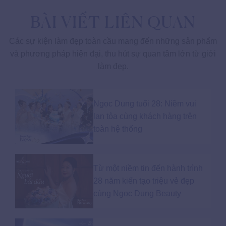
BÀI VIẾT LIÊN QUAN
Các sự kiện làm đẹp toàn cầu mang đến những sản phẩm
và phương pháp hiện đại, thu hút sự quan tâm lớn từ giới
làm đẹp.
Ngọc Dung tuổi 28: Niềm vui
lan tỏa cùng khách hàng trên
toàn hệ thống
Từ một niềm tin đến hành trình
28 năm kiến tạo triệu vẻ đẹp
cùng Ngọc Dung Beauty