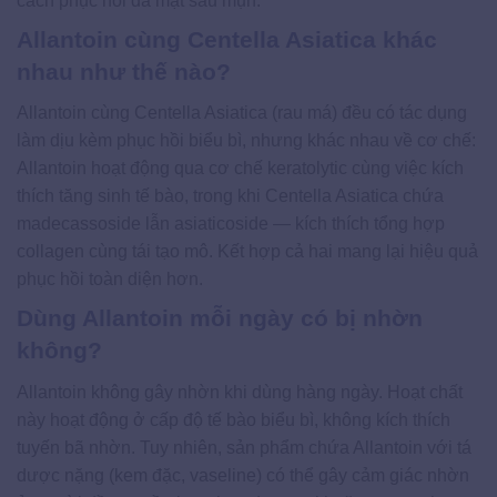
cách phục hồi da mặt sau mụn.
Allantoin cùng Centella Asiatica khác
nhau như thế nào?
Allantoin cùng Centella Asiatica (rau má) đều có tác dụng
làm dịu kèm phục hồi biểu bì, nhưng khác nhau về cơ chế:
Allantoin hoạt động qua cơ chế keratolytic cùng việc kích
thích tăng sinh tế bào, trong khi Centella Asiatica chứa
madecassoside lẫn asiaticoside — kích thích tổng hợp
collagen cùng tái tạo mô. Kết hợp cả hai mang lại hiệu quả
phục hồi toàn diện hơn.
Dùng Allantoin mỗi ngày có bị nhờn
không?
Allantoin không gây nhờn khi dùng hàng ngày. Hoạt chất
này hoạt động ở cấp độ tế bào biểu bì, không kích thích
tuyến bã nhờn. Tuy nhiên, sản phẩm chứa Allantoin với tá
dược nặng (kem đặc, vaseline) có thể gây cảm giác nhờn