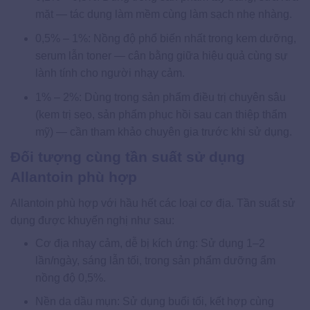
mặt — tác dụng làm mềm cùng làm sạch nhẹ nhàng.
0,5% – 1%: Nồng độ phổ biến nhất trong kem dưỡng,
serum lẫn toner — cân bằng giữa hiệu quả cùng sự
lành tính cho người nhạy cảm.
1% – 2%: Dùng trong sản phẩm điều trị chuyên sâu
(kem trị sẹo, sản phẩm phục hồi sau can thiệp thẩm
mỹ) — cần tham khảo chuyên gia trước khi sử dụng.
Đối tượng cùng tần suất sử dụng
Allantoin phù hợp
Allantoin phù hợp với hầu hết các loại cơ địa. Tần suất sử
dụng được khuyến nghị như sau:
Cơ địa nhạy cảm, dễ bị kích ứng: Sử dụng 1–2
lần/ngày, sáng lẫn tối, trong sản phẩm dưỡng ẩm
nồng độ 0,5%.
Nền da dầu mụn: Sử dụng buổi tối, kết hợp cùng