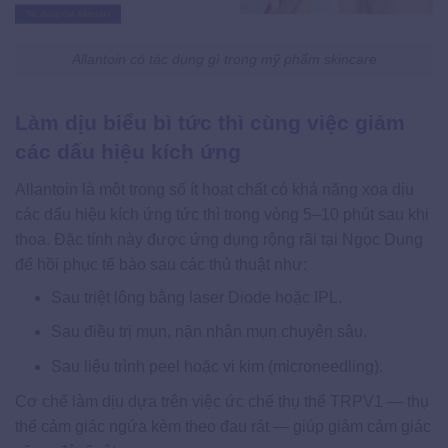
Allantoin có tác dụng gì trong mỹ phẩm skincare
Làm dịu biểu bì tức thì cùng việc giảm
các dấu hiệu kích ứng
Allantoin là một trong số ít hoạt chất có khả năng xoa dịu
các dấu hiệu kích ứng tức thì trong vòng 5–10 phút sau khi
thoa. Đặc tính này được ứng dụng rộng rãi tại Ngọc Dung
để hồi phục tế bào sau các thủ thuật như:
Sau triệt lông bằng laser Diode hoặc IPL.
Sau điều trị mụn, nặn nhân mụn chuyên sâu.
Sau liệu trình peel hoặc vi kim (microneedling).
Cơ chế làm dịu dựa trên việc ức chế thụ thể TRPV1 — thụ
thể cảm giác ngứa kèm theo đau rát — giúp giảm cảm giác