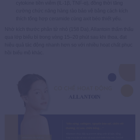
cytokine tiền viêm (IL-1β, TNF-α), đồng thời tăng
cường chức năng hàng rào bảo vệ bằng cách kích
thích tổng hợp ceramide cùng axit béo thiết yếu.
Nhờ kích thước phân tử nhỏ (158 Da), Allantoin thẩm thấu
qua lớp biểu bì trong vòng 15–20 phút sau khi thoa, đạt
hiệu quả tác động nhanh hơn so với nhiều hoạt chất phục
hồi biểu mô khác.