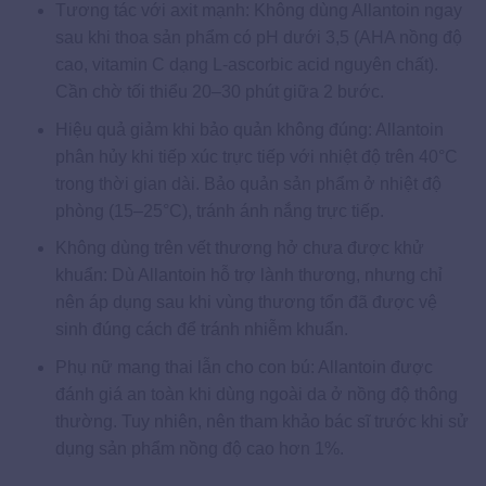
Tương tác với axit mạnh: Không dùng Allantoin ngay
sau khi thoa sản phẩm có pH dưới 3,5 (AHA nồng độ
cao, vitamin C dạng L-ascorbic acid nguyên chất).
Cần chờ tối thiểu 20–30 phút giữa 2 bước.
Hiệu quả giảm khi bảo quản không đúng: Allantoin
phân hủy khi tiếp xúc trực tiếp với nhiệt độ trên 40°C
trong thời gian dài. Bảo quản sản phẩm ở nhiệt độ
phòng (15–25°C), tránh ánh nắng trực tiếp.
Không dùng trên vết thương hở chưa được khử
khuẩn: Dù Allantoin hỗ trợ lành thương, nhưng chỉ
nên áp dụng sau khi vùng thương tổn đã được vệ
sinh đúng cách để tránh nhiễm khuẩn.
Phụ nữ mang thai lẫn cho con bú: Allantoin được
đánh giá an toàn khi dùng ngoài da ở nồng độ thông
thường. Tuy nhiên, nên tham khảo bác sĩ trước khi sử
dụng sản phẩm nồng độ cao hơn 1%.