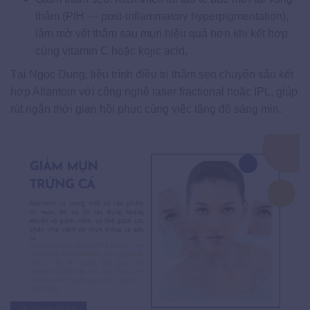
thâm (PIH — post-inflammatory hyperpigmentation),
làm mờ vết thâm sau mụn hiệu quả hơn khi kết hợp
cùng vitamin C hoặc kojic acid.
Tại Ngọc Dung, liệu trình điều trị thâm sẹo chuyên sâu kết
hợp Allantoin với công nghệ laser fractional hoặc IPL, giúp
rút ngắn thời gian hồi phục cùng việc tăng độ sáng mịn.