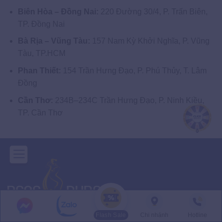
Biên Hòa – Đồng Nai:
220 Đường 30/4, P. Trấn Biên,
TP. Đồng Nai
Bà Rịa – Vũng Tàu:
157 Nam Kỳ Khởi Nghĩa, P. Vũng
Tàu, TP.HCM
Phan Thiết:
154 Trần Hưng Đạo, P. Phú Thủy, T. Lâm
Đồng
Cần Thơ:
234B–234C Trần Hưng Đạo, P. Ninh Kiều,
TP. Cần Thơ
Flash Sale
Chi nhánh
Hotline