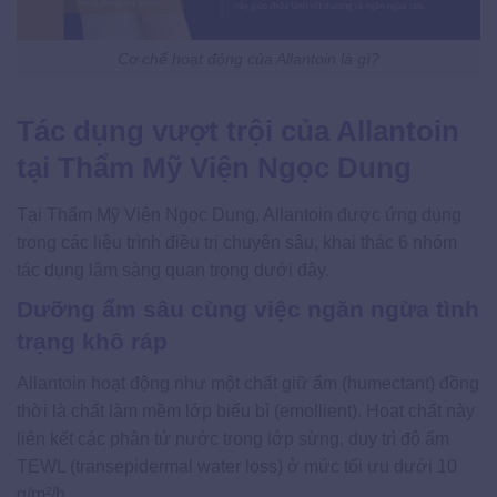
Cơ chế hoạt động của Allantoin là gì?
Tác dụng vượt trội của Allantoin
tại Thẩm Mỹ Viện Ngọc Dung
Tại Thẩm Mỹ Viện Ngọc Dung, Allantoin được ứng dụng
trong các liệu trình điều trị chuyên sâu, khai thác 6 nhóm
tác dụng lâm sàng quan trọng dưới đây.
Dưỡng ẩm sâu cùng việc ngăn ngừa tình
trạng khô ráp
Allantoin hoạt động như một chất giữ ẩm (humectant) đồng
thời là chất làm mềm lớp biểu bì (emollient). Hoạt chất này
liên kết các phân tử nước trong lớp sừng, duy trì độ ẩm
TEWL (transepidermal water loss) ở mức tối ưu dưới 10
g/m²/h.