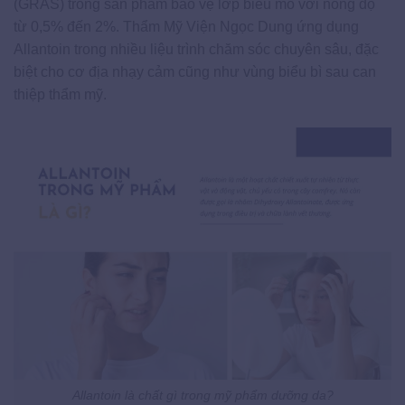
(GRAS) trong sản phẩm bảo vệ lớp biểu mô với nồng độ
từ 0,5% đến 2%. Thẩm Mỹ Viện Ngọc Dung ứng dụng
Allantoin trong nhiều liệu trình chăm sóc chuyên sâu, đặc
biệt cho cơ địa nhạy cảm cũng như vùng biểu bì sau can
thiệp thẩm mỹ.
Allantoin là chất gì trong mỹ phẩm dưỡng da?