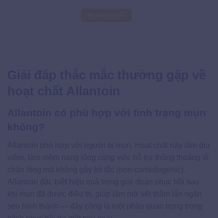
Giải đáp thắc mắc thường gặp về
hoạt chất Allantoin
Allantoin có phù hợp với tình trạng mụn
không?
Allantoin phù hợp với người bị mụn. Hoạt chất này làm dịu
viêm, làm mềm nang lông cùng việc hỗ trợ thông thoáng lỗ
chân lông mà không gây bít tắc (non-comedogenic).
Allantoin đặc biệt hiệu quả trong giai đoạn phục hồi sau
khi mụn đã được điều trị, giúp làm mờ vết thâm lẫn ngăn
sẹo hình thành — đây cũng là một phần quan trọng trong