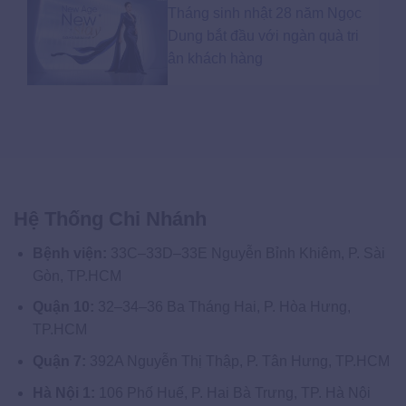
Tháng sinh nhật 28 năm Ngọc
Dung bắt đầu với ngàn quà tri
ân khách hàng
Hệ Thống Chi Nhánh
Bệnh viện:
33C–33D–33E Nguyễn Bỉnh Khiêm, P. Sài
Gòn, TP.HCM
Quận 10:
32–34–36 Ba Tháng Hai, P. Hòa Hưng,
TP.HCM
Quận 7:
392A Nguyễn Thị Thập, P. Tân Hưng, TP.HCM
Hà Nội 1:
106 Phố Huế, P. Hai Bà Trưng, TP. Hà Nội