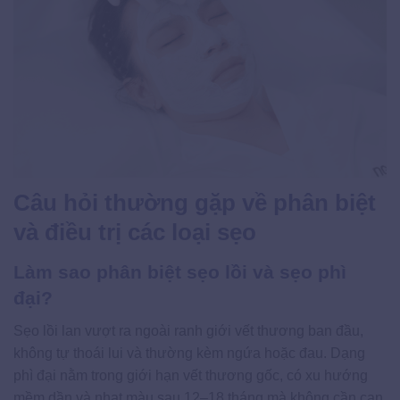
Câu hỏi thường gặp về phân biệt
và điều trị các loại sẹo
Làm sao phân biệt sẹo lồi và sẹo phì
đại?
Sẹo lồi lan vượt ra ngoài ranh giới vết thương ban đầu,
không tự thoái lui và thường kèm ngứa hoặc đau. Dạng
phì đại nằm trong giới hạn vết thương gốc, có xu hướng
mềm dần và nhạt màu sau 12–18 tháng mà không cần can