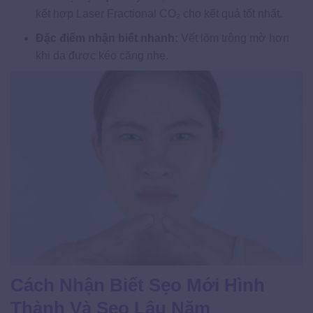
kết hợp Laser Fractional CO₂ cho kết quả tốt nhất.
Đặc điểm nhận biết nhanh:
Vết lõm trông mờ hơn
khi da được kéo căng nhẹ.
Cách Nhận Biết Sẹo Mới Hình
Thành Và Sẹo Lâu Năm