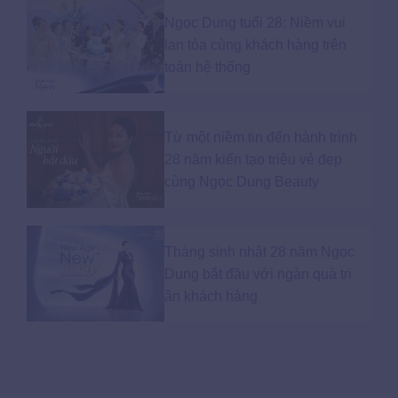
Ngọc Dung tuổi 28: Niềm vui
lan tỏa cùng khách hàng trên
toàn hệ thống
Từ một niềm tin đến hành trình
28 năm kiến tạo triệu vẻ đẹp
cùng Ngọc Dung Beauty
Tháng sinh nhật 28 năm Ngọc
Dung bắt đầu với ngàn quà tri
ân khách hàng