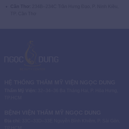
Cần Thơ:
234B–234C Trần Hưng Đạo, P. Ninh Kiều,
TP. Cần Thơ
HỆ THỐNG THẨM MỸ VIỆN NGỌC DUNG
Thẩm Mỹ Viện:
32–34–36 Ba Tháng Hai, P. Hòa Hưng,
TP.HCM
BỆNH VIỆN THẨM MỸ NGỌC DUNG
Địa chỉ:
33C–33D–33E Nguyễn Bỉnh Khiêm, P. Sài Gòn,
TP.HCM