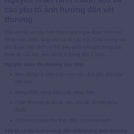
các yếu tố ảnh hưởng đến vết
thương
Dấu vết mô xơ này hình thành qua 4 giai đoạn sinh học:
đông máu, viêm, tăng sinh và tái cấu trúc. Chất lượng sẹo
phụ thuộc vào cách cơ thể điều phối collagen trong giai
đoạn tái cấu trúc, kéo dài từ 6 tháng đến 2 năm.
Nguyên nhân tổn thương trực tiếp:
Mụn trứng cá viêm (nặn mụn sai cách gây phá hủy
mô sâu).
Bỏng nhiệt, bỏng hóa chất, bỏng điện.
Chấn thương da do tai nạn, vết cắt, vết mổ phẫu
thuật.
Nhiễm trùng da như thủy đậu, zona thần kinh.
Yếu tố cơ địa ảnh hưởng đến chất lượng lành thương: