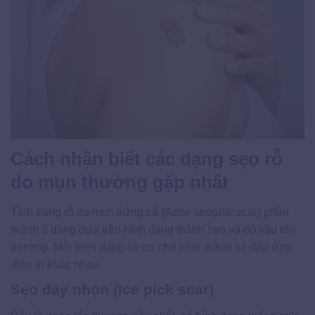
Cách nhận biết các dạng sẹo rỗ
do mụn thường gặp nhất
Tình trạng rỗ do mụn trứng cá (Acne atrophic scar) phân
thành 3 dạng dựa trên hình dạng thành sẹo và độ sâu tổn
thương. Mỗi biến dạng có cơ chế hình thành và đáp ứng
điều trị khác nhau.
Sẹo đáy nhọn (Ice pick scar)