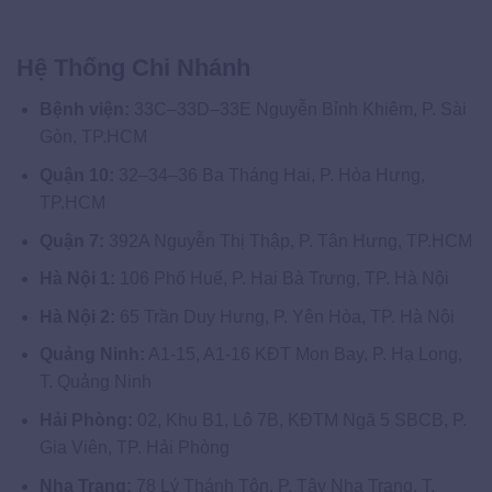
Hệ Thống Chi Nhánh
Bệnh viện:
33C–33D–33E Nguyễn Bỉnh Khiêm, P. Sài
Gòn, TP.HCM
Quận 10:
32–34–36 Ba Tháng Hai, P. Hòa Hưng,
TP.HCM
Quận 7:
392A Nguyễn Thị Thập, P. Tân Hưng, TP.HCM
Hà Nội 1:
106 Phố Huế, P. Hai Bà Trưng, TP. Hà Nội
Hà Nội 2:
65 Trần Duy Hưng, P. Yên Hòa, TP. Hà Nội
Quảng Ninh:
A1-15, A1-16 KĐT Mon Bay, P. Hạ Long,
T. Quảng Ninh
Hải Phòng:
02, Khu B1, Lô 7B, KĐTM Ngã 5 SBCB, P.
Gia Viên, TP. Hải Phòng
Nha Trang:
78 Lý Thánh Tôn, P. Tây Nha Trang, T.