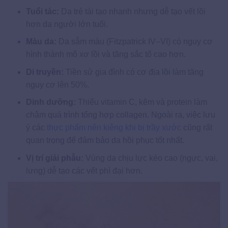
Tuổi tác:
Da trẻ tái tạo nhanh nhưng dễ tạo vết lồi
hơn da người lớn tuổi.
Màu da:
Da sẫm màu (Fitzpatrick IV–VI) có nguy cơ
hình thành mô xơ lồi và tăng sắc tố cao hơn.
Di truyền:
Tiền sử gia đình có cơ địa lồi làm tăng
nguy cơ lên 50%.
Dinh dưỡng:
Thiếu vitamin C, kẽm và protein làm
chậm quá trình tổng hợp collagen. Ngoài ra, việc lưu
ý các
thực phẩm nên kiêng khi bị trầy xước
cũng rất
quan trọng để đảm bảo da hồi phục tốt nhất.
Vị trí giải phẫu:
Vùng da chịu lực kéo cao (ngực, vai,
lưng) dễ tạo các vết phì đại hơn.