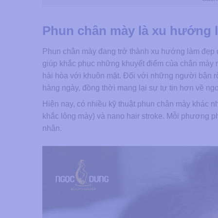
Phun chân mày là xu hướng 
Phun chân mày đang trở thành xu hướng làm đẹp 
giúp khắc phục những khuyết điểm của chân mày n
hài hòa với khuôn mặt. Đối với những người bận rộn
hàng ngày, đồng thời mang lại sự tự tin hơn về ngo
Hiện nay, có nhiều kỹ thuật phun chân mày khác n
khắc lông mày) và nano hair stroke. Mỗi phương p
nhân.