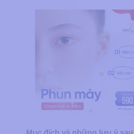
Mục đích và những lưu ý sau