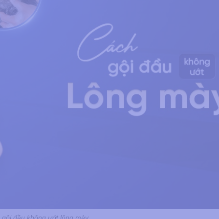
 gội đầu không ướt lông mày