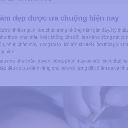
làm đẹp được ưa chuộng hiện nay
được nhiều người lựa chọn trong những năm gần đây. Kỹ thuật
hư thưa, nhạt màu hoặc không cân đối, tạo nên đường nét tự 
, phun chân mày mang lại lợi ích lớn khi tiết kiệm thời gian t
ại hình.
hau như phun xăm truyền thống, phun mày ombre, microblading
háp đều có ưu điểm riêng phù hợp với từng đặc điểm da và nhu