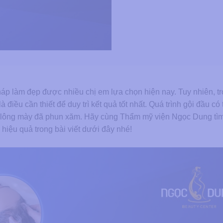
p làm đẹp được nhiều chị em lựa chọn hiện nay. Tuy nhiên, tr
 điều cần thiết để duy trì kết quả tốt nhất. Quá trình gội đầu có 
g lông mày đã phun xăm. Hãy cùng Thẩm mỹ viện Ngọc Dung tìm
iệu quả trong bài viết dưới đây nhé!