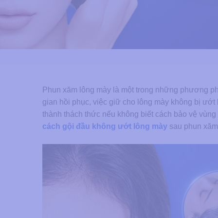
Phun xăm lông mày là một trong những phương phá
gian hồi phục, việc giữ cho lông mày không bị ướt là
thành thách thức nếu không biết cách bảo vệ vùn
cách gội đầu không ướt lông mày
sau phun xăm h