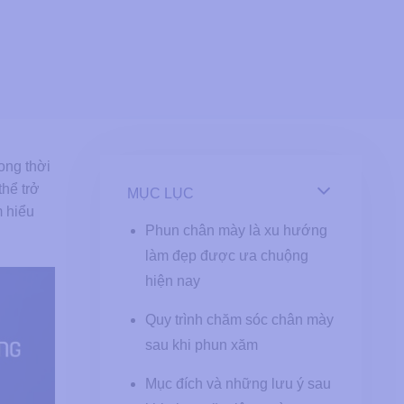
ong thời
thể trở
MỤC LỤC
 hiểu
Phun chân mày là xu hướng
làm đẹp được ưa chuộng
hiện nay
Quy trình chăm sóc chân mày
sau khi phun xăm
Mục đích và những lưu ý sau