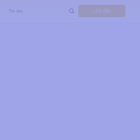
Ưu đãi
Tin tức