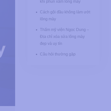
khi phun xăm lông mày
Cách gội đầu không làm ướt
lông mày
Thẩm mỹ viện Ngọc Dung –
Địa chỉ xóa sửa lông mày
đẹp và uy tín
Câu hỏi thường gặp