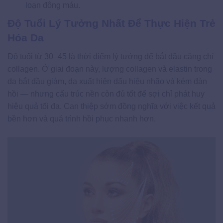
loạn đông máu.
Độ Tuổi Lý Tưởng Nhất Để Thực Hiện Trẻ
Hóa Da
Độ tuổi từ 30–45 là thời điểm lý tưởng để bắt đầu căng chỉ
collagen. Ở giai đoạn này, lượng collagen và elastin trong
da bắt đầu giảm, da xuất hiện dấu hiệu nhão và kém đàn
hồi — nhưng cấu trúc nền còn đủ tốt để sợi chỉ phát huy
hiệu quả tối đa. Can thiệp sớm đồng nghĩa với việc kết quả
bền hơn và quá trình hồi phục nhanh hơn.