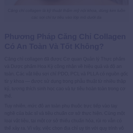
Căng chỉ collagen là kỹ thuật thẩm mỹ nội khoa, dùng kim luồn
các sợi chỉ tự tiêu vào lớp mô dưới da
Phương Pháp Căng Chỉ Collagen
Có An Toàn Và Tốt Không?
Căng chỉ collagen đã được Cơ quan Quản lý Thực phẩm
và Dược phẩm Hoa Kỳ công nhận về hiệu quả và độ an
toàn. Các vật liệu sợi chỉ PDO, PCL và PLLA có nguồn gốc
từ y khoa — được sử dụng trong phẫu thuật từ nhiều thập
kỷ, tương thích sinh học cao và tự tiêu hoàn toàn trong cơ
thể.
Tuy nhiên, mức độ an toàn phụ thuộc trực tiếp vào tay
nghề của bác sĩ và tiêu chuẩn cơ sở thực hiện. Cùng một
loại vật liệu, tại một cơ sở thiếu chuẩn hóa, rủi ro vẫn có
thể xảy ra. Vì vậy, việc chọn địa chỉ uy tín với quy trình vô