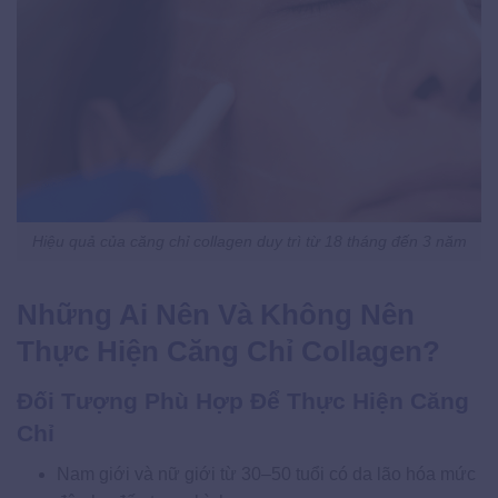
Hiệu quả của căng chỉ collagen duy trì từ 18 tháng đến 3 năm
Những Ai Nên Và Không Nên
Thực Hiện Căng Chỉ Collagen?
Đối Tượng Phù Hợp Để Thực Hiện Căng
Chỉ
Nam giới và nữ giới từ 30–50 tuổi có da lão hóa mức