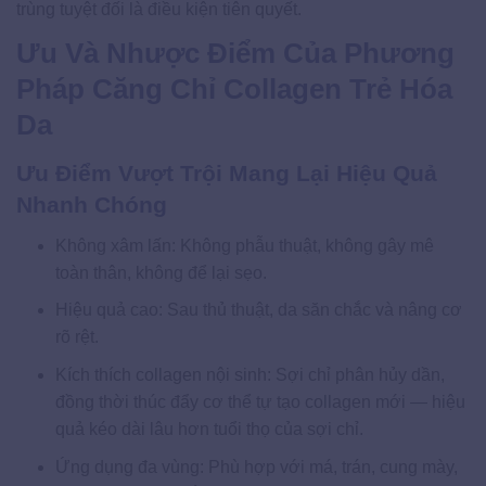
trùng tuyệt đối là điều kiện tiên quyết.
Ưu Và Nhược Điểm Của Phương
Pháp Căng Chỉ Collagen Trẻ Hóa
Da
Ưu Điểm Vượt Trội Mang Lại Hiệu Quả
Nhanh Chóng
Không xâm lấn: Không phẫu thuật, không gây mê
toàn thân, không để lại sẹo.
Hiệu quả cao: Sau thủ thuật, da săn chắc và nâng cơ
rõ rệt.
Kích thích collagen nội sinh: Sợi chỉ phân hủy dần,
đồng thời thúc đẩy cơ thể tự tạo collagen mới — hiệu
quả kéo dài lâu hơn tuổi thọ của sợi chỉ.
Ứng dụng đa vùng: Phù hợp với má, trán, cung mày,