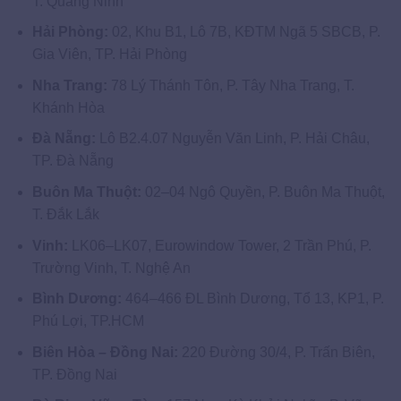
T. Quảng Ninh
Hải Phòng:
02, Khu B1, Lô 7B, KĐTM Ngã 5 SBCB, P.
Gia Viên, TP. Hải Phòng
Nha Trang:
78 Lý Thánh Tôn, P. Tây Nha Trang, T.
Khánh Hòa
Đà Nẵng:
Lô B2.4.07 Nguyễn Văn Linh, P. Hải Châu,
TP. Đà Nẵng
Buôn Ma Thuột:
02–04 Ngô Quyền, P. Buôn Ma Thuột,
T. Đắk Lắk
Vinh:
LK06–LK07, Eurowindow Tower, 2 Trần Phú, P.
Trường Vinh, T. Nghệ An
Bình Dương:
464–466 ĐL Bình Dương, Tổ 13, KP1, P.
Phú Lợi, TP.HCM
Biên Hòa – Đồng Nai:
220 Đường 30/4, P. Trấn Biên,
TP. Đồng Nai