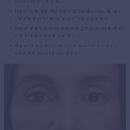
độ nhẹ đến trung bình.
Người xuất hiện nếp nhăn, da bắt đầu chảy xệ, kém
đàn hồi nhưng chưa cần can thiệp phẫu thuật.
Người muốn nâng cơ mặt, thon gọn đường nét khuôn
mặt mà không muốn dao kéo.
Người không đủ điều kiện sức khỏe để thực hiện
phẫu thuật căng da toàn phần.