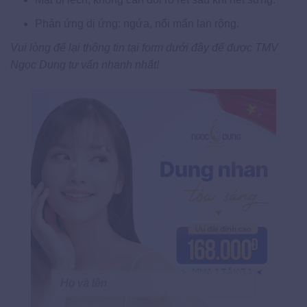
Phản ứng dị ứng: ngứa, nổi mẩn lan rộng.
Vui lòng để lại thông tin tại form dưới đây để được TMV
Ngọc Dung tư vấn nhanh nhất!