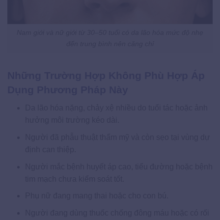
Nam giới và nữ giới từ 30–50 tuổi có da lão hóa mức độ nhẹ
đến trung bình nên căng chỉ
Những Trường Hợp Không Phù Hợp Áp
Dụng Phương Pháp Này
Da lão hóa nặng, chảy xệ nhiều do tuổi tác hoặc ảnh
hưởng môi trường kéo dài.
Người đã phẫu thuật thẩm mỹ và còn sẹo tại vùng dự
định can thiệp.
Người mắc bệnh huyết áp cao, tiểu đường hoặc bệnh
tim mạch chưa kiểm soát tốt.
Phụ nữ đang mang thai hoặc cho con bú.
Người đang dùng thuốc chống đông máu hoặc có rối