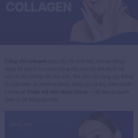
Căng chỉ collagen
(hay cấy chỉ sinh học, thread lifting)
đang trở thành lựa chọn hàng đầu cho chị em muốn trẻ
hóa da mà không cần dao kéo. Bài viết này cung cấp thông
tin toàn diện về phương pháp, bảng giá và quy trình chuẩn
y khoa tại
Thẩm mỹ viện Ngọc Dung
— để bạn ra quyết
định có đủ thông tin nhất.