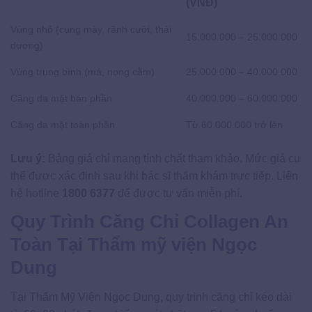
(VNĐ)
Vùng nhỏ (cung mày, rãnh cười, thái
15.000.000 – 25.000.000
dương)
Vùng trung bình (má, nọng cằm)
25.000.000 – 40.000.000
Căng da mặt bán phần
40.000.000 – 60.000.000
Căng da mặt toàn phần
Từ 60.000.000 trở lên
Lưu ý:
Bảng giá chỉ mang tính chất tham khảo. Mức giá cụ
thể được xác định sau khi bác sĩ thăm khám trực tiếp. Liên
hệ hotline
1800 6377
để được tư vấn miễn phí.
Quy Trình Căng Chỉ Collagen An
Toàn Tại Thẩm mỹ viện Ngọc
Dung
Tại Thẩm Mỹ Viện Ngọc Dung, quy trình căng chỉ kéo dài