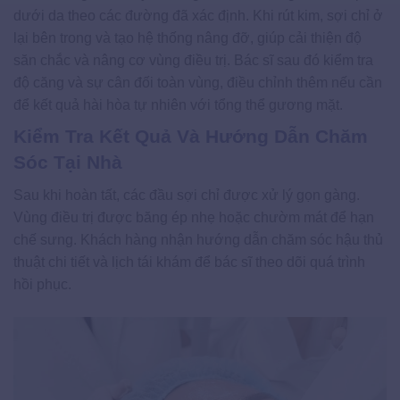
dưới da theo các đường đã xác định. Khi rút kim, sợi chỉ ở
lại bên trong và tạo hệ thống nâng đỡ, giúp cải thiện độ
săn chắc và nâng cơ vùng điều trị. Bác sĩ sau đó kiểm tra
độ căng và sự cân đối toàn vùng, điều chỉnh thêm nếu cần
để kết quả hài hòa tự nhiên với tổng thể gương mặt.
Kiểm Tra Kết Quả Và Hướng Dẫn Chăm
Sóc Tại Nhà
Sau khi hoàn tất, các đầu sợi chỉ được xử lý gọn gàng.
Vùng điều trị được băng ép nhẹ hoặc chườm mát để hạn
chế sưng. Khách hàng nhận hướng dẫn chăm sóc hậu thủ
thuật chi tiết và lịch tái khám để bác sĩ theo dõi quá trình
hồi phục.