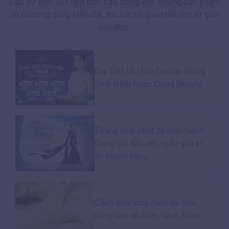
Các sự kiện làm đẹp toàn cầu mang đến những sản phẩm
và phương pháp hiện đại, thu hút sự quan tâm lớn từ giới
làm đẹp.
Đại Tiệc Ưu Đãi Combo Mừng
Sinh Nhật Ngọc Dung Beauty
Tháng sinh nhật 28 năm Ngọc
Dung bắt đầu với ngàn quà tri
ân khách hàng
Cách wax lông nách tại nhà
bằng sáp an toàn, sạch thâm