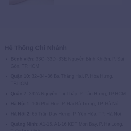
Hệ Thống Chi Nhánh
Bệnh viện:
33C–33D–33E Nguyễn Bỉnh Khiêm, P. Sài
Gòn, TP.HCM
Quận 10:
32–34–36 Ba Tháng Hai, P. Hòa Hưng,
TP.HCM
Quận 7:
392A Nguyễn Thị Thập, P. Tân Hưng, TP.HCM
Hà Nội 1:
106 Phố Huế, P. Hai Bà Trưng, TP. Hà Nội
Hà Nội 2:
65 Trần Duy Hưng, P. Yên Hòa, TP. Hà Nội
Quảng Ninh:
A1-15, A1-16 KĐT Mon Bay, P. Hạ Long,