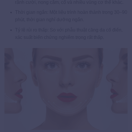
rãnh cười, nọng cằm, cổ và nhiều vùng cơ thể khác.
Thời gian ngắn: Một liệu trình hoàn thành trong 30–90
phút, thời gian nghỉ dưỡng ngắn.
Tỷ lệ rủi ro thấp: So với phẫu thuật căng da cổ điển,
xác suất biến chứng nghiêm trọng rất thấp.