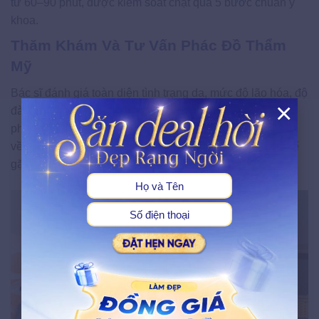
từ 60–90 phút, được kiểm soát chặt qua 5 bước chuẩn y
khoa.
Thăm Khám Và Tư Vấn Phác Đồ Thẩm
Mỹ
Bác sĩ đánh giá toàn diện tình trạng da, mức độ lão hóa, độ
×
đàn hồi và cấu trúc khuôn mặt. Từ đó, bác sĩ xây dựng
phác đồ cá nhân hóa và trao đổi trực tiếp với khách hàng
X
về kỳ vọng, phương án thực hiện và các phản ứng có thể
gặp sau liệu trình.