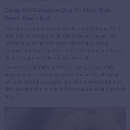
Căng Chỉ Collagen Duy Trì Hiệu Quả
Được Bao Lâu?
Hiệu quả của căng chỉ collagen duy trì từ 18 tháng đến 3
năm, một số trường hợp lên đến 5 năm tùy loại sợi, số
lượng chỉ và cơ địa mỗi người. Người dưới 40 tuổi
thường giữ kết quả lâu hơn, có thể từ 5–8 năm, do da còn
tốt và collagen nội sinh vẫn hoạt động tốt.
Sau khi sợi chỉ tự tiêu hoàn toàn, lượng collagen mới
được kích thích vẫn tiếp tục duy trì độ săn chắc thêm một
thời gian. Khi hiệu quả giảm dần, khách hàng có thể thực
hiện liệu trình dặm lại theo chỉ định của bác sĩ để duy trì kết
quả.