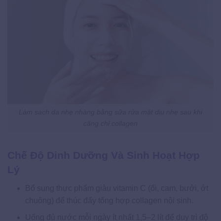
Làm sạch da nhẹ nhàng bằng sữa rửa mặt dịu nhẹ sau khi
căng chỉ collagen
Chế Độ Dinh Dưỡng Và Sinh Hoạt Hợp
Lý
Bổ sung thực phẩm giàu vitamin C (ổi, cam, bưởi, ớt
chuông) để thúc đẩy tổng hợp collagen nội sinh.
Uống đủ nước mỗi ngày ít nhất 1,5–2 lít để duy trì độ