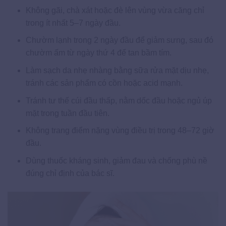
Không gãi, chà xát hoặc đè lên vùng vừa căng chỉ
trong ít nhất 5–7 ngày đầu.
Chườm lạnh trong 2 ngày đầu để giảm sưng, sau đó
chườm ấm từ ngày thứ 4 để tan bầm tím.
Làm sạch da nhẹ nhàng bằng sữa rửa mặt dịu nhẹ,
tránh các sản phẩm có cồn hoặc acid mạnh.
Tránh tư thế cúi đầu thấp, nằm dốc đầu hoặc ngủ úp
mặt trong tuần đầu tiên.
Không trang điểm nặng vùng điều trị trong 48–72 giờ
đầu.
Dùng thuốc kháng sinh, giảm đau và chống phù nề
đúng chỉ định của bác sĩ.