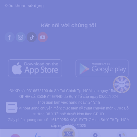
Điều khoản sử dụng
Kết nối với chúng tôi
ĐKKD số: 0316678190 do Sở Tài Chính Tp. HCM cấp ngày 15/01/2021
GPHĐ số: 353/BYT-GPHĐ do Bộ Y Tế cấp ngày 08/05/2024
Thời gian làm việc hàng ngày: 24/24h
Phạm vi hoạt động chuyên môn: thực hiện kỹ thuật chuyên môn được Bộ
trưởng Bộ Y Tế phê duyệt kèm theo GPHĐ
Giấy phép quảng cáo số: 161/2025/XNQC-SYTHCM do Sở Y Tế Tp. HCM
cấp ngày 10/04/2025