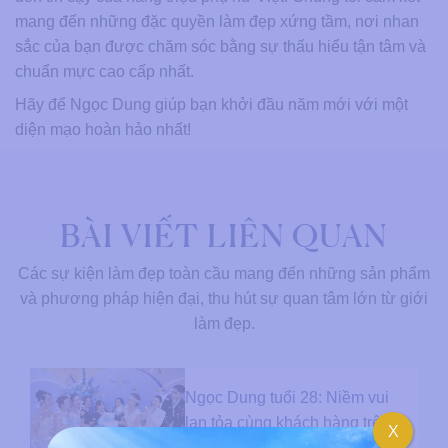
mang đến những đặc quyền làm đẹp xứng tầm, nơi nhan
sắc của bạn được chăm sóc bằng sự thấu hiểu tận tâm và
chuẩn mực cao cấp nhất.
Hãy để Ngọc Dung giúp bạn khởi đầu năm mới với một
diện mạo hoàn hảo nhất!
BÀI VIẾT LIÊN QUAN
Các sự kiện làm đẹp toàn cầu mang đến những sản phẩm
và phương pháp hiện đại, thu hút sự quan tâm lớn từ giới
làm đẹp.
Ngọc Dung tuổi 28: Niềm vui
lan tỏa cùng khách hàng trên
X
toàn hệ thống