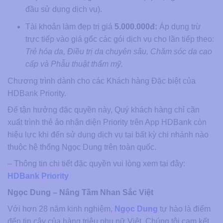
đầu sử dụng dịch vụ).
Tài khoản làm đẹp trị giá
5.000.000đ:
Áp dụng trừ
trực tiếp vào giá gốc các gói dịch vụ cho lần tiếp theo:
Trẻ hóa da, Điều trị da chuyên sâu, Chăm sóc da cao
cấp và Phẫu thuật thẩm mỹ.
Chương trình dành cho các Khách hàng Đặc biệt của
HDBank Priority.
Để tận hưởng đặc quyền này, Quý khách hàng chỉ cần
xuất trình thẻ ảo nhận diện Priority trên App HDBank còn
hiệu lực khi đến sử dụng dịch vụ tại bất kỳ chi nhánh nào
thuộc hệ thống Ngọc Dung trên toàn quốc.
– Thông tin chi tiết đặc quyền vui lòng xem tại đây:
HDBank Priority
Ngọc Dung – Nâng Tầm Nhan Sắc Việt
Với hơn 28 năm kinh nghiệm,
Ngọc Dung
tự hào là điểm
đến tin cậy của hàng triệu phụ nữ Việt. Chúng tôi cam kết