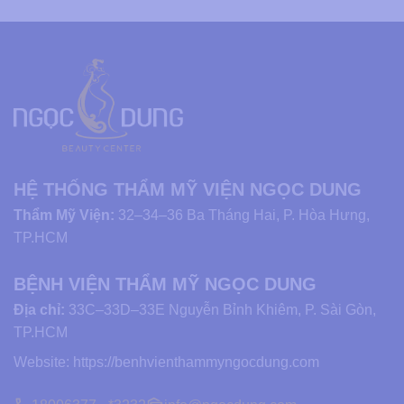
HỆ THỐNG THẨM MỸ VIỆN NGỌC DUNG
Thẩm Mỹ Viện:
32–34–36 Ba Tháng Hai, P. Hòa Hưng,
TP.HCM
BỆNH VIỆN THẨM MỸ NGỌC DUNG
Địa chỉ:
33C–33D–33E Nguyễn Bỉnh Khiêm, P. Sài Gòn,
TP.HCM
Website:
https://benhvienthammyngocdung.com