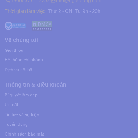
18006377 - *3232
info@ngocdung.com
Thời gian làm việc:
Thứ 2 - CN: Từ 9h - 20h
Về chúng tôi
Giới thiệu
Hệ thống chi nhánh
Dịch vụ nổi bật
Thông tin & điều khoản
Bí quyết làm đẹp
Ưu đãi
Tin tức và sự kiện
Tuyển dụng
Chính sách bảo mật