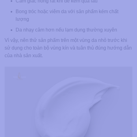
Cảm giác nóng rát khi để kem quá lâu
Bong tróc hoặc viêm da với sản phẩm kém chất
lượng
Da nhạy cảm hơn nếu lạm dụng thường xuyên
Vì vậy, nên thử sản phẩm trên một vùng da nhỏ trước khi
sử dụng cho toàn bộ vùng kín và tuân thủ đúng hướng dẫn
của nhà sản xuất.