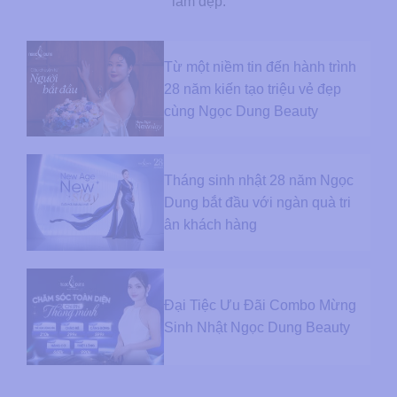
làm đẹp.
Từ một niềm tin đến hành trình
28 năm kiến tạo triệu vẻ đẹp
cùng Ngọc Dung Beauty
Tháng sinh nhật 28 năm Ngọc
Dung bắt đầu với ngàn quà tri
ân khách hàng
Đại Tiệc Ưu Đãi Combo Mừng
Sinh Nhật Ngọc Dung Beauty