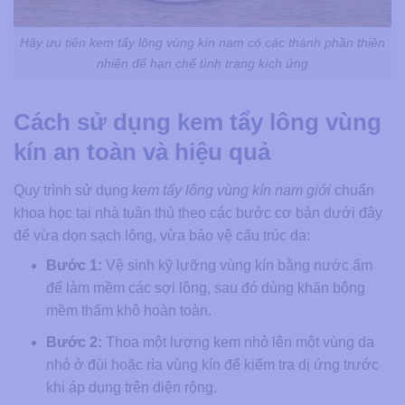
Hãy ưu tiên kem tẩy lông vùng kín nam có các thành phần thiên
nhiên để hạn chế tình trạng kích ứng
Cách sử dụng kem tẩy lông vùng
kín an toàn và hiệu quả
Quy trình sử dụng
kem tẩy lông vùng kín nam giới
chuẩn
khoa học tại nhà tuân thủ theo các bước cơ bản dưới đây
để vừa dọn sạch lông, vừa bảo vệ cấu trúc da:
Bước 1:
Vệ sinh kỹ lưỡng vùng kín bằng nước ấm
để làm mềm các sợi lông, sau đó dùng khăn bông
mềm thấm khô hoàn toàn.
Bước 2:
Thoa một lượng kem nhỏ lên một vùng da
nhỏ ở đùi hoặc rìa vùng kín để kiểm tra dị ứng trước
khi áp dụng trên diện rộng.