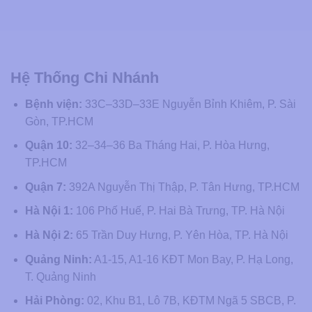
Hệ Thống Chi Nhánh
Bệnh viện:
33C–33D–33E Nguyễn Bỉnh Khiêm, P. Sài
Gòn, TP.HCM
Quận 10:
32–34–36 Ba Tháng Hai, P. Hòa Hưng,
TP.HCM
Quận 7:
392A Nguyễn Thị Thập, P. Tân Hưng, TP.HCM
Hà Nội 1:
106 Phố Huế, P. Hai Bà Trưng, TP. Hà Nội
Hà Nội 2:
65 Trần Duy Hưng, P. Yên Hòa, TP. Hà Nội
Quảng Ninh:
A1-15, A1-16 KĐT Mon Bay, P. Hạ Long,
T. Quảng Ninh
Hải Phòng:
02, Khu B1, Lô 7B, KĐTM Ngã 5 SBCB, P.