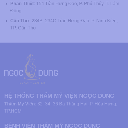
Phan Thiết:
154 Trần Hưng Đạo, P. Phú Thủy, T. Lâm
Đồng
Cần Thơ:
234B–234C Trần Hưng Đạo, P. Ninh Kiều,
TP. Cần Thơ
HỆ THỐNG THẨM MỸ VIỆN NGỌC DUNG
Thẩm Mỹ Viện:
32–34–36 Ba Tháng Hai, P. Hòa Hưng,
TP.HCM
BỆNH VIỆN THẨM MỸ NGỌC DUNG