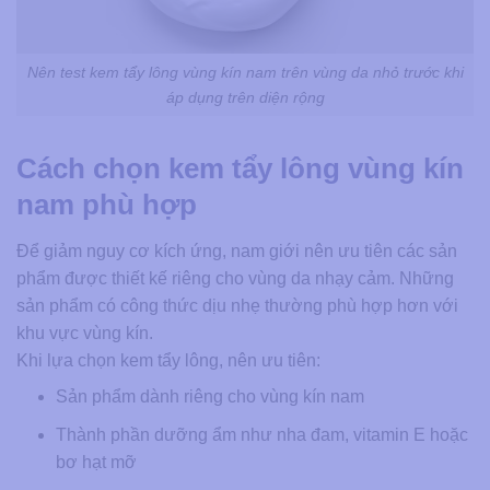
Nên test kem tẩy lông vùng kín nam trên vùng da nhỏ trước khi
áp dụng trên diện rộng
Cách chọn kem tẩy lông vùng kín
nam phù hợp
Để giảm nguy cơ kích ứng, nam giới nên ưu tiên các sản
phẩm được thiết kế riêng cho vùng da nhạy cảm. Những
sản phẩm có công thức dịu nhẹ thường phù hợp hơn với
khu vực vùng kín.
Khi lựa chọn kem tẩy lông, nên ưu tiên:
Sản phẩm dành riêng cho vùng kín nam
Thành phần dưỡng ẩm như nha đam, vitamin E hoặc
bơ hạt mỡ