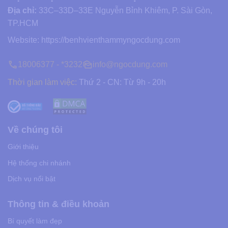
Địa chỉ:
33C–33D–33E Nguyễn Bỉnh Khiêm, P. Sài Gòn,
TP.HCM
Website:
https://benhvienthammyngocdung.com
18006377 - *3232
info@ngocdung.com
Thời gian làm việc:
Thứ 2 - CN: Từ 9h - 20h
Về chúng tôi
Giới thiệu
Hệ thống chi nhánh
Dịch vụ nổi bật
Thông tin & điều khoản
Bí quyết làm đẹp