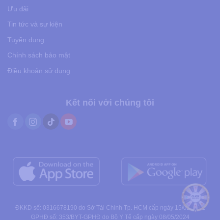
Ưu đãi
Tin tức và sự kiện
Tuyển dụng
Chính sách bảo mật
Điều khoản sử dụng
Kết nối với chúng tôi
ĐKKD số: 0316678190 do Sở Tài Chính Tp. HCM cấp ngày 15/01/2021
GPHĐ số: 353/BYT-GPHĐ do Bộ Y Tế cấp ngày 08/05/2024