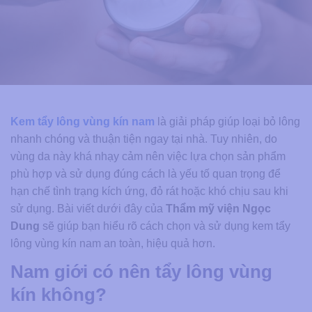
Kem tẩy lông vùng kín nam
là giải pháp giúp loại bỏ lông
nhanh chóng và thuận tiện ngay tại nhà. Tuy nhiên, do
vùng da này khá nhạy cảm nên việc lựa chọn sản phẩm
phù hợp và sử dụng đúng cách là yếu tố quan trọng để
hạn chế tình trạng kích ứng, đỏ rát hoặc khó chịu sau khi
sử dụng. Bài viết dưới đây của
Thẩm mỹ viện Ngọc
Dung
sẽ giúp bạn hiểu rõ cách chọn và sử dụng kem tẩy
lông vùng kín nam an toàn, hiệu quả hơn.
Nam giới có nên tẩy lông vùng
kín không?