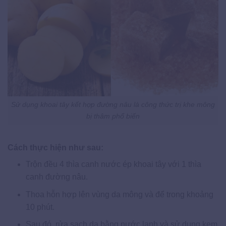
Sử dụng khoai tây kết hợp đường nâu là công thức trị khe mông
bị thâm phổ biến
Cách thực hiện như sau:
Trộn đều 4 thìa canh nước ép khoai tây với 1 thìa
canh đường nâu.
Thoa hỗn hợp lên vùng da mông và để trong khoảng
10 phút.
Sau đó, rửa sạch da bằng nước lạnh và sử dụng kem