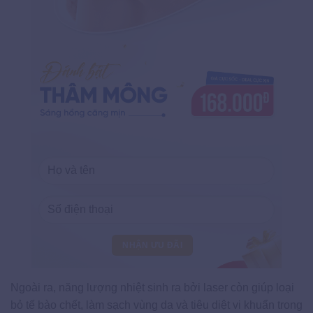
Ngoài ra, năng lượng nhiệt sinh ra bởi laser còn giúp loại
bỏ tế bào chết, làm sạch vùng da và tiêu diệt vi khuẩn trong