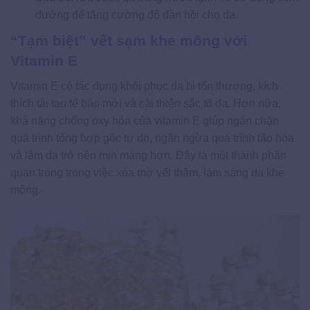
dưỡng để tăng cường độ đàn hồi cho da.
“Tạm biệt” vết sạm khe mông với
Vitamin E
Vitamin E có tác dụng khôi phục da bị tổn thương, kích
thích tái tạo tế bào mới và cải thiện sắc tố da. Hơn nữa,
khả năng chống oxy hóa của vitamin E giúp ngăn chặn
quá trình tổng hợp gốc tự do, ngăn ngừa quá trình lão hóa
và làm da trở nên mịn màng hơn. Đây là một thành phần
quan trọng trong việc xóa mờ vết thâm, làm sáng da khe
mông.