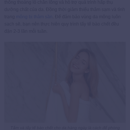
thông thoáng lỗ chân lông và hỗ trợ quá trình hấp thụ
dưỡng chất của da. Đồng thời giảm thiểu thâm sạm và tình
trạng
mông bị thâm sần
. Để đảm bảo vùng da mông luôn
sạch sẽ, bạn nên thực hiện quy trình tẩy tế bào chết đều
đặn 2-3 lần mỗi tuần.
Tắm và tẩy tế bào chết cho da hàng ngày là cách để phòng