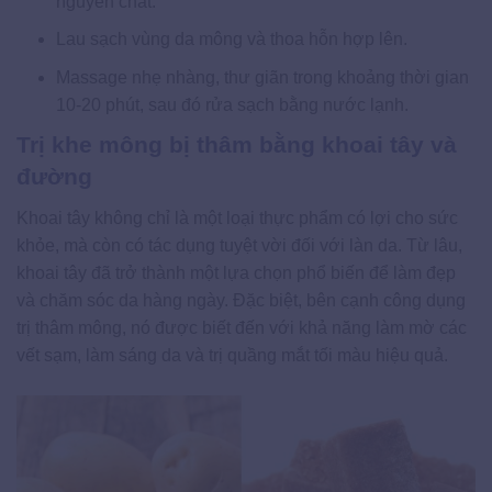
nguyên chất.
Lau sạch vùng da mông và thoa hỗn hợp lên.
Massage nhẹ nhàng, thư giãn trong khoảng thời gian
10-20 phút, sau đó rửa sạch bằng nước lạnh.
Trị khe mông bị thâm bằng khoai tây và
đường
Khoai tây không chỉ là một loại thực phẩm có lợi cho sức
khỏe, mà còn có tác dụng tuyệt vời đối với làn da. Từ lâu,
khoai tây đã trở thành một lựa chọn phổ biến để làm đẹp
và chăm sóc da hàng ngày. Đặc biệt, bên cạnh công dụng
trị thâm mông, nó được biết đến với khả năng làm mờ các
vết sạm, làm sáng da và trị quầng mắt tối màu hiệu quả.