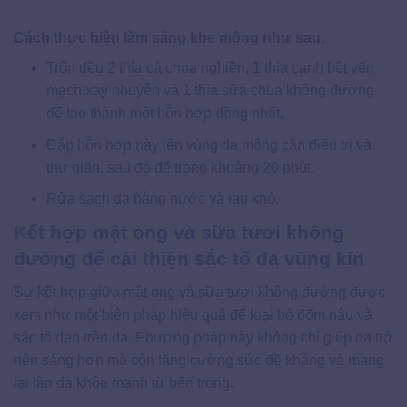
Cách thực hiện làm sáng khe mông như sau:
Trộn đều 2 thìa cà chua nghiền, 1 thìa canh bột yến
mạch xay nhuyễn và 1 thìa sữa chua không đường
để tạo thành một hỗn hợp đồng nhất.
Đắp hỗn hợp này lên vùng da mông cần điều trị và
thư giãn, sau đó để trong khoảng 20 phút.
Rửa sạch da bằng nước và lau khô.
Kết hợp mật ong và sữa tươi không
đường để cải thiện sắc tố da vùng kín
Sự kết hợp giữa mật ong và sữa tươi không đường được
xem như một biện pháp hiệu quả để loại bỏ đốm nâu và
sắc tố đen trên da. Phương pháp này không chỉ giúp da trở
nên sáng hơn mà còn tăng cường sức đề kháng và mang
lại làn da khỏe mạnh từ bên trong.