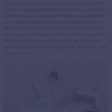
Sử dụng công nghệ laser tiên tiến, ánh sáng laser thế hệ
mới tạo ra hàng ngàn điểm tác động trực tiếp, tạo nhiệt và
tiêu diệt chính xác các hắc sắc tố melanin – nguyên nhân
gây ra vết thâm. Điều này giúp loại bỏ nhanh chóng hắc
sắc tố và các tế bào da tối màu trên vùng mông, để lại làn
da sáng màu và hồng hào hơn. Đồng thời, nó cũng có tác
động kéo dài lên các mô, làm săn chắc da, xóa bỏ nếp
nhăn và thúc đẩy sản sinh collagen giúp da thêm săn chắc
và đàn hồi hơn.