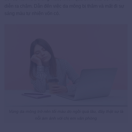
diễn ra chậm. Dẫn đến việc da mông bị thâm và mất đi sự
sáng màu tự nhiên vốn có.
Vùng da mông trở nên tối màu do ngồi quá lâu, đây thật sự là
nỗi ám ảnh với chị em văn phòng