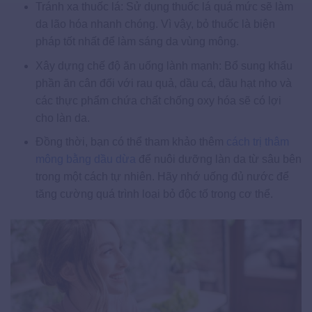
Tránh xa thuốc lá: Sử dụng thuốc lá quá mức sẽ làm
da lão hóa nhanh chóng. Vì vậy, bỏ thuốc là biện
pháp tốt nhất để làm sáng da vùng mông.
Xây dựng chế độ ăn uống lành mạnh: Bổ sung khẩu
phần ăn cân đối với rau quả, dầu cá, dầu hạt nho và
các thực phẩm chứa chất chống oxy hóa sẽ có lợi
cho làn da.
Đồng thời, bạn có thể tham khảo thêm
cách trị thâm
mông bằng dầu dừa
để nuôi dưỡng làn da từ sâu bên
trong một cách tự nhiên. Hãy nhớ uống đủ nước để
tăng cường quá trình loại bỏ độc tố trong cơ thể.