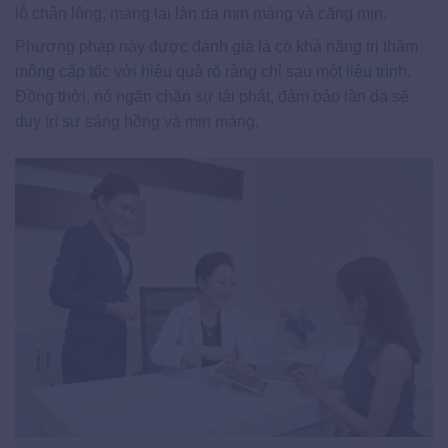
lỗ chân lông, mang lại làn da mịn màng và căng mịn.
Phương pháp này được đánh giá là có khả năng trị thâm
mông cấp tốc với hiệu quả rõ ràng chỉ sau một liệu trình.
Đồng thời, nó ngăn chặn sự tái phát, đảm bảo làn da sẽ
duy trì sự sáng hồng và mịn màng.