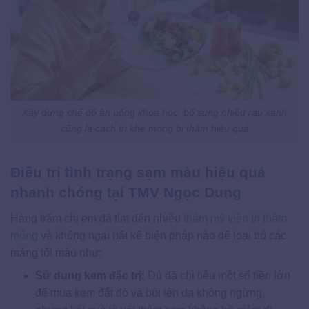
Xây dựng chế độ ăn uống khoa học, bổ sung nhiều rau xanh
cũng là cách trị khe mông bị thâm hiệu quả
Điều trị tình trạng sạm màu hiệu quả
nhanh chóng tại TMV Ngọc Dung
Hàng trăm chị em đã tìm đến nhiều
thẩm mỹ viện trị thâm
mông
và không ngại bất kể biện pháp nào để loại bỏ các
mảng tối màu như:
Sử dụng kem đặc trị:
Dù đã chi tiêu một số tiền lớn
để mua kem đắt đỏ và bôi lên da không ngừng,