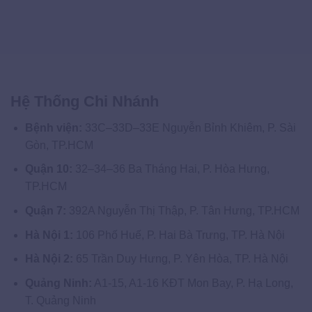
Hệ Thống Chi Nhánh
Bệnh viện:
33C–33D–33E Nguyễn Bỉnh Khiêm, P. Sài
Gòn, TP.HCM
Quận 10:
32–34–36 Ba Tháng Hai, P. Hòa Hưng,
TP.HCM
Quận 7:
392A Nguyễn Thị Thập, P. Tân Hưng, TP.HCM
Hà Nội 1:
106 Phố Huế, P. Hai Bà Trưng, TP. Hà Nội
Hà Nội 2:
65 Trần Duy Hưng, P. Yên Hòa, TP. Hà Nội
Quảng Ninh:
A1-15, A1-16 KĐT Mon Bay, P. Hạ Long,
T. Quảng Ninh