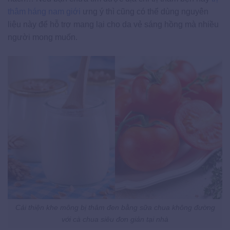
thâm háng nam giới
ưng ý thì cũng có thể dùng nguyên
liệu này để hỗ trợ mang lại cho da vẻ sáng hồng mà nhiều
người mong muốn.
Cải thiện khe mông bị thâm đen bằng sữa chua không đường
với cà chua siêu đơn giản tại nhà