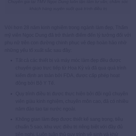
Chuyên gia tại TMV Ngọc Dung luôn tận tâm tư vấn, chăm sóc
khách hàng xuyên suốt quá trình điều trị
Với hơn 28 năm kinh nghiệm trong ngành làm đẹp, Thẩm
mỹ viện Ngọc Dung đã trở thành điểm đến lý tưởng đối với
phụ nữ trên con đường chinh phục vẻ đẹp hoàn hảo nhờ
những yếu tố xuất sắc sau đây:
Tất cả các thiết bị và máy móc làm đẹp đều được
chuyển giao trực tiếp từ Hoa Kỳ và đã qua quá trình
kiểm định an toàn bởi FDA, được cấp phép hoạt
động bởi Bộ Y Tế.
Quy trình điều trị được thực hiện bởi đội ngũ chuyên
viên giàu kinh nghiệm, chuyên môn cao, đã có nhiều
năm đào tạo tại nước ngoài.
Không gian làm đẹp được thiết kế sang trọng, tiêu
chuẩn 5 sao, khu vực điều trị riêng biệt với đầy đủ
tiện nghi. Luôn tuân thủ quy trình vệ sinh và khử