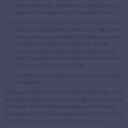
khuẩn nghiêm ngặt, đảm bảo khách hàng cảm thấy
thoải mái và thư giãn trong suốt quá trình điều trị.
Để luôn giữ được lòng tin và lựa chọn từ phía khách
hàng, Ngọc Dung hiểu rằng, dịch vụ cao cấp phải đi
đôi với phục vụ chuyên nghiệp. Đội ngũ chuyên viên
tại Thẩm mỹ viện Ngọc Dung đã được đào tạo
chuyên sâu, luôn tận tâm và tinh tế trong mọi hành
động, mang đến cho khách hàng sự thoải mái và dễ
chịu trong suốt hành trình làm đẹp.
Mọi thông tin và liệu trình của khách hàng được bảo
mật tuyệt đối.
Không ngẫu nhiên mà mỗi năm, Thẩm mỹ viện Ngọc Dung
đón tiếp hơn 50.000 khách hàng từ khắp cả nước, với tỷ lệ
hài lòng lên đến 99%. Điều này đạt được nhờ vào chất
lượng dịch vụ nổi bật và sự chăm sóc tận tâm, chu chu của
chúng tôi đối với mọi trải nghiệm của khách hàng.