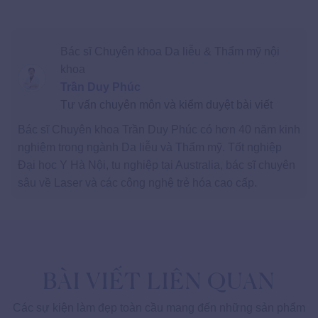
Bác sĩ Chuyên khoa Da liễu & Thẩm mỹ nội
khoa
Trần Duy Phúc
Tư vấn chuyên môn và kiểm duyệt bài viết
Bác sĩ Chuyên khoa Trần Duy Phúc có hơn 40 năm kinh
nghiệm trong ngành Da liễu và Thẩm mỹ. Tốt nghiệp
Đại học Y Hà Nội, tu nghiệp tại Australia, bác sĩ chuyên
sâu về Laser và các công nghệ trẻ hóa cao cấp.
BÀI VIẾT LIÊN QUAN
Các sự kiện làm đẹp toàn cầu mang đến những sản phẩm