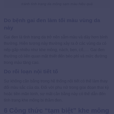
tránh tình trạng da mông sạm màu hiệu quả
Do bệnh gai đen làm tối màu vùng da
này
Gai đen là tình trạng da trở nên sẫm màu và dày hơn bình
thường. Hiện tượng này thường xảy ra ở các vùng da có
nếp gấp nhiều như khe mông, nách, bẹn, cổ,…. Gai đen
thường có liên quan mật thiết đến béo phì và mức đường
trong máu tăng cao.
Do rối loạn nội tiết tố
Sự không cân bằng trong hệ thống nội tiết có thể làm thay
đổi màu sắc của da. Đối với phụ nữ trong giai đoạn thai kỳ
hoặc tiền mãn kinh, sự mất cân bằng này có thể dẫn đến
tình trạng khe mông bị thâm đen.
6 Công thức “tạm biệt” khe mông