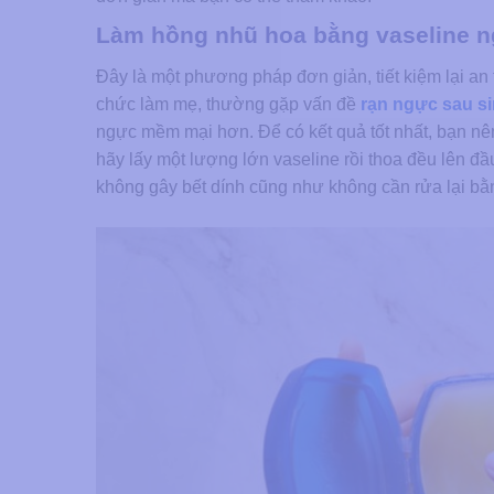
Làm hồng nhũ hoa bằng vaseline n
Đây là một phương pháp đơn giản, tiết kiệm lại an
chức làm mẹ, thường gặp vấn đề
rạn ngực sau s
ngực mềm mại hơn. Để có kết quả tốt nhất, bạn nên 
hãy lấy một lượng lớn vaseline rồi thoa đều lên đ
không gây bết dính cũng như không cần rửa lại b