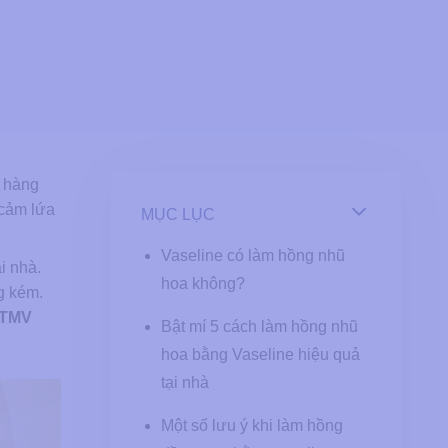
a hàng
 cảm lứa
MỤC LỤC
Vaseline có làm hồng nhũ
i nhà.
hoa không?
g kém.
TMV
Bật mí 5 cách làm hồng nhũ
hoa bằng Vaseline hiệu quả
tại nhà
Một số lưu ý khi làm hồng