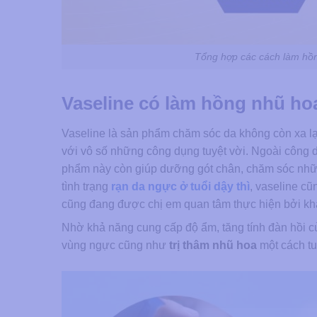
Tổng hợp các cách làm hồn
Vaseline có làm hồng nhũ h
Vaseline là sản phẩm chăm sóc da không còn xa lạ
với vô số những công dụng tuyệt vời. Ngoài công 
phẩm này còn giúp dưỡng gót chân, chăm sóc nhữn
tình trạng
rạn da ngực ở tuổi dậy thì
, vaseline cũ
cũng đang được chị em quan tâm thực hiện bởi kh
Nhờ khả năng cung cấp độ ẩm, tăng tính đàn hồi c
vùng ngực cũng như
trị thâm nhũ hoa
một cách tu