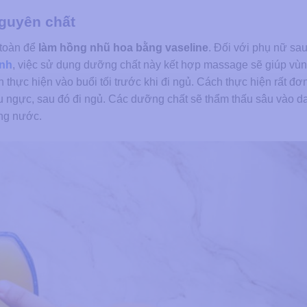
guyên chất
 toàn để
làm hồng nhũ hoa bằng vaseline
. Đối với phụ nữ sau
inh
, việc sử dụng dưỡng chất này kết hợp massage sẽ giúp vù
thực hiện vào buổi tối trước khi đi ngủ. Cách thực hiện rất đơn
ầu ngực, sau đó đi ngủ. Các dưỡng chất sẽ thẩm thấu sâu vào d
ằng nước.