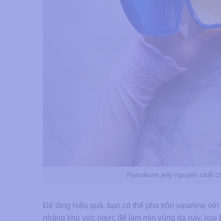
Petroleum jelly nguyên chất c
Để tăng hiệu quả, bạn có thể pha trộn vaseline vớ
nhàng khu vực ngực để làm mịn vùng da này, loại