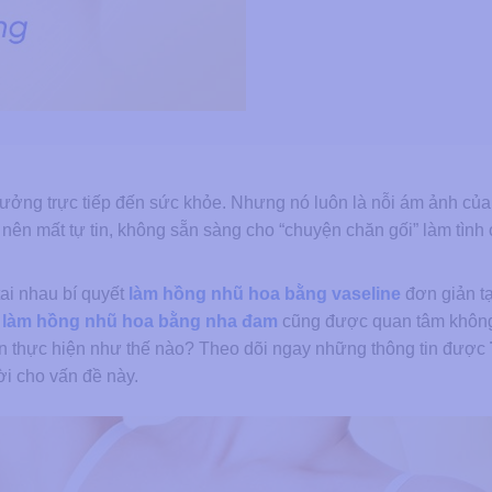
ưởng trực tiếp đến sức khỏe. Nhưng nó luôn là nỗi ám ảnh củ
 nên mất tự tin, không sẵn sàng cho “chuyện chăn gối” làm tình
tai nhau bí quyết
làm hồng nhũ hoa bằng vaseline
đơn giản tạ
ư
làm hồng nhũ hoa bằng nha đam
cũng được quan tâm khôn
n thực hiện như thế nào? Theo dõi ngay những thông tin được
ời cho vấn đề này.