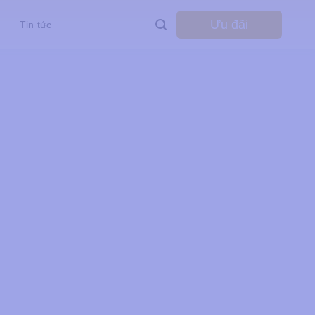
Ưu đãi
Tin tức