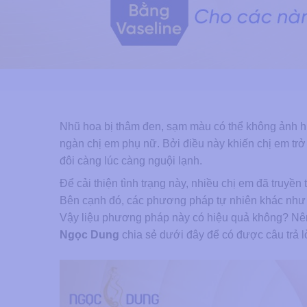
Nhũ hoa bị thâm đen, sạm màu có thể không ảnh h
ngàn chị em phụ nữ. Bởi điều này khiến chị em trở
đôi càng lúc càng nguội lạnh.
Để cải thiện tình trạng này, nhiều chị em đã truyền 
Bên cạnh đó, các phương pháp tự nhiên khác nh
Vậy liệu phương pháp này có hiệu quả không? Nê
Ngọc Dung
chia sẻ dưới đây để có được câu trả l