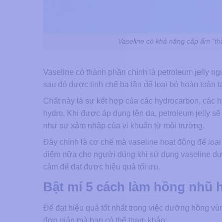
Vaseline có khả năng cấp ẩm “th
Vaseline có thành phần chính là petroleum jelly ng
sau đó được tinh chế ba lần để loại bỏ hoàn toàn tạ
Chất này là sự kết hợp của các hydrocarbon, các h
hydro. Khi được áp dụng lên da, petroleum jelly s
như sự xâm nhập của vi khuẩn từ môi trường.
Đây chính là cơ chế mà vaseline hoạt động để loại
điểm nữa cho người dùng khi sử dụng vaseline dưỡ
cảm để đạt được hiệu quả tối ưu.
Bật mí 5 cách làm hồng nhũ h
Để đạt hiệu quả tốt nhất trong việc dưỡng hồng vùn
đơn giản mà bạn có thể tham khảo: