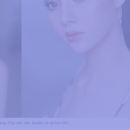
g Thái sắc nét, quyến rũ và hút hồn