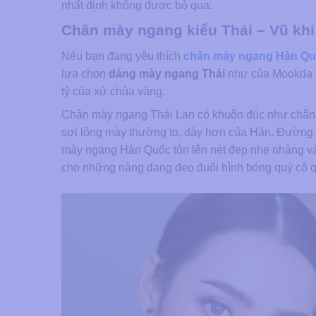
nhất định không được bỏ qua:
Chân mày ngang kiểu Thái – Vũ khí
Nếu bạn đang yêu thích
chân mày ngang Hàn Q
lựa chọn
dáng mày ngang Thái
như của Mookda Na
tỷ của xứ chùa vàng.
Chân mày ngang Thái Lan có khuôn đúc như chân 
sợi lông mày thường to, dày hơn của Hàn. Đường
mày ngang Hàn Quốc tôn lên nét đẹp nhẹ nhàng và t
cho những nàng đang đeo đuổi hình bóng quý cô q