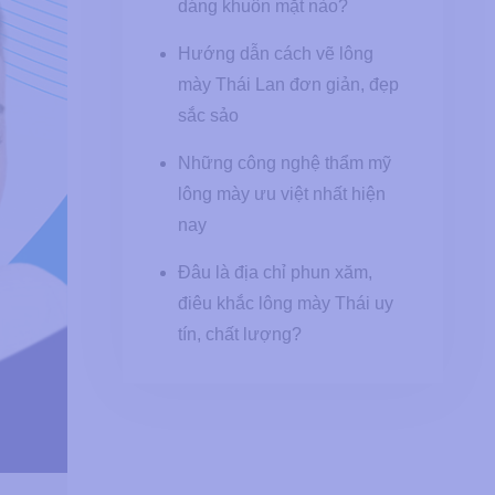
dáng khuôn mặt nào?
Hướng dẫn cách vẽ lông
mày Thái Lan đơn giản, đẹp
sắc sảo
Những công nghệ thẩm mỹ
lông mày ưu việt nhất hiện
nay
Đâu là địa chỉ phun xăm,
điêu khắc lông mày Thái uy
tín, chất lượng?