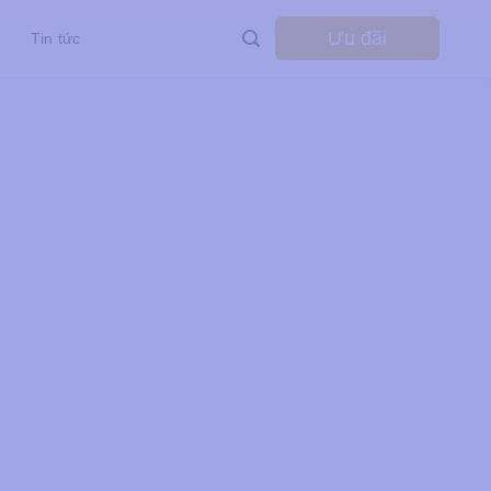
Ưu đãi
Tin tức