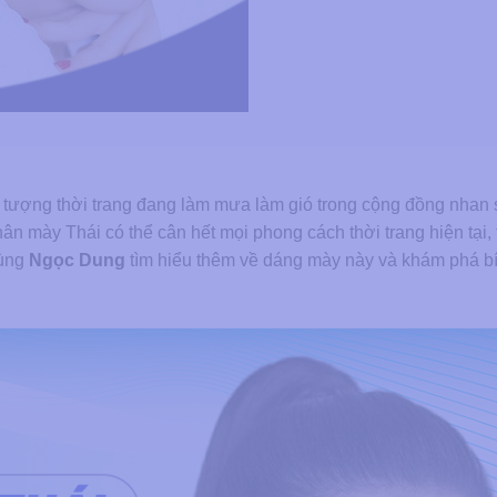
u tượng thời trang đang làm mưa làm gió trong cộng đồng nhan
hân mày Thái có thể cân hết mọi phong cách thời trang hiện tại, 
cùng
Ngọc Dung
tìm hiểu thêm về dáng mày này và khám phá bí