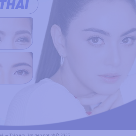
i – Trào lưu làm đẹp hot nhất 2025