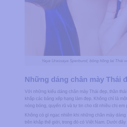
Yaya Urassaya Sperbund, bông hồng lai Thái và 
Những dáng chân mày Thái đ
Với những kiểu dáng chân mày Thái đẹp, thần thái t
khắp các bảng xếp hạng làm đẹp. Không chỉ là một
nóng bóng, quyến rũ và tự tin cho rất nhiều chị em
Không có gì ngạc nhiên khi những chân mày dáng T
trên khắp thế giới, trong đó có Việt Nam. Dưới đây