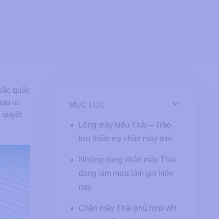
 sắc quốc
tạo ra
MỤC LỤC
 quyết
Lông mày kiểu Thái – Trào
lưu thẩm mỹ chân mày mới
Những dáng chân mày Thái
đang làm mưa làm gió hiện
nay
Chân mày Thái phù hợp với