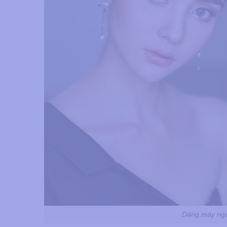
Dáng mày ngan