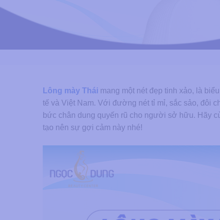
Lông mày Thái
mang một nét đẹp tinh xảo, là biể
tế và Việt Nam. Với đường nét tỉ mỉ, sắc sảo, đôi c
bức chân dung quyến rũ cho người sở hữu. Hãy 
tạo nên sự gợi cảm này nhé!