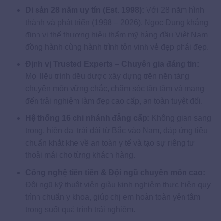
Di sản 28 năm uy tín (Est. 1998):
Với 28 năm hình
thành và phát triển (1998 – 2026), Ngọc Dung khẳng
định vị thế thương hiệu thẩm mỹ hàng đầu Việt Nam,
đồng hành cùng hành trình tôn vinh vẻ đẹp phái đẹp.
Định vị Trusted Experts – Chuyên gia đáng tin:
Mọi liệu trình đều được xây dựng trên nền tảng
chuyên môn vững chắc, chăm sóc tận tâm và mang
đến trải nghiệm làm đẹp cao cấp, an toàn tuyệt đối.
Hệ thống 16 chi nhánh đẳng cấp:
Không gian sang
trọng, hiện đại trải dài từ Bắc vào Nam, đáp ứng tiêu
chuẩn khắt khe về an toàn y tế và tạo sự riêng tư
thoải mái cho từng khách hàng.
Công nghệ tiên tiến & Đội ngũ chuyên môn cao:
Đội ngũ kỹ thuật viên giàu kinh nghiệm thực hiện quy
trình chuẩn y khoa, giúp chị em hoàn toàn yên tâm
trong suốt quá trình trải nghiệm.