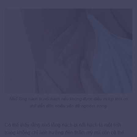
Nhổ lông nách bị nổi hạch nếu không được điều trị kịp thời có
thể dẫn đến nhiều vấn đề nghiêm trọng
Có thể thấy rằng nhổ lông nách bị nổi hạch là một tình
trạng không chỉ ảnh hưởng đến thẩm mỹ mà còn có thể