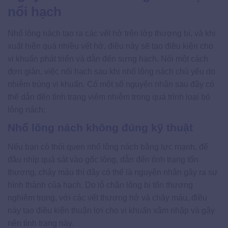
nổi hạch
Nhổ lông nách tạo ra các vết hở trên lớp thượng bì, và khi
xuất hiện quá nhiều vết hở, điều này sẽ tạo điều kiện cho
vi khuẩn phát triển và dẫn đến sưng hạch. Nói một cách
đơn giản, việc nổi hạch sau khi nhổ lông nách chủ yếu do
nhiễm trùng vi khuẩn. Có một số nguyên nhân sau đây có
thể dẫn đến tình trạng viêm nhiễm trong quá trình loại bỏ
lông nách:
Nhổ lông nách không đúng kỹ thuật
Nếu bạn có thói quen nhổ lông nách bằng lực mạnh, để
đầu nhíp quá sát vào gốc lông, dẫn đến tình trạng tổn
thương, chảy máu thì đây có thể là nguyên nhân gây ra sự
hình thành của hạch. Do lỗ chân lông bị tổn thương
nghiêm trọng, với các vết thương hở và chảy máu, điều
này tạo điều kiện thuận lợi cho vi khuẩn xâm nhập và gây
nên tình trạng này.