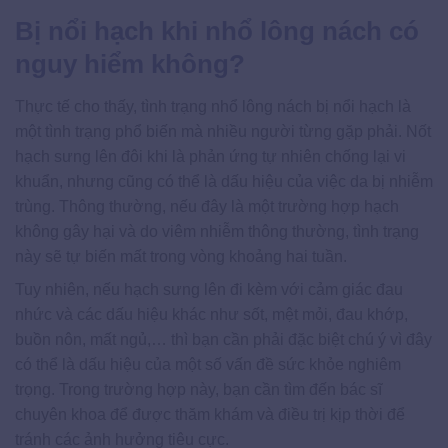
Bị nổi hạch khi nhổ lông nách có
nguy hiểm không?
Thực tế cho thấy, tình trạng nhổ lông nách bị nổi hạch là
một tình trạng phổ biến mà nhiều người từng gặp phải. Nốt
hạch sưng lên đôi khi là phản ứng tự nhiên chống lại vi
khuẩn, nhưng cũng có thể là dấu hiệu của việc da bị nhiễm
trùng. Thông thường, nếu đây là một trường hợp hạch
không gây hại và do viêm nhiễm thông thường, tình trạng
này sẽ tự biến mất trong vòng khoảng hai tuần.
Tuy nhiên, nếu hạch sưng lên đi kèm với cảm giác đau
nhức và các dấu hiệu khác như sốt, mệt mỏi, đau khớp,
buồn nôn, mất ngủ,… thì bạn cần phải đặc biệt chú ý vì đây
có thể là dấu hiệu của một số vấn đề sức khỏe nghiêm
trọng. Trong trường hợp này, bạn cần tìm đến bác sĩ
chuyên khoa để được thăm khám và điều trị kịp thời để
tránh các ảnh hưởng tiêu cực.