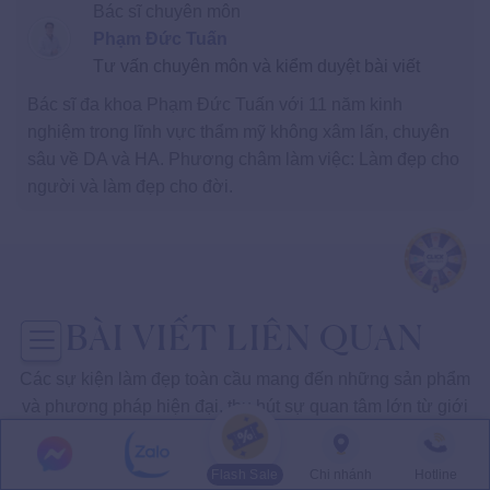
Bác sĩ chuyên môn
Phạm Đức Tuấn
Tư vấn chuyên môn và kiểm duyệt bài viết
Bác sĩ đa khoa Phạm Đức Tuấn với 11 năm kinh
nghiệm trong lĩnh vực thẩm mỹ không xâm lấn, chuyên
sâu về DA và HA. Phương châm làm việc: Làm đẹp cho
người và làm đẹp cho đời.
BÀI VIẾT LIÊN QUAN
Các sự kiện làm đẹp toàn cầu mang đến những sản phẩm
và phương pháp hiện đại, thu hút sự quan tâm lớn từ giới
làm đẹp.
Flash Sale
Chi nhánh
Hotline