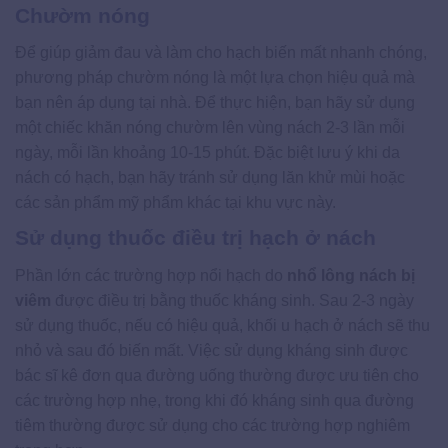
Chườm nóng
Để giúp giảm đau và làm cho hạch biến mất nhanh chóng,
phương pháp chườm nóng là một lựa chọn hiệu quả mà
bạn nên áp dụng tại nhà. Để thực hiện, bạn hãy sử dụng
một chiếc khăn nóng chườm lên vùng nách 2-3 lần mỗi
ngày, mỗi lần khoảng 10-15 phút. Đặc biệt lưu ý khi da
nách có hạch, bạn hãy tránh sử dụng lăn khử mùi hoặc
các sản phẩm mỹ phẩm khác tại khu vực này.
Sử dụng thuốc điều trị hạch ở nách
Phần lớn các trường hợp nổi hạch do
nhổ lông nách bị
viêm
được điều trị bằng thuốc kháng sinh. Sau 2-3 ngày
sử dụng thuốc, nếu có hiệu quả, khối u hạch ở nách sẽ thu
nhỏ và sau đó biến mất. Việc sử dụng kháng sinh được
bác sĩ kê đơn qua đường uống thường được ưu tiên cho
các trường hợp nhẹ, trong khi đó kháng sinh qua đường
tiêm thường được sử dụng cho các trường hợp nghiêm