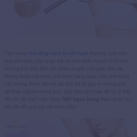
Tình trạng
nhổ lông nách bị nổi hạch
thường xuất hiện
khá phổ biến, gây ra sự bất an cho nhiều người vì nó ảnh
hưởng trực tiếp đến sức khỏe và gây cảm giác đau rát,
không thoải mái trong sinh hoạt hàng ngày. Nếu tình trạng
này không được điều trị kịp thời thì sẽ gây ra những vấn
đề khác nghiêm trọng hơn. Vậy làm cách nào để xử lý triệt
để vấn đề này? Hãy cùng
TMV Ngọc Dung
tham khảo chi
tiết vấn đề qua bài viết dưới đây!