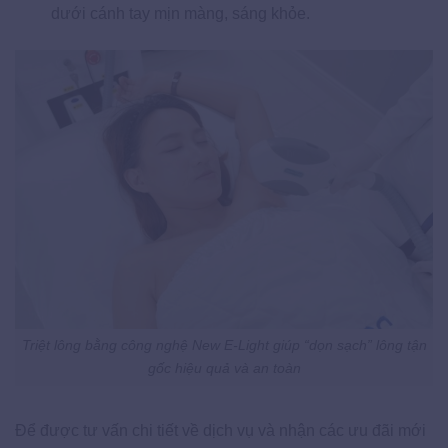
dưới cánh tay mịn màng, sáng khỏe.
Triệt lông bằng công nghệ New E-Light giúp “dọn sạch” lông tận
gốc hiệu quả và an toàn
Để được tư vấn chi tiết về dịch vụ và nhận các ưu đãi mới