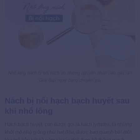
Nhổ lông nách bị nổi hạch do những nguyên nhân nào gây ra?
Giải đáp ngay cùng chuyên gia
Nách bị nổi hạch bạch huyết sau
khi nhổ lông
Hạch bạch huyết, còn được gọi là hạch lympho, là những
khối mô nhỏ giống như hạt đậu, được bao quanh bởi một
lớp mô liên kết và nằm rải rác dọc theo hệ thống mạch