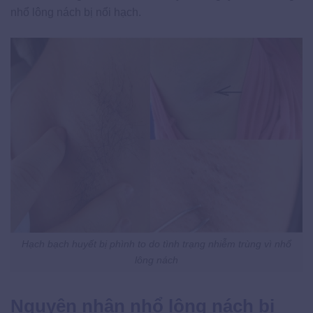
nhổ lông nách bị nổi hạch.
Hạch bạch huyết bị phình to do tình trạng nhiễm trùng vì nhổ
lông nách
Nguyên nhân nhổ lông nách bị