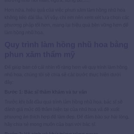
thường như nổi mẩn, ngứa, sưng đỏ,….
Hơn nữa, hiệu quả của việc phun xăm làm hồng nhũ hoa
không kéo dài lâu. Vì vậy, chị em nên xem xét lựa chọn các
phương pháp tốt hơn, mang lại hiệu quả bền vững hơn để
làm hồng nhũ hoa.
Quy trình làm hồng nhũ hoa bằng
phun xăm thẩm mỹ
Để giúp bạn có cái nhìn rõ ràng hơn về quy trình làm hồng
nhũ hoa, chúng tôi sẽ chia sẻ các bước thực hiện dưới
đây:
Bước 1: Bác sĩ thăm khám và tư vấn
Trước khi bắt đầu quá trình làm hồng nhũ hoa, bác sĩ sẽ
đánh giá mức độ thâm hiện tại của nhũ hoa và đề xuất
phương án thích hợp để làm đẹp. Để đảm bảo sự hài lòng,
hãy chia sẻ mong muốn của bạn với bác sĩ.