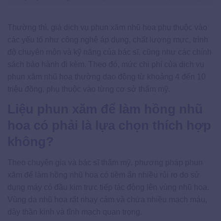
Thường thì, giá dịch vụ phun xăm nhũ hoa phụ thuộc vào
các yếu tố như công nghệ áp dụng, chất lượng mực, trình
độ chuyên môn và kỹ năng của bác sĩ, cũng như các chính
sách bảo hành đi kèm. Theo đó, mức chi phí của dịch vụ
phun xăm nhũ hoa thường dao động từ khoảng 4 đến 10
triệu đồng, phụ thuộc vào từng cơ sở thẩm mỹ.
Liệu phun xăm để làm hồng nhũ
hoa có phải là lựa chọn thích hợp
không?
Theo chuyên gia và bác sĩ thẩm mỹ, phương pháp phun
xăm để làm hồng nhũ hoa có tiềm ẩn nhiều rủi ro do sử
dụng máy có đầu kim trực tiếp tác động lên vùng nhũ hoa.
Vùng da nhũ hoa rất nhạy cảm và chứa nhiều mạch máu,
dây thần kinh và tĩnh mạch quan trọng.