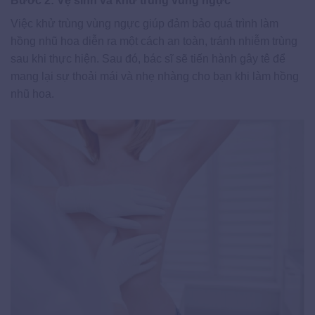
Bước 2: Vệ sinh và khử trùng vùng ngực
Việc khử trùng vùng ngực giúp đảm bảo quá trình làm
hồng nhũ hoa diễn ra một cách an toàn, tránh nhiễm trùng
sau khi thực hiện. Sau đó, bác sĩ sẽ tiến hành gây tê để
mang lại sự thoải mái và nhẹ nhàng cho bạn khi làm hồng
nhũ hoa.