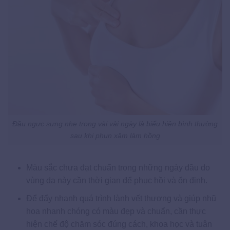
Đầu ngực sưng nhẹ trong vài vài ngày là biểu hiện bình thường
sau khi phun xăm làm hồng
Màu sắc chưa đạt chuẩn trong những ngày đầu do
vùng da này cần thời gian để phục hồi và ổn định.
Để đẩy nhanh quá trình lành vết thương và giúp nhũ
hoa nhanh chóng có màu đẹp và chuẩn, cần thực
hiện chế độ chăm sóc đúng cách, khoa học và tuân