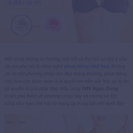
Một trong những xu hướng mới nổi và thu hút sự chú ý của
chị em phụ nữ là công nghệ
phun hồng nhũ hoa
. Không
chỉ là một phương pháp làm đẹp thông thường, phun hồng
nhũ hoa còn được xem là bí quyết tạo nên sức hút, sự tự tin
và quyến rũ của phái đẹp. Hãy cùng
TMV Ngọc Dung
khám phá thêm về phương pháp này và những lợi ích,
cũng như hạn chế mà nó mang lại trong bài viết dưới đây.