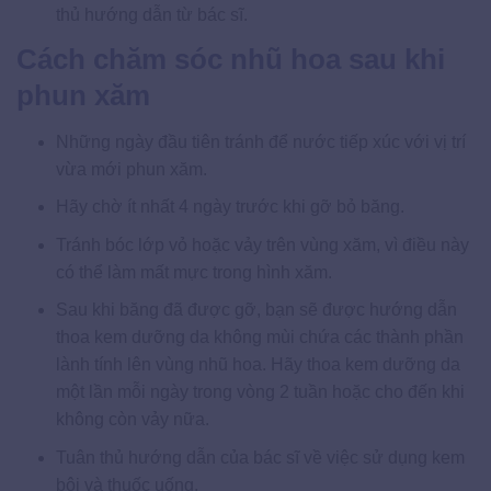
thủ hướng dẫn từ bác sĩ.
Cách chăm sóc nhũ hoa sau khi
phun xăm
Những ngày đầu tiên tránh để nước tiếp xúc với vị trí
vừa mới phun xăm.
Hãy chờ ít nhất 4 ngày trước khi gỡ bỏ băng.
Tránh bóc lớp vỏ hoặc vảy trên vùng xăm, vì điều này
có thể làm mất mực trong hình xăm.
Sau khi băng đã được gỡ, bạn sẽ được hướng dẫn
thoa kem dưỡng da không mùi chứa các thành phần
lành tính lên vùng nhũ hoa. Hãy thoa kem dưỡng da
một lần mỗi ngày trong vòng 2 tuần hoặc cho đến khi
không còn vảy nữa.
Tuân thủ hướng dẫn của bác sĩ về việc sử dụng kem
bôi và thuốc uống.