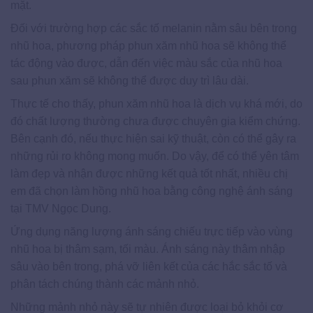
mặt.
Đối với trường hợp các sắc tố melanin nằm sâu bên trong
nhũ hoa, phương pháp phun xăm nhũ hoa sẽ không thể
tác động vào được, dẫn đến việc màu sắc của nhũ hoa
sau phun xăm sẽ không thể được duy trì lâu dài.
Thực tế cho thấy, phun xăm nhũ hoa là dịch vụ khá mới, do
đó chất lượng thường chưa được chuyên gia kiểm chứng.
Bên cạnh đó, nếu thực hiện sai kỹ thuật, còn có thể gây ra
những rủi ro không mong muốn. Do vậy, để có thể yên tâm
làm đẹp và nhận được những kết quả tốt nhất, nhiều chị
em đã chọn làm hồng nhũ hoa bằng công nghệ ánh sáng
tại TMV Ngọc Dung.
Ứng dụng năng lượng ánh sáng chiếu trực tiếp vào vùng
nhũ hoa bị thâm sạm, tối màu. Ánh sáng này thâm nhập
sâu vào bên trong, phá vỡ liên kết của các hắc sắc tố và
phân tách chúng thành các mảnh nhỏ.
Những mảnh nhỏ này sẽ tự nhiên được loại bỏ khỏi cơ