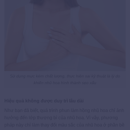
Sử dụng mực kém chất lượng, thực hiện sai kỹ thuật là lý do
khiến nhũ hoa hình thành sẹo xấu
Hiệu quả không được duy trì lâu dài
Như bạn đã biết, quá trình phun làm hồng nhũ hoa chỉ ảnh
hưởng đến lớp thượng bì của nhũ hoa. Vì vậy, phương
pháp này chỉ làm thay đổi màu sắc của nhũ hoa ở phần bề