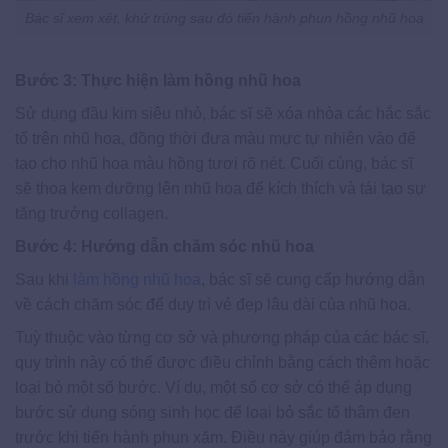
Bác sĩ xem xét, khử trùng sau đó tiến hành phun hồng nhũ hoa
Bước 3: Thực hiện làm hồng nhũ hoa
Sử dụng đầu kim siêu nhỏ, bác sĩ sẽ xóa nhòa các hắc sắc
tố trên nhũ hoa, đồng thời đưa màu mực tự nhiên vào để
tạo cho nhũ hoa màu hồng tươi rõ nét. Cuối cùng, bác sĩ
sẽ thoa kem dưỡng lên nhũ hoa để kích thích và tái tạo sự
tăng trưởng collagen.
Bước 4: Hướng dẫn chăm sóc nhũ hoa
Sau khi
làm hồng nhũ hoa
, bác sĩ sẽ cung cấp hướng dẫn
về cách chăm sóc để duy trì vẻ đẹp lâu dài của nhũ hoa.
Tuỳ thuộc vào từng cơ sở và phương pháp của các bác sĩ,
quy trình này có thể được điều chỉnh bằng cách thêm hoặc
loại bỏ một số bước. Ví dụ, một số cơ sở có thể áp dụng
bước sử dụng sóng sinh học để loại bỏ sắc tố thâm đen
trước khi tiến hành phun xăm. Điều này giúp đảm bảo rằng