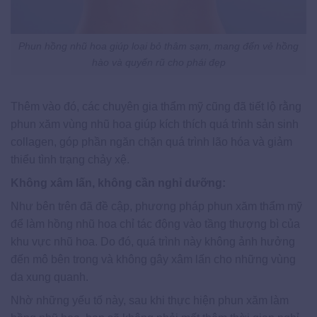
Phun hồng nhũ hoa giúp loại bỏ thâm sạm, mang đến vẻ hồng
hào và quyến rũ cho phái đẹp
Thêm vào đó, các chuyên gia thẩm mỹ cũng đã tiết lộ rằng
phun xăm vùng nhũ hoa giúp kích thích quá trình sản sinh
collagen, góp phần ngăn chặn quá trình lão hóa và giảm
thiểu tình trạng chảy xệ.
Không xâm lấn, không cần nghỉ dưỡng:
Như bên trên đã đề cập, phương pháp phun xăm thẩm mỹ
để làm hồng nhũ hoa chỉ tác động vào tầng thượng bì của
khu vực nhũ hoa. Do đó, quá trình này không ảnh hưởng
đến mô bên trong và không gây xâm lấn cho những vùng
da xung quanh.
Nhờ những yếu tố này, sau khi thực hiện phun xăm làm