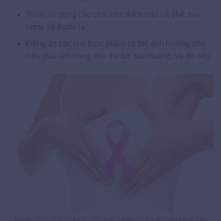
Tránh sử dụng các chất kích thích như cà phê, bia,
rượu, và thuốc lá.
Kiêng ăn các loại thực phẩm có thể ảnh hưởng đến
hiệu quả làm hồng như thịt bò, rau muống, và đồ nếp.
Phun hồng nhũ hoa cần kiêng gì? Nên chăm sóc như thế nào