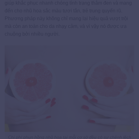
giúp khắc phục nhanh chóng tình trạng thâm đen và mang
đến cho nhũ hoa sắc màu tươi tắn, trẻ trung quyến rũ.
Phương pháp này không chỉ mang lại hiệu quả vượt trội
mà còn an toàn cho da nhạy cảm, và vì vậy nó được ưa
chuộng bởi nhiều người.
Chi phí phun hồng nhũ hoa tại mỗi cơ sở đều có sự chênh lệch