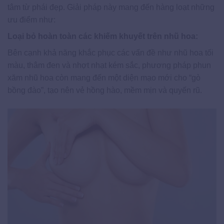
tâm từ phái đẹp. Giải pháp này mang đến hàng loạt những
ưu điểm như:
Loại bỏ hoàn toàn các khiếm khuyết trên nhũ hoa:
Bên cạnh khả năng khắc phục các vấn đề như nhũ hoa tối
màu, thâm đen và nhợt nhạt kém sắc, phương pháp phun
xăm nhũ hoa còn mang đến một diện mạo mới cho “gò
bồng đào”, tạo nên vẻ hồng hào, mềm mịn và quyến rũ.