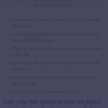
để mau chóng phục hồi?
Tránh chạm tay lên nhũ hoa trong 3-5 ngày sau quá
trình điều trị.
Tránh sử dụng mỹ phẩm và sữa tắm chứa chất tẩy
rửa mạnh trong vài ngày.
Tránh áo ngực quá chật hoặc áp lực lên nhũ khoảng
1 tuần đầu.
Hạn chế tác động mạnh lên bầu ngực và tránh chà
xát nhũ hoa.
Duy trì vệ sinh vùng ngực bằng nước muối sinh lý
thường xuyên.
Tuân thủ lịch hẹn tái khám theo chỉ định.
Các câu hỏi thường gặp về công