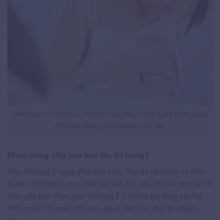
Hiện nay các cơ sở uy tín luôn ứng dụng công nghệ phun hồng
nhũ hoa không đau, không xâm lấn
Phun hồng nhũ hoa bao lâu thì bong?
Sau khoảng 5 ngày đến một tuần, lớp da sẽ bong và hình
thành một lớp da non trên bề mặt, lúc này lớp da non sẽ có
màu sắc khá đậm, sau khoảng 1-3 tháng tùy theo cơ địa
mỗi người thì màu nhũ hoa sẽ ổn định và đẹp tự nhiên