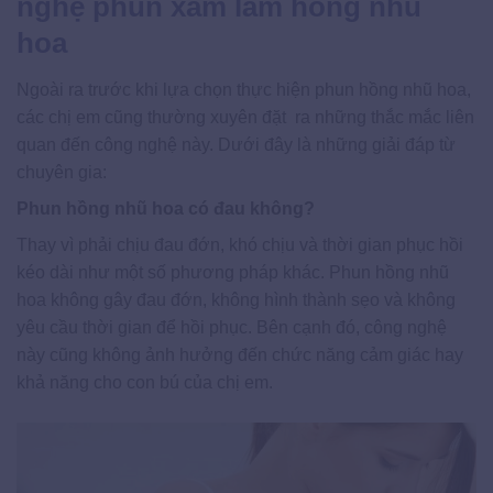
nghệ phun xăm làm hồng nhũ
hoa
Ngoài ra trước khi lựa chọn thực hiện phun hồng nhũ hoa,
các chị em cũng thường xuyên đặt ra những thắc mắc liên
quan đến công nghệ này. Dưới đây là những giải đáp từ
chuyên gia:
Phun hồng nhũ hoa có đau không?
Thay vì phải chịu đau đớn, khó chịu và thời gian phục hồi
kéo dài như một số phương pháp khác. Phun hồng nhũ
hoa không gây đau đớn, không hình thành sẹo và không
yêu cầu thời gian để hồi phục. Bên cạnh đó, công nghệ
này cũng không ảnh hưởng đến chức năng cảm giác hay
khả năng cho con bú của chị em.