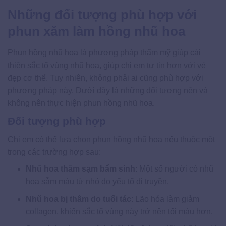
Những đối tượng phù hợp với
phun xăm làm hồng nhũ hoa
Phun hồng nhũ hoa là phương pháp thẩm mỹ giúp cải
thiện sắc tố vùng nhũ hoa, giúp chị em tự tin hơn với vẻ
đẹp cơ thể. Tuy nhiên, không phải ai cũng phù hợp với
phương pháp này. Dưới đây là những đối tượng nên và
không nên thực hiện phun hồng nhũ hoa.
Đối tượng phù hợp
Chị em có thể lựa chọn phun hồng nhũ hoa nếu thuộc một
trong các trường hợp sau:
Nhũ hoa thâm sạm bẩm sinh
: Một số người có nhũ
hoa sẫm màu từ nhỏ do yếu tố di truyền.
Nhũ hoa bị thâm do tuổi tác
: Lão hóa làm giảm
collagen, khiến sắc tố vùng này trở nên tối màu hơn.