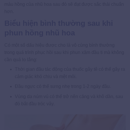
màu hồng của nhũ hoa sau đó sẽ đạt được sắc thái chuẩn
hơn.
Biểu hiện bình thường sau khi
phun hồng nhũ hoa
Có một số dấu hiệu được cho là vô cùng bình thường
trong quá trình phục hồi sau khi phun xăm đầu ti mà không
cần quá lo lắng:
Thời gian đầu tác động của thuốc gây tê có thể gây ra
cảm giác khó chịu và mệt mỏi.
Đầu ngực có thể sưng nhẹ trong 1-2 ngày đầu.
Vùng da núm vú có thể trở nên căng và khô dần, sau
đó bắt đầu tróc vảy.