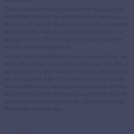
Thực tế, phun xăm là một công nghệ hiện đại và an toàn
nhất để làm hồng nhũ hoa. Kỹ thuật viên sử dụng dụng cụ
phun xăm đặc biệt với đầu kim siêu nhỏ đã được nạp mực
xăm, tiếp đó tiến hành phun mực lên lớp thượng bì của
vùng da nhũ hoa. “Thay áo mới” cho vùng nhũ hoa thêm
tươi tắn, hồng hào và quyến rũ.
Khi mực xăm tương thích với tế bào da vùng nhũ hoa, các
vết thương do phun xăm sẽ dần dần hồi phục. Quá trình
này tương tự như phun xăm môi. Cụ thể, sau khoảng từ 5
đến 10 ngày hoặc thậm chí lâu hơn, vùng da nhũ hoa sẽ
lành và bắt đầu bong vảy, chuyển sang giai đoạn lên màu
hoàn chỉnh. Tuy nhiên, thời gian này có thể khác nhau đối
với mỗi người, tuỳ thuộc vào cơ địa, cách chăm sóc theo
khuyến nghị từ chuyên gia.