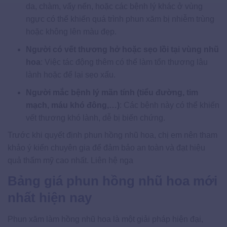
da, chàm, vẩy nến, hoặc các bệnh lý khác ở vùng
ngực có thể khiến quá trình phun xăm bị nhiễm trùng
hoặc không lên màu đẹp.
Người có vết thương hở hoặc sẹo lồi tại vùng nhũ
hoa
: Việc tác động thêm có thể làm tổn thương lâu
lành hoặc để lại sẹo xấu.
Người mắc bệnh lý mãn tính (tiểu đường, tim
mạch, máu khó đông,…)
: Các bệnh này có thể khiến
vết thương khó lành, dễ bị biến chứng.
Trước khi quyết định phun hồng nhũ hoa, chị em nên tham
khảo ý kiến chuyên gia để đảm bảo an toàn và đạt hiệu
quả thẩm mỹ cao nhất. Liên hệ nga
Bảng giá phun hồng nhũ hoa mới
nhất hiện nay
Phun xăm làm hồng nhũ hoa là một giải pháp hiện đại,