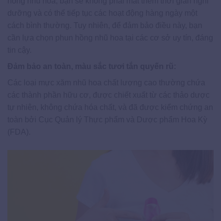
hồng nhũ hoa, bạn sẽ không phải mất thêm thời gian nghỉ
dưỡng và có thể tiếp tục các hoạt động hàng ngày một
cách bình thường. Tuy nhiên, để đảm bảo điều này, bạn
cần lựa chọn phun hồng nhũ hoa tại các cơ sở uy tín, đáng
tin cậy.
Đảm bảo an toàn, màu sắc tươi tắn quyến rũ:
Các loại mực xăm nhũ hoa chất lượng cao thường chứa
các thành phần hữu cơ, được chiết xuất từ các thảo dược
tự nhiên, không chứa hóa chất, và đã được kiểm chứng an
toàn bởi Cục Quản lý Thực phẩm và Dược phẩm Hoa Kỳ
(FDA).