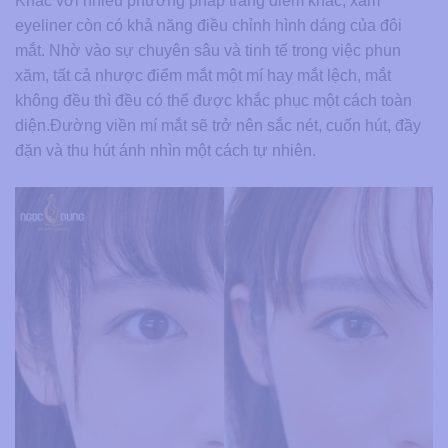
Khác với nhiều phương pháp trang điểm khác, xăm
eyeliner còn có khả năng điều chỉnh hình dáng của đôi
mắt. Nhờ vào sự chuyên sâu và tinh tế trong việc phun
xăm, tất cả nhược điểm mắt một mí hay mắt lệch, mắt
không đều thì đều có thể được khắc phục một cách toàn
diện.Đường viền mí mắt sẽ trở nên sắc nét, cuốn hút, đầy
đặn và thu hút ánh nhìn một cách tự nhiên.