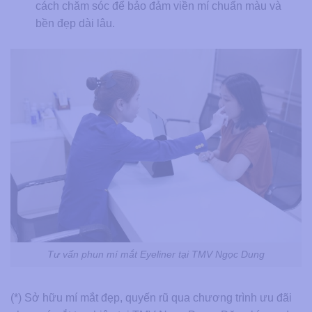
cách chăm sóc để bảo đảm viền mí chuẩn màu và
bền đẹp dài lâu.
Tư vấn phun mí mắt Eyeliner tại TMV Ngọc Dung
(*) Sở hữu mí mắt đẹp, quyến rũ qua chương trình ưu đãi