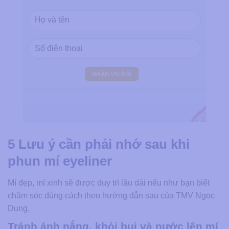
5 Lưu ý cần phải nhớ sau khi
phun mí eyeliner
Mí đẹp, mí xinh sẽ được duy trì lâu dài nếu như bạn biết
chăm sóc đúng cách theo hướng dẫn sau của TMV Ngọc
Dung.
Tránh ánh nắng, khỏi bụi và nước lên mí