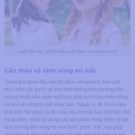
Luôn đội nón, chống nắng cẩn thận sau khi phun mí
Cẩn thận vệ sinh vùng mí mắt
Trong giai đoạn đầu sau khi phun mí eyeliner, bạn cần
thực hiện các bước vệ sinh nhẹ nhàng theo hướng dẫn
của kỹ thuật viên ngăn ngừa sự phát sinh của nhiễm trùng
và bảo vệ vùng mí mắt nhạy cảm. Ngoài ra, để tối ưu hóa
quá trình hồi phục và lên màu của mí mắt, bạn nên hạn chế
trang điểm, tránh sử dụng các sản phẩm trang điểm có thể
ảnh hưởng đến vùng mí vừa được phun. Việc này giúp
cho kết quả phun mí eyeliner trở nên đẹp mắt hơn và giữ