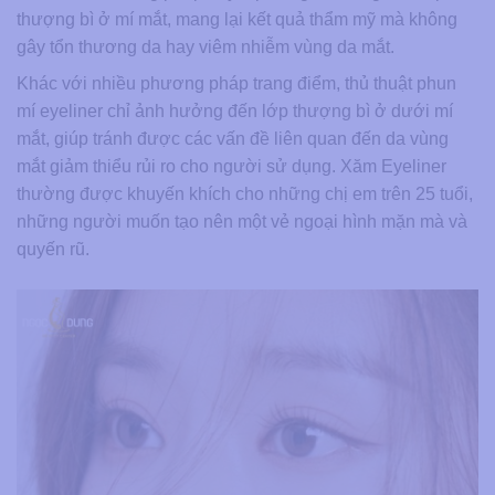
thượng bì ở mí mắt, mang lại kết quả thẩm mỹ mà không
gây tổn thương da hay viêm nhiễm vùng da mắt.
Khác với nhiều phương pháp trang điểm, thủ thuật phun
mí eyeliner chỉ ảnh hưởng đến lớp thượng bì ở dưới mí
mắt, giúp tránh được các vấn đề liên quan đến da vùng
mắt giảm thiểu rủi ro cho người sử dụng. Xăm Eyeliner
thường được khuyến khích cho những chị em trên 25 tuổi,
những người muốn tạo nên một vẻ ngoại hình mặn mà và
quyến rũ.