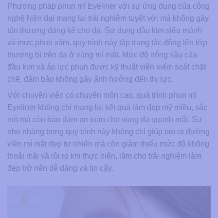
Phương pháp phun mí Eyeliner với sự ứng dụng của công
nghệ hiện đại mang lại trải nghiệm tuyệt vời mà không gây
tổn thương đáng kể cho da. Sử dụng đầu kim siêu mảnh
và mực phun xăm, quy trình này tập trung tác động lên lớp
thượng bì trên da ở vùng mí mắt. Mức độ nông sâu của
đầu kim và áp lực phun được kỹ thuật viên kiểm soát chặt
chẽ, đảm bảo không gây ảnh hưởng đến thị lực.
Với chuyên viên có chuyên môn cao, quá trình phun mí
Eyeliner không chỉ mang lại kết quả làm đẹp mỹ miều, sắc
nét mà còn bảo đảm an toàn cho vùng da quanh mắt. Sự
nhẹ nhàng trong quy trình này không chỉ giúp tạo ra đường
viền mí mắt đẹp tự nhiên mà còn giảm thiểu mức độ không
thoải mái và rủi ro khi thực hiện, làm cho trải nghiệm làm
đẹp trở nên dễ dàng và tin cậy.