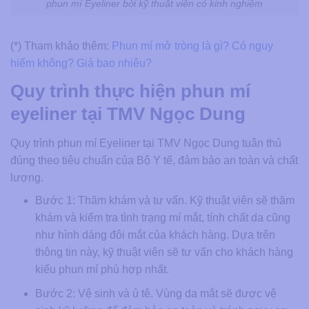
phun mí Eyeliner bởi kỹ thuật viên có kinh nghiệm
(*) Tham khảo thêm:
Phun mí mở tròng là gì? Có nguy
hiểm không? Giá bao nhiêu?
Quy trình thực hiện phun mí
eyeliner tại TMV Ngọc Dung
Quy trình phun mí Eyeliner tại TMV Ngọc Dung tuân thủ
đúng theo tiêu chuẩn của Bộ Y tế, đảm bảo an toàn và chất
lượng.
Bước 1: Thăm khám và tư vấn. Kỹ thuật viên sẽ thăm
khám và kiểm tra tình trạng mí mắt, tính chất da cũng
như hình dáng đôi mắt của khách hàng. Dựa trên
thông tin này, kỹ thuật viên sẽ tư vấn cho khách hàng
kiểu phun mí phù hợp nhất.
Bước 2: Vệ sinh và ủ tê. Vùng da mắt sẽ được vệ