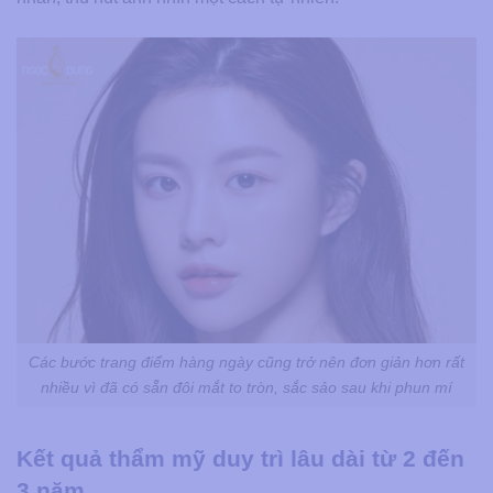
Các bước trang điểm hàng ngày cũng trở nên đơn giản hơn rất
nhiều vì đã có sẵn đôi mắt to tròn, sắc sảo sau khi phun mí
Kết quả thẩm mỹ duy trì lâu dài từ 2 đến
3 năm