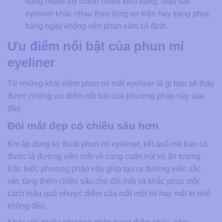
hàng muốn tùy chỉnh nhiều kiểu dáng, màu sắc
eyeliner khác nhau theo từng sự kiện hay trang phục
hàng ngày không nên phun xăm cố định.
Ưu điểm nổi bật của phun mí
eyeliner
Từ những khái niệm phun mí mắt eyeliner là gì bạn sẽ thấy
được những ưu điểm nổi bật của phương pháp này sau
đây.
Đôi mắt đẹp có chiều sâu hơn
Khi áp dụng kỹ thuật phun mí eyeliner, kết quả mà bạn có
được là đường viền mắt vô cùng cuốn hút và ấn tượng.
Đặc biệt, phương pháp này giúp tạo ra đường viền sắc
nét, tăng thêm chiều sâu cho đôi mắt và khắc phục một
cách hiệu quả nhược điểm của mắt một mí hay mắt to nhỏ
không đều.