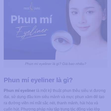
Phun mí eyeliner là gì? Giá bao nhiêu?
Phun mí eyeliner là gì?
Phun mí eyeliner
là một kỹ thuật phun thêu siêu vi đương
đại, sử dụng đầu kim siêu mảnh và mực phun xăm để tạo
ra đường viền mí mắt sắc nét, thanh mảnh, hài hòa và
cuốn hút. Phương pháp này tập trung tác động vào lớp