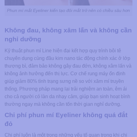
Phun mí mắt Eyeliner kiến tạo đôi mắt trở nên có chiều sâu hơn
Không đau, không xâm lấn và không cần
nghỉ dưỡng
Kỹ thuật phun mí Line hiện đại kết hợp quy trình bôi tê
chuyên dụng cùng đầu kim nano tác động chính xác ở lớp
thượng bì, đảm bảo không gây đau đớn, không xâm lấn và
không ảnh hưởng đến thị lực. Cơ chế rung máy ổn định
giúp giảm 80% tình trạng sưng nề so với xăm mí truyền
thống. Phương pháp mang lại trải nghiệm an toàn, êm ái
cho cả người có làn da nhạy cảm, giúp bạn sinh hoạt bình
thường ngay mà không cần tốn thời gian nghỉ dưỡng.
Chi phí phun mí Eyeliner không quá đắt
đỏ
Chi phí luôn là một trong những yếu tố quan trọng khi chị