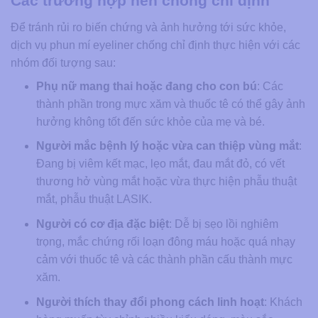
Các trường hợp nên chống chỉ định
Để tránh rủi ro biến chứng và ảnh hưởng tới sức khỏe,
dịch vụ phun mí eyeliner chống chỉ định thực hiện với các
nhóm đối tượng sau:
Phụ nữ mang thai hoặc đang cho con bú
: Các
thành phần trong mực xăm và thuốc tê có thể gây ảnh
hưởng không tốt đến sức khỏe của mẹ và bé.
Người mắc bệnh lý hoặc vừa can thiệp vùng mắt
:
Đang bị viêm kết mạc, lẹo mắt, đau mắt đỏ, có vết
thương hở vùng mắt hoặc vừa thực hiện phẫu thuật
mắt, phẫu thuật LASIK.
Người có cơ địa đặc biệt
: Dễ bị sẹo lồi nghiêm
trọng, mắc chứng rối loạn đông máu hoặc quá nhạy
cảm với thuốc tê và các thành phần cấu thành mực
xăm.
Người thích thay đổi phong cách linh hoạt
: Khách