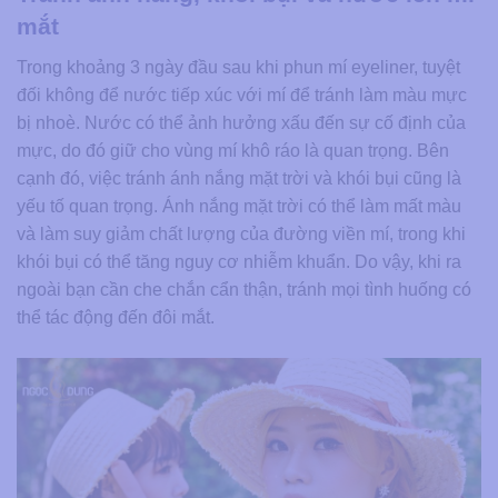
mắt
Trong khoảng 3 ngày đầu sau khi phun mí eyeliner, tuyệt
đối không để nước tiếp xúc với mí để tránh làm màu mực
bị nhoè. Nước có thể ảnh hưởng xấu đến sự cố định của
mực, do đó giữ cho vùng mí khô ráo là quan trọng. Bên
cạnh đó, việc tránh ánh nắng mặt trời và khói bụi cũng là
yếu tố quan trọng. Ánh nắng mặt trời có thể làm mất màu
và làm suy giảm chất lượng của đường viền mí, trong khi
khói bụi có thể tăng nguy cơ nhiễm khuẩn. Do vậy, khi ra
ngoài bạn cần che chắn cẩn thận, tránh mọi tình huống có
thể tác động đến đôi mắt.