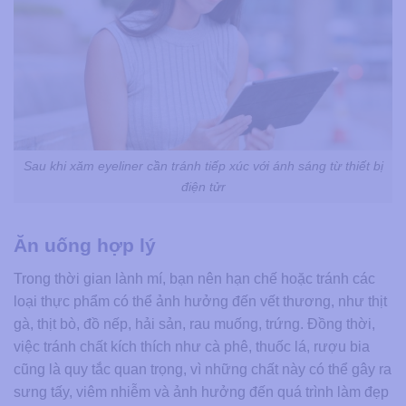
Sau khi xăm eyeliner cần tránh tiếp xúc với ánh sáng từ thiết bị
điện tửr
Ăn uống hợp lý
Trong thời gian lành mí, bạn nên hạn chế hoặc tránh các
loại thực phẩm có thể ảnh hưởng đến vết thương, như thịt
gà, thịt bò, đồ nếp, hải sản, rau muống, trứng. Đồng thời,
việc tránh chất kích thích như cà phê, thuốc lá, rượu bia
cũng là quy tắc quan trọng, vì những chất này có thể gây ra
sưng tấy, viêm nhiễm và ảnh hưởng đến quá trình làm đẹp