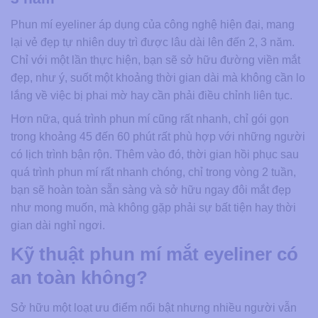
Phun mí eyeliner áp dụng của công nghệ hiện đại, mang
lại vẻ đẹp tự nhiên duy trì được lâu dài lên đến 2, 3 năm.
Chỉ với một lần thực hiện, bạn sẽ sở hữu đường viền mắt
đẹp, như ý, suốt một khoảng thời gian dài mà không cần lo
lắng về việc bị phai mờ hay cần phải điều chỉnh liên tục.
Hơn nữa, quá trình phun mí cũng rất nhanh, chỉ gói gọn
trong khoảng 45 đến 60 phút rất phù hợp với những người
có lịch trình bận rộn. Thêm vào đó, thời gian hồi phục sau
quá trình phun mí rất nhanh chóng, chỉ trong vòng 2 tuần,
bạn sẽ hoàn toàn sẵn sàng và sở hữu ngay đôi mắt đẹp
như mong muốn, mà không gặp phải sự bất tiện hay thời
gian dài nghỉ ngơi.
Kỹ thuật phun mí mắt eyeliner có
an toàn không?
Sở hữu một loạt ưu điểm nổi bật nhưng nhiều người vẫn