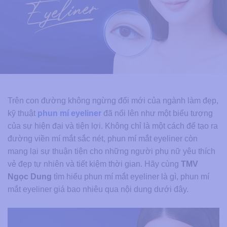
Trên con đường không ngừng đổi mới của ngành làm đẹp,
kỹ thuật
phun mí eyeliner
đã nổi lên như một biểu tượng
của sự hiện đại và tiện lợi. Không chỉ là một cách để tạo ra
đường viền mí mắt sắc nét, phun mí mắt eyeliner còn
mang lại sự thuận tiện cho những người phụ nữ yêu thích
vẻ đẹp tự nhiên và tiết kiệm thời gian. Hãy cùng
TMV
Ngọc Dung
tìm hiểu phun mí mắt eyeliner là gì, phun mí
mắt eyeliner giá bao nhiêu qua nội dung dưới đây.