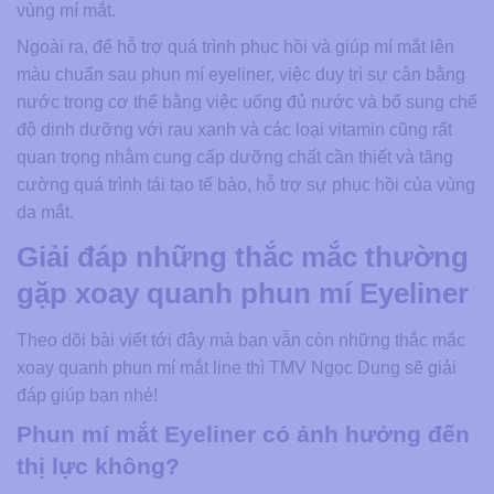
vùng mí mắt.
Ngoài ra, để hỗ trợ quá trình phục hồi và giúp mí mắt lên
màu chuẩn sau phun mí eyeliner, việc duy trì sự cân bằng
nước trong cơ thể bằng việc uống đủ nước và bổ sung chế
độ dinh dưỡng với rau xanh và các loại vitamin cũng rất
quan trọng nhằm cung cấp dưỡng chất cần thiết và tăng
cường quá trình tái tạo tế bào, hỗ trợ sự phục hồi của vùng
da mắt.
Giải đáp những thắc mắc thường
gặp xoay quanh phun mí Eyeliner
Theo dõi bài viết tới đây mà bạn vẫn còn những thắc mắc
xoay quanh phun mí mắt line thì TMV Ngọc Dung sẽ giải
đáp giúp bạn nhé!
Phun mí mắt Eyeliner có ảnh hưởng đến
thị lực không?