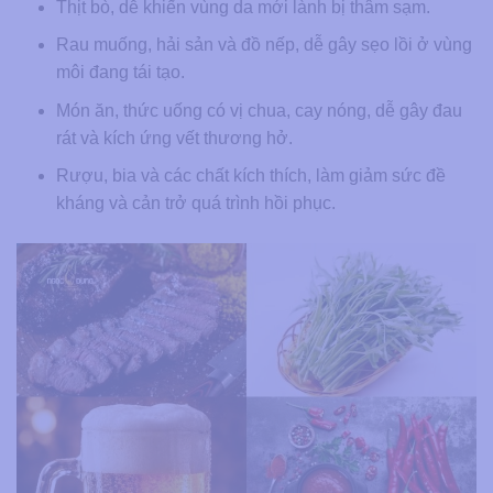
Thịt bò, dễ khiến vùng da mới lành bị thâm sạm.
Rau muống, hải sản và đồ nếp, dễ gây sẹo lồi ở vùng
môi đang tái tạo.
Món ăn, thức uống có vị chua, cay nóng, dễ gây đau
rát và kích ứng vết thương hở.
Rượu, bia và các chất kích thích, làm giảm sức đề
kháng và cản trở quá trình hồi phục.