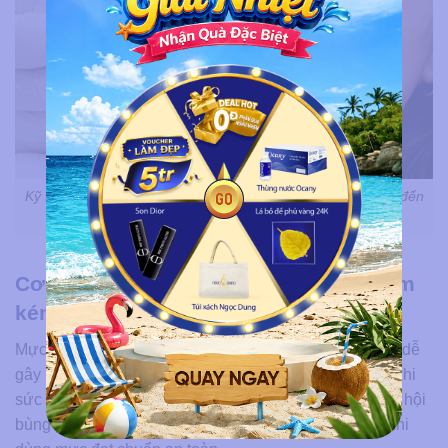
Kỹ thật viên đi kim phun xăm sâu vào môi cũng ảnh hưởng đến
nền môi và làm môi nổi mụn nước
Cơ sở làm đẹp sử dụng mực phun xăm
kém chất lượng
Mực phun không rõ nguồn gốc, chứa tạp chất hóa học dễ
gây kích ứng, khiến hàng rào bảo vệ da môi suy yếu. Khi
sức đề kháng tại chỗ giảm, virus Herpes tiềm ẩn có cơ hội
bùng phát thành các nốt mụn nước rõ rệt hơn so với khi