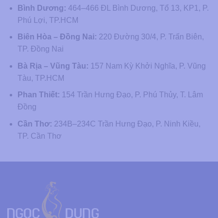
Bình Dương:
464–466 ĐL Bình Dương, Tổ 13, KP1, P.
Phú Lợi, TP.HCM
Biên Hòa – Đồng Nai:
220 Đường 30/4, P. Trấn Biên,
TP. Đồng Nai
Bà Rịa – Vũng Tàu:
157 Nam Kỳ Khởi Nghĩa, P. Vũng
Tàu, TP.HCM
Phan Thiết:
154 Trần Hưng Đạo, P. Phú Thủy, T. Lâm
Đồng
Cần Thơ:
234B–234C Trần Hưng Đạo, P. Ninh Kiều,
TP. Cần Thơ