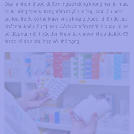
Đây là nhóm thuốc kê đơn, người dùng không nên tự mua
và tự uống theo kinh nghiệm truyền miệng. Sai liều hoặc
sai loại thuốc có thể khiến virus kháng thuốc, khiến đợt tái
phát sau khó điều trị hơn. Cách an toàn nhất là quay lại cơ
sở đã phun môi hoặc đến khám tại chuyên khoa da liễu để
được kê đơn phù hợp với thể trạng.