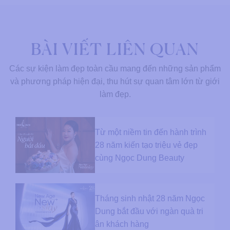
BÀI VIẾT LIÊN QUAN
Các sự kiện làm đẹp toàn cầu mang đến những sản phẩm
và phương pháp hiện đại, thu hút sự quan tâm lớn từ giới
làm đẹp.
Từ một niềm tin đến hành trình
28 năm kiến tạo triệu vẻ đẹp
cùng Ngọc Dung Beauty
Tháng sinh nhật 28 năm Ngọc
Dung bắt đầu với ngàn quà tri
ân khách hàng