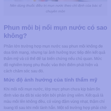
Nên dùng thuốc điều trị mụn nước theo chỉ định của bác sĩ
chuyên môn
Phun môi bị nổi mụn nước có sao
không?
Phần lớn trường hợp mụn nước sau phun môi không đe
dọa tính mạng, nhưng lại ảnh hưởng trực tiếp đến kết quả
thẩm mỹ và có thể để lại biến chứng nếu chủ quan. Mức
độ nghiêm trọng phụ thuộc vào thời điểm phát hiện và
cách chăm sóc sau đó.
Mức độ ảnh hưởng của tính thẩm mỹ
Khi môi nổi mụn nước, lớp mực phun chưa kịp bám ổn
định vào da đã bị xáo trộn bởi phản ứng viêm. Kết quả là
màu môi lên không đều, có vùng đậm vùng nhạt, thậm chí
loang lổ sau khi môi lành hẳn. Một số trường hợp phải chờ