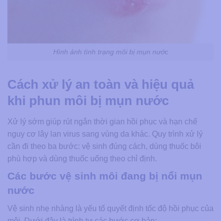
Hình ảnh tình trạng môi bị mụn nước
Cách xử lý an toàn và hiệu quả
khi phun môi bị mụn nước
Xử lý sớm giúp rút ngắn thời gian hồi phục và hạn chế
nguy cơ lây lan virus sang vùng da khác. Quy trình xử lý
cần đi theo ba bước: vệ sinh đúng cách, dùng thuốc bôi
phù hợp và dùng thuốc uống theo chỉ định.
Các bước vệ sinh môi đang bị nổi mụn
nước
Vệ sinh nhẹ nhàng là yếu tố quyết định tốc độ hồi phục của
môi. Dưới đây là trình tự các bước cơ bản: