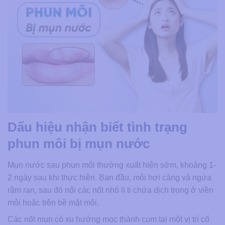
Dấu hiệu nhận biết tình trạng
phun môi bị mụn nước
Mụn nước sau phun môi thường xuất hiện sớm, khoảng 1-
2 ngày sau khi thực hiện. Ban đầu, môi hơi căng và ngứa
râm ran, sau đó nổi các nốt nhỏ li ti chứa dịch trong ở viền
môi hoặc trên bề mặt môi.
Các nốt mụn có xu hướng mọc thành cụm tại một vị trí cố