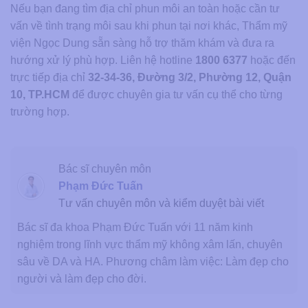
Nếu bạn đang tìm địa chỉ phun môi an toàn hoặc cần tư
vấn về tình trạng môi sau khi phun tại nơi khác, Thẩm mỹ
viện Ngọc Dung sẵn sàng hỗ trợ thăm khám và đưa ra
hướng xử lý phù hợp. Liên hệ hotline
1800 6377
hoặc đến
trực tiếp địa chỉ
32-34-36, Đường 3/2, Phường 12, Quận
10, TP.HCM
để được chuyên gia tư vấn cụ thể cho từng
trường hợp.
Bác sĩ chuyên môn
Phạm Đức Tuấn
Tư vấn chuyên môn và kiểm duyệt bài viết
Bác sĩ đa khoa Phạm Đức Tuấn với 11 năm kinh
nghiệm trong lĩnh vực thẩm mỹ không xâm lấn, chuyên
sâu về DA và HA. Phương châm làm việc: Làm đẹp cho
người và làm đẹp cho đời.