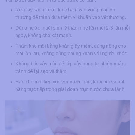
Rửa tay sạch trước khi chạm vào vùng môi tổn
thương để tránh đưa thêm vi khuẩn vào vết thương.
Dùng nước muối sinh lý thấm nhẹ lên môi 2-3 lần mỗi
ngày, không chà xát mạnh.
Thấm khô môi bằng khăn giấy mềm, dùng riêng cho
mỗi lần lau, không dùng chung khăn với người khác.
Không bóc vảy môi, để lớp vảy bong tự nhiên nhằm
tránh để lại sẹo và thâm.
Hạn chế môi tiếp xúc với nước bẩn, khói bụi và ánh
nắng trực tiếp trong giai đoạn mụn nước chưa lành.