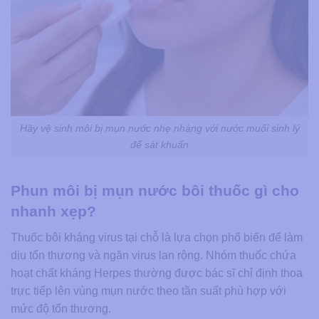
Hãy vệ sinh môi bị mụn nước nhẹ nhàng với nước muối sinh lý
để sát khuẩn
Phun môi bị mụn nước bôi thuốc gì cho
nhanh xẹp?
Thuốc bôi kháng virus tại chỗ là lựa chọn phổ biến để làm
dịu tổn thương và ngăn virus lan rộng. Nhóm thuốc chứa
hoạt chất kháng Herpes thường được bác sĩ chỉ định thoa
trực tiếp lên vùng mụn nước theo tần suất phù hợp với
mức độ tổn thương.