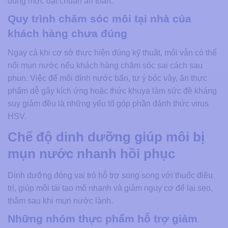
dùng mực đạt chuẩn an toàn.
Quy trình chăm sóc môi tại nhà của
khách hàng chưa đúng
Ngay cả khi cơ sở thực hiện đúng kỹ thuật, môi vẫn có thể
nổi mụn nước nếu khách hàng chăm sóc sai cách sau
phun. Việc để môi dính nước bẩn, tự ý bóc vảy, ăn thực
phẩm dễ gây kích ứng hoặc thức khuya làm sức đề kháng
suy giảm đều là những yếu tố góp phần đánh thức virus
HSV.
Chế độ dinh dưỡng giúp môi bị
mụn nước nhanh hồi phục
Dinh dưỡng đóng vai trò hỗ trợ song song với thuốc điều
trị, giúp môi tái tạo mô nhanh và giảm nguy cơ để lại sẹo,
thâm sau khi mụn nước lành.
Những nhóm thực phẩm hỗ trợ giảm