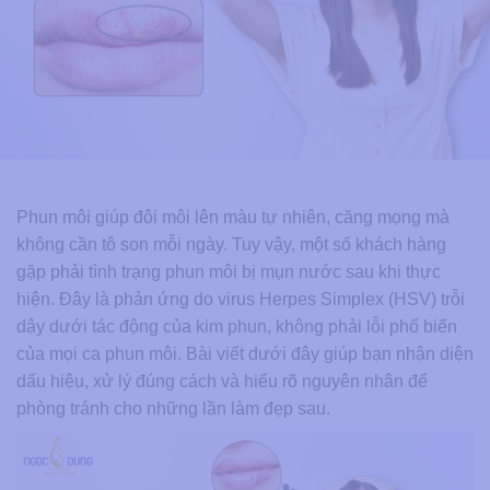
Phun môi giúp đôi môi lên màu tự nhiên, căng mọng mà
không cần tô son mỗi ngày. Tuy vậy, một số khách hàng
gặp phải tình trạng phun môi bị mụn nước sau khi thực
hiện. Đây là phản ứng do virus Herpes Simplex (HSV) trỗi
dậy dưới tác động của kim phun, không phải lỗi phổ biến
của mọi ca phun môi. Bài viết dưới đây giúp bạn nhận diện
dấu hiệu, xử lý đúng cách và hiểu rõ nguyên nhân để
phòng tránh cho những lần làm đẹp sau.