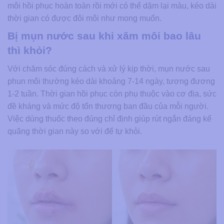
môi hồi phục hoàn toàn rồi mới có thể dặm lại màu, kéo dài
thời gian có được đôi môi như mong muốn.
Bị mụn nước sau khi xăm môi bao lâu
thì khỏi?
Với chăm sóc đúng cách và xử lý kịp thời, mụn nước sau
phun môi thường kéo dài khoảng 7-14 ngày, tương đương
1-2 tuần. Thời gian hồi phục còn phụ thuộc vào cơ địa, sức
đề kháng và mức độ tổn thương ban đầu của mỗi người.
Việc dùng thuốc theo đúng chỉ định giúp rút ngắn đáng kể
quãng thời gian này so với để tự khỏi.