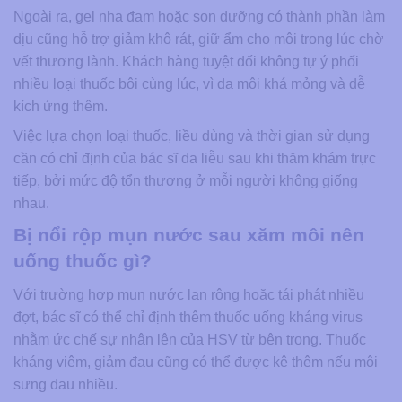
Ngoài ra, gel nha đam hoặc son dưỡng có thành phần làm
dịu cũng hỗ trợ giảm khô rát, giữ ẩm cho môi trong lúc chờ
vết thương lành. Khách hàng tuyệt đối không tự ý phối
nhiều loại thuốc bôi cùng lúc, vì da môi khá mỏng và dễ
kích ứng thêm.
Việc lựa chọn loại thuốc, liều dùng và thời gian sử dụng
cần có chỉ định của bác sĩ da liễu sau khi thăm khám trực
tiếp, bởi mức độ tổn thương ở mỗi người không giống
nhau.
Bị nổi rộp mụn nước sau xăm môi nên
uống thuốc gì?
Với trường hợp mụn nước lan rộng hoặc tái phát nhiều
đợt, bác sĩ có thể chỉ định thêm thuốc uống kháng virus
nhằm ức chế sự nhân lên của HSV từ bên trong. Thuốc
kháng viêm, giảm đau cũng có thể được kê thêm nếu môi
sưng đau nhiều.