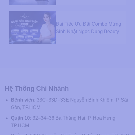
Đại Tiệc Ưu Đãi Combo Mừng
Sinh Nhật Ngọc Dung Beauty
Hệ Thống Chi Nhánh
Bệnh viện:
33C–33D–33E Nguyễn Bỉnh Khiêm, P. Sài
Gòn, TP.HCM
Quận 10:
32–34–36 Ba Tháng Hai, P. Hòa Hưng,
TP.HCM