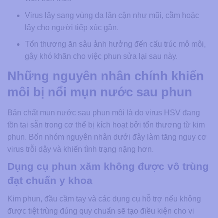
Virus lây sang vùng da lân cận như mũi, cằm hoặc
lây cho người tiếp xúc gần.
Tổn thương ăn sâu ảnh hưởng đến cấu trúc mô môi,
gây khó khăn cho việc phun sửa lại sau này.
Những nguyên nhân chính khiến
môi bị nổi mụn nước sau phun
Bản chất mụn nước sau phun môi là do virus HSV đang
tồn tại sẵn trong cơ thể bị kích hoạt bởi tổn thương từ kim
phun. Bốn nhóm nguyên nhân dưới đây làm tăng nguy cơ
virus trỗi dậy và khiến tình trạng nặng hơn.
Dụng cụ phun xăm không được vô trùng
đạt chuẩn y khoa
Kim phun, đầu cầm tay và các dụng cụ hỗ trợ nếu không
được tiệt trùng đúng quy chuẩn sẽ tạo điều kiện cho vi