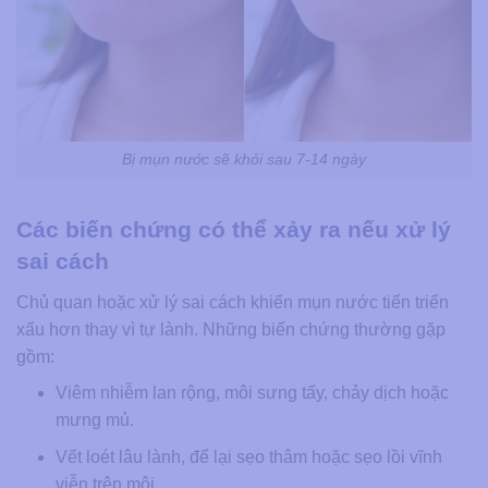
Bị mụn nước sẽ khỏi sau 7-14 ngày
Các biến chứng có thể xảy ra nếu xử lý
sai cách
Chủ quan hoặc xử lý sai cách khiến mụn nước tiến triển
xấu hơn thay vì tự lành. Những biến chứng thường gặp
gồm:
Viêm nhiễm lan rộng, môi sưng tấy, chảy dịch hoặc
mưng mủ.
Vết loét lâu lành, để lại sẹo thâm hoặc sẹo lồi vĩnh
viễn trên môi.