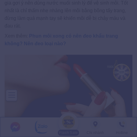
gia gợi ý nên dùng nước muối sinh lý để vệ sinh môi. Tốt
nhất là chỉ thấm nhẹ nhàng lên môi bằng bông tẩy trang,
đừng làm quá mạnh tay sẽ khiến môi dễ bị chảy máu và
đau rát.
Xem thêm:
Phun môi xong có nên đeo khẩu trang
không? Nên đeo loại nào?
Flash Sale
Chi nhánh
Hotline