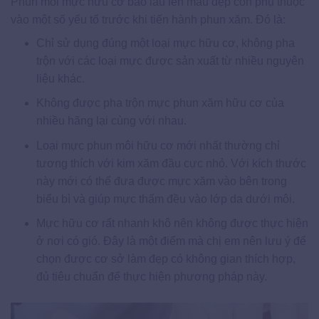
Phun môi mực hữu cơ bao lâu lên màu đẹp còn phụ thuộc
vào một số yếu tố trước khi tiến hành phun xăm. Đó là:
Chỉ sử dụng đúng một loại mực hữu cơ, không pha
trộn với các loại mực được sản xuất từ nhiều nguyên
liệu khác.
Không được pha trộn mực phun xăm hữu cơ của
nhiều hãng lại cùng với nhau.
Loại mực phun môi hữu cơ mới nhất thường chỉ
tương thích với kim xăm đầu cực nhỏ. Với kích thước
này mới có thể đưa được mực xăm vào bên trong
biểu bì và giúp mực thấm đều vào lớp da dưới môi.
Mực hữu cơ rất nhanh khô nên không được thực hiện
ở nơi có gió. Đây là một điểm mà chị em nên lưu ý để
chọn được cơ sở làm đẹp có không gian thích hợp,
đủ tiêu chuẩn để thực hiện phương pháp này.