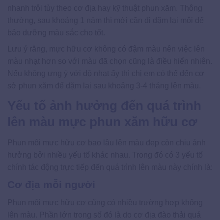
nhanh trôi tùy theo cơ địa hay kỹ thuật phun xăm. Thông
thường, sau khoảng 1 năm thì mới cần đi dặm lại môi để
bảo dưỡng màu sắc cho tốt.
Lưu ý rằng, mực hữu cơ không có đậm màu nên việc lên
màu nhạt hơn so với màu đã chọn cũng là điều hiển nhiên.
Nếu không ưng ý với độ nhạt ấy thì chị em có thể đến cơ
sở phun xăm để dặm lại sau khoảng 3-4 tháng lên màu.
Yếu tố ảnh hưởng đến quá trình
lên màu mực phun xăm hữu cơ
Phun môi mực hữu cơ bao lâu lên màu đẹp còn chịu ảnh
hưởng bởi nhiều yếu tố khác nhau. Trong đó có 3 yếu tố
chính tác động trực tiếp đến quá trình lên màu này chính là:
Cơ địa mỗi người
Phun môi mực hữu cơ cũng có nhiều trường hợp không
lên màu. Phần lớn trong số đó là do cơ địa đào thải quá