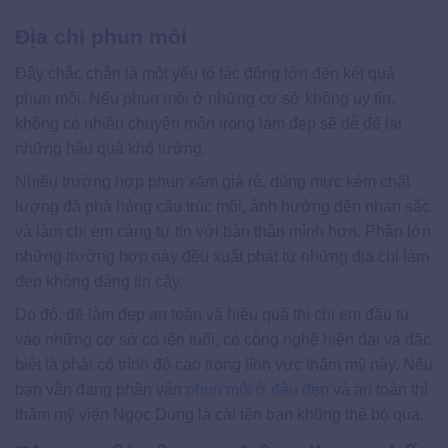
Địa chỉ phun môi
Đây chắc chắn là một yếu tố tác động lớn đến kết quả
phun môi. Nếu phun môi ở những cơ sở không uy tín,
không có nhiều chuyên môn trong làm đẹp sẽ dễ để lại
những hậu quả khó lường.
Nhiều trường hợp phun xăm giá rẻ, dùng mực kém chất
lượng đã phá hỏng cấu trúc môi, ảnh hưởng đến nhan sắc
và làm chị em càng tự tin với bản thân mình hơn. Phần lớn
những trường hợp này đều xuất phát từ những địa chỉ làm
đẹp không đáng tin cậy.
Do đó, để làm đẹp an toàn và hiệu quả thì chị em đầu tư
vào những cơ sở có tên tuổi, có công nghệ hiện đại và đặc
biệt là phải có trình độ cao trong lĩnh vực thẩm mỹ này. Nếu
bạn vẫn đang phân vân
phun môi ở đâu đẹp
và an toàn thì
thẩm mỹ viện Ngọc Dung là cái tên bạn không thể bỏ qua.