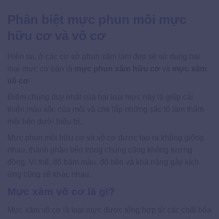
Phân biệt mực phun môi mực
hữu cơ và vô cơ
Hiện tại, ở các cơ sở phun xăm làm đẹp sẽ sử dụng hai
loại mực cơ bản là
mực phun xăm hữu cơ
và
mực xăm
vô cơ
.
Điểm chung duy nhất của hai loại mực này là giúp cải
thiện màu sắc của môi và che lấp những sắc tố làm thâm
môi bên dưới biểu bì.
Mực phun môi hữu cơ và vô cơ được tạo ra không giống
nhau, thành phần bên trong chúng cũng không tương
đồng. Vì thế, độ bám màu, độ bền và khả năng gây kích
ứng cũng sẽ khác nhau.
Mực xăm vô cơ là gì?
Mực xăm vô cơ là loại mực được tổng hợp từ các chất hóa