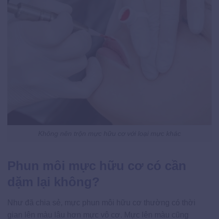
Không nên trộn mực hữu cơ với loại mực khác
Phun môi mực hữu cơ có cần
dặm lại không?
Như đã chia sẻ, mực phun môi hữu cơ thường có thời
gian lên màu lâu hơn mực vô cơ. Mực lên màu cũng