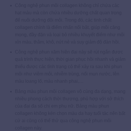
Công nghệ phun môi collagen không chỉ chứa các
hạt màu mà còn chứa nhiều dưỡng chất quan trọng
để nuôi dưỡng đôi môi. Trong đó, các tinh chất
collagen chính là điểm nhấn nổi bật, giúp môi căng
mọng, đầy đặn và loại bỏ nhiều khuyết điểm như môi
xỉn màu, thâm, khô, nứt nẻ và suy giảm độ đàn hồi.
Công nghệ phun xăm hiện đại này sẽ rút ngắn được
quá trình thực hiện, thời gian phục hồi nhanh và giảm
thiểu được các tình trạng có thể xảy ra sau khi phun
môi như viêm môi, nhiễm trùng, nổi mụn nước, lên
màu loang lổ, màu nhanh phai,…
Bảng màu phun môi collagen vô cùng đa dạng, mang
nhiều phong cách thời thượng, phù hợp với sở thích
của đại đa số chị em phụ nữ. Bảng màu phun
collagen không kén chọn màu da hay tuổi tác nên bất
cứ ai cũng có thể thử qua công nghệ phun môi
collagen này.