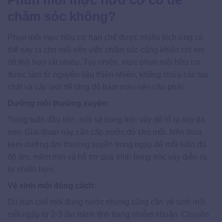
chăm sóc không?
Phun môi mực hữu cơ hạn chế được nhiều kích ứng có
thể xảy ra cho môi nên việc chăm sóc cũng khiến chị em
dễ thở hơn rất nhiều. Tuy nhiên, mực phun môi hữu cơ
được làm từ nguyên liệu thiên nhiên, không chứa các tạp
chất và các oxit để tăng độ bám màu nên cần phải:
Dưỡng môi thường xuyên:
Trong tuần đầu tiên, môi sẽ bong tróc vảy để lộ ra lớp da
non. Giai đoạn này cần cấp nước đủ cho môi. Nên thoa
kem dưỡng ẩm thường xuyên trong ngày để môi luôn đủ
độ ẩm, mềm mịn và hỗ trợ quá trình bong tróc vảy diễn ra
tự nhiên hơn.
Vệ sinh môi đúng cách:
Dù hạn chế môi đụng nước nhưng cũng cần vệ sinh môi
mỗi ngày từ 2-3 lần tránh tình trạng nhiễm khuẩn. Chuyên