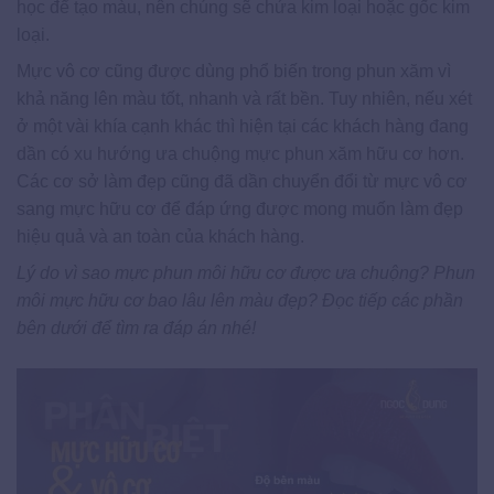
học để tạo màu, nên chúng sẽ chứa kim loại hoặc gốc kim
loại.
Mực vô cơ cũng được dùng phổ biến trong phun xăm vì
khả năng lên màu tốt, nhanh và rất bền. Tuy nhiên, nếu xét
ở một vài khía cạnh khác thì hiện tại các khách hàng đang
dần có xu hướng ưa chuộng mực phun xăm hữu cơ hơn.
Các cơ sở làm đẹp cũng đã dần chuyển đổi từ mực vô cơ
sang mực hữu cơ để đáp ứng được mong muốn làm đẹp
hiệu quả và an toàn của khách hàng.
Lý do vì sao mực phun môi hữu cơ được ưa chuộng? Phun
môi mực hữu cơ bao lâu lên màu đẹp? Đọc tiếp các phần
bên dưới để tìm ra đáp án nhé!