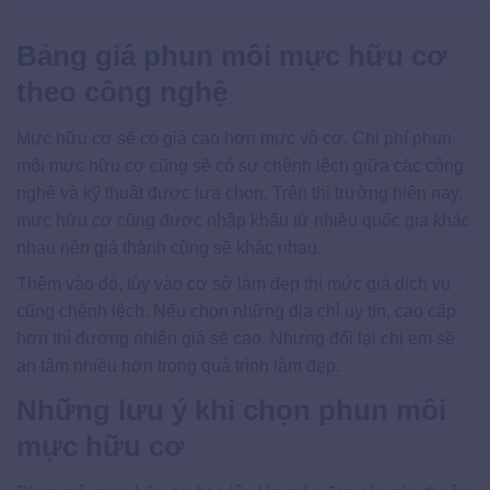
Bảng giá phun môi mực hữu cơ
theo công nghệ
Mực hữu cơ sẽ có giá cao hơn mực vô cơ. Chi phí phun
môi mực hữu cơ cũng sẽ có sự chênh lệch giữa các công
nghệ và kỹ thuật được lựa chọn. Trên thị trường hiện nay,
mực hữu cơ cũng được nhập khẩu từ nhiều quốc gia khác
nhau nên giá thành cũng sẽ khác nhau.
Thêm vào đó, tùy vào cơ sở làm đẹp thì mức giá dịch vụ
cũng chênh lệch. Nếu chọn những địa chỉ uy tín, cao cấp
hơn thì đương nhiên giá sẽ cao. Nhưng đổi lại chị em sẽ
an tâm nhiều hơn trong quá trình làm đẹp.
Những lưu ý khi chọn phun môi
mực hữu cơ