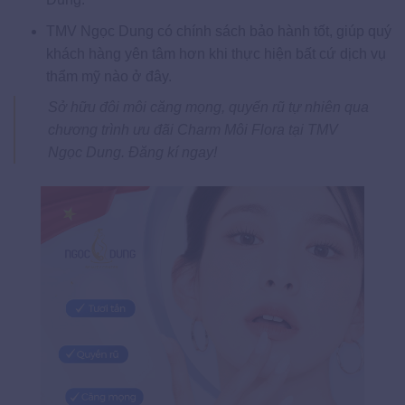
TMV Ngọc Dung có chính sách bảo hành tốt, giúp quý
khách hàng yên tâm hơn khi thực hiện bất cứ dịch vụ
thẩm mỹ nào ở đây.
Sở hữu đôi môi căng mọng, quyến rũ tự nhiên qua
chương trình ưu đãi Charm Môi Flora tại TMV
Ngọc Dung. Đăng kí ngay!