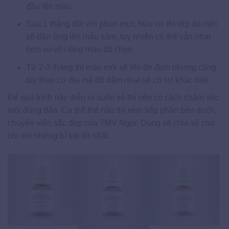
đầu lên màu.
Sau 1 tháng đối với phun mực hữu cơ thì lớp da mới
sẽ dần ửng lên màu xăm, tuy nhiên có thể vẫn nhạt
hơn so với tông màu đã chọn.
Từ 2-3 tháng thì màu môi sẽ lên ổn định nhưng cũng
tùy theo cơ địa mà độ đậm nhạt sẽ có sự khác biệt.
Để quá trình này diễn ra suôn sẻ thì nên có cách chăm sóc
môi đúng đắn. Cụ thể thế nào thì xem tiếp phần bên dưới,
chuyên viên sắc đẹp của TMV Ngọc Dung sẽ chia sẻ cho
chị em những bí kíp tốt nhất.