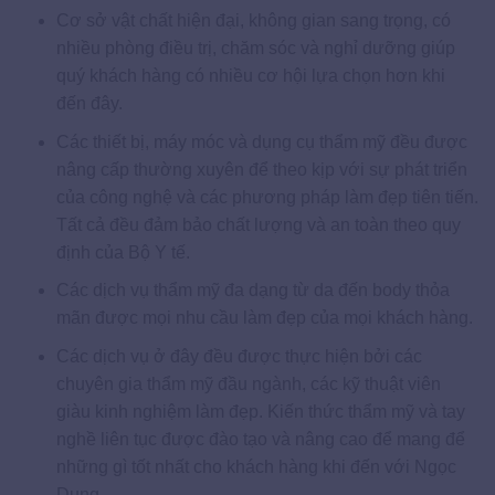
Cơ sở vật chất hiện đại, không gian sang trọng, có
nhiều phòng điều trị, chăm sóc và nghỉ dưỡng giúp
quý khách hàng có nhiều cơ hội lựa chọn hơn khi
đến đây.
Các thiết bị, máy móc và dụng cụ thẩm mỹ đều được
nâng cấp thường xuyên để theo kịp với sự phát triển
của công nghệ và các phương pháp làm đẹp tiên tiến.
Tất cả đều đảm bảo chất lượng và an toàn theo quy
định của Bộ Y tế.
Các dịch vụ thẩm mỹ đa dạng từ da đến body thỏa
mãn được mọi nhu cầu làm đẹp của mọi khách hàng.
Các dịch vụ ở đây đều được thực hiện bởi các
chuyên gia thẩm mỹ đầu ngành, các kỹ thuật viên
giàu kinh nghiệm làm đẹp. Kiến thức thẩm mỹ và tay
nghề liên tục được đào tạo và nâng cao để mang để
những gì tốt nhất cho khách hàng khi đến với Ngọc
Dung.