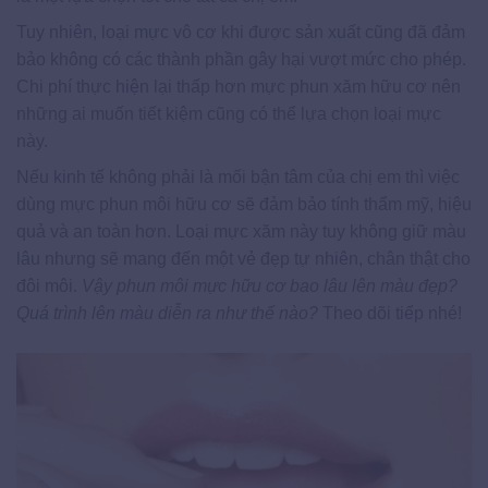
Tuy nhiên, loại mực vô cơ khi được sản xuất cũng đã đảm
bảo không có các thành phần gây hại vượt mức cho phép.
Chi phí thực hiện lại thấp hơn mực phun xăm hữu cơ nên
những ai muốn tiết kiệm cũng có thể lựa chọn loại mực
này.
Nếu kinh tế không phải là mối bận tâm của chị em thì việc
dùng mực phun môi hữu cơ sẽ đảm bảo tính thẩm mỹ, hiệu
quả và an toàn hơn. Loại mực xăm này tuy không giữ màu
lâu nhưng sẽ mang đến một vẻ đẹp tự nhiên, chân thật cho
đôi môi.
Vậy phun môi mực hữu cơ bao lâu lên màu đẹp?
Quá trình lên màu diễn ra như thế nào?
Theo dõi tiếp nhé!