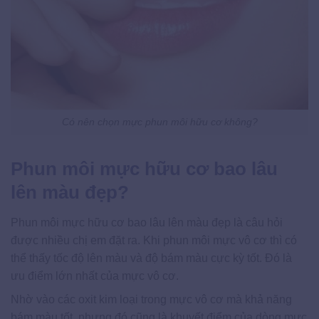
Có nên chọn mực phun môi hữu cơ không?
Phun môi mực hữu cơ bao lâu
lên màu đẹp?
Phun môi mực hữu cơ bao lâu lên màu đẹp là câu hỏi
được nhiều chị em đặt ra. Khi phun môi mực vô cơ thì có
thể thấy tốc độ lên màu và độ bám màu cực kỳ tốt. Đó là
ưu điểm lớn nhất của mực vô cơ.
Nhờ vào các oxit kim loại trong mực vô cơ mà khả năng
bám màu tốt, nhưng đó cũng là khuyết điểm của dòng mực