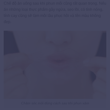
Chế độ ăn uống sau khi phun môi cũng rất quan trọng. Nếu
ăn những loại thực phẩm gây ngứa, sẹo lồi, có tính nóng,
tính cay cũng sẽ làm môi lâu phục hồi và lên màu không
đẹp.
Chăm sóc môi đúng cách sau khi phun xăm