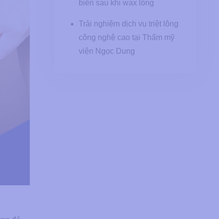
biến sau khi wax lông
Trải nghiệm dịch vụ triệt lông
công nghệ cao tại Thẩm mỹ
viện Ngọc Dung
?