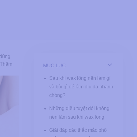
 đúng
ừ Thẩm
MỤC LỤC
Sau khi wax lông nên làm gì
và bôi gì để làm dịu da nhanh
chóng?
Những điều tuyệt đối không
nên làm sau khi wax lông
Giải đáp các thắc mắc phổ