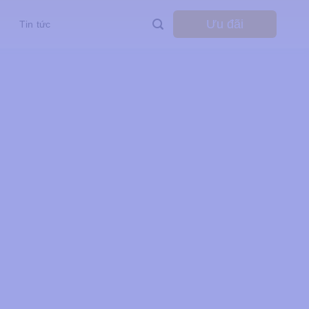
Ưu đãi
Tin tức