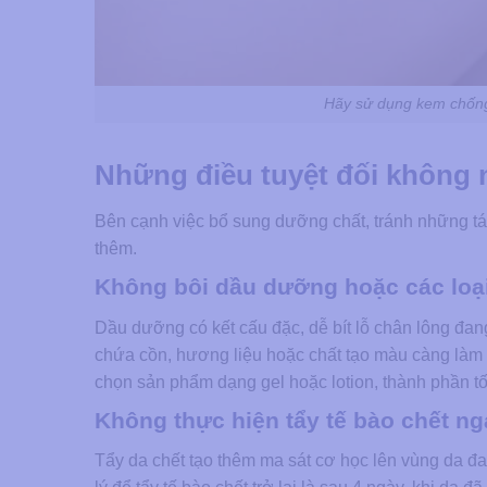
Hãy sử dụng kem chống 
Những điều tuyệt đối không 
Bên cạnh việc bổ sung dưỡng chất, tránh những t
thêm.
Không bôi dầu dưỡng hoặc các loạ
Dầu dưỡng có kết cấu đặc, dễ bít lỗ chân lông đan
chứa cồn, hương liệu hoặc chất tạo màu càng làm 
chọn sản phẩm dạng gel hoặc lotion, thành phần tố
Không thực hiện tẩy tế bào chết ng
Tẩy da chết tạo thêm ma sát cơ học lên vùng da đ