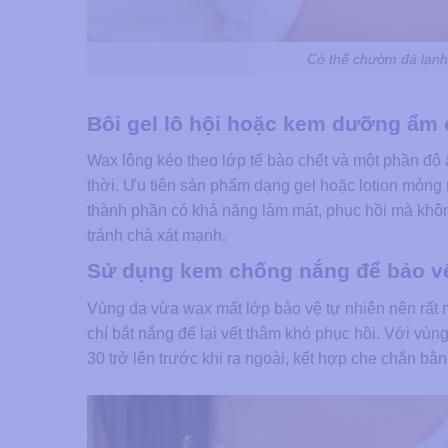
Có thể chườm đá lạnh
Bôi gel lô hội hoặc kem dưỡng ẩm 
Wax lông kéo theo lớp tế bào chết và một phần độ 
thời. Ưu tiên sản phẩm dạng gel hoặc lotion mỏng 
thành phần có khả năng làm mát, phục hồi mà không
tránh chà xát mạnh.
Sử dụng kem chống nắng để bảo vệ
Vùng da vừa wax mất lớp bảo vệ tự nhiên nên rất 
chí bắt nắng để lại vết thâm khó phục hồi. Với vù
30 trở lên trước khi ra ngoài, kết hợp che chắn bằ