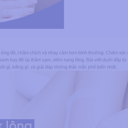
 dễ ửng đỏ, châm chích và nhạy cảm hơn bình thường. Chăm sóc
hanh hay để lại thâm sạm, viêm nang lông. Bài viết dưới đây t
i gì, kiêng gì, và giải đáp những thắc mắc phổ biến nhất.