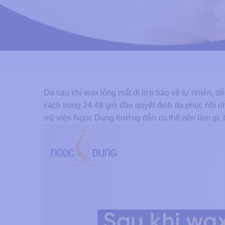
Da sau khi wax lông mất đi lớp bảo vệ tự nhiên,
cách trong 24-48 giờ đầu quyết định da phục hồi n
mỹ viện Ngọc Dung hướng dẫn cụ thể nên làm gì, bô