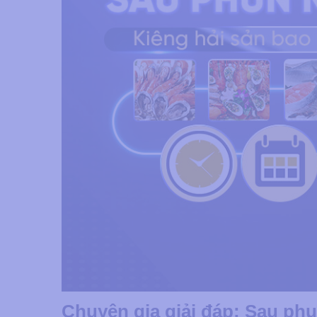
Chuyên gia giải đáp: Sau phu