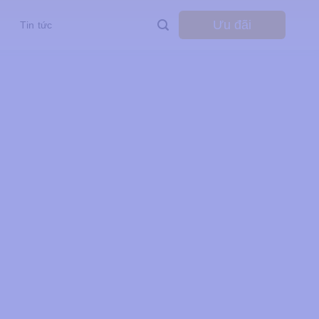
Ưu đãi
Tin tức