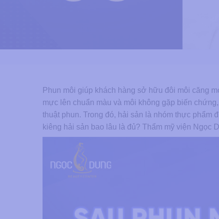
Phun môi giúp khách hàng sở hữu đôi môi căng mọ
mực lên chuẩn màu và môi không gặp biến chứng, c
thuật phun. Trong đó, hải sản là nhóm thực phẩm đ
kiêng hải sản bao lâu là đủ? Thẩm mỹ viện Ngọc Dun