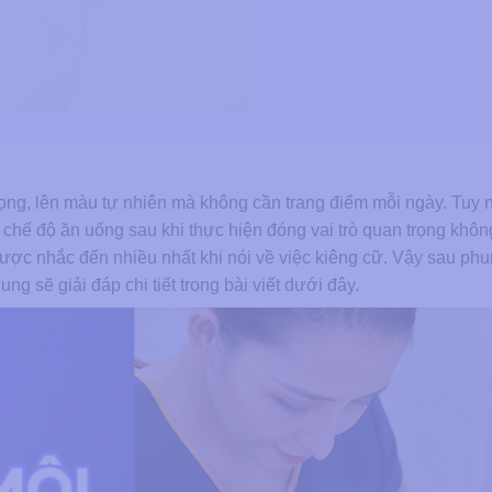
ng, lên màu tự nhiên mà không cần trang điểm mỗi ngày. Tuy n
hế độ ăn uống sau khi thực hiện đóng vai trò quan trọng khô
ược nhắc đến nhiều nhất khi nói về việc kiêng cữ. Vậy sau ph
g sẽ giải đáp chi tiết trong bài viết dưới đây.