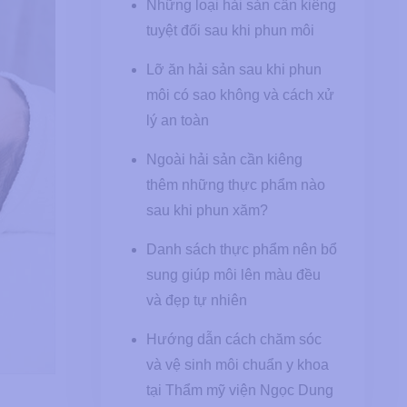
Những loại hải sản cần kiêng
tuyệt đối sau khi phun môi
Lỡ ăn hải sản sau khi phun
môi có sao không và cách xử
lý an toàn
Ngoài hải sản cần kiêng
thêm những thực phẩm nào
sau khi phun xăm?
Danh sách thực phẩm nên bổ
sung giúp môi lên màu đều
và đẹp tự nhiên
Hướng dẫn cách chăm sóc
và vệ sinh môi chuẩn y khoa
tại Thẩm mỹ viện Ngọc Dung