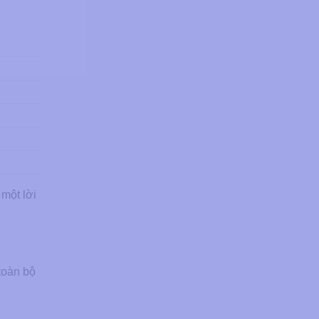
 một lời
toàn bộ