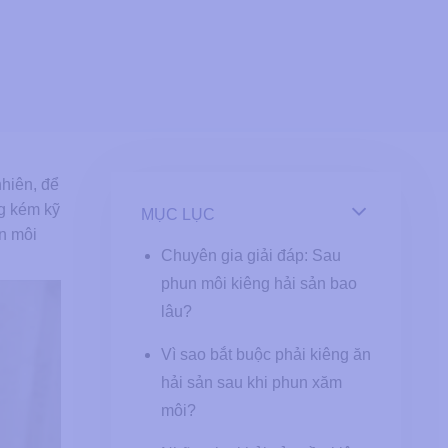
hiên, để
ng kém kỹ
MỤC LỤC
un môi
Chuyên gia giải đáp: Sau
phun môi kiêng hải sản bao
lâu?
Vì sao bắt buộc phải kiêng ăn
hải sản sau khi phun xăm
môi?