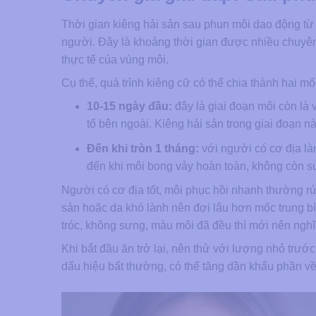
Thời gian kiêng hải sản sau phun môi dao động từ 
người. Đây là khoảng thời gian được nhiều chuyên
thực tế của vùng môi.
Cụ thể, quá trình kiêng cữ có thể chia thành hai mố
10-15 ngày đầu:
đây là giai đoạn môi còn là 
tố bên ngoài. Kiêng hải sản trong giai đoạn n
Đến khi tròn 1 tháng:
với người có cơ địa là
đến khi môi bong vảy hoàn toàn, không còn 
Người có cơ địa tốt, môi phục hồi nhanh thường rú
sản hoặc da khó lành nên đợi lâu hơn mốc trung bì
tróc, không sưng, màu môi đã đều thì mới nên nghĩ 
Khi bắt đầu ăn trở lại, nên thử với lượng nhỏ trướ
dấu hiệu bất thường, có thể tăng dần khẩu phần v