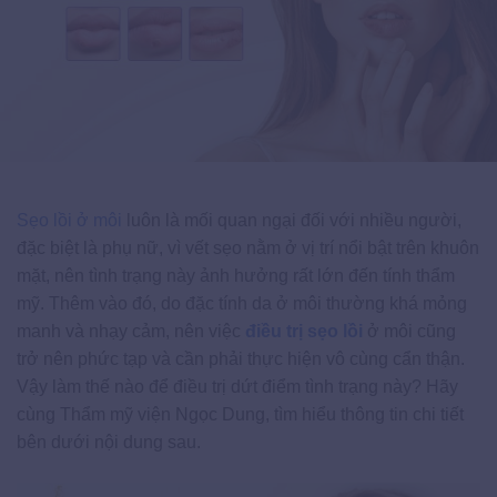
Sẹo lồi ở môi
luôn là mối quan ngại đối với nhiều người,
đặc biệt là phụ nữ, vì vết sẹo nằm ở vị trí nổi bật trên khuôn
mặt, nên tình trạng này ảnh hưởng rất lớn đến tính thẩm
mỹ. Thêm vào đó, do đặc tính da ở môi thường khá mỏng
manh và nhạy cảm, nên việc
điều trị sẹo lồi
ở môi cũng
trở nên phức tạp và cần phải thực hiện vô cùng cẩn thận.
Vậy làm thế nào để điều trị dứt điểm tình trạng này? Hãy
cùng Thẩm mỹ viện Ngọc Dung, tìm hiểu thông tin chi tiết
bên dưới nội dung sau.