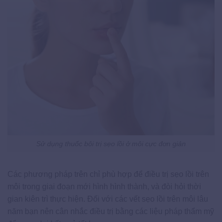
Sử dụng thuốc bôi trị sẹo lồi ở môi cực đơn giản
Các phương pháp trên chỉ phù hợp để điều trị sẹo lồi trên
môi trong giai đoạn mới hình hình thành, và đòi hỏi thời
gian kiên trì thực hiện. Đối với các vết sẹo lồi trên môi lâu
năm bạn nên cân nhắc điều trị bằng các liệu pháp thẩm mỹ