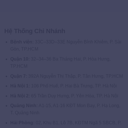
Hệ Thống Chi Nhánh
Bệnh viện:
33C–33D–33E Nguyễn Bỉnh Khiêm, P. Sài
Gòn, TP.HCM
Quận 10:
32–34–36 Ba Tháng Hai, P. Hòa Hưng,
TP.HCM
Quận 7:
392A Nguyễn Thị Thập, P. Tân Hưng, TP.HCM
Hà Nội 1:
106 Phố Huế, P. Hai Bà Trưng, TP. Hà Nội
Hà Nội 2:
65 Trần Duy Hưng, P. Yên Hòa, TP. Hà Nội
Quảng Ninh:
A1-15, A1-16 KĐT Mon Bay, P. Hạ Long,
T. Quảng Ninh
Hải Phòng:
02, Khu B1, Lô 7B, KĐTM Ngã 5 SBCB, P.