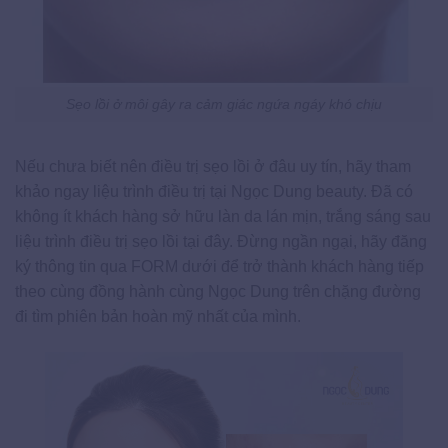
Sẹo lồi ở môi gây ra cảm giác ngứa ngáy khó chịu
Nếu chưa biết nên điều trị sẹo lồi ở đâu uy tín, hãy tham
khảo ngay liệu trình điều trị tại Ngọc Dung beauty. Đã có
không ít khách hàng sở hữu làn da lán mịn, trắng sáng sau
liệu trình điều trị sẹo lồi tại đây. Đừng ngần ngại, hãy đăng
ký thông tin qua FORM dưới để trở thành khách hàng tiếp
theo cùng đồng hành cùng Ngọc Dung trên chặng đường
đi tìm phiên bản hoàn mỹ nhất của mình.