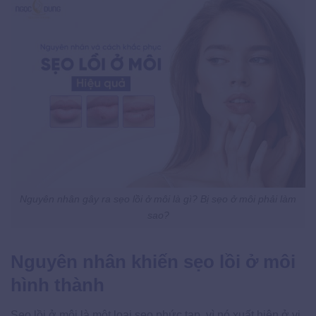
Nguyên nhân gây ra sẹo lồi ở môi là gì? Bị sẹo ở môi phải làm
sao?
Nguyên nhân khiến sẹo lồi ở môi
hình thành
Sẹo lồi ở môi là một loại sẹo phức tạp, vì nó xuất hiện ở vị