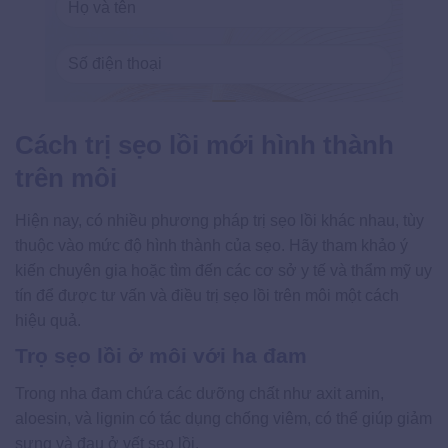
Cách trị sẹo lồi mới hình thành
trên môi
Hiện nay, có nhiều phương pháp trị sẹo lồi khác nhau, tùy
thuộc vào mức độ hình thành của sẹo. Hãy tham khảo ý
kiến chuyên gia hoặc tìm đến các cơ sở y tế và thẩm mỹ uy
tín để được tư vấn và điều trị sẹo lồi trên môi một cách
hiệu quả.
Trọ sẹo lồi ở môi với ha đam
Trong nha đam chứa các dưỡng chất như axit amin,
aloesin, và lignin có tác dụng chống viêm, có thể giúp giảm
sưng và đau ở vết sẹo lồi.