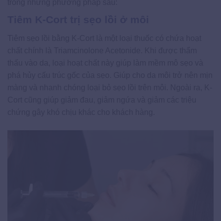
trong những phương pháp sau:
Tiêm K-Cort trị sẹo lồi ở môi
Tiêm sẹo lồi bằng K-Cort là một loại thuốc có chứa hoạt
chất chính là Triamcinolone Acetonide. Khi được thẩm
thấu vào da, loại hoạt chất này giúp làm mềm mô sẹo và
phá hủy cấu trúc gốc của sẹo. Giúp cho da môi trở nên mịn
màng và nhanh chóng loại bỏ sẹo lồi trên môi. Ngoài ra, K-
Cort cũng giúp giảm đau, giảm ngứa và giảm các triệu
chứng gây khó chịu khác cho khách hàng.