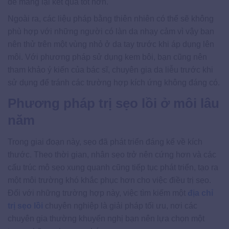
để mang lại kết quả tốt hơn.
Ngoài ra, các liệu pháp bằng thiên nhiên có thể sẽ không
phù hợp với những người có làn da nhạy cảm vì vậy ban
nên thử trên một vùng nhỏ ở da tay trước khi áp dụng lên
môi. Với phương pháp sử dụng kem bôi, bạn cũng nên
tham khảo ý kiến của bác sĩ, chuyên gia da liễu trước khi
sử dụng để tránh các trường hợp kích ứng không đáng có.
Phương pháp trị sẹo lồi ở môi lâu
năm
Trong giai đoạn này, sẹo đã phát triển đáng kể về kích
thước. Theo thời gian, nhân sẹo trở nên cứng hơn và các
cấu trúc mô sẹo xung quanh cũng tiếp tục phát triển, tạo ra
một môi trường khó khắc phục hơn cho việc điều trị sẹo.
Đối với những trường hợp này, việc tìm kiếm một
địa chỉ
trị sẹo lồi
chuyên nghiệp là giải pháp tối ưu, nơi các
chuyên gia thường khuyến nghị bạn nên lựa chọn một