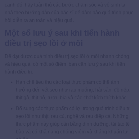
cạnh đó, hãy tuân thủ các bước chăm sóc và vệ sinh tại
nhà theo hướng dẫn của bác sĩ để đảm bảo quá trình phục
hồi diễn ra an toàn và hiệu quả.
Một số lưu ý sau khi tiến hành
điều trị sẹo lồi ở môi
Để đạt được quá trình điều trị sẹo lồi ở môi nhanh chóng
và hiệu quả, có một số điểm bạn cần lưu ý sau khi tiến
hành điều trị:
Hạn chế tiêu thụ các loại thực phẩm có thể ảnh
hưởng đến vết sẹo như rau muống, hải sản, đồ nếp,
thịt gà, thịt bò, rượu bia và các chất kích thích khác.
Bổ sung các thực phẩm có lợi trong quá trình điều trị
sẹo lồi như thịt, rau củ, nghệ và rau diếp cá. Những
thực phẩm này giúp cân bằng dinh dưỡng, tái tạo tế
bào và có khả năng chống viêm và kháng khuẩn tự