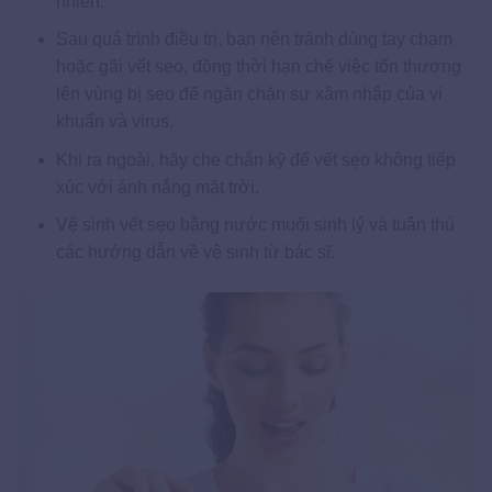
nhiên.
Sau quá trình điều trị, bạn nên tránh dùng tay chạm
hoặc gãi vết sẹo, đồng thời hạn chế việc tổn thương
lên vùng bị sẹo để ngăn chặn sự xâm nhập của vi
khuẩn và virus.
Khi ra ngoài, hãy che chắn kỹ để vết sẹo không tiếp
xúc với ánh nắng mặt trời.
Vệ sinh vết sẹo bằng nước muối sinh lý và tuân thủ
các hướng dẫn về vệ sinh từ bác sĩ.