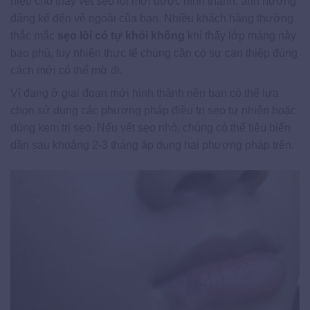
hiệu cho thấy vết sẹo lồi mới được hình thành, ảnh hưởng
đáng kể đến vẻ ngoài của bạn. Nhiều khách hàng thường
thắc mắc
sẹo lồi có tự khỏi không
khi thấy lớp màng này
bao phủ, tuy nhiên thực tế chúng cần có sự can thiệp đúng
cách mới có thể mờ đi.
Vì đang ở giai đoạn mới hình thành nên bạn có thể lựa
chọn sử dụng các phương pháp điều trị sẹo tự nhiên hoặc
dùng kem trị sẹo. Nếu vết sẹo nhỏ, chúng có thể tiêu biến
dần sau khoảng 2-3 tháng áp dụng hai phương pháp trên.