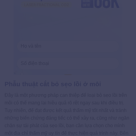
Phẫu thuật cắt bỏ sẹo lồi ở môi
Đây là một phương pháp can thiệp để loại bỏ sẹo lồi trên
môi có thể mang lại hiệu quả rõ rệt ngay sau khi điều trị.
Tuy nhiên, để đạt được kết quả thẩm mỹ tốt nhất và tránh
những biến chứng đáng tiếc có thể xảy ra, cũng như ngăn
chặn sự tái phát của sẹo lồi, bạn cần lựa chọn cho mình
một địa chỉ thẩm mỹ uy tín để thực hiện quá trình này. Bên