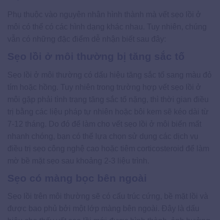
Phụ thuộc vào nguyên nhân hình thành mà vết sẹo lồi ở
môi có thể có các hình dạng khác nhau. Tuy nhiên, chúng
vẫn có những đặc điểm dễ nhận biết sau đây:
Sẹo lồi ở môi thường bị tăng sắc tố
Sẹo lồi ở môi thường có dấu hiệu tăng sắc tố sang màu đỏ
tím hoặc hồng. Tuy nhiên trong trường hợp vết sẹo lồi ở
môi gặp phải tình trạng tăng sắc tố nặng, thì thời gian điều
trị bằng các liệu pháp tự nhiên hoặc bôi kem sẽ kéo dài từ
7-12 tháng. Do đó để làm cho vết sẹo lồi ở môi biến mất
nhanh chóng, bạn có thể lựa chọn sử dụng các dịch vụ
điều trị sẹo công nghệ cao hoặc tiêm corticosteroid để làm
mờ bề mặt sẹo sau khoảng 2-3 liệu trình.
Sẹo có màng bọc bên ngoài
Sẹo lồi trên môi thường sẽ có cấu trúc cứng, bề mặt lồi và
được bao phủ bởi một lớp màng bên ngoài. Đây là dấu