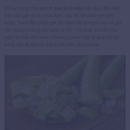
Để sử dụng nha đam trị
sẹo lồi ở môi
hiệu quả, đầu tiên
bạn cần gọt vỏ của nha đam, sau đó lấy phần gel bên
trong. Thoa đều phần gel nha đam lên vùng bị sẹo và giữ
yên trong khoảng thời gian từ 10 – 15 phút, sau đó rửa
sạch lại môi với nước. Phương pháp này sẽ giúp hỗ trợ
trong việc trị sẹo và duy trì đôi môi căng mọng.