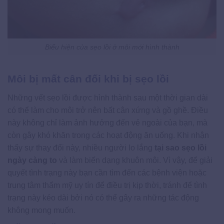
Biểu hiện của sẹo lồi ở môi mới hình thành
Môi bị mất cân đối khi bị sẹo lồi
Những vết sẹo lồi được hình thành sau một thời gian dài
có thể làm cho môi trở nên bất cân xứng và gồ ghề. Điều
này không chỉ làm ảnh hưởng đến vẻ ngoài của bạn, mà
còn gây khó khăn trong các hoạt động ăn uống. Khi nhận
thấy sự thay đổi này, nhiều người lo lắng
tại sao sẹo lồi
ngày càng to
và làm biến dạng khuôn môi. Vì vậy, để giải
quyết tình trạng này bạn cần tìm đến các bệnh viện hoặc
trung tâm thẩm mỹ uy tín để điều trị kịp thời, tránh để tình
trạng này kéo dài bởi nó có thể gây ra những tác động
không mong muốn.