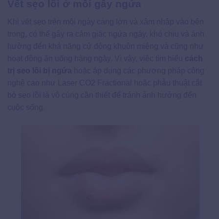
Vết sẹo lồi ở môi gây ngứa
Khi vết sẹo trên môi ngày càng lớn và xâm nhập vào bên
trong, có thể gây ra cảm giác ngứa ngáy, khó chịu và ảnh
hưởng đến khả năng cử động khuôn miệng và cũng như
hoạt đông ăn uống hàng ngày. Vì vậy, việc tìm hiểu
cách
trị sẹo lồi bị ngứa
hoặc áp dụng các phương pháp công
nghệ cao như Laser CO2 Fractional hoặc phẫu thuật cắt
bỏ sẹo lồi là vô cùng cần thiết để tránh ảnh hưởng đến
cuộc sống.