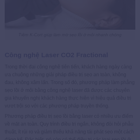
Tiêm K-Cort giúp làm mờ sẹo lồi ở môi nhanh chóng
Công nghệ Laser CO2 Fractional
Trong thời đại công nghệ tiên tiến, khách hàng ngày càng
ưa chuộng những giải pháp điều trị sẹo an toàn, không
đau, không xâm lấn. Trong số đó, phương pháp làm phẳng
sẹo lồi ở môi bằng công nghệ laser đã được các chuyên
gia khuyến nghị khách hàng thực hiện vì hiệu quả điều trị
vượt trội so với các phương pháp truyền thống.
Phương pháp điều trị sẹo lồi bằng laser có nhiều ưu điểm
về mặt an toàn. Quy trình điều trị ngắn, không đòi hỏi phẫu
thuật, ít rủi ro và giảm thiểu khả năng tái phát sẹo một cách
đáng kể. Đặc biệt, nó còn có thể điều trị các loại sẹo lồi ở