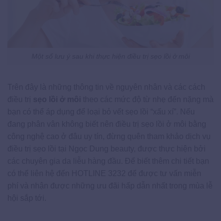
Một số lưu ý sau khi thực hiện điều trị sẹo lồi ở môi
Trên đây là những thông tin về nguyên nhân và các cách
điều trị
sẹo lồi ở môi
theo các mức độ từ nhẹ đến nặng mà
bạn có thể áp dụng để loại bỏ vết sẹo lồi “xấu xí”. Nếu
đang phân vân không biết nên điều trị sẹo lồi ở môi bằng
công nghệ cao ở đâu uy tín, đừng quên tham khảo dịch vụ
điều trị sẹo lồi tại Ngọc Dung beauty, được thực hiện bởi
các chuyên gia da liễu hàng đầu. Để biết thêm chi tiết bạn
có thể liên hệ đến HOTLINE 3232 để được tư vấn miễn
phí và nhận được những ưu đãi hấp dẫn nhất trong mùa lễ
hội sắp tới.