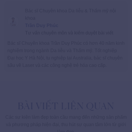
Bác sĩ Chuyên khoa Da liễu & Thẩm mỹ nội
khoa
Trần Duy Phúc
Tư vấn chuyên môn và kiểm duyệt bài viết
Bác sĩ Chuyên khoa Trần Duy Phúc có hơn 40 năm kinh
nghiệm trong ngành Da liễu và Thẩm mỹ. Tốt nghiệp
Đại học Y Hà Nội, tu nghiệp tại Australia, bác sĩ chuyên
sâu về Laser và các công nghệ trẻ hóa cao cấp.
BÀI VIẾT LIÊN QUAN
Các sự kiện làm đẹp toàn cầu mang đến những sản phẩm
và phương pháp hiện đại, thu hút sự quan tâm lớn từ giới
làm đẹp.