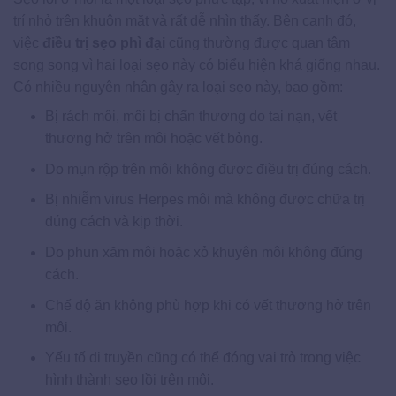
trí nhỏ trên khuôn mặt và rất dễ nhìn thấy. Bên cạnh đó,
việc
điều trị sẹo phì đại
cũng thường được quan tâm
song song vì hai loại sẹo này có biểu hiện khá giống nhau.
Có nhiều nguyên nhân gây ra loại sẹo này, bao gồm:
Bị rách môi, môi bị chấn thương do tai nạn, vết
thương hở trên môi hoặc vết bỏng.
Do mụn rộp trên môi không được điều trị đúng cách.
Bị nhiễm virus Herpes môi mà không được chữa trị
đúng cách và kịp thời.
Do phun xăm môi hoặc xỏ khuyên môi không đúng
cách.
Chế độ ăn không phù hợp khi có vết thương hở trên
môi.
Yếu tố di truyền cũng có thể đóng vai trò trong việc
hình thành sẹo lồi trên môi.