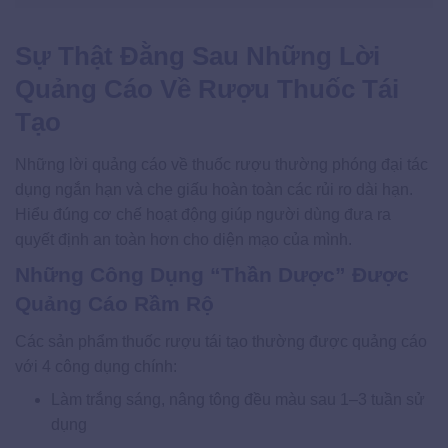
Sự Thật Đằng Sau Những Lời
Quảng Cáo Về Rượu Thuốc Tái
Tạo
Những lời quảng cáo về thuốc rượu thường phóng đại tác
dụng ngắn hạn và che giấu hoàn toàn các rủi ro dài hạn.
Hiểu đúng cơ chế hoạt động giúp người dùng đưa ra
quyết định an toàn hơn cho diện mạo của mình.
Những Công Dụng “Thần Dược” Được
Quảng Cáo Rầm Rộ
Các sản phẩm thuốc rượu tái tạo thường được quảng cáo
với 4 công dụng chính:
Làm trắng sáng, nâng tông đều màu sau 1–3 tuần sử
dụng