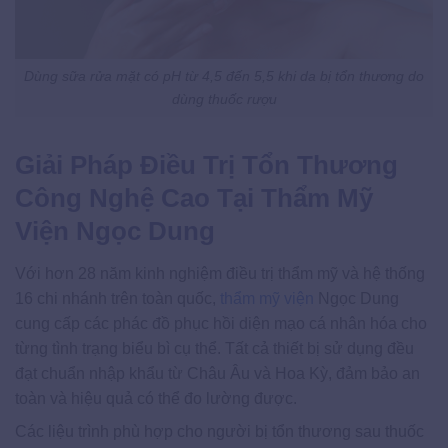
Dùng sữa rửa mặt có pH từ 4,5 đến 5,5 khi da bị tổn thương do
dùng thuốc rượu
Giải Pháp Điều Trị Tổn Thương
Công Nghệ Cao Tại Thẩm Mỹ
Viện Ngọc Dung
Với hơn 28 năm kinh nghiệm điều trị thẩm mỹ và hệ thống
16 chi nhánh trên toàn quốc,
thẩm mỹ viện
Ngọc Dung
cung cấp các phác đồ phục hồi diện mạo cá nhân hóa cho
từng tình trạng biểu bì cụ thể. Tất cả thiết bị sử dụng đều
đạt chuẩn nhập khẩu từ Châu Âu và Hoa Kỳ, đảm bảo an
toàn và hiệu quả có thể đo lường được.
Các liệu trình phù hợp cho người bị tổn thương sau thuốc