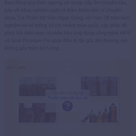
theo đúng quy trình: ngưng sử dụng, cấp ẩm chuyên sâu,
bảo vệ nắng nghiêm ngặt và thăm khám bác sĩ chuyên
khoa. Tại Thẩm Mỹ Viện Ngọc Dung, với hơn 28 năm kinh
nghiệm và hệ thống 16 chi nhánh toàn quốc, các phác đồ
phục hồi diện mạo cá nhân hóa ứng dụng công nghệ HIFU
và laser Picosure Pro giúp điều trị tận gốc tổn thương mà
không gây thêm kích ứng.