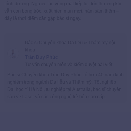
trình dưỡng. Ngược lại, vùng mặt tiếp tục tổn thương khi
vẫn còn bong tróc, xuất hiện mụn mới, nám sậm thêm –
đây là thời điểm cần gặp bác sĩ ngay.
Bác sĩ Chuyên khoa Da liễu & Thẩm mỹ nội
khoa
Trần Duy Phúc
Tư vấn chuyên môn và kiểm duyệt bài viết
Bác sĩ Chuyên khoa Trần Duy Phúc có hơn 40 năm kinh
nghiệm trong ngành Da liễu và Thẩm mỹ. Tốt nghiệp
Đại học Y Hà Nội, tu nghiệp tại Australia, bác sĩ chuyên
sâu về Laser và các công nghệ trẻ hóa cao cấp.