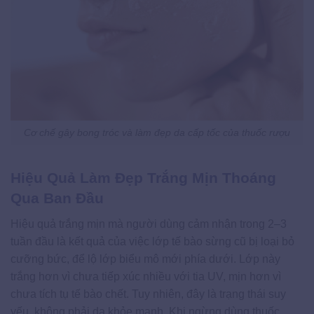
Cơ chế gây bong tróc và làm đẹp da cấp tốc của thuốc rượu
Hiệu Quả Làm Đẹp Trắng Mịn Thoáng
Qua Ban Đầu
Hiệu quả trắng mịn mà người dùng cảm nhận trong 2–3
tuần đầu là kết quả của việc lớp tế bào sừng cũ bị loại bỏ
cưỡng bức, để lộ lớp biểu mô mới phía dưới. Lớp này
trắng hơn vì chưa tiếp xúc nhiều với tia UV, mịn hơn vì
chưa tích tụ tế bào chết. Tuy nhiên, đây là trạng thái suy
yếu, không phải da khỏe mạnh. Khi ngừng dùng thuốc