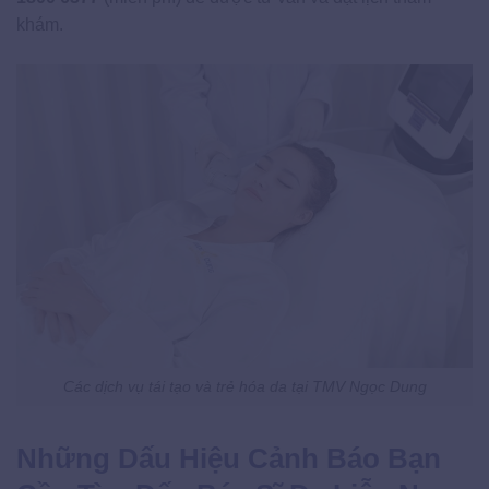
khám.
Các dịch vụ tái tạo và trẻ hóa da tại TMV Ngọc Dung
Những Dấu Hiệu Cảnh Báo Bạn