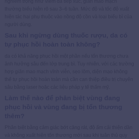
nghiêm trọng như viêm da tiếp xúc, giãn mao mạch
thường biểu hiện rõ sau 3–6 tuần. Mức độ và tốc độ xuất
hiện tác hại phụ thuộc vào nồng độ cồn và loại biểu bì của
người dùng.
Sau khi ngừng dùng thuốc rượu, da có
tự phục hồi hoàn toàn không?
da có khả năng phục hồi một phần nếu tổn thương chưa
ảnh hưởng sâu đến lớp trung bì. Tuy nhiên, với các trường
hợp giãn mao mạch vĩnh viễn, sẹo lõm, diện mạo không
thể tự phục hồi hoàn toàn mà cần can thiệp điều trị chuyên
sâu bằng laser hoặc các liệu pháp y tế thẩm mỹ.
Làm thế nào để phân biệt vùng đang
phục hồi và vùng đang bị tổn thương
thêm?
Phân biệt bằng cảm giác bớt căng rát, độ ẩm cải thiện dần
và không xuất hiện tổn thương mới sau khi tuân thủ quy