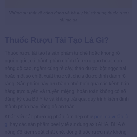
Những sự thật về công dụng và hệ lụy khi sử dụng thuốc rượu
tái tạo da
Thuốc Rượu Tái Tạo Là Gì?
Thuốc rượu tái tạo là sản phẩm tự chế hoặc không rõ
nguồn gốc, có thành phần chính là rượu gạo hoặc cồn
nồng độ cao, ngâm cùng rễ cây, thảo dược, bột ngọc trai
hoặc một số chiết xuất thực vật chưa được định danh rõ
ràng. Sản phẩm này lưu hành phổ biến qua các kênh bán
hàng trực tuyến và truyền miệng, hoàn toàn không có số
đăng ký của Bộ Y tế và không trải qua quy trình kiểm định
thành phần hay nồng độ an toàn.
Khác với các phương pháp làm đẹp như
peel da vi tảo là
gì
hay các sản phẩm peel y tế sử dụng axit AHA, BHA ở
nồng độ kiểm soát chặt chẽ, dòng thuốc rượu này không