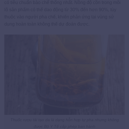
có tiêu chuẩn bào chế thống nhất. Nồng độ cồn trong mỗi
lô sản phẩm có thể dao động từ 30% đến hơn 90%, tùy
thuộc vào người pha chế, khiến phản ứng tại vùng sử
dụng hoàn toàn không thể dự đoán được.
Thuốc rượu tái tạo da là dạng hỗn hợp tự pha nhưng không
được Bộ Y Tế cấp phép ban hành