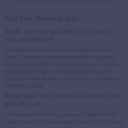
Câu Hỏi Thường Gặp
Thuốc rượu tái tạo biểu bì có thực sự
hiệu quả không?
Dòng sản phẩm này tạo ra hiệu quả trắng mịn tạm thời
trong 2–3 tuần đầu do bào mòn lớp tế bào sừng, nhưng
không có cơ chế điều trị tận gốc mụn hay nám. Hiệu quả
này không bền vững và kèm theo nguy cơ tổn thương
hàng rào da, viêm da tiếp xúc và nám phản ứng nặng hơn
khi ngừng sử dụng.
Dùng thuốc rượu tái tạo bao lâu thì xuất
hiện tác hại?
Tác hại đầu tiên như khô ráp, căng rát và mẩn đỏ có thể
xuất hiện sau 7–10 ngày sử dụng liên tục. Các tổn thương