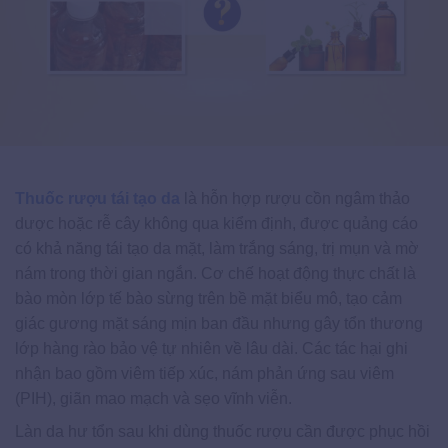
Thuốc rượu tái tạo da
là hỗn hợp rượu cồn ngâm thảo
dược hoặc rễ cây không qua kiểm định, được quảng cáo
có khả năng tái tạo da mặt, làm trắng sáng, trị mụn và mờ
nám trong thời gian ngắn. Cơ chế hoạt động thực chất là
bào mòn lớp tế bào sừng trên bề mặt biểu mô, tạo cảm
giác gương mặt sáng mịn ban đầu nhưng gây tổn thương
lớp hàng rào bảo vệ tự nhiên về lâu dài. Các tác hại ghi
nhận bao gồm viêm tiếp xúc, nám phản ứng sau viêm
(PIH), giãn mao mạch và sẹo vĩnh viễn.
Làn da hư tổn sau khi dùng thuốc rượu cần được phục hồi