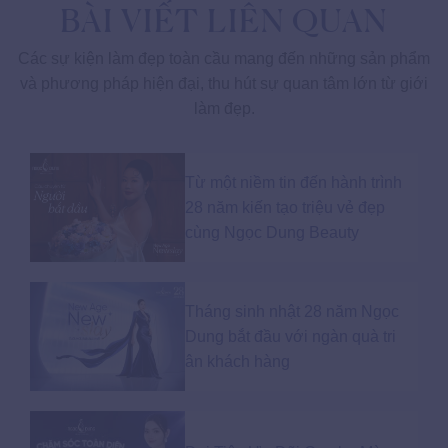
BÀI VIẾT LIÊN QUAN
Các sự kiện làm đẹp toàn cầu mang đến những sản phẩm
và phương pháp hiện đại, thu hút sự quan tâm lớn từ giới
làm đẹp.
Từ một niềm tin đến hành trình
28 năm kiến tạo triệu vẻ đẹp
cùng Ngọc Dung Beauty
Tháng sinh nhật 28 năm Ngọc
Dung bắt đầu với ngàn quà tri
ân khách hàng