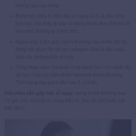
không cần can thiệp.
Bong tróc biểu bì: Bắt đầu từ ngày 3–5, là dấu hiệu
tích cực cho thấy tế bào cũ đang được thay thế bởi tế
bào mới. Không tự ý bóc tróc.
Ngứa nhẹ: Cảm giác ngứa thường xảy ra khi làn da
đang hồi phục lẫn tái tạo collagen. Đây là dấu hiệu
lành da, không phải dị ứng.
Tăng nhạy cảm: Da phản ứng mạnh hơn với nhiệt độ,
áp lực cùng các sản phẩm skincare thông thường.
Tình trạng này giảm dần sau 1–2 tuần.
Dấu hiệu cần gặp bác sĩ ngay:
sưng to bất thường sau
72 giờ, mủ, mùi hôi từ vùng điều trị, đau dữ dội hoặc sốt
trên 38°C.