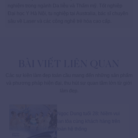
nghiệm trong ngành Da liễu và Thẩm mỹ. Tốt nghiệp
Đại học Y Hà Nội, tu nghiệp tại Australia, bác sĩ chuyên
sâu về Laser và các công nghệ trẻ hóa cao cấp.
BÀI VIẾT LIÊN QUAN
Các sự kiện làm đẹp toàn cầu mang đến những sản phẩm
và phương pháp hiện đại, thu hút sự quan tâm lớn từ giới
làm đẹp.
Ngọc Dung tuổi 28: Niềm vui
lan tỏa cùng khách hàng trên
toàn hệ thống