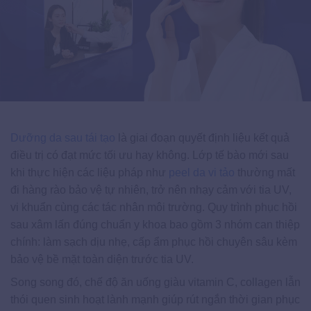
Dưỡng da sau tái tạo
là giai đoạn quyết định liệu kết quả
điều trị có đạt mức tối ưu hay không. Lớp tế bào mới sau
khi thực hiện các liệu pháp như
peel da vi tảo
thường mất
đi hàng rào bảo vệ tự nhiên, trở nên nhạy cảm với tia UV,
vi khuẩn cùng các tác nhân môi trường. Quy trình phục hồi
sau xâm lấn đúng chuẩn y khoa bao gồm 3 nhóm can thiệp
chính: làm sạch dịu nhẹ, cấp ẩm phục hồi chuyên sâu kèm
bảo vệ bề mặt toàn diện trước tia UV.
Song song đó, chế độ ăn uống giàu vitamin C, collagen lẫn
thói quen sinh hoạt lành mạnh giúp rút ngắn thời gian phục