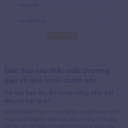
Giải đáp các thắc mắc thường
gặp về quá trình chăm sóc
Tái tạo bao lâu thì bong cũng như bắt
đầu có kết quả?
Biểu bì sau liệu trình thường bắt đầu bong từ ngày thứ 3–
5, quá trình bong tróc hoàn toàn diễn ra trong 7–14 ngày
tùy mức độ can thiệp. Kết quả rõ nét nhất về tông màu