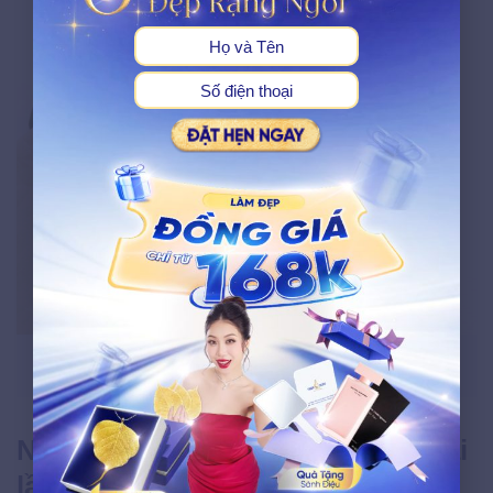
Bổ sung những thực phẩm giàu dưỡng chất như rau xanh và
trái cây để quá trình phục hồi da diễn ra hiệu quả hơn
Những lưu ý quan trọng cùng sai
lầm cần tránh khi dưỡng biểu bì