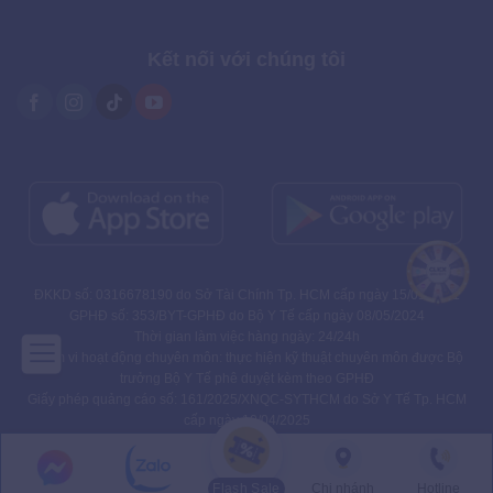
Kết nối với chúng tôi
ĐKKD số: 0316678190 do Sở Tài Chính Tp. HCM cấp ngày 15/01/2021
GPHĐ số: 353/BYT-GPHĐ do Bộ Y Tế cấp ngày 08/05/2024
Thời gian làm việc hàng ngày: 24/24h
Phạm vi hoạt động chuyên môn: thực hiện kỹ thuật chuyên môn được Bộ
trưởng Bộ Y Tế phê duyệt kèm theo GPHĐ
Giấy phép quảng cáo số: 161/2025/XNQC-SYTHCM do Sở Y Tế Tp. HCM
cấp ngày 10/04/2025
Flash Sale
Chi nhánh
Hotline