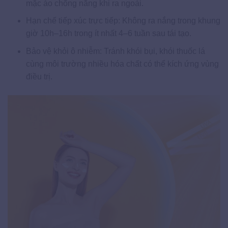
mặc áo chống nắng khi ra ngoài.
Hạn chế tiếp xúc trực tiếp: Không ra nắng trong khung
giờ 10h–16h trong ít nhất 4–6 tuần sau tái tạo.
Bảo vệ khỏi ô nhiễm: Tránh khói bụi, khói thuốc lá
cùng môi trường nhiều hóa chất có thể kích ứng vùng
điều trị.