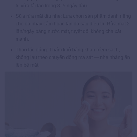
trị vừa tái tạo trong 3–5 ngày đầu.
Sữa rửa mặt dịu nhẹ: Lựa chọn sản phẩm dành riêng
cho da nhạy cảm hoặc làn da sau điều trị. Rửa mặt 2
lần/ngày bằng nước mát, tuyệt đối không chà xát
mạnh.
Thao tác đúng: Thấm khô bằng khăn mềm sạch,
không lau theo chuyển động ma sát — nhẹ nhàng ấn
lên bề mặt.