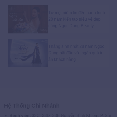
Từ một niềm tin đến hành trình
28 năm kiến tạo triệu vẻ đẹp
cùng Ngọc Dung Beauty
Tháng sinh nhật 28 năm Ngọc
Dung bắt đầu với ngàn quà tri
ân khách hàng
Hệ Thống Chi Nhánh
Bệnh viện:
33C–33D–33E Nguyễn Bỉnh Khiêm, P. Sài