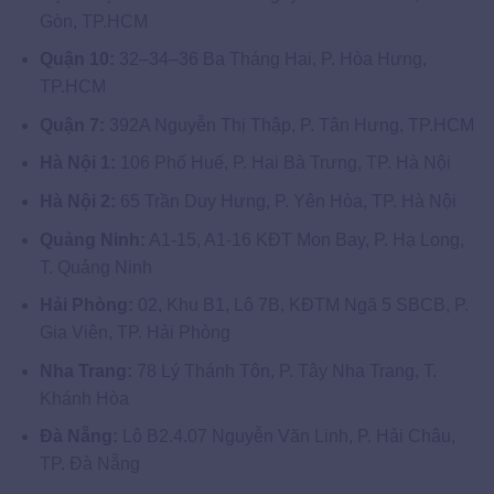
Gòn, TP.HCM
Quận 10:
32–34–36 Ba Tháng Hai, P. Hòa Hưng,
TP.HCM
Quận 7:
392A Nguyễn Thị Thập, P. Tân Hưng, TP.HCM
Hà Nội 1:
106 Phố Huế, P. Hai Bà Trưng, TP. Hà Nội
Hà Nội 2:
65 Trần Duy Hưng, P. Yên Hòa, TP. Hà Nội
Quảng Ninh:
A1-15, A1-16 KĐT Mon Bay, P. Hạ Long,
T. Quảng Ninh
Hải Phòng:
02, Khu B1, Lô 7B, KĐTM Ngã 5 SBCB, P.
Gia Viên, TP. Hải Phòng
Nha Trang:
78 Lý Thánh Tôn, P. Tây Nha Trang, T.
Khánh Hòa
Đà Nẵng:
Lô B2.4.07 Nguyễn Văn Linh, P. Hải Châu,
TP. Đà Nẵng