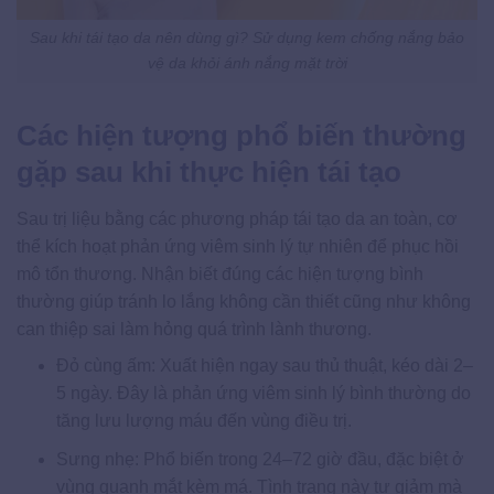
Sau khi tái tạo da nên dùng gì? Sử dụng kem chống nắng bảo
vệ da khỏi ánh nắng mặt trời
Các hiện tượng phổ biến thường
gặp sau khi thực hiện tái tạo
Sau trị liệu bằng các phương pháp tái tạo da an toàn, cơ
thể kích hoạt phản ứng viêm sinh lý tự nhiên để phục hồi
mô tổn thương. Nhận biết đúng các hiện tượng bình
thường giúp tránh lo lắng không cần thiết cũng như không
can thiệp sai làm hỏng quá trình lành thương.
Đỏ cùng ấm: Xuất hiện ngay sau thủ thuật, kéo dài 2–
5 ngày. Đây là phản ứng viêm sinh lý bình thường do
tăng lưu lượng máu đến vùng điều trị.
Sưng nhẹ: Phổ biến trong 24–72 giờ đầu, đặc biệt ở
vùng quanh mắt kèm má. Tình trạng này tự giảm mà