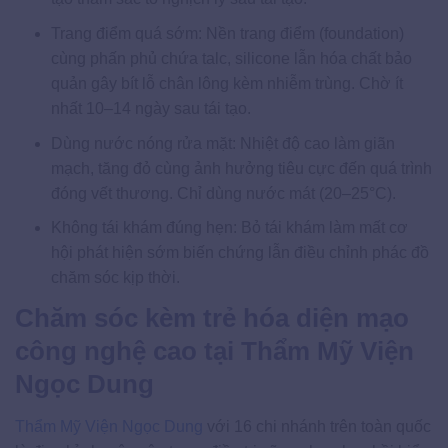
Trang điểm quá sớm: Nền trang điểm (foundation)
cùng phấn phủ chứa talc, silicone lẫn hóa chất bảo
quản gây bít lỗ chân lông kèm nhiễm trùng. Chờ ít
nhất 10–14 ngày sau tái tạo.
Dùng nước nóng rửa mặt: Nhiệt độ cao làm giãn
mạch, tăng đỏ cùng ảnh hưởng tiêu cực đến quá trình
đóng vết thương. Chỉ dùng nước mát (20–25°C).
Không tái khám đúng hẹn: Bỏ tái khám làm mất cơ
hội phát hiện sớm biến chứng lẫn điều chỉnh phác đồ
chăm sóc kịp thời.
Chăm sóc kèm trẻ hóa diện mạo
công nghệ cao tại Thẩm Mỹ Viện
Ngọc Dung
Thẩm Mỹ Viện Ngọc Dung
với 16 chi nhánh trên toàn quốc