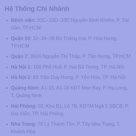
Hệ Thống Chi Nhánh
Bệnh viện:
33C–33D–33E Nguyễn Bỉnh Khiêm, P. Sài
Gòn, TP.HCM
Quận 10:
32–34–36 Ba Tháng Hai, P. Hòa Hưng,
TP.HCM
Quận 7:
392A Nguyễn Thị Thập, P. Tân Hưng, TP.HCM
Hà Nội 1:
106 Phố Huế, P. Hai Bà Trưng, TP. Hà Nội
Hà Nội 2:
65 Trần Duy Hưng, P. Yên Hòa, TP. Hà Nội
Quảng Ninh:
A1-15, A1-16 KĐT Mon Bay, P. Hạ Long,
T. Quảng Ninh
Hải Phòng:
02, Khu B1, Lô 7B, KĐTM Ngã 5 SBCB, P.
Gia Viên, TP. Hải Phòng
Nha Trang:
78 Lý Thánh Tôn, P. Tây Nha Trang, T.
Khánh Hòa