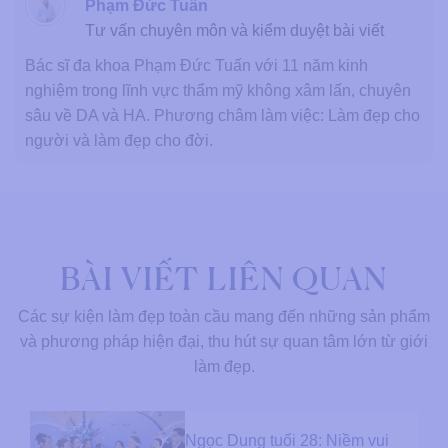
Phạm Đức Tuấn
Tư vấn chuyên môn và kiểm duyệt bài viết
Bác sĩ đa khoa Phạm Đức Tuấn với 11 năm kinh
nghiệm trong lĩnh vực thẩm mỹ không xâm lấn, chuyên
sâu về DA và HA. Phương châm làm việc: Làm đẹp cho
người và làm đẹp cho đời.
BÀI VIẾT LIÊN QUAN
Các sự kiện làm đẹp toàn cầu mang đến những sản phẩm
và phương pháp hiện đại, thu hút sự quan tâm lớn từ giới
làm đẹp.
Ngọc Dung tuổi 28: Niềm vui