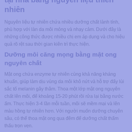
nhiên
Nguyên liệu tự nhiên chứa nhiều dưỡng chất lành tính,
phù hợp với làn da môi mỏng và nhạy cảm. Dưới đây là
những công thức được nhiều chị em áp dụng và cho hiệu
quả rõ rệt sau thời gian kiên trì thực hiện.
Dưỡng môi căng mọng bằng mật ong
nguyên chất
Mật ong chứa enzyme tự nhiên cùng khả năng kháng
khuẩn, giúp làm dịu vùng da môi khô nứt và hỗ trợ đẩy lùi
sắc tố melanin gây thâm. Thoa một lớp mật ong nguyên
chất lên môi, để khoảng 15-20 phút rồi rửa lại bằng nước
ấm. Thực hiện 3-4 lần mỗi tuần, môi sẽ mềm mại và lên
màu hồng tự nhiên hơn. Với người muốn dưỡng chuyên
sâu, có thể thoa mật ong qua đêm để dưỡng chất thẩm
thấu trọn vẹn.