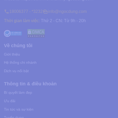
18006377 - *3232
info@ngocdung.com
Thời gian làm việc:
Thứ 2 - CN: Từ 9h - 20h
Về chúng tôi
Giới thiệu
Hệ thống chi nhánh
Dịch vụ nổi bật
Thông tin & điều khoản
Bí quyết làm đẹp
Ưu đãi
Tin tức và sự kiện
Tuyển dụng