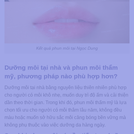
Kết quả phun môi tại Ngọc Dung
Dưỡng môi tại nhà và phun môi thẩm
mỹ, phương pháp nào phù hợp hơn?
Dưỡng môi tại nhà bằng nguyên liệu thiên nhiên phù hợp
cho người có môi khô nhẹ, muốn duy trì độ ẩm và cải thiện
dần theo thời gian. Trong khi đó, phun môi thẩm mỹ là lựa
chọn tối ưu cho người có môi thâm lâu năm, không đều
màu hoặc muốn sở hữu sắc môi căng bóng bền vững mà
không phụ thuộc vào việc dưỡng da hàng ngày.