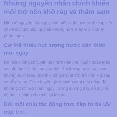
Những nguyên nhân chính khiến
môi trở nên khô ráp và thâm sạm
Hiểu rõ nguyên nhân gây khô môi và thâm môi sẽ giúp việc
chăm sóc đạt hiệu quả bền vững hơn, thay vì chỉ xử lý
phần ngọn.
Cơ thể thiếu hụt lượng nước cần thiết
mỗi ngày
Da môi không có tuyến bã nhờn nên phụ thuộc hoàn toàn
vào độ ẩm từ bên trong cơ thể. Khi lượng nước nạp vào
không đủ, môi sẽ nhanh chóng mất nước, trở nên khô ráp
và dễ nứt nẻ. Các chuyên gia khuyến nghị nên uống đủ
khoảng 2 lít nước mỗi ngày, tương đương 8 ly, để duy trì
độ ẩm tự nhiên cho môi và làn da.
Đôi môi chịu tác động trực tiếp từ tia UV
mặt trời