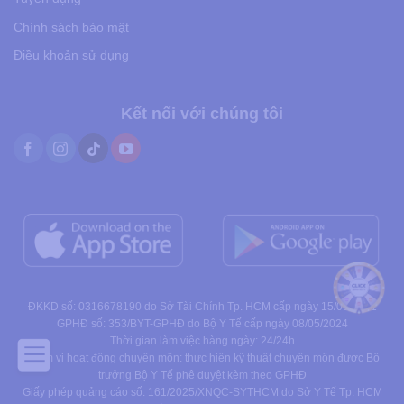
Chính sách bảo mật
Điều khoản sử dụng
Kết nối với chúng tôi
ĐKKD số: 0316678190 do Sở Tài Chính Tp. HCM cấp ngày 15/01/2021
GPHĐ số: 353/BYT-GPHĐ do Bộ Y Tế cấp ngày 08/05/2024
Thời gian làm việc hàng ngày: 24/24h
Phạm vi hoạt động chuyên môn: thực hiện kỹ thuật chuyên môn được Bộ
trưởng Bộ Y Tế phê duyệt kèm theo GPHĐ
Giấy phép quảng cáo số: 161/2025/XNQC-SYTHCM do Sở Y Tế Tp. HCM