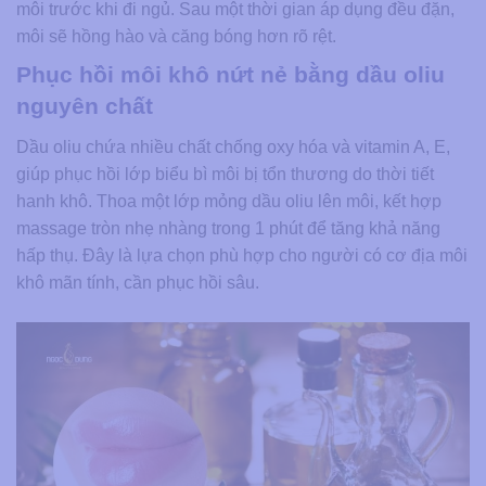
môi trước khi đi ngủ. Sau một thời gian áp dụng đều đặn,
môi sẽ hồng hào và căng bóng hơn rõ rệt.
Phục hồi môi khô nứt nẻ bằng dầu oliu
nguyên chất
Dầu oliu chứa nhiều chất chống oxy hóa và vitamin A, E,
giúp phục hồi lớp biểu bì môi bị tổn thương do thời tiết
hanh khô. Thoa một lớp mỏng dầu oliu lên môi, kết hợp
massage tròn nhẹ nhàng trong 1 phút để tăng khả năng
hấp thụ. Đây là lựa chọn phù hợp cho người có cơ địa môi
khô mãn tính, cần phục hồi sâu.