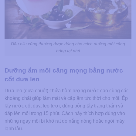
Dầu oliu cũng thường được dùng cho cách dưỡng môi căng
bóng tại nhà
Dưỡng ẩm môi căng mọng bằng nước
cốt dưa leo
Dưa leo (dưa chuột) chứa hàm lượng nước cao cùng các
khoáng chất giúp làm mát và cấp ẩm tức thời cho môi. Ép
lấy nước cốt dưa leo tươi, dùng bông tẩy trang thấm và
đắp lên môi trong 15 phút. Cách này thích hợp dùng vào
những ngày môi bị khô rát do nắng nóng hoặc ngồi máy
lạnh lâu.