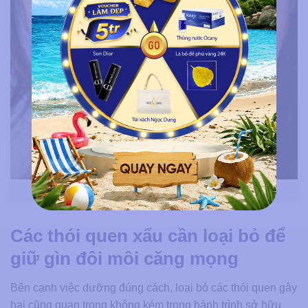
Môi thâm do dùng son kém chất lượng
Các thói quen xấu cần loại bỏ để
giữ gìn đôi môi căng mọng
Bên cạnh việc dưỡng đúng cách, loại bỏ các thói quen gây
hại cũng quan trọng không kém trong hành trình sở hữu