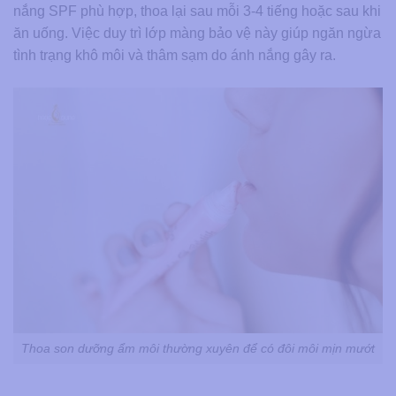
nắng SPF phù hợp, thoa lại sau mỗi 3-4 tiếng hoặc sau khi
ăn uống. Việc duy trì lớp màng bảo vệ này giúp ngăn ngừa
tình trạng khô môi và thâm sạm do ánh nắng gây ra.
Thoa son dưỡng ẩm môi thường xuyên để có đôi môi mịn mướt