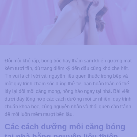
Đôi môi khô ráp, bong tróc hay thâm sạm khiến gương mặt
kém tươi tắn, dù trang điểm kỹ đến đâu cũng khó che hết.
Tin vui là chỉ với vài nguyên liệu quen thuộc trong bếp và
một quy trình chăm sóc đúng thứ tự, bạn hoàn toàn có thể
lấy lại đôi môi căng mọng, hồng hào ngay tại nhà. Bài viết
dưới đây tổng hợp các cách dưỡng môi tự nhiên, quy trình
chuẩn khoa học, cùng nguyên nhân và thói quen cần tránh
để môi luôn mềm mượt bền lâu.
Các cách dưỡng môi căng bóng
tại nhà bằng nguyên liệu thiên