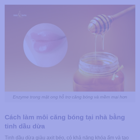
Enzyme trong mật ong hỗ trợ căng bóng và mềm mại hơn
Cách làm môi căng bóng tại nhà bằng
tinh dầu dừa
Tinh dầu dừa giàu axit béo, có khả năng khóa ẩm và tạo