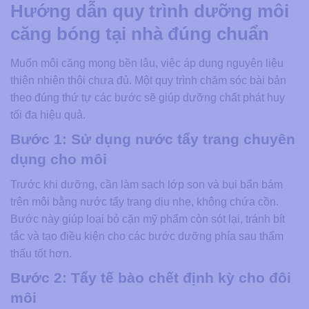
Hướng dẫn quy trình dưỡng môi
căng bóng tại nhà đúng chuẩn
Muốn môi căng mọng bền lâu, việc áp dụng nguyên liệu
thiên nhiên thôi chưa đủ. Một quy trình chăm sóc bài bản
theo đúng thứ tự các bước sẽ giúp dưỡng chất phát huy
tối đa hiệu quả.
Bước 1: Sử dụng nước tẩy trang chuyên
dụng cho môi
Trước khi dưỡng, cần làm sạch lớp son và bụi bẩn bám
trên môi bằng nước tẩy trang dịu nhẹ, không chứa cồn.
Bước này giúp loại bỏ cặn mỹ phẩm còn sót lại, tránh bít
tắc và tạo điều kiện cho các bước dưỡng phía sau thẩm
thấu tốt hơn.
Bước 2: Tẩy tế bào chết định kỳ cho đôi
môi