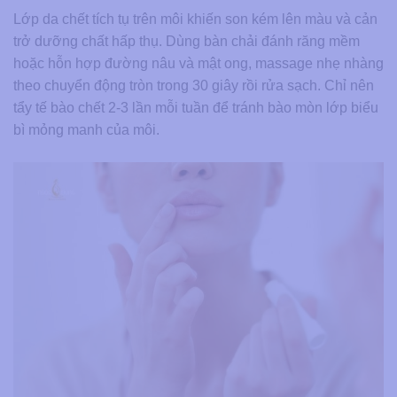
Lớp da chết tích tụ trên môi khiến son kém lên màu và cản
trở dưỡng chất hấp thụ. Dùng bàn chải đánh răng mềm
hoặc hỗn hợp đường nâu và mật ong, massage nhẹ nhàng
theo chuyển động tròn trong 30 giây rồi rửa sạch. Chỉ nên
tẩy tế bào chết 2-3 lần mỗi tuần để tránh bào mòn lớp biểu
bì mỏng manh của môi.