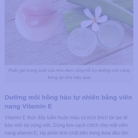
Phần gel trong suốt của nha đam cũng hỗ trợ dưỡng môi căng
bóng tại nhà hiệu quả
Dưỡng môi hồng hào tự nhiên bằng viên
nang Vitamin E
Vitamin E thúc đẩy tuần hoàn máu và kích thích tái tạo tế
bào mới tại vùng môi. Dùng kim sạch chích nhẹ một viên
nang vitamin E, lấy phần tinh chất bên trong thoa đều lên