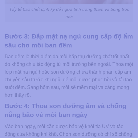
Tẩy tế bào chết định kỳ để ngừa tình trạng thâm và bong tróc
môi
Bước 3: Đắp mặt nạ ngủ cung cấp độ ẩm
sâu cho môi ban đêm
Ban đêm là thời điểm da môi hấp thụ dưỡng chất tốt nhất
do không chịu tác động từ môi trường bên ngoài. Thoa một
lớp mặt nạ ngủ hoặc son dưỡng chứa thành phần cấp ẩm
chuyên sâu trước khi ngủ, để môi được phục hồi và tái tạo
suốt đêm. Sáng hôm sau, môi sẽ mềm mại và căng mọng
hơn thấy rõ.
Bước 4: Thoa son dưỡng ẩm và chống
nắng bảo vệ môi ban ngày
Vào ban ngày, môi cần được bảo vệ khỏi tia UV và tác
động của không khí khô. Chọn son dưỡng có chỉ số chống