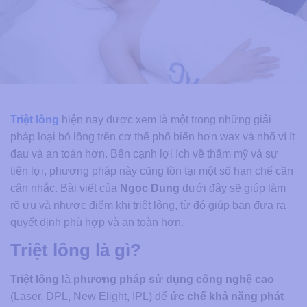
Triệt lông
hiện nay được xem là một trong những giải
pháp loại bỏ lông trên cơ thể phổ biến hơn wax và nhổ vì ít
đau và an toàn hơn. Bên cạnh lợi ích về thẩm mỹ và sự
tiện lợi, phương pháp này cũng tồn tại một số hạn chế cần
cân nhắc. Bài viết của
Ngọc Dung
dưới đây sẽ giúp làm
rõ ưu và nhược điểm khi triệt lông, từ đó giúp bạn đưa ra
quyết định phù hợp và an toàn hơn.
Triệt lông là gì?
Triệt lông
là
phương pháp sử dụng công nghệ cao
(Laser, DPL, New Elight, IPL) để
ức chế khả năng phát