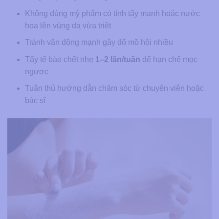
Không dùng mỹ phẩm có tính tẩy mạnh hoặc nước
hoa lên vùng da vừa triệt
Tránh vận động mạnh gây đổ mồ hôi nhiều
Tẩy tế bào chết nhẹ
1–2 lần/tuần
để hạn chế mọc
ngược
Tuân thủ hướng dẫn chăm sóc từ chuyên viên hoặc
bác sĩ