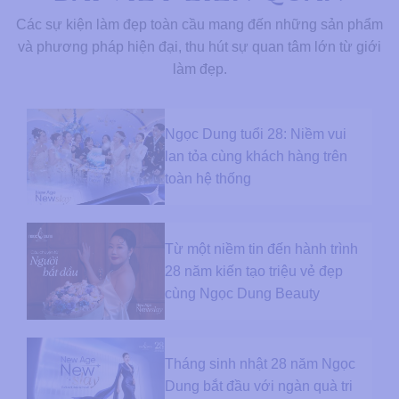
Các sự kiện làm đẹp toàn cầu mang đến những sản phẩm
và phương pháp hiện đại, thu hút sự quan tâm lớn từ giới
làm đẹp.
Ngọc Dung tuổi 28: Niềm vui
lan tỏa cùng khách hàng trên
toàn hệ thống
Từ một niềm tin đến hành trình
28 năm kiến tạo triệu vẻ đẹp
cùng Ngọc Dung Beauty
Tháng sinh nhật 28 năm Ngọc
Dung bắt đầu với ngàn quà tri