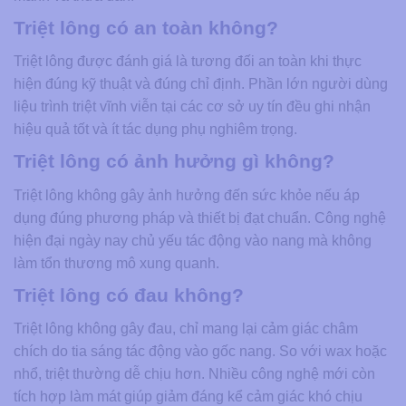
Triệt lông có an toàn không​?
Triệt lông được đánh giá là tương đối an toàn khi thực
hiện đúng kỹ thuật và đúng chỉ định. Phần lớn người dùng
liệu trình triệt vĩnh viễn tại các cơ sở uy tín đều ghi nhận
hiệu quả tốt và ít tác dụng phụ nghiêm trọng.
Triệt lông có ảnh hưởng gì không​?
Triệt lông không gây ảnh hưởng đến sức khỏe nếu áp
dụng đúng phương pháp và thiết bị đạt chuẩn. Công nghệ
hiện đại ngày nay chủ yếu tác động vào nang mà không
làm tổn thương mô xung quanh.
Triệt lông có đau không​?
Triệt lông không gây đau, chỉ mang lại cảm giác châm
chích do tia sáng tác động vào gốc nang. So với wax hoặc
nhổ, triệt thường dễ chịu hơn. Nhiều công nghệ mới còn
tích hợp làm mát giúp giảm đáng kể cảm giác khó chịu