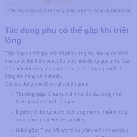
Triệt lông đúng cách sẽ mang lại làn da mịn màng và sáng khỏe
Tác dụng phụ có thể gặp khi triệt
lông
Triệt lông có thể gây một số phản ứng da, nhưng đa số là
nhẹ và có thể kiểm soát nếu thực hiện đúng quy trình. Các
biểu hiện thường liên quan đến cơ chế quang nhiệt tác
động lên nang và melanin.
Các tác dụng phụ được ghi nhận gồm:
Thường gặp:
Châm chích nhẹ, đỏ da, sưng nhẹ;
thường giảm sau 1–3 ngày.
Ít gặp:
Nổi bóng nước, kích ứng mạnh, nhiễm trùng
hoặc bùng phát Herpes simplex.
Hiếm gặp:
Thay đổi sắc tố da (sậm hoặc sáng màu),