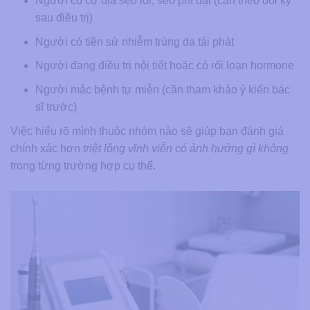
Người có cơ địa sẹo lồi, sẹo phì đại (cần theo dõi kỹ
sau điều trị)
Người có tiền sử nhiễm trùng da tái phát
Người đang điều trị nội tiết hoặc có rối loạn hormone
Người mắc bệnh tự miễn (cần tham khảo ý kiến bác
sĩ trước)
Việc hiểu rõ mình thuộc nhóm nào sẽ giúp bạn đánh giá
chính xác hơn
triệt lông vĩnh viễn có ảnh hưởng gì không
trong từng trường hợp cụ thể.