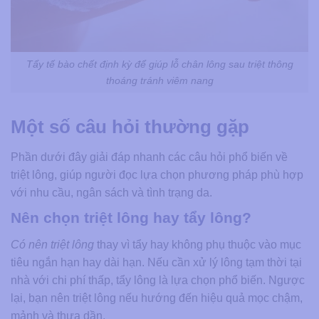
Tẩy tế bào chết định kỳ để giúp lỗ chân lông sau triệt thông
thoáng tránh viêm nang
Một số câu hỏi thường gặp
Phần dưới đây giải đáp nhanh các câu hỏi phổ biến về
triệt lông, giúp người đọc lựa chọn phương pháp phù hợp
với nhu cầu, ngân sách và tình trạng da.
Nên chọn triệt lông hay tẩy lông?
Có nên triệt lông
thay vì tẩy hay không phụ thuộc vào mục
tiêu ngắn hạn hay dài hạn. Nếu cần xử lý lông tạm thời tại
nhà với chi phí thấp, tẩy lông là lựa chọn phổ biến. Ngược
lại, bạn nên triệt lông nếu hướng đến hiệu quả mọc chậm,
mảnh và thưa dần.