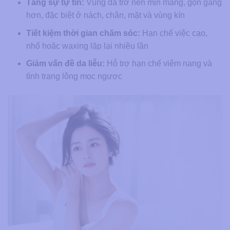
Tăng sự tự tin:
Vùng da trở nên mịn màng, gọn gàng
hơn, đặc biệt ở nách, chân, mặt và vùng kín
Tiết kiệm thời gian chăm sóc:
Hạn chế việc cạo,
nhổ hoặc waxing lặp lại nhiều lần
Giảm vấn đề da liễu:
Hỗ trợ hạn chế viêm nang và
tình trạng lông mọc ngược