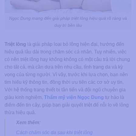
Ngọc Dung mang đến giải pháp triệt lông hiệu quả rõ ràng và
duy trì bền lâu
Triệt lông
là giải pháp loại bỏ lông hiện đại, hướng đến
hiệu quả lâu dài trong chăm sóc cá nhân. Tuy nhiên, việc
có nên triệt lông hay không không có một câu trả lời chung
cho tất cả, mà cần dựa trên nhu cầu, tình trạng da và kỳ
vọng của từng người. Vì vậy, trước khi lựa chọn, bạn nên
tìm hiểu kỹ thông tin, đồng thời ưu tiên các cơ sở uy tín.
Với hệ thống trang thiết bị tân tiến và đội ngũ chuyên gia
giàu kinh nghiệm,
Thẩm mỹ viện Ngọc Dung
tự hào là
điểm đến tin cậy, giúp bạn giải quyết triệt để nỗi lo về lông
thừa hiệu quả.
Xem thêm:
Cách chăm sóc da sau khi triệt lông