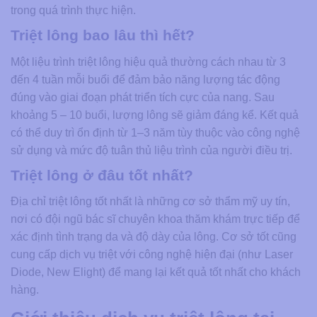
trong quá trình thực hiện.
Triệt lông bao lâu thì hết​?
Một liệu trình triệt lông hiệu quả thường cách nhau từ 3
đến 4 tuần mỗi buổi để đảm bảo năng lượng tác động
đúng vào giai đoạn phát triển tích cực của nang. Sau
khoảng 5 – 10 buổi, lượng lông sẽ giảm đáng kể. Kết quả
có thể duy trì ổn định từ 1–3 năm tùy thuộc vào công nghệ
sử dụng và mức độ tuân thủ liệu trình của người điều trị.
Triệt lông ở đâu tốt nhất?
Địa chỉ triệt lông tốt nhất là những cơ sở thẩm mỹ uy tín,
nơi có đội ngũ bác sĩ chuyên khoa thăm khám trực tiếp để
xác định tình trạng da và độ dày của lông. Cơ sở tốt cũng
cung cấp dịch vụ triệt với công nghệ hiện đại (như Laser
Diode, New Elight) để mang lại kết quả tốt nhất cho khách
hàng.