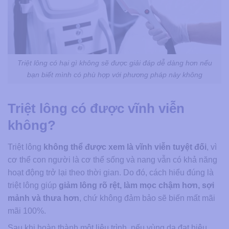
Triệt lông có hại gì không sẽ được giải đáp dễ dàng hơn nếu
bạn biết mình có phù hợp với phương pháp này không
Triệt lông có được vĩnh viễn
không​?
Triệt lông
không thể được xem là vĩnh viễn tuyệt đối
, vì
cơ thể con người là cơ thể sống và nang vẫn có khả năng
hoạt động trở lại theo thời gian. Do đó, cách hiểu đúng là
triệt lông giúp
giảm lông rõ rệt, làm mọc chậm hơn, sợi
mảnh và thưa hơn
, chứ không đảm bảo sẽ biến mất mãi
mãi 100%.
Sau khi hoàn thành một liệu trình, nếu vùng da đạt hiệu