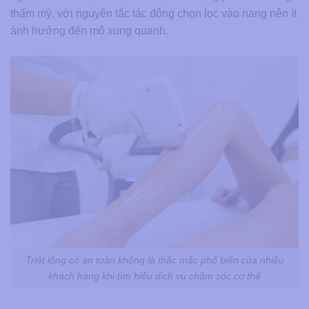
thẩm mỹ, với nguyên tắc tác động chọn lọc vào nang nên ít
ảnh hưởng đến mô xung quanh.
Triệt lông có an toàn không​ là thắc mắc phổ biến của nhiều
khách hàng khi tìm hiểu dịch vụ chăm sóc cơ thể