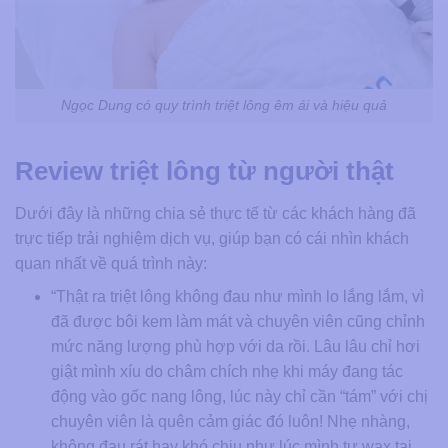
Ngọc Dung có quy trình triệt lông êm ái và hiệu quả
Review triệt lông từ người thật
Dưới đây là những chia sẻ thực tế từ các khách hàng đã
trực tiếp trải nghiệm dịch vụ, giúp bạn có cái nhìn khách
quan nhất về quá trình này:
“Thật ra triệt lông không đau như mình lo lắng lắm, vì
đã được bôi kem làm mát và chuyên viên cũng chỉnh
mức năng lượng phù hợp với da rồi. Lâu lâu chỉ hơi
giật mình xíu do châm chích nhẹ khi máy đang tác
động vào gốc nang lông, lúc này chỉ cần “tám” với chị
chuyên viên là quên cảm giác đó luôn! Nhẹ nhàng,
không đau rát hay khó chịu như lúc mình tự wax tại