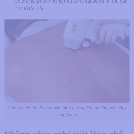
có thể hồi phục nhưng nếu xử lý sai dễ để lại rối loạn
sắc tố lâu dài.
Châm chích nhẹ là cảm giác bình thường khi triệt lông với công
nghệ cao