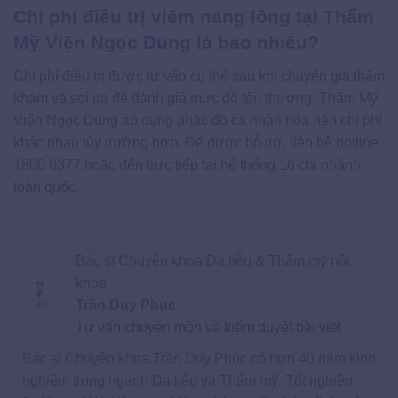
Chi phí điều trị viêm nang lông tại Thẩm
Mỹ Viện Ngọc Dung là bao nhiêu?
Chi phí điều trị được tư vấn cụ thể sau khi chuyên gia thăm
khám và soi da để đánh giá mức độ tổn thương. Thẩm Mỹ
Viện Ngọc Dung áp dụng phác đồ cá nhân hóa nên chi phí
khác nhau tùy trường hợp. Để được hỗ trợ, liên hệ hotline
1800 6377 hoặc đến trực tiếp tại hệ thống 16 chi nhánh
toàn quốc.
Bác sĩ Chuyên khoa Da liễu & Thẩm mỹ nội
khoa
Trần Duy Phúc
Tư vấn chuyên môn và kiểm duyệt bài viết
Bác sĩ Chuyên khoa Trần Duy Phúc có hơn 40 năm kinh
nghiệm trong ngành Da liễu và Thẩm mỹ. Tốt nghiệp