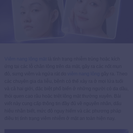
Viêm nang lông mặt
là tình trạng nhiễm trùng hoặc kích
ứng tại các lỗ chân lông trên da mặt, gây ra các nốt mụn
đỏ, sưng viêm và ngứa rát do
viêm nang lông
gây ra. Theo
các chuyên gia da liễu, bệnh có thể xảy ra ở mọi lứa tuổi
và cả hai giới, đặc biệt phổ biến ở những người có da dầu,
thói quen cạo râu hoặc triệt lông mặt thường xuyên. Bài
viết này cung cấp thông tin đầy đủ về nguyên nhân, dấu
hiệu nhận biết, mức độ nguy hiểm và các phương pháp
điều trị tình trạng viêm nhiễm ở mặt an toàn hiện nay.