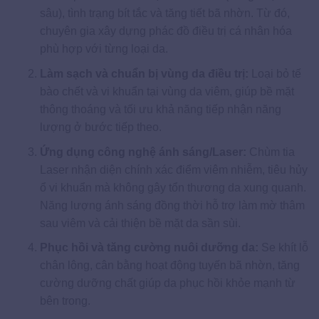
sâu), tình trạng bít tắc và tăng tiết bã nhờn. Từ đó,
chuyên gia xây dựng phác đồ điều trị cá nhân hóa
phù hợp với từng loại da.
Làm sạch và chuẩn bị vùng da điều trị:
Loại bỏ tế
bào chết và vi khuẩn tại vùng da viêm, giúp bề mặt
thông thoáng và tối ưu khả năng tiếp nhận năng
lượng ở bước tiếp theo.
Ứng dụng công nghệ ánh sáng/Laser:
Chùm tia
Laser nhận diện chính xác điểm viêm nhiễm, tiêu hủy
ổ vi khuẩn mà không gây tổn thương da xung quanh.
Năng lượng ánh sáng đồng thời hỗ trợ làm mờ thâm
sau viêm và cải thiện bề mặt da sần sùi.
Phục hồi và tăng cường nuôi dưỡng da:
Se khít lỗ
chân lông, cân bằng hoạt động tuyến bã nhờn, tăng
cường dưỡng chất giúp da phục hồi khỏe mạnh từ
bên trong.