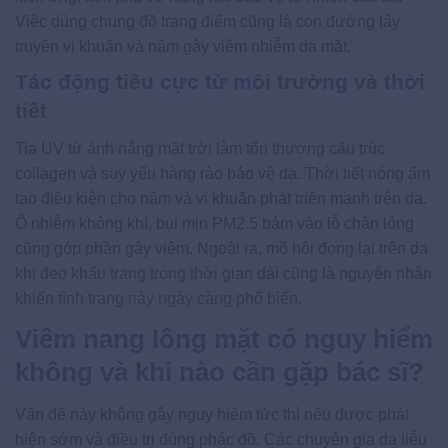
Việc dùng chung đồ trang điểm cũng là con đường lây
truyền vi khuẩn và nấm gây viêm nhiễm da mặt.
Tác động tiêu cực từ môi trường và thời
tiết
Tia UV từ ánh nắng mặt trời làm tổn thương cấu trúc
collagen và suy yếu hàng rào bảo vệ da. Thời tiết nóng ẩm
tạo điều kiện cho nấm và vi khuẩn phát triển mạnh trên da.
Ô nhiễm không khí, bụi mịn PM2.5 bám vào lỗ chân lông
cũng góp phần gây viêm. Ngoài ra, mồ hôi đọng lại trên da
khi đeo khẩu trang trong thời gian dài cũng là nguyên nhân
khiến tình trạng này ngày càng phổ biến.
Viêm nang lông mặt có nguy hiểm
không và khi nào cần gặp bác sĩ?
Vấn đề này không gây nguy hiểm tức thì nếu được phát
hiện sớm và điều trị đúng phác đồ. Các chuyên gia da liễu