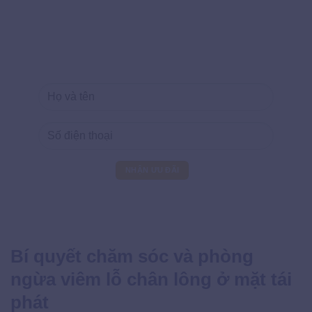
Bí quyết chăm sóc và phòng
ngừa viêm lỗ chân lông ở mặt tái
phát