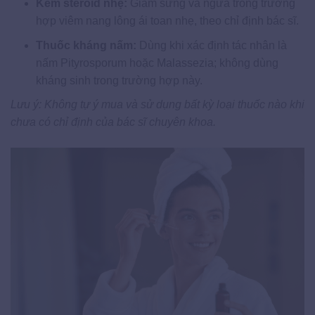
Kem steroid nhẹ:
Giảm sưng và ngứa trong trường
hợp viêm nang lông ái toan nhẹ, theo chỉ định bác sĩ.
Thuốc kháng nấm:
Dùng khi xác định tác nhân là
nấm Pityrosporum hoặc Malassezia; không dùng
kháng sinh trong trường hợp này.
Lưu ý: Không tự ý mua và sử dụng bất kỳ loại thuốc nào khi
chưa có chỉ định của bác sĩ chuyên khoa.