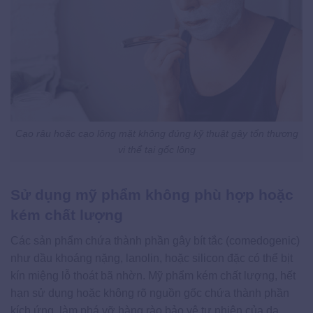
Cạo râu hoặc cạo lông mặt không đúng kỹ thuật gây tổn thương
vi thể tại gốc lông
Sử dụng mỹ phẩm không phù hợp hoặc
kém chất lượng
Các sản phẩm chứa thành phần gây bít tắc (comedogenic)
như dầu khoáng nặng, lanolin, hoặc silicon đặc có thể bịt
kín miệng lỗ thoát bã nhờn. Mỹ phẩm kém chất lượng, hết
hạn sử dụng hoặc không rõ nguồn gốc chứa thành phần
kích ứng, làm phá vỡ hàng rào bảo vệ tự nhiên của da.