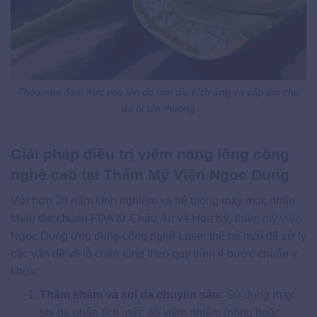
Thoa nha đam trực tiếp lên da làm dịu kích ứng và cấp ẩm cho
da bị tổn thương
Giải pháp điều trị viêm nang lông công
nghệ cao tại Thẩm Mỹ Viện Ngọc Dung
Với hơn 28 năm kinh nghiệm và hệ thống máy móc nhập
khẩu đạt chuẩn FDA từ Châu Âu và Hoa Kỳ,
thẩm mỹ viện
Ngọc Dung ứng dụng công nghệ Laser thế hệ mới để xử lý
các vấn đề về lỗ chân lông theo quy trình 4 bước chuẩn y
khoa:
Thăm khám và soi da chuyên sâu:
Sử dụng máy
soi da phân tích mức độ viêm nhiễm (nông hoặc