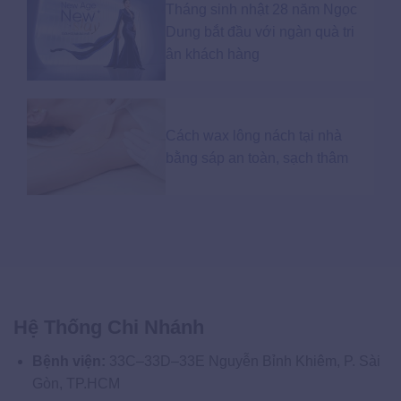
Tháng sinh nhật 28 năm Ngọc
Dung bắt đầu với ngàn quà tri
ân khách hàng
Cách wax lông nách tại nhà
bằng sáp an toàn, sạch thâm
Hệ Thống Chi Nhánh
Bệnh viện:
33C–33D–33E Nguyễn Bỉnh Khiêm, P. Sài
Gòn, TP.HCM