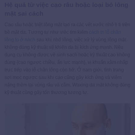
Hệ quả từ việc cạo râu hoặc loại bỏ lông
mặt sai cách
Cạo râu hoặc triệt lông mặt tạo ra các vết xước nhỏ li ti trên
bề mặt da. Tương tự như việc tìm kiếm
cách trị lỗ chân
lông to ở nách
sau khi nhổ lông, việc xử lý vùng lông mặt
không đúng kỹ thuật sẽ khiến da bị kích ứng mạnh. Nếu
dụng cụ không được vệ sinh sạch hoặc kỹ thuật cạo không
đúng (cạo ngược chiều, ấn lực mạnh), vi khuẩn xâm nhập
trực tiếp vào lỗ chân lông còn hở. Ở nam giới, tình trạng
sợi mọc ngược sau khi cạo cũng gây kích ứng và viêm
nặng thêm tại vùng râu và cằm. Waxing da mặt không đúng
kỹ thuật cũng gây tổn thương tương tự.