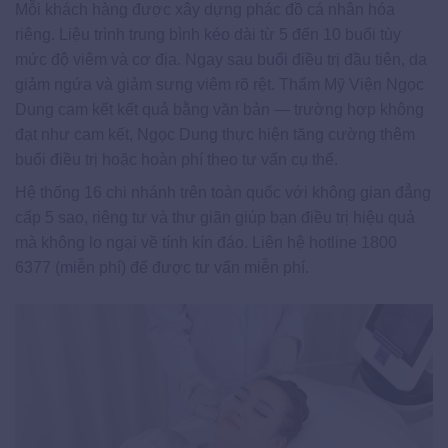
Mỗi khách hàng được xây dựng phác đồ cá nhân hóa
riêng. Liệu trình trung bình kéo dài từ 5 đến 10 buổi tùy
mức độ viêm và cơ địa. Ngay sau buổi điều trị đầu tiên, da
giảm ngứa và giảm sưng viêm rõ rệt. Thẩm Mỹ Viện Ngọc
Dung cam kết kết quả bằng văn bản — trường hợp không
đạt như cam kết, Ngọc Dung thực hiện tăng cường thêm
buổi điều trị hoặc hoàn phí theo tư vấn cụ thể.
Hệ thống 16 chi nhánh trên toàn quốc với không gian đẳng
cấp 5 sao, riêng tư và thư giãn giúp bạn điều trị hiệu quả
mà không lo ngại về tính kín đáo. Liên hệ hotline 1800
6377 (miễn phí) để được tư vấn miễn phí.