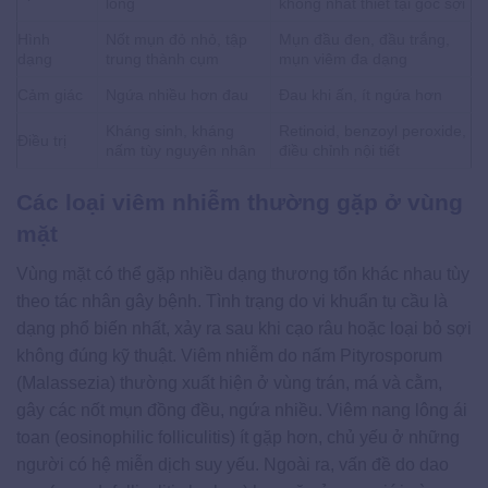
lông
không nhất thiết tại gốc sợi
Hình
Nốt mụn đỏ nhỏ, tập
Mụn đầu đen, đầu trắng,
dạng
trung thành cụm
mụn viêm đa dạng
Cảm giác
Ngứa nhiều hơn đau
Đau khi ấn, ít ngứa hơn
Kháng sinh, kháng
Retinoid, benzoyl peroxide,
Điều trị
nấm tùy nguyên nhân
điều chỉnh nội tiết
Các loại viêm nhiễm thường gặp ở vùng
mặt
Vùng mặt có thể gặp nhiều dạng thương tổn khác nhau tùy
theo tác nhân gây bệnh. Tình trạng do vi khuẩn tụ cầu là
dạng phổ biến nhất, xảy ra sau khi cạo râu hoặc loại bỏ sợi
không đúng kỹ thuật. Viêm nhiễm do nấm Pityrosporum
(Malassezia) thường xuất hiện ở vùng trán, má và cằm,
gây các nốt mụn đồng đều, ngứa nhiều. Viêm nang lông ái
toan (eosinophilic folliculitis) ít gặp hơn, chủ yếu ở những
người có hệ miễn dịch suy yếu. Ngoài ra, vấn đề do dao