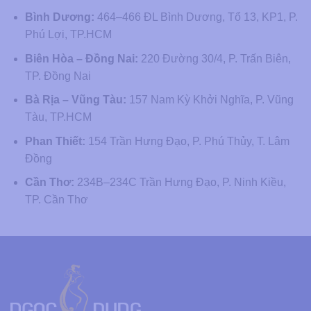
Bình Dương:
464–466 ĐL Bình Dương, Tổ 13, KP1, P.
Phú Lợi, TP.HCM
Biên Hòa – Đồng Nai:
220 Đường 30/4, P. Trấn Biên,
TP. Đồng Nai
Bà Rịa – Vũng Tàu:
157 Nam Kỳ Khởi Nghĩa, P. Vũng
Tàu, TP.HCM
Phan Thiết:
154 Trần Hưng Đạo, P. Phú Thủy, T. Lâm
Đồng
Cần Thơ:
234B–234C Trần Hưng Đạo, P. Ninh Kiều,
TP. Cần Thơ