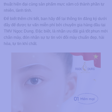
thuật hiện đại cùng sản phẩm mực xăm có thành phần tự
nhiên, lành tính.
Để biết thêm chi tiết, bạn hãy để lại thông tin đăng ký dưới
đây để được tư vấn miễn phí bởi chuyên gia hàng đầu tại
TMV Ngọc Dung. Đặc biệt, là nhận ưu đãi giá tốt phun mới
chân mày, đón nhận sự tự tin với đôi mày chuẩn đẹp, hài
hòa, tự tin khí chất.