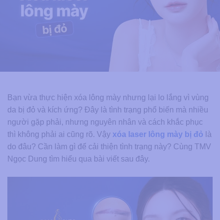
Bạn vừa thực hiện xóa lông mày nhưng lại lo lắng vì vùng
da bị đỏ và kích ứng? Đây là tình trạng phổ biến mà nhiều
người gặp phải, nhưng nguyên nhân và cách khắc phục
thì không phải ai cũng rõ. Vậy
xóa laser lông mày bị đỏ
là
do đâu? Cần làm gì để cải thiện tình trạng này? Cùng TMV
Ngọc Dung tìm hiểu qua bài viết sau đây.