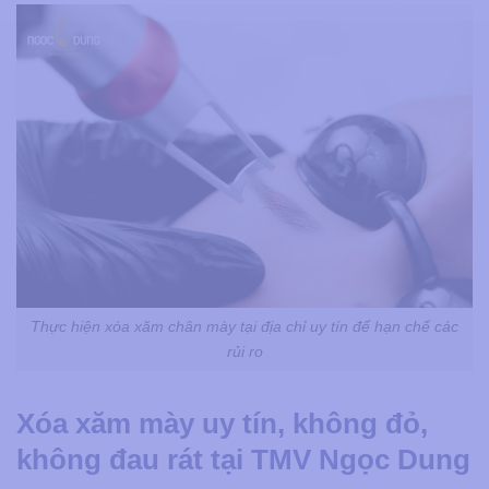
Thực hiện xóa xăm chân mày tại địa chỉ uy tín để hạn chế các
rủi ro
Xóa xăm mày uy tín, không đỏ,
không đau rát tại TMV Ngọc Dung