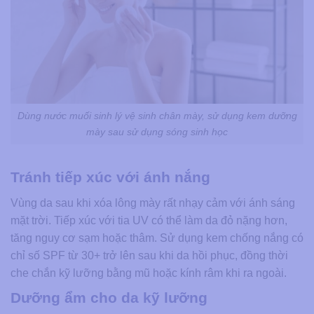
Dùng nước muối sinh lý vệ sinh chân mày, sử dụng kem dưỡng
mày sau sử dụng sóng sinh học
Tránh tiếp xúc với ánh nắng
Vùng da sau khi xóa lông mày rất nhạy cảm với ánh sáng
mặt trời. Tiếp xúc với tia UV có thể làm da đỏ nặng hơn,
tăng nguy cơ sạm hoặc thâm. Sử dụng kem chống nắng có
chỉ số SPF từ 30+ trở lên sau khi da hồi phục, đồng thời
che chắn kỹ lưỡng bằng mũ hoặc kính râm khi ra ngoài.
Dưỡng ẩm cho da kỹ lưỡng