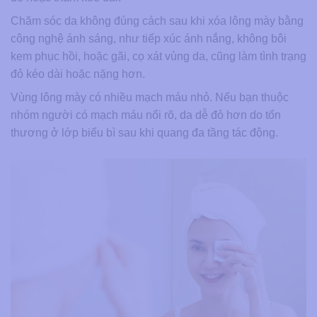
Chăm sóc da không đúng cách sau khi xóa lông mày bằng
công nghệ ánh sáng, như tiếp xúc ánh nắng, không bôi
kem phục hồi, hoặc gãi, cọ xát vùng da, cũng làm tình trạng
đỏ kéo dài hoặc nặng hơn.
Vùng lông mày có nhiều mạch máu nhỏ. Nếu bạn thuộc
nhóm người có mạch máu nổi rõ, da dễ đỏ hơn do tổn
thương ở lớp biểu bì sau khi quang đa tầng tác động.