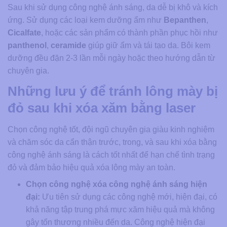
Sau khi sử dụng công nghệ ánh sáng, da dễ bị khô và kích
ứng. Sử dụng các loại kem dưỡng ẩm như
Bepanthen
,
Cicalfate
, hoặc các sản phẩm có thành phần phục hồi như
panthenol
,
ceramide
giúp giữ ẩm và tái tạo da. Bôi kem
dưỡng đều đặn 2-3 lần mỗi ngày hoặc theo hướng dẫn từ
chuyên gia.
Những lưu ý để tránh lông mày bị
đỏ sau khi xóa xăm bằng laser
Chọn công nghệ tốt, đội ngũ chuyên gia giàu kinh nghiệm
và chăm sóc da cẩn thận trước, trong, và sau khi xóa bằng
công nghệ ánh sáng là cách tốt nhất để hạn chế tình trạng
đỏ và đảm bảo hiệu quả xóa lông mày an toàn.
Chọn công nghệ xóa công nghệ ánh sáng hiện
đại:
Ưu tiên sử dụng các công nghệ mới, hiện đại, có
khả năng tập trung phá mực xăm hiệu quả mà không
gây tổn thương nhiều đến da. Công nghệ hiện đại