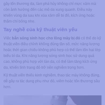
gây tổn thương da, làm phá hủy không chỉ mực xăm mà
còn ảnh hưởng đến các mô da xung quanh. Điều này
khiến vùng da sau khi xóa xăm dễ bị đỏ, kích ứng hoặc
thậm chí bỏng nhẹ.
Tay nghề của kỹ thuật viên yếu
Việc
bắn sóng sinh học cho lông mày bị đỏ
có thể do kỹ
thuật viên điều chỉnh không đúng tần số, mức năng lượng
hoặc thời gian chiếu không phù hợp có thể làm tổn hại lớp
biểu bì da. Khi năng lượng sóng sinh học sử dụng quá
cao, không phù hợp với làn da, có thể làm tăng kích ứng
da, khiến tình trạng đỏ trở nên nghiêm trọng hơn.
Kỹ thuật viên thiếu kinh nghiệm, thao tác máy không đúng,
dễ gây ra tác dụng phụ như đỏ, viêm hoặc tổn thương sâu
hơn.