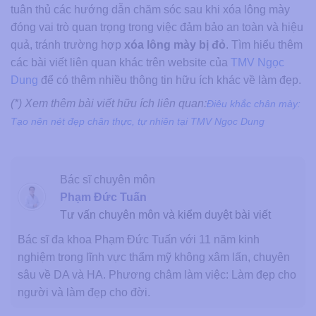
tuân thủ các hướng dẫn chăm sóc sau khi xóa lông mày
đóng vai trò quan trọng trong việc đảm bảo an toàn và hiệu
quả, tránh trường hợp
xóa lông mày bị đỏ
. Tìm hiểu thêm
các bài viết liên quan khác trên website của
TMV Ngọc
Dung
để có thêm nhiều thông tin hữu ích khác về làm đẹp.
(*) Xem thêm bài viết hữu ích liên quan:
Điêu khắc chân mày:
Tạo nên nét đẹp chân thực, tự nhiên tại TMV Ngọc Dung
Bác sĩ chuyên môn
Phạm Đức Tuấn
Tư vấn chuyên môn và kiểm duyệt bài viết
Bác sĩ đa khoa Phạm Đức Tuấn với 11 năm kinh
nghiệm trong lĩnh vực thẩm mỹ không xâm lấn, chuyên
sâu về DA và HA. Phương châm làm việc: Làm đẹp cho
người và làm đẹp cho đời.