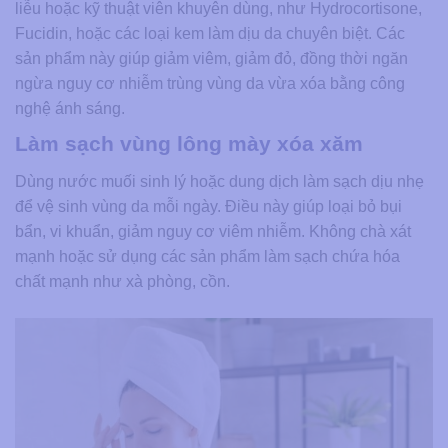
liễu hoặc kỹ thuật viên khuyên dùng, như Hydrocortisone,
Fucidin, hoặc các loại kem làm dịu da chuyên biệt. Các
sản phẩm này giúp giảm viêm, giảm đỏ, đồng thời ngăn
ngừa nguy cơ nhiễm trùng vùng da vừa xóa bằng công
nghệ ánh sáng.
Làm sạch vùng lông mày xóa xăm
Dùng nước muối sinh lý hoặc dung dịch làm sạch dịu nhẹ
để vệ sinh vùng da mỗi ngày. Điều này giúp loại bỏ bụi
bẩn, vi khuẩn, giảm nguy cơ viêm nhiễm. Không chà xát
mạnh hoặc sử dụng các sản phẩm làm sạch chứa hóa
chất mạnh như xà phòng, cồn.