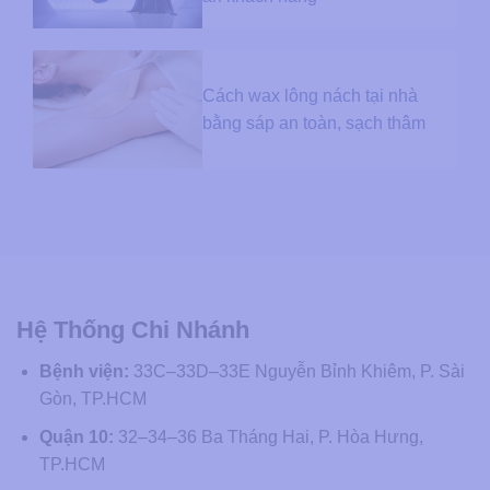
Cách wax lông nách tại nhà
bằng sáp an toàn, sạch thâm
Hệ Thống Chi Nhánh
Bệnh viện:
33C–33D–33E Nguyễn Bỉnh Khiêm, P. Sài
Gòn, TP.HCM
Quận 10:
32–34–36 Ba Tháng Hai, P. Hòa Hưng,
TP.HCM