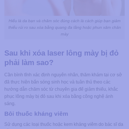
Hiểu là da bạn và chăm sóc đúng cách là cách giúp bạn giảm
thiểu rủi ro sau xóa bằng quang đa tầng hoặc phun xăm chân
mày
Sau khi xóa laser lông mày bị đỏ
phải làm sao?
Cần bình tĩnh xác định nguyên nhân, thăm khám tại cơ sở
đã thực hiện bắn sóng sinh học và tuân thủ theo các
hướng dẫn chăm sóc từ chuyên gia để giảm thiểu, khắc
phục lông mày bị đỏ sau khi xóa bằng công nghệ ánh
sáng.
Bôi thuốc kháng viêm
Sử dụng các loại thuốc hoặc kem kháng viêm do bác sĩ da