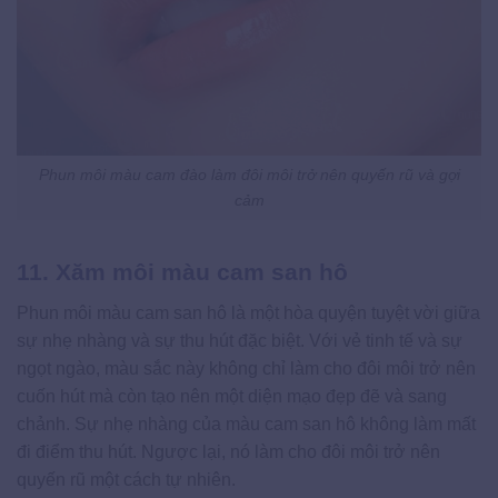
Phun môi màu cam đào làm đôi môi trở nên quyến rũ và gợi
cảm
11. Xăm môi màu cam san hô
Phun môi màu cam san hô là một hòa quyện tuyệt vời giữa
sự nhẹ nhàng và sự thu hút đặc biệt. Với vẻ tinh tế và sự
ngọt ngào, màu sắc này không chỉ làm cho đôi môi trở nên
cuốn hút mà còn tạo nên một diện mạo đẹp đẽ và sang
chảnh. Sự nhẹ nhàng của màu cam san hô không làm mất
đi điểm thu hút. Ngược lại, nó làm cho đôi môi trở nên
quyến rũ một cách tự nhiên.