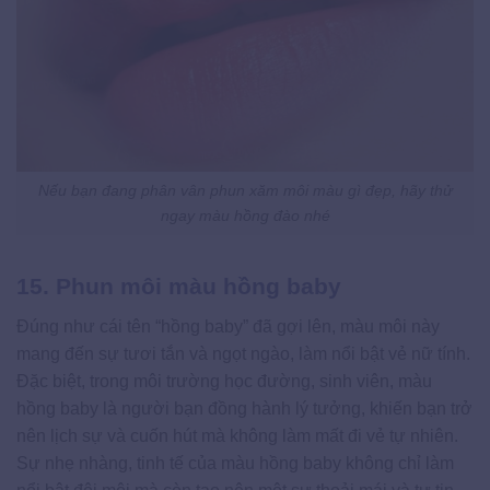
Nếu bạn đang phân vân phun xăm môi màu gì đẹp, hãy thử
ngay màu hồng đào nhé
15. Phun môi màu hồng baby
Đúng như cái tên “hồng baby” đã gợi lên, màu môi này
mang đến sự tươi tắn và ngọt ngào, làm nổi bật vẻ nữ tính.
Đặc biệt, trong môi trường học đường, sinh viên, màu
hồng baby là người bạn đồng hành lý tưởng, khiến bạn trở
nên lịch sự và cuốn hút mà không làm mất đi vẻ tự nhiên.
Sự nhẹ nhàng, tinh tế của màu hồng baby không chỉ làm