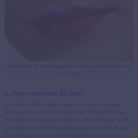
Màu môi đẹp đỏ Ruby sẽ giúp bạn tỏa sáng và thu hút ánh nhìn
từ mọi người
2. Phun môi màu đỏ cam
Khi mùa Hè đến, không gì tuyệt vời hơn là mang theo
những sắc màu rực rỡ và tươi sáng. Trong những tông
màu được ưa chuộng vào mùa hè, sắc môi đỏ cam là một
lựa chọn không thể bỏ qua. Bảng màu
phun môi đỏ cam
là sự kết hợp hoàn hảo cho những nền môi nhợt nhạt,