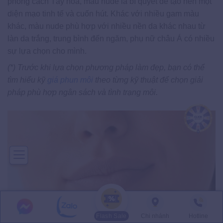
phong cách Tây hóa, màu nude là bí quyết để tạo nên một
diện mạo tinh tế và cuốn hút. Khác với nhiều gam màu
khác, màu nude phù hợp với nhiều nền da khác nhau từ
làn da trắng, trung bình đến ngăm, phụ nữ châu Á có nhiều
sự lựa chọn cho mình.
(*) Trước khi lựa chọn phương pháp làm đẹp, bạn có thể
tìm hiểu kỹ
giá phun môi
theo từng kỹ thuật để chọn giải
pháp phù hợp ngân sách và tình trạng môi.
Flash Sale
Chi nhánh
Hotline