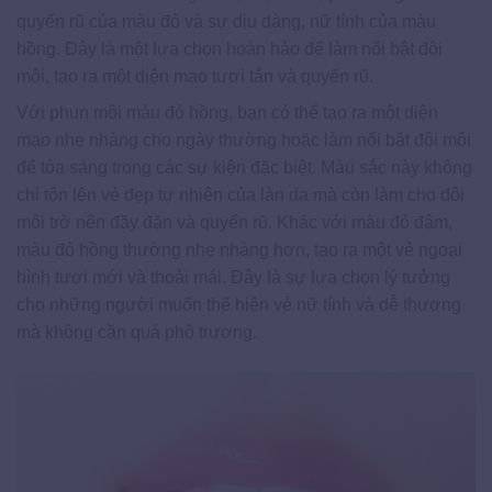
quyến rũ của màu đỏ và sự dịu dàng, nữ tính của màu
hồng. Đây là một lựa chọn hoàn hảo để làm nổi bật đôi
môi, tạo ra một diện mạo tươi tắn và quyến rũ.
Với phun môi màu đỏ hồng, bạn có thể tạo ra một diện
mạo nhẹ nhàng cho ngày thường hoặc làm nổi bật đôi môi
để tỏa sáng trong các sự kiện đặc biệt. Màu sắc này không
chỉ tôn lên vẻ đẹp tự nhiên của làn da mà còn làm cho đôi
môi trở nên đầy đặn và quyến rũ. Khác với màu đỏ đậm,
màu đỏ hồng thường nhẹ nhàng hơn, tạo ra một vẻ ngoại
hình tươi mới và thoải mái. Đây là sự lựa chọn lý tưởng
cho những người muốn thể hiện vẻ nữ tính và dễ thương
mà không cần quá phô trương.