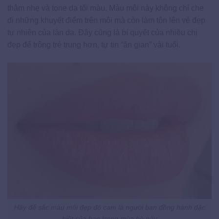
thâm nhẹ và tone da tối màu. Màu môi này không chỉ che
đi những khuyết điểm trên môi mà còn làm tôn lên vẻ đẹp
tự nhiên của làn da. Đây cũng là bí quyết của nhiều chị
đẹp để trông trẻ trung hơn, tự tin “ăn gian” vài tuổi.
Hãy để sắc màu môi đẹp đỏ cam là người bạn đồng hành đặc
biệt của bạn trong mùa hè này