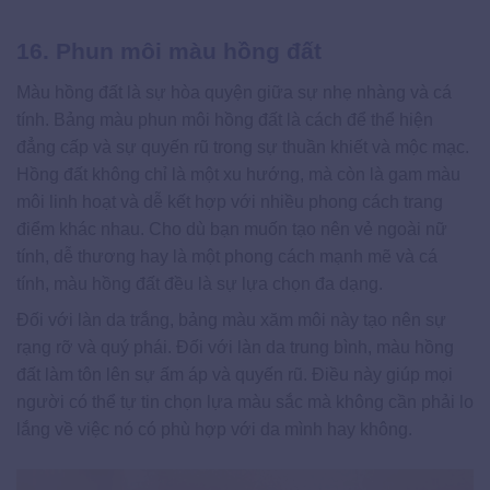
16. Phun môi màu hồng đất
Màu hồng đất là sự hòa quyện giữa sự nhẹ nhàng và cá
tính. Bảng màu phun môi hồng đất là cách để thể hiện
đẳng cấp và sự quyến rũ trong sự thuần khiết và mộc mạc.
Hồng đất không chỉ là một xu hướng, mà còn là gam màu
môi linh hoạt và dễ kết hợp với nhiều phong cách trang
điểm khác nhau. Cho dù bạn muốn tạo nên vẻ ngoài nữ
tính, dễ thương hay là một phong cách mạnh mẽ và cá
tính, màu hồng đất đều là sự lựa chọn đa dạng.
Đối với làn da trắng, bảng màu xăm môi này tạo nên sự
rạng rỡ và quý phái. Đối với làn da trung bình, màu hồng
đất làm tôn lên sự ấm áp và quyến rũ. Điều này giúp mọi
người có thể tự tin chọn lựa màu sắc mà không cần phải lo
lắng về việc nó có phù hợp với da mình hay không.