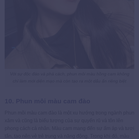
Với sự độc đáo và phá cách, phun môi màu hồng cam không
chỉ làm mới diện mạo mà còn tạo ra một dấu ấn riêng biệt
10. Phun môi màu cam đào
Phun môi màu cam đào là một xu hướng trong ngành phun
xăm và cũng là biểu tượng của sự quyến rũ và tôn lên
phong cách cá nhân. Màu cam mang đến sự ấm áp và tươi
tắn, tạo nên vẻ trẻ trung và năng động. Trong khi đó, màu