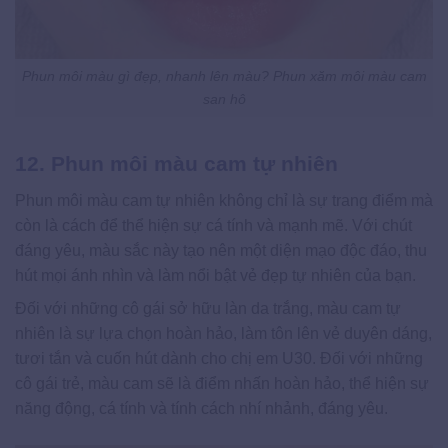
Phun môi màu gì đẹp, nhanh lên màu? Phun xăm môi màu cam
san hô
12. Phun môi màu cam tự nhiên
Phun môi màu cam tự nhiên không chỉ là sự trang điểm mà
còn là cách để thể hiện sự cá tính và mạnh mẽ. Với chút
đáng yêu, màu sắc này tạo nên một diện mạo độc đáo, thu
hút mọi ánh nhìn và làm nổi bật vẻ đẹp tự nhiên của bạn.
Đối với những cô gái sở hữu làn da trắng, màu cam tự
nhiên là sự lựa chọn hoàn hảo, làm tôn lên vẻ duyên dáng,
tươi tắn và cuốn hút dành cho chị em U30. Đối với những
cô gái trẻ, màu cam sẽ là điểm nhấn hoàn hảo, thể hiện sự
năng động, cá tính và tính cách nhí nhảnh, đáng yêu.