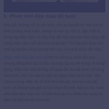
6. Phun môi đẹp màu đỏ tươi
Màu đỏ, không chỉ là sắc màu của sự quyến rũ, mà còn là
biểu tượng may mắn, mang lại vạn sự như ý, đặc biệt là
trong dịp đầu năm. Vì vậy, hãy để môi của bạn tỏa sáng với
bảng màu xăm môi đỏ tươi chào đón Tết Nguyên Đán với
những nguồn năng lượng tích cực và hạnh phúc dồi dào.
Phun môi màu đỏ tươi
có thể là một lựa chọn táo bạo,
nhưng đồng thời lại là biểu tượng của sự trẻ trung và năng
động. Màu sắc này không chỉ giúp làn da bật tone và trắng
răng hơn, mà còn tạo ra một vẻ ngoại hình tươi mới, đầy
năng lượng. Mặc dù có thể khá kén da, nhưng màu đỏ
tươi sẽ không bao giờ là lựa chọn lỗi mốt. Ngược lại, màu
môi xăm đẹp này còn là biểu tượng cho nhiều hy vọng và
điều tốt đẹp trong năm mới.