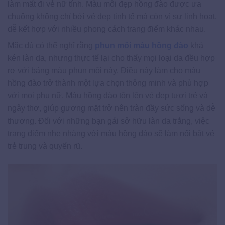
làm mất đi vẻ nữ tính. Màu môi đẹp hồng đào được ưa
chuộng không chỉ bởi vẻ đẹp tinh tế mà còn vì sự linh hoạt,
dễ kết hợp với nhiều phong cách trang điểm khác nhau.
Mặc dù có thể nghĩ rằng
phun môi màu hồng đào
khá
kén làn da, nhưng thực tế lại cho thấy mọi loại da đều hợp
rơ với bảng màu phun môi này. Điều này làm cho màu
hồng đào trở thành một lựa chọn thông minh và phù hợp
với mọi phụ nữ. Màu hồng đào tôn lên vẻ đẹp tươi trẻ và
ngây thơ, giúp gương mặt trở nên tràn đầy sức sống và dễ
thương. Đối với những bạn gái sở hữu làn da trắng, việc
trang điểm nhẹ nhàng với màu hồng đào sẽ làm nổi bật vẻ
trẻ trung và quyến rũ.