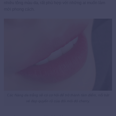
nhiều tông màu da, rất phù hợp với những ai muốn làm
mới phong cách.
Các Nàng da trắng sẽ có cơ hội để trở thành tâm điểm, nổi bật
vẻ đẹp quyến rũ của đôi môi đỏ cherry.