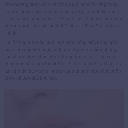
đào thường được liên kết với sự quý phái và sang trọng.
Sự hòa quyện giữa hai màu sắc này tạo ra một diện mạo
tràn đầy sức sống và tinh tế. Đây là lựa chọn hoàn hảo cho
những người phụ nữ muốn thể hiện vẻ đẹp riêng biệt và
tinh tế.
Dù là trong bữa tiệc, buổi hẹn hoặc công việc hàng ngày,
màu cam đào linh hoạt và dễ phối hợp với nhiều phong
cách trang điểm khác nhau. Sự ấn tượng và cá tính của
phun môi màu cam đào không chỉ làm bạn nổi bật mà còn
làm cho đối tác và mọi người xung quanh không thể quên
được vẻ đẹp đặc biệt này.