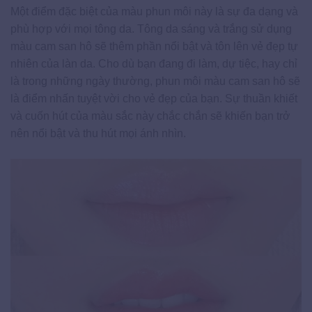
Một điểm đặc biệt của màu phun môi này là sự đa dạng và
phù hợp với mọi tông da. Tông da sáng và trắng sử dụng
màu cam san hô sẽ thêm phần nổi bật và tôn lên vẻ đẹp tự
nhiên của làn da. Cho dù bạn đang đi làm, dự tiệc, hay chỉ
là trong những ngày thường, phun môi màu cam san hô sẽ
là điểm nhấn tuyệt vời cho vẻ đẹp của bạn. Sự thuần khiết
và cuốn hút của màu sắc này chắc chắn sẽ khiến bạn trở
nên nổi bật và thu hút mọi ánh nhìn.