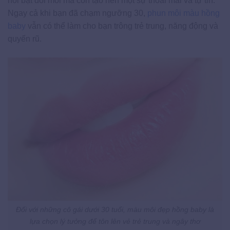
nổi bật đôi môi mà còn tạo nên một sự thoải mái và tự tin.
Ngay cả khi bạn đã chạm ngưỡng 30,
phun môi màu hồng
baby
vẫn có thể làm cho bạn trông trẻ trung, năng động và
quyến rũ.
Đối với những cô gái dưới 30 tuổi, màu môi đẹp hồng baby là
lựa chọn lý tưởng để tôn lên vẻ trẻ trung và ngây thơ