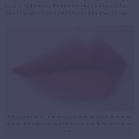
làm việc bình thường thì phun môi màu đỏ nâu sẽ là lựa
chọn hoàn hảo để tạo điểm nhấn cho diện mạo của bạn.
Với sự phối hợp độc đáo của màu nâu và đỏ đã tạo nên một vẻ
đẹp đặc biệt khiến mọi người không thể rời mắt khỏi đôi môi của
bạn.