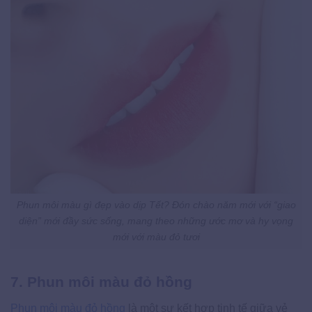
Phun môi màu gì đẹp vào dịp Tết? Đón chào năm mới với “giao
diện” mới đầy sức sống, mang theo những ước mơ và hy vọng
mới với màu đỏ tươi
7. Phun môi màu đỏ hồng
Phun môi màu đỏ hồng
là một sự kết hợp tinh tế giữa vẻ