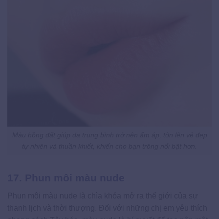
Màu hồng đất giúp da trung bình trở nên ấm áp, tôn lên vẻ đẹp
tự nhiên và thuần khiết, khiến cho bạn trông nổi bật hơn.
17. Phun môi màu nude
Phun môi màu nude là chìa khóa mở ra thế giới của sự
thanh lịch và thời thượng. Đối với những chị em yêu thích