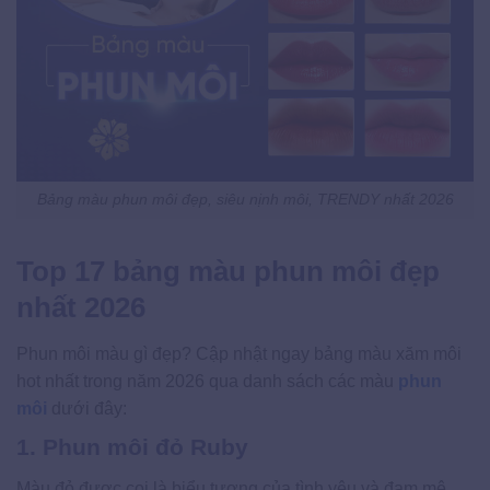
Bảng màu phun môi đẹp, siêu nịnh môi, TRENDY nhất 2026
Top 17 bảng màu phun môi đẹp
nhất 2026
Phun môi màu gì đẹp? Cập nhật ngay bảng màu xăm môi
hot nhất trong năm 2026 qua danh sách các màu
phun
môi
dưới đây:
1. Phun môi đỏ Ruby
Màu đỏ được coi là biểu tượng của tình yêu và đam mê.