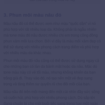
3. Phun môi màu nâu đỏ
Màu nâu đỏ có thể được xem như màu “quốc dân” vì nó
phù hợp với rất nhiều loại da. Không phải là ngẫu nhiên
mà tone màu đỏ nâu được nhiều chị em trong cộng đồng
phun xăm môi lựa chọn. Bởi vì đây là màu môi xăm đẹp có
thể sử dụng với nhiều phong cách trang điểm và phù hợp
với nhiều màu da khác nhau.
Phun môi màu đỏ nâu cũng có thể được sử dụng ngay cả
cho những bạn có làn da bánh mật hoặc da nâu. Mặc dù
tone màu này có vẻ tối màu, nhưng không khiến da bạn
trông già đi. Thay vào đó, nó tạo nên một vẻ đẹp sang
trọng và tăng thêm sự quyến rũ cho đôi môi của bạn.
Màu nâu đỏ trên môi mang đến một cái nhìn đầy sức sống
và cuốn hút, phù hợp với nhiều phong cách. Dù sắp tới
đang chuẩn bị cho một buổi tiệc sang trọng hay một ngày