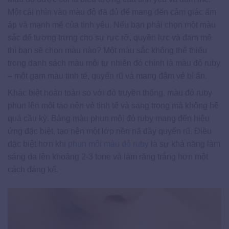
Một cái nhìn vào màu đỏ đã đủ để mang đến cảm giác ấm
áp và mạnh mẽ của tình yêu. Nếu bạn phải chọn một màu
sắc để tượng trưng cho sự rực rỡ, quyền lực và đam mê
thì bạn sẽ chọn màu nào? Một màu sắc không thể thiếu
trong danh sách màu môi tự nhiên đó chính là màu đỏ ruby
– một gam màu tinh tế, quyến rũ và mang đậm vẻ bí ẩn.
Khác biệt hoàn toàn so với đỏ truyền thống, màu đỏ ruby
phun lên môi tạo nên vẻ tinh tế và sang trọng mà không hề
quá cầu kỳ. Bảng màu phun môi đỏ ruby mang đến hiệu
ứng đặc biệt, tạo nên một lớp nền nã đầy quyến rũ. Điều
đặc biệt hơn khi
phun môi màu đỏ ruby
là sự khả năng làm
sáng da lên khoảng 2-3 tone và làm răng trắng hơn một
cách đáng kể.