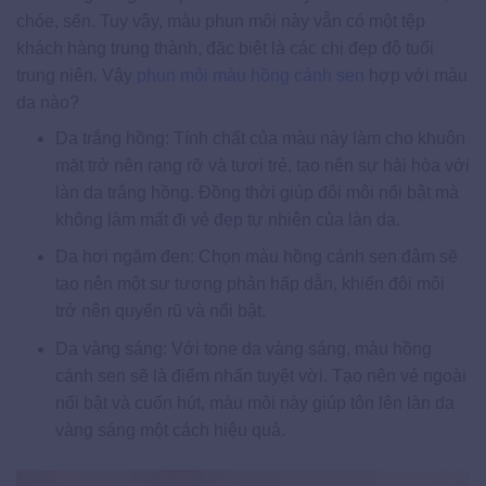
chóe, sến. Tuy vậy, màu phun môi này vẫn có một tệp
khách hàng trung thành, đặc biệt là các chị đẹp độ tuổi
trung niên. Vậy
phun môi màu hồng cánh sen
hợp với màu
da nào?
Da trắng hồng: Tính chất của màu này làm cho khuôn
mặt trở nên rạng rỡ và tươi trẻ, tạo nên sự hài hòa với
làn da trắng hồng. Đồng thời giúp đôi môi nổi bật mà
không làm mất đi vẻ đẹp tự nhiên của làn da.
Da hơi ngăm đen: Chọn màu hồng cánh sen đậm sẽ
tạo nên một sự tương phản hấp dẫn, khiến đôi môi
trở nên quyến rũ và nổi bật.
Da vàng sáng: Với tone da vàng sáng, màu hồng
cánh sen sẽ là điểm nhấn tuyệt vời. Tạo nên vẻ ngoài
nổi bật và cuốn hút, màu môi này giúp tôn lên làn da
vàng sáng một cách hiệu quả.