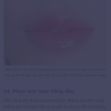
Nếu biết rõ làn da có hợp không và phun môi tại các cơ sở thẩm
mỹ uy tín thì bạn sẽ yên tâm sở hữu đôi môi hồng cánh sen đẹp
14. Phun môi màu hồng đào
Màu hồng đào thuộc gam trung tính, không quá đậm cũng
không quá nhạt tạo nên sự quyến rũ và tươi tắn mà không