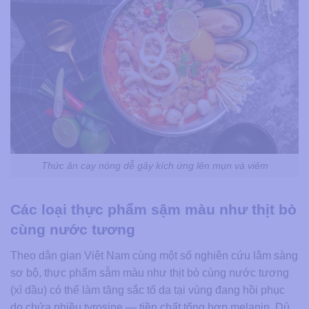
Thức ăn cay nóng dễ gây kích ứng lên mụn và viêm
Các loại thực phẩm sậm màu như thịt bò
cùng nước tương
Theo dân gian Việt Nam cùng một số nghiên cứu lâm sàng
sơ bộ, thực phẩm sẫm màu như thịt bò cùng nước tương
(xì dầu) có thể làm tăng sắc tố da tại vùng đang hồi phục
do chứa nhiều tyrosine — tiền chất tổng hợp melanin. Dù