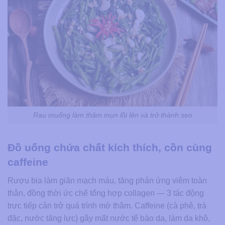
Rau muống làm thâm mụn lồi lên và trở thành sẹo
Đồ uống chứa chất kích thích, cồn cùng
caffeine
Rượu bia làm giãn mạch máu, tăng phản ứng viêm toàn
thân, đồng thời ức chế tổng hợp collagen — 3 tác động
trực tiếp cản trở quá trình mờ thâm. Caffeine (cà phê, trà
đặc, nước tăng lực) gây mất nước tế bào da, làm da khô,