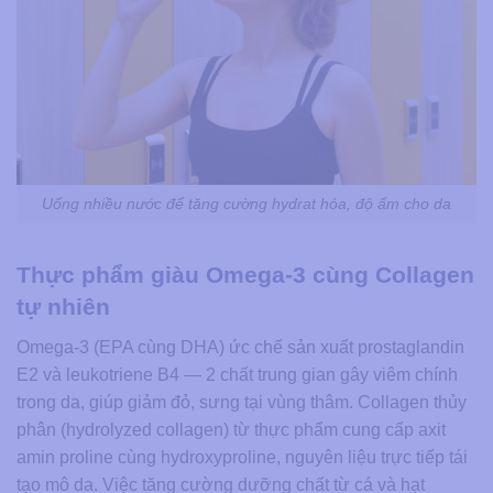
Uống nhiều nước để tăng cường hydrat hóa, độ ẩm cho da
Thực phẩm giàu Omega-3 cùng Collagen
tự nhiên
Omega-3 (EPA cùng DHA) ức chế sản xuất prostaglandin
E2 và leukotriene B4 — 2 chất trung gian gây viêm chính
trong da, giúp giảm đỏ, sưng tại vùng thâm. Collagen thủy
phân (hydrolyzed collagen) từ thực phẩm cung cấp axit
amin proline cùng hydroxyproline, nguyên liệu trực tiếp tái
tạo mô da. Việc tăng cường dưỡng chất từ cá và hạt