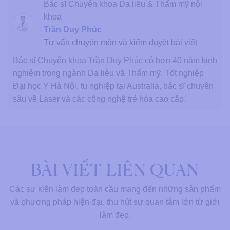
Bác sĩ Chuyên khoa Da liễu & Thẩm mỹ nội
khoa
Trần Duy Phúc
Tư vấn chuyên môn và kiểm duyệt bài viết
Bác sĩ Chuyên khoa Trần Duy Phúc có hơn 40 năm kinh
nghiệm trong ngành Da liễu và Thẩm mỹ. Tốt nghiệp
Đại học Y Hà Nội, tu nghiệp tại Australia, bác sĩ chuyên
sâu về Laser và các công nghệ trẻ hóa cao cấp.
BÀI VIẾT LIÊN QUAN
Các sự kiện làm đẹp toàn cầu mang đến những sản phẩm
và phương pháp hiện đại, thu hút sự quan tâm lớn từ giới
làm đẹp.