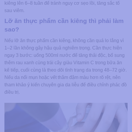
kiêng lên 6–8 tuần để tránh nguy cơ sẹo lồi, tăng sắc tố
sau viêm.
Lỡ ăn thực phẩm cần kiêng thì phải làm
sao?
Nếu lỡ ăn thực phẩm cần kiêng, không cần quá lo lắng vì
1–2 lần không gây hậu quả nghiêm trọng. Cần thực hiện
ngay 3 bước: uống 500ml nước để tăng thải độc, bổ sung
thêm rau xanh cùng trái cây giàu Vitamin C trong bữa ăn
kế tiếp, cuối cùng là theo dõi tình trạng da trong 48–72 giờ.
Nếu da nổi mụn hoặc vết thâm đậm màu hơn rõ rệt, nên
tham khảo ý kiến chuyên gia da liễu để điều chỉnh phác đồ
điều trị.