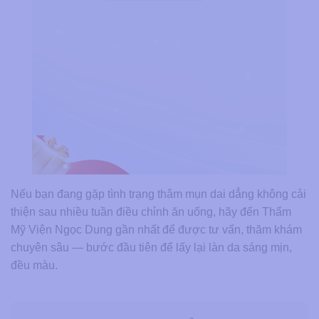
Nếu bạn đang gặp tình trạng thâm mụn dai dẳng không cải
thiện sau nhiều tuần điều chỉnh ăn uống, hãy đến Thẩm
Mỹ Viện Ngọc Dung gần nhất để được tư vấn, thăm khám
chuyên sâu — bước đầu tiên để lấy lại làn da sáng mịn,
đều màu.