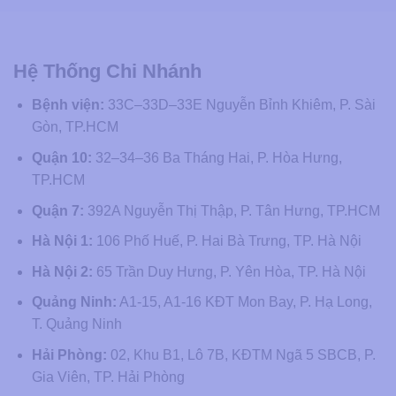
Hệ Thống Chi Nhánh
Bệnh viện:
33C–33D–33E Nguyễn Bỉnh Khiêm, P. Sài
Gòn, TP.HCM
Quận 10:
32–34–36 Ba Tháng Hai, P. Hòa Hưng,
TP.HCM
Quận 7:
392A Nguyễn Thị Thập, P. Tân Hưng, TP.HCM
Hà Nội 1:
106 Phố Huế, P. Hai Bà Trưng, TP. Hà Nội
Hà Nội 2:
65 Trần Duy Hưng, P. Yên Hòa, TP. Hà Nội
Quảng Ninh:
A1-15, A1-16 KĐT Mon Bay, P. Hạ Long,
T. Quảng Ninh
Hải Phòng:
02, Khu B1, Lô 7B, KĐTM Ngã 5 SBCB, P.
Gia Viên, TP. Hải Phòng