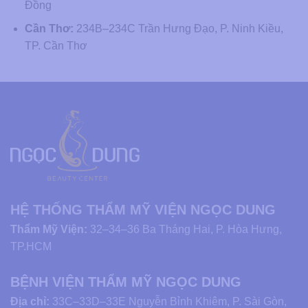
Đồng
Cần Thơ:
234B–234C Trần Hưng Đạo, P. Ninh Kiều,
TP. Cần Thơ
HỆ THỐNG THẨM MỸ VIỆN NGỌC DUNG
Thẩm Mỹ Viện:
32–34–36 Ba Tháng Hai, P. Hòa Hưng,
TP.HCM
BỆNH VIỆN THẨM MỸ NGỌC DUNG
Địa chỉ:
33C–33D–33E Nguyễn Bỉnh Khiêm, P. Sài Gòn,