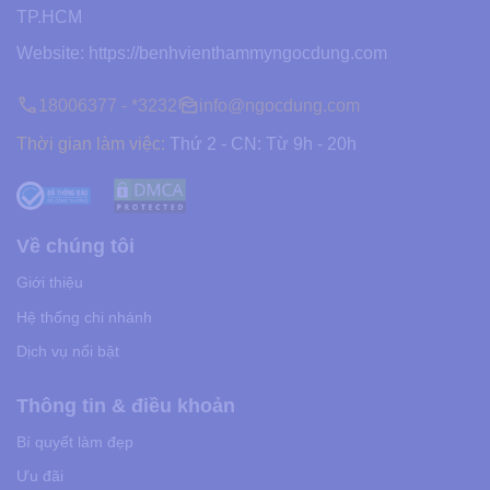
TP.HCM
Website:
https://benhvienthammyngocdung.com
18006377 - *3232
info@ngocdung.com
Thời gian làm việc:
Thứ 2 - CN: Từ 9h - 20h
Về chúng tôi
Giới thiệu
Hệ thống chi nhánh
Dịch vụ nổi bật
Thông tin & điều khoản
Bí quyết làm đẹp
Ưu đãi