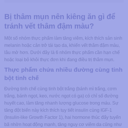
Bị thâm mụn nên kiêng ăn gì để
tránh vết thâm đậm màu?
Một số nhóm thực phẩm làm tăng viêm, kích thích sản sinh
melanin hoặc cản trở tái tạo da, khiến vết thâm đậm màu,
lâu mờ hơn. Dưới đây là 6 nhóm thực phẩm cần hạn chế
hoặc loại bỏ khỏi thực đơn khi đang điều trị thâm mụn.
Thực phẩm chứa nhiều đường cùng tinh
bột tinh chế
Đường tinh chế cùng tinh bột trắng (bánh mì trắng, cơm
trắng, bánh ngọt, kẹo, nước ngọt có ga) có chỉ số đường
huyết cao, làm tăng nhanh lượng glucose trong máu. Sự
tăng đột biến này kích thích tụy tiết insulin cùng IGF-1
(Insulin-like Growth Factor 1), hai hormone thúc đẩy tuyến
bã nhờn hoạt động mạnh, tăng nguy cơ viêm da cũng như