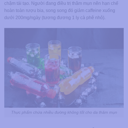
chậm tái tạo. Người đang điều trị thâm mụn nên hạn chế
hoàn toàn rượu bia, song song đó giảm caffeine xuống
dưới 200mg/ngày (tương đương 1 ly cà phê nhỏ).
Thực phẩm chứa nhiều đường không tốt cho da thâm mụn