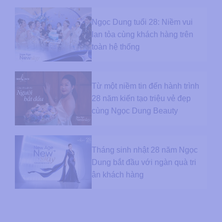
Ngọc Dung tuổi 28: Niềm vui
lan tỏa cùng khách hàng trên
toàn hệ thống
Từ một niềm tin đến hành trình
28 năm kiến tạo triệu vẻ đẹp
cùng Ngọc Dung Beauty
Tháng sinh nhật 28 năm Ngọc
Dung bắt đầu với ngàn quà tri
ân khách hàng