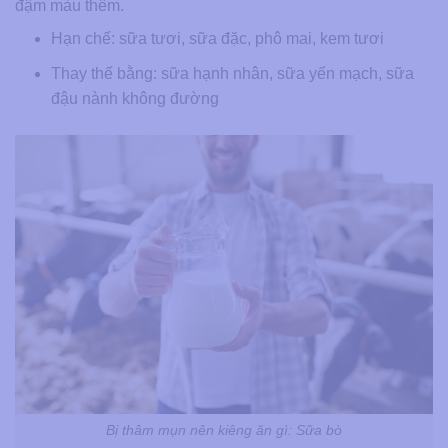
đậm màu thêm.
Hạn chế: sữa tươi, sữa đặc, phô mai, kem tươi
Thay thế bằng: sữa hạnh nhân, sữa yến mạch, sữa
đậu nành không đường
Bị thâm mụn nên kiêng ăn gì: Sữa bò