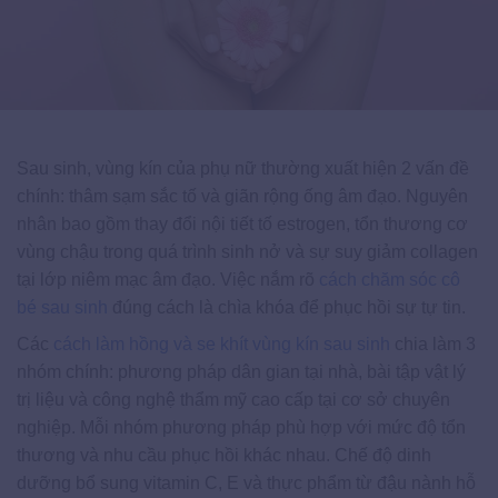
Sau sinh, vùng kín của phụ nữ thường xuất hiện 2 vấn đề
chính: thâm sạm sắc tố và giãn rộng ống âm đạo. Nguyên
nhân bao gồm thay đổi nội tiết tố estrogen, tổn thương cơ
vùng chậu trong quá trình sinh nở và sự suy giảm collagen
tại lớp niêm mạc âm đạo. Việc nắm rõ
cách chăm sóc cô
bé sau sinh
đúng cách là chìa khóa để phục hồi sự tự tin.
Các
cách làm hồng và se khít vùng kín sau sinh
chia làm 3
nhóm chính: phương pháp dân gian tại nhà, bài tập vật lý
trị liệu và công nghệ thẩm mỹ cao cấp tại cơ sở chuyên
nghiệp. Mỗi nhóm phương pháp phù hợp với mức độ tổn
thương và nhu cầu phục hồi khác nhau. Chế độ dinh
dưỡng bổ sung vitamin C, E và thực phẩm từ đậu nành hỗ