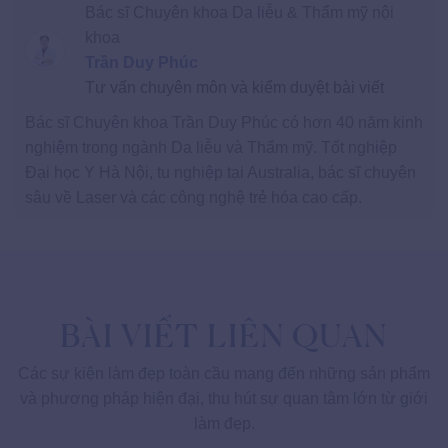
Bác sĩ Chuyên khoa Da liễu & Thẩm mỹ nội
khoa
Trần Duy Phúc
Tư vấn chuyên môn và kiểm duyệt bài viết
Bác sĩ Chuyên khoa Trần Duy Phúc có hơn 40 năm kinh
nghiệm trong ngành Da liễu và Thẩm mỹ. Tốt nghiệp
Đại học Y Hà Nội, tu nghiệp tại Australia, bác sĩ chuyên
sâu về Laser và các công nghệ trẻ hóa cao cấp.
BÀI VIẾT LIÊN QUAN
Các sự kiện làm đẹp toàn cầu mang đến những sản phẩm
và phương pháp hiện đại, thu hút sự quan tâm lớn từ giới
làm đẹp.