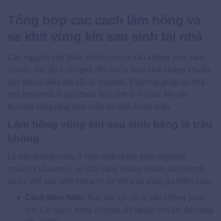
Tổng hợp các cách làm hồng và
se khít vùng kín sau sinh tại nhà
Các nguyên liệu thiên nhiên như lá trầu không, nha đam,
chanh, dầu dừa và nghệ đều chứa hoạt chất kháng khuẩn,
làm dịu và điều tiết sắc tố melanin. Phương pháp tại nhà
phù hợp nhất ở giai đoạn sau sinh 6–8 tuần, khi vết
thương vùng tầng sinh môn đã lành hoàn toàn.
Làm hồng vùng kín sau sinh bằng lá trầu
không
Lá trầu không chứa 3 hoạt chất chính gồm eugenol,
chavicol và tannin, có khả năng kháng khuẩn, se khít mô
và ức chế sản sinh melanin dư thừa tại vùng da thâm sạm.
Cách thực hiện:
Đun sôi 10–15 lá trầu không sạch
với 1 lít nước trong 10 phút, để nguội còn ấm (khoảng