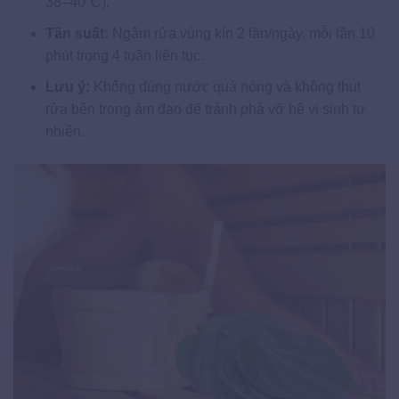
38–40°C).
Tần suất:
Ngâm rửa vùng kín 2 lần/ngày, mỗi lần 10
phút trong 4 tuần liên tục.
Lưu ý:
Không dùng nước quá nóng và không thụt
rửa bên trong âm đạo để tránh phá vỡ hệ vi sinh tự
nhiên.