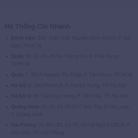
Hệ Thống Chi Nhánh
Bệnh viện:
33C–33D–33E Nguyễn Bỉnh Khiêm, P. Sài
Gòn, TP.HCM
Quận 10:
32–34–36 Ba Tháng Hai, P. Hòa Hưng,
TP.HCM
Quận 7:
392A Nguyễn Thị Thập, P. Tân Hưng, TP.HCM
Hà Nội 1:
106 Phố Huế, P. Hai Bà Trưng, TP. Hà Nội
Hà Nội 2:
65 Trần Duy Hưng, P. Yên Hòa, TP. Hà Nội
Quảng Ninh:
A1-15, A1-16 KĐT Mon Bay, P. Hạ Long,
T. Quảng Ninh
Hải Phòng:
02, Khu B1, Lô 7B, KĐTM Ngã 5 SBCB, P.
Gia Viên, TP. Hải Phòng