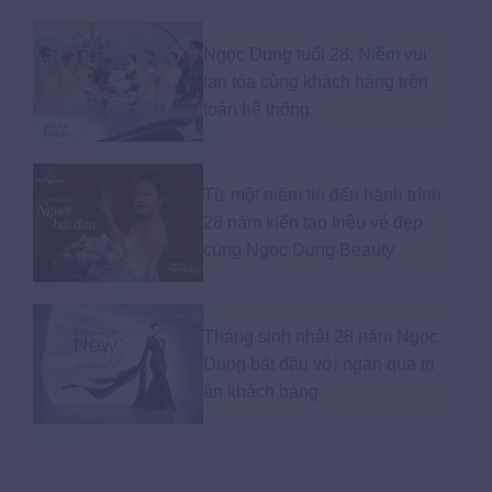
Ngọc Dung tuổi 28: Niềm vui
lan tỏa cùng khách hàng trên
toàn hệ thống
Từ một niềm tin đến hành trình
28 năm kiến tạo triệu vẻ đẹp
cùng Ngọc Dung Beauty
Tháng sinh nhật 28 năm Ngọc
Dung bắt đầu với ngàn quà tri
ân khách hàng