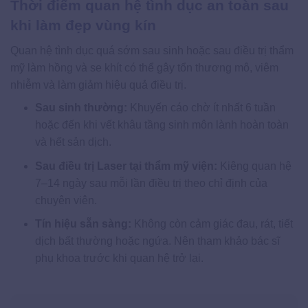
Thời điểm quan hệ tình dục an toàn sau
khi làm đẹp vùng kín
Quan hệ tình dục quá sớm sau sinh hoặc sau điều trị thẩm
mỹ làm hồng và se khít có thể gây tổn thương mô, viêm
nhiễm và làm giảm hiệu quả điều trị.
Sau sinh thường:
Khuyến cáo chờ ít nhất 6 tuần
hoặc đến khi vết khâu tầng sinh môn lành hoàn toàn
và hết sản dịch.
Sau điều trị Laser tại thẩm mỹ viện:
Kiêng quan hệ
7–14 ngày sau mỗi lần điều trị theo chỉ định của
chuyên viên.
Tín hiệu sẵn sàng:
Không còn cảm giác đau, rát, tiết
dịch bất thường hoặc ngứa. Nên tham khảo bác sĩ
phụ khoa trước khi quan hệ trở lại.