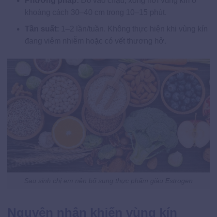
Phương pháp:
Đổ vào chậu, xông hơi vùng kín ở
khoảng cách 30–40 cm trong 10–15 phút.
Tần suất:
1–2 lần/tuần. Không thực hiện khi vùng kín
đang viêm nhiễm hoặc có vết thương hở.
Sau sinh chị em nên bổ sung thực phẩm giàu Estrogen
Nguyên nhân khiến vùng kín