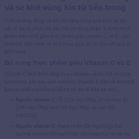
và se khít vùng kín từ bên trong
Dinh dưỡng đóng vai trò nền tảng trong quá trình tái tạo
sắc tố da và phục hồi đàn hồi cơ vùng chậu. 3 nhóm thực
phẩm then chốt gồm thực phẩm giàu vitamin C và E, sản
phẩm từ đậu nành và sữa chua giúp tối ưu hóa kết quả từ
bên trong.
Bổ sung thực phẩm giàu Vitamin C và E
Vitamin C kích thích tổng hợp collagen và ức chế enzyme
tyrosinase gây sản sinh melanin. Vitamin E bảo vệ màng tế
bào da khỏi oxy hóa và hỗ trợ tái tạo tế bào da mới.
Nguồn vitamin C:
Ổi (228 mg/100g), ớt chuông đỏ
(190 mg/100g), kiwi (93 mg/100g) và cam (53
mg/100g).
Nguồn vitamin E:
Hạnh nhân (26 mg/100g), hạt
hướng dương (35 mg/100g), dầu mầm lúa mì và rau