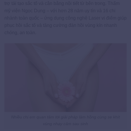
trợ tái tạo sắc tố và cân bằng nội tiết từ bên trong. Thẩm
mỹ viện Ngọc Dung – với hơn 28 năm uy tín và 16 chi
nhánh toàn quốc – ứng dụng công nghệ Laser vi điểm giúp
phục hồi sắc tố và tăng cường đàn hồi vùng kín nhanh
chóng, an toàn.
Nhiều chị em quan tâm tới giải pháp làm hồng cùng se khít
vùng nhạy cảm sau sinh