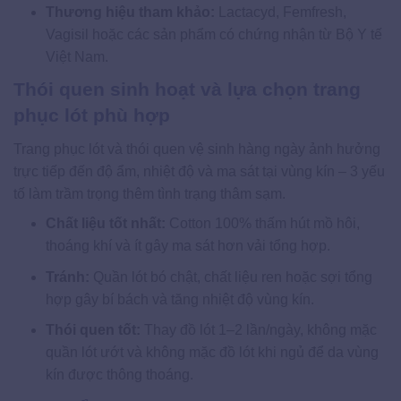
Thương hiệu tham khảo:
Lactacyd, Femfresh,
Vagisil hoặc các sản phẩm có chứng nhận từ Bộ Y tế
Việt Nam.
Thói quen sinh hoạt và lựa chọn trang
phục lót phù hợp
Trang phục lót và thói quen vệ sinh hàng ngày ảnh hưởng
trực tiếp đến độ ẩm, nhiệt độ và ma sát tại vùng kín – 3 yếu
tố làm trầm trọng thêm tình trạng thâm sạm.
Chất liệu tốt nhất:
Cotton 100% thấm hút mồ hôi,
thoáng khí và ít gây ma sát hơn vải tổng hợp.
Tránh:
Quần lót bó chật, chất liệu ren hoặc sợi tổng
hợp gây bí bách và tăng nhiệt độ vùng kín.
Thói quen tốt:
Thay đồ lót 1–2 lần/ngày, không mặc
quần lót ướt và không mặc đồ lót khi ngủ để da vùng
kín được thông thoáng.