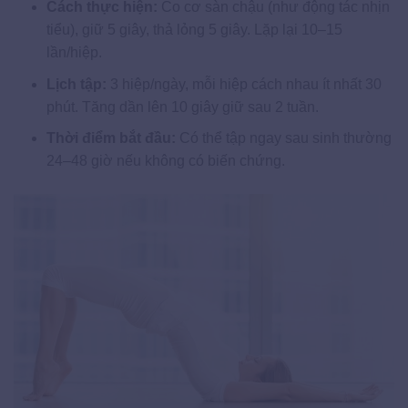
Cách thực hiện:
Co cơ sàn chậu (như động tác nhịn
tiểu), giữ 5 giây, thả lỏng 5 giây. Lặp lại 10–15
lần/hiệp.
Lịch tập:
3 hiệp/ngày, mỗi hiệp cách nhau ít nhất 30
phút. Tăng dần lên 10 giây giữ sau 2 tuần.
Thời điểm bắt đầu:
Có thể tập ngay sau sinh thường
24–48 giờ nếu không có biến chứng.