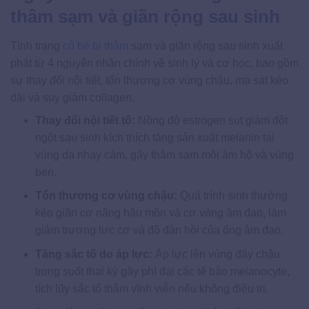
thâm sạm và giãn rộng sau sinh
Tình trạng
cô bé bị thâm
sạm và giãn rộng sau sinh xuất
phát từ 4 nguyên nhân chính về sinh lý và cơ học, bao gồm
sự thay đổi nội tiết, tổn thương cơ vùng chậu, ma sát kéo
dài và suy giảm collagen.
Thay đổi nội tiết tố:
Nồng độ estrogen sụt giảm đột
ngột sau sinh kích thích tăng sản xuất melanin tại
vùng da nhạy cảm, gây thâm sạm môi âm hộ và vùng
bẹn.
Tổn thương cơ vùng chậu:
Quá trình sinh thường
kéo giãn cơ nâng hậu môn và cơ vòng âm đạo, làm
giảm trương lực cơ và độ đàn hồi của ống âm đạo.
Tăng sắc tố do áp lực:
Áp lực lên vùng đáy chậu
trong suốt thai kỳ gây phì đại các tế bào melanocyte,
tích lũy sắc tố thâm vĩnh viễn nếu không điều trị.