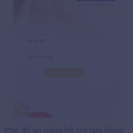
Chế độ ăn uống hỗ trợ làm hồng