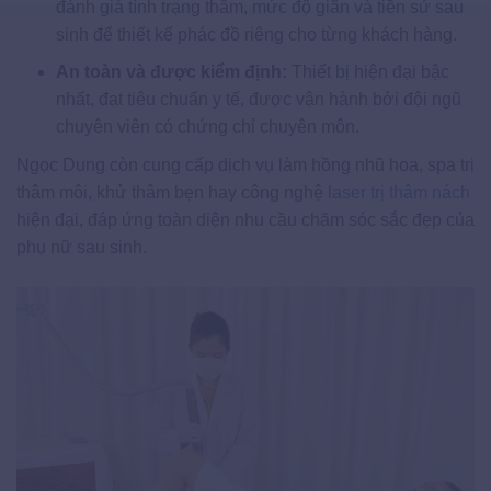
đánh giá tình trạng thâm, mức độ giãn và tiền sử sau
sinh để thiết kế phác đồ riêng cho từng khách hàng.
An toàn và được kiểm định:
Thiết bị hiện đại bậc
nhất, đạt tiêu chuẩn y tế, được vận hành bởi đội ngũ
chuyên viên có chứng chỉ chuyên môn.
Ngọc Dung còn cung cấp dịch vụ làm hồng nhũ hoa, spa trị
thâm môi, khử thâm bẹn hay công nghệ
laser trị thâm nách
hiện đại, đáp ứng toàn diện nhu cầu chăm sóc sắc đẹp của
phụ nữ sau sinh.