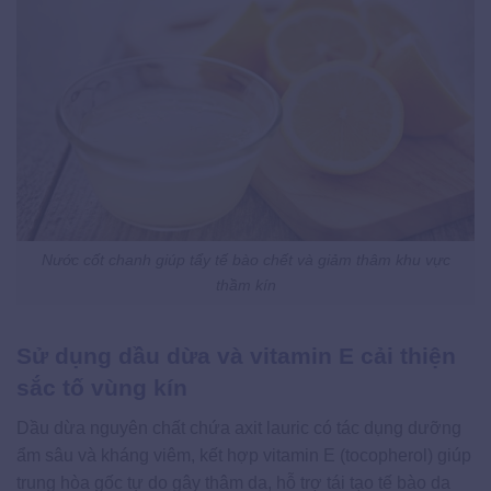
Nước cốt chanh giúp tẩy tế bào chết và giảm thâm khu vực
thầm kín
Sử dụng dầu dừa và vitamin E cải thiện
sắc tố vùng kín
Dầu dừa nguyên chất chứa axit lauric có tác dụng dưỡng
ẩm sâu và kháng viêm, kết hợp vitamin E (tocopherol) giúp
trung hòa gốc tự do gây thâm da, hỗ trợ tái tạo tế bào da