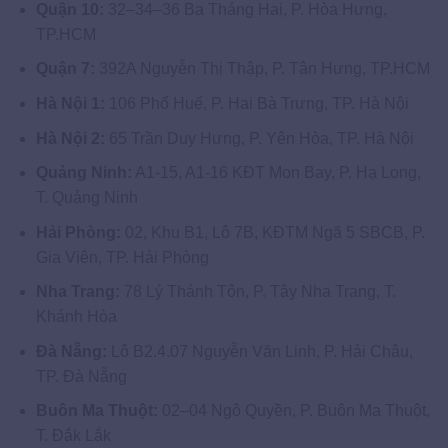
Quận 10:
32–34–36 Ba Tháng Hai, P. Hòa Hưng,
TP.HCM
Quận 7:
392A Nguyễn Thị Thập, P. Tân Hưng, TP.HCM
Hà Nội 1:
106 Phố Huế, P. Hai Bà Trưng, TP. Hà Nội
Hà Nội 2:
65 Trần Duy Hưng, P. Yên Hòa, TP. Hà Nội
Quảng Ninh:
A1-15, A1-16 KĐT Mon Bay, P. Hạ Long,
T. Quảng Ninh
Hải Phòng:
02, Khu B1, Lô 7B, KĐTM Ngã 5 SBCB, P.
Gia Viên, TP. Hải Phòng
Nha Trang:
78 Lý Thánh Tôn, P. Tây Nha Trang, T.
Khánh Hòa
Đà Nẵng:
Lô B2.4.07 Nguyễn Văn Linh, P. Hải Châu,
TP. Đà Nẵng
Buôn Ma Thuột:
02–04 Ngô Quyền, P. Buôn Ma Thuột,
T. Đắk Lắk