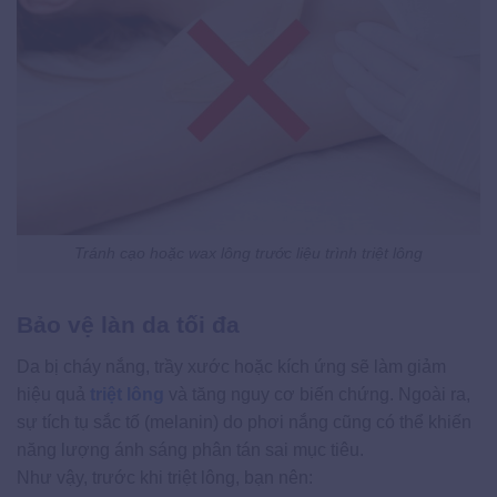
Tránh cạo hoặc wax lông trước liệu trình triệt lông
Bảo vệ làn da tối đa
Da bị cháy nắng, trầy xước hoặc kích ứng sẽ làm giảm
hiệu quả
triệt lông
và tăng nguy cơ biến chứng. Ngoài ra,
sự tích tụ sắc tố (melanin) do phơi nắng cũng có thể khiến
năng lượng ánh sáng phân tán sai mục tiêu.
Như vậy, trước khi triệt lông, bạn nên: