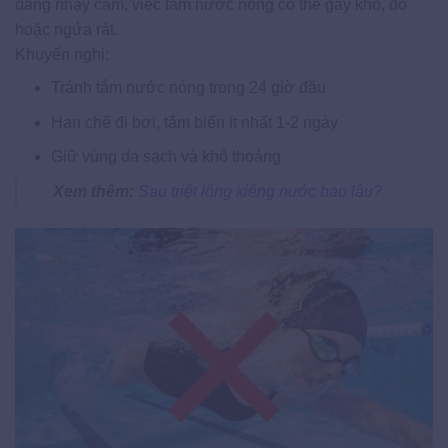
đang nhạy cảm, việc tắm nước nóng có thể gây khô, đỏ
hoặc ngứa rát.
Khuyến nghị:
Tránh tắm nước nóng trong 24 giờ đầu
Hạn chế đi bơi, tắm biển ít nhất 1-2 ngày
Giữ vùng da sạch và khô thoáng
Xem thêm:
Sau triệt lông kiêng nước bao lâu?