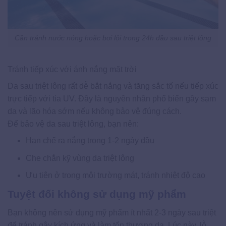
Cần tránh nước nóng hoặc bơi lội trong 24h đầu sau triệt lông
Tránh tiếp xúc với ánh nắng mặt trời
Da sau triệt lông rất dễ bắt nắng và tăng sắc tố nếu tiếp xúc
trực tiếp với tia UV. Đây là nguyên nhân phổ biến gây sạm
da và lão hóa sớm nếu không bảo vệ đúng cách.
Để bảo vệ da sau triệt lông, bạn nên:
Hạn chế ra nắng trong 1-2 ngày đầu
Che chắn kỹ vùng da triệt lông
Ưu tiên ở trong môi trường mát, tránh nhiệt độ cao
Tuyệt đối không sử dụng mỹ phẩm
Bạn không nên sử dụng mỹ phẩm ít nhất 2-3 ngày sau triệt
để tránh gây kích ứng và làm tổn thương da. Lúc này, lỗ