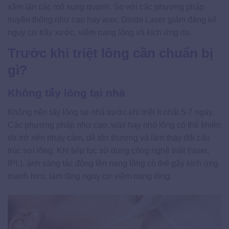
xâm lấn các mô xung quanh. So với các phương pháp
truyền thống như cạo hay wax, Diode Laser giảm đáng kể
nguy cơ trầy xước, viêm nang lông và kích ứng da.
Trước khi triệt lông cần chuẩn bị
gì?
Không tẩy lông tại nhà
Không nên tẩy lông tại nhà trước khi triệt ít nhất 5-7 ngày.
Các phương pháp như cạo, wax hay nhổ lông có thể khiến
da trở nên nhạy cảm, dễ tổn thương và làm thay đổi cấu
trúc sợi lông. Khi tiếp tục sử dụng công nghệ triệt (laser,
IPL), ánh sáng tác động lên nang lông có thể gây kích ứng
mạnh hơn, làm tăng nguy cơ viêm nang lông.