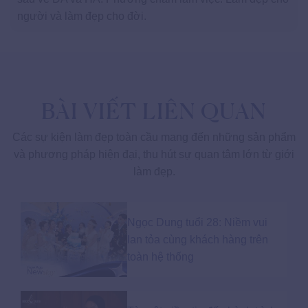
người và làm đẹp cho đời.
BÀI VIẾT LIÊN QUAN
Các sự kiện làm đẹp toàn cầu mang đến những sản phẩm
và phương pháp hiện đại, thu hút sự quan tâm lớn từ giới
làm đẹp.
Ngọc Dung tuổi 28: Niềm vui
lan tỏa cùng khách hàng trên
toàn hệ thống