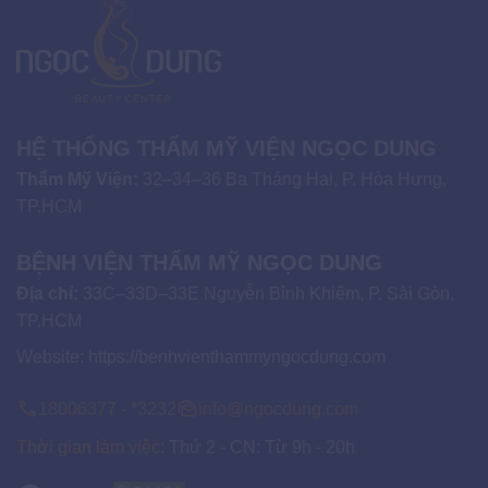
HỆ THỐNG THẨM MỸ VIỆN NGỌC DUNG
Thẩm Mỹ Viện:
32–34–36 Ba Tháng Hai, P. Hòa Hưng,
TP.HCM
BỆNH VIỆN THẨM MỸ NGỌC DUNG
Địa chỉ:
33C–33D–33E Nguyễn Bỉnh Khiêm, P. Sài Gòn,
TP.HCM
Website:
https://benhvienthammyngocdung.com
18006377 - *3232
info@ngocdung.com
Thời gian làm việc:
Thứ 2 - CN: Từ 9h - 20h