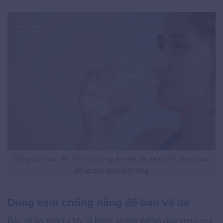
Uống đủ nước để hỗ trợ dưỡng ẩm làn da đang thô ráp do tác
động của máy triệt lông
Dùng kem chống nắng để bảo vệ da
Bảo vệ da khỏi tia UV là bước không thể bỏ qua trong quá