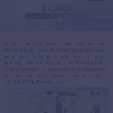
Làn da mịn màng, không tì vết sau triệt lông là mong muốn
của mọi phái đẹp. Tuy nhiên, nếu không biết cách
chăm
sóc da sau khi triệt lông
, bạn rất dễ đối mặt với những
tác dụng phụ không mong muốn. Đừng để công sức ‘dọn
cỏ’ đổ sông đổ biển, lưu lại ngay hướng dẫn chăm sóc và
phục hồi da sau triệt lông an toàn, hiệu quả nhất tại nhà
cùng
Ngọc Dung Beauty
ngay nhé.