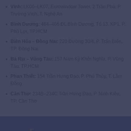
Vinh:
LK06–LK07, Eurowindow Tower, 2 Trần Phú, P.
Trường Vinh, T. Nghệ An
Bình Dương:
464–466 ĐL Bình Dương, Tổ 13, KP1, P.
Phú Lợi, TP.HCM
Biên Hòa – Đồng Nai:
220 Đường 30/4, P. Trấn Biên,
TP. Đồng Nai
Bà Rịa – Vũng Tàu:
157 Nam Kỳ Khởi Nghĩa, P. Vũng
Tàu, TP.HCM
Phan Thiết:
154 Trần Hưng Đạo, P. Phú Thủy, T. Lâm
Đồng
Cần Thơ:
234B–234C Trần Hưng Đạo, P. Ninh Kiều,
TP. Cần Thơ