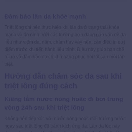
Đảm bảo làn da khỏe mạnh
Triệt lông chỉ nên thực hiện khi làn da ở trạng thái khỏe
mạnh và ổn định. Với các trường hợp đang gặp vấn đề da
liễu như viêm da, nấm, chàm hay vảy nến, cần điều trị dứt
điểm trước khi tiến hành liệu trình. Điều này giúp hạn chế
rủi ro và đảm bảo da có khả năng phục hồi tốt sau mỗi lần
triệt.
Hướng dẫn chăm sóc da sau khi
triệt lông đúng cách
Kiêng tắm nước nóng hoặc đi bơi trong
vòng 24h sau khi triệt lông
Không nên tiếp xúc với nước nóng hoặc môi trường nước
ngay sau triệt lông để tránh kích ứng da. Làn da lúc này