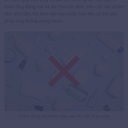
chân lông đang mở và da chưa ổn định, nên các sản phẩm
như sữa tắm, lăn khử mùi hay nước hoa đều có thể gây
phản ứng không mong muốn.
Tránh dùng mỹ phẩm ngay sau khi triệt lông xong