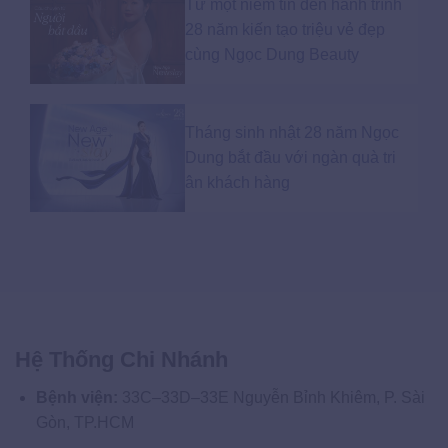
Từ một niềm tin đến hành trình
28 năm kiến tạo triệu vẻ đẹp
cùng Ngọc Dung Beauty
Tháng sinh nhật 28 năm Ngọc
Dung bắt đầu với ngàn quà tri
ân khách hàng
Hệ Thống Chi Nhánh
Bệnh viện:
33C–33D–33E Nguyễn Bỉnh Khiêm, P. Sài
Gòn, TP.HCM