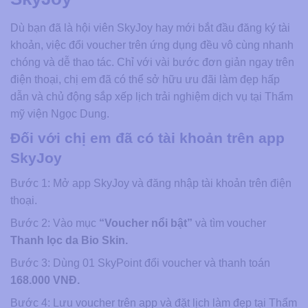
Dù bạn đã là hội viên SkyJoy hay mới bắt đầu đăng ký tài
khoản, việc đổi voucher trên ứng dụng đều vô cùng nhanh
chóng và dễ thao tác. Chỉ với vài bước đơn giản ngay trên
điện thoại, chị em đã có thể sở hữu ưu đãi làm đẹp hấp
dẫn và chủ động sắp xếp lịch trải nghiệm dịch vụ tại Thẩm
mỹ viện Ngọc Dung.
Đối với chị em đã có tài khoản trên app
SkyJoy
Bước 1: Mở app SkyJoy và đăng nhập tài khoản trên điện
thoại.
Bước 2: Vào mục
“Voucher nổi bật”
và tìm voucher
Thanh lọc da Bio Skin.
Bước 3: Dùng 01 SkyPoint đổi voucher và thanh toán
168.000 VNĐ.
Bước 4: Lưu voucher trên app và đặt lịch làm đẹp tại Thẩm