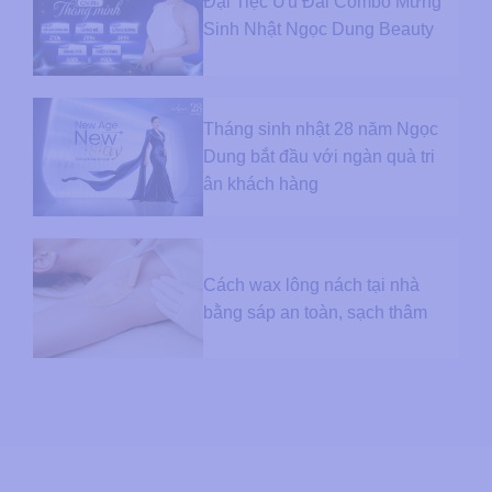
Đại Tiệc Ưu Đãi Combo Mừng
Sinh Nhật Ngọc Dung Beauty
Tháng sinh nhật 28 năm Ngọc
Dung bắt đầu với ngàn quà tri
ân khách hàng
Cách wax lông nách tại nhà
bằng sáp an toàn, sạch thâm