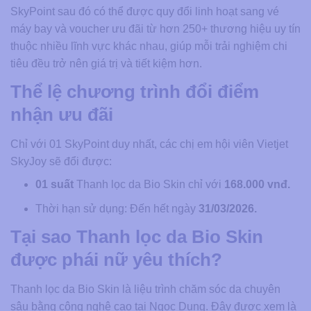
SkyPoint sau đó có thể được quy đổi linh hoạt sang vé
máy bay và voucher ưu đãi từ hơn 250+ thương hiệu uy tín
thuộc nhiều lĩnh vực khác nhau, giúp mỗi trải nghiệm chi
tiêu đều trở nên giá trị và tiết kiệm hơn.
Thể lệ chương trình đổi điểm
nhận ưu đãi
Chỉ với 01 SkyPoint duy nhất, các chị em hội viên Vietjet
SkyJoy sẽ đổi được:
01 suất
Thanh lọc da Bio Skin chỉ với
168.000 vnđ.
Thời hạn sử dụng: Đến hết ngày
31/03/2026.
Tại sao Thanh lọc da Bio Skin
được phái nữ yêu thích?
Thanh lọc da Bio Skin là liệu trình chăm sóc da chuyên
sâu bằng công nghệ cao tại Ngọc Dung. Đây được xem là