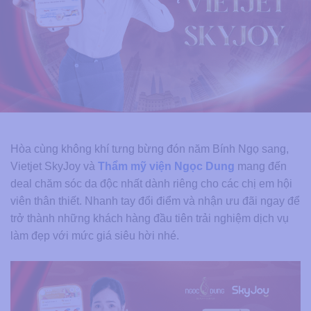
Hòa cùng không khí tưng bừng đón năm Bính Ngọ sang,
Vietjet SkyJoy và
Thẩm mỹ viện Ngọc Dung
mang đến
deal chăm sóc da độc nhất dành riêng cho các chị em hội
viên thân thiết. Nhanh tay đổi điểm và nhận ưu đãi ngay để
trở thành những khách hàng đầu tiên trải nghiệm dịch vụ
làm đẹp với mức giá siêu hời nhé.