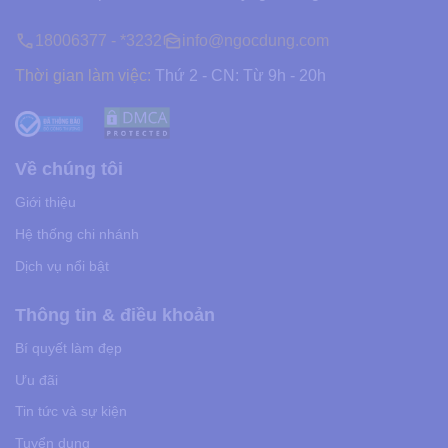
18006377 - *3232
info@ngocdung.com
Thời gian làm việc:
Thứ 2 - CN: Từ 9h - 20h
Về chúng tôi
Giới thiệu
Hệ thống chi nhánh
Dịch vụ nổi bật
Thông tin & điều khoản
Bí quyết làm đẹp
Ưu đãi
Tin tức và sự kiện
Tuyển dụng