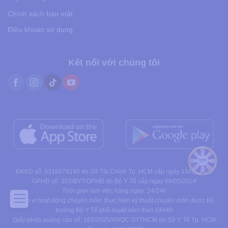
Chính sách bảo mật
Điều khoản sử dụng
Kết nối với chúng tôi
ĐKKD số: 0316678190 do Sở Tài Chính Tp. HCM cấp ngày 15/01/2021
GPHĐ số: 353/BYT-GPHĐ do Bộ Y Tế cấp ngày 08/05/2024
Thời gian làm việc hàng ngày: 24/24h
Phạm vi hoạt động chuyên môn: thực hiện kỹ thuật chuyên môn được Bộ
trưởng Bộ Y Tế phê duyệt kèm theo GPHĐ
Giấy phép quảng cáo số: 161/2025/XNQC-SYTHCM do Sở Y Tế Tp. HCM