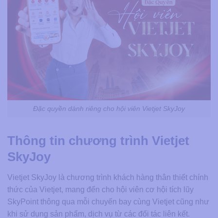
Đặc quyền dành riêng cho hội viên Vietjet SkyJoy
Thông tin chương trình Vietjet
SkyJoy
Vietjet SkyJoy là chương trình khách hàng thân thiết chính
thức của Vietjet, mang đến cho hội viên cơ hội tích lũy
SkyPoint thông qua mỗi chuyến bay cùng Vietjet cũng như
khi sử dụng sản phẩm, dịch vụ từ các đối tác liên kết.