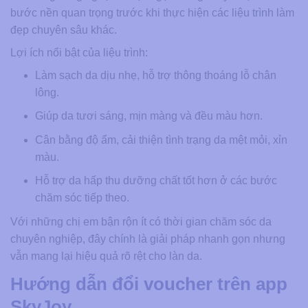
bước nền quan trọng trước khi thực hiện các liệu trình làm
đẹp chuyên sâu khác.
Lợi ích nổi bật của liệu trình:
Làm sạch da dịu nhẹ, hỗ trợ thông thoáng lỗ chân
lông.
Giúp da tươi sáng, mịn màng và đều màu hơn.
Cân bằng độ ẩm, cải thiện tình trạng da mệt mỏi, xỉn
màu.
Hỗ trợ da hấp thu dưỡng chất tốt hơn ở các bước
chăm sóc tiếp theo.
Với những chị em bận rộn ít có thời gian chăm sóc da
chuyên nghiệp, đây chính là giải pháp nhanh gọn nhưng
vẫn mang lại hiệu quả rõ rệt cho làn da.
Hướng dẫn đổi voucher trên app
SkyJoy