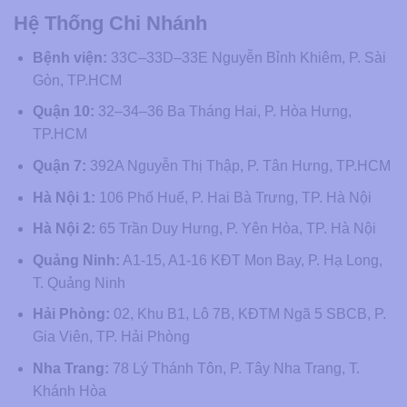
Hệ Thống Chi Nhánh
Bệnh viện:
33C–33D–33E Nguyễn Bỉnh Khiêm, P. Sài
Gòn, TP.HCM
Quận 10:
32–34–36 Ba Tháng Hai, P. Hòa Hưng,
TP.HCM
Quận 7:
392A Nguyễn Thị Thập, P. Tân Hưng, TP.HCM
Hà Nội 1:
106 Phố Huế, P. Hai Bà Trưng, TP. Hà Nội
Hà Nội 2:
65 Trần Duy Hưng, P. Yên Hòa, TP. Hà Nội
Quảng Ninh:
A1-15, A1-16 KĐT Mon Bay, P. Hạ Long,
T. Quảng Ninh
Hải Phòng:
02, Khu B1, Lô 7B, KĐTM Ngã 5 SBCB, P.
Gia Viên, TP. Hải Phòng
Nha Trang:
78 Lý Thánh Tôn, P. Tây Nha Trang, T.
Khánh Hòa