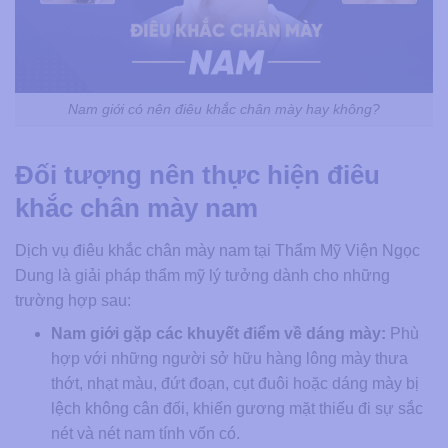
Nam giới có nên điêu khắc chân mày hay không?
Đối tượng nên thực hiện điêu
khắc chân mày nam
Dịch vụ điêu khắc chân mày nam tại Thẩm Mỹ Viện Ngọc
Dung là giải pháp thẩm mỹ lý tưởng dành cho những
trường hợp sau:
Nam giới gặp các khuyết điểm về dáng mày:
Phù
hợp với những người sở hữu hàng lông mày thưa
thớt, nhạt màu, đứt đoạn, cụt đuôi hoặc dáng mày bị
lệch không cân đối, khiến gương mặt thiếu đi sự sắc
nét và nét nam tính vốn có.