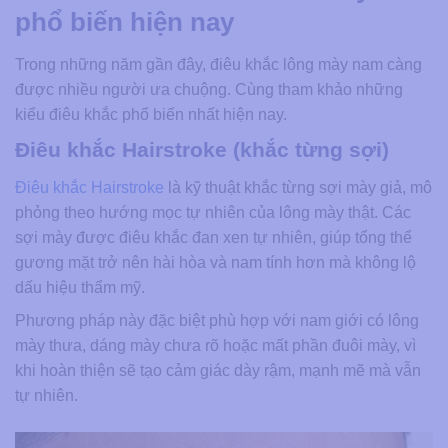
phổ biến hiện nay
Trong những năm gần đây, điêu khắc lông mày nam càng
được nhiều người ưa chuộng. Cùng tham khảo những
kiểu điêu khắc phổ biến nhất hiện nay.
Điêu khắc Hairstroke (khắc từng sợi)
Điêu khắc Hairstroke
là kỹ thuật khắc từng sợi mày giả, mô
phỏng theo hướng mọc tự nhiên của lông mày thật. Các
sợi mày được điêu khắc đan xen tự nhiên, giúp tổng thể
gương mặt trở nên hài hòa và nam tính hơn mà không lộ
dấu hiệu thẩm mỹ.
Phương pháp này đặc biệt phù hợp với nam giới có lông
mày thưa, dáng mày chưa rõ hoặc mất phần đuôi mày, vì
khi hoàn thiện sẽ tạo cảm giác dày rậm, mạnh mẽ mà vẫn
tự nhiên.