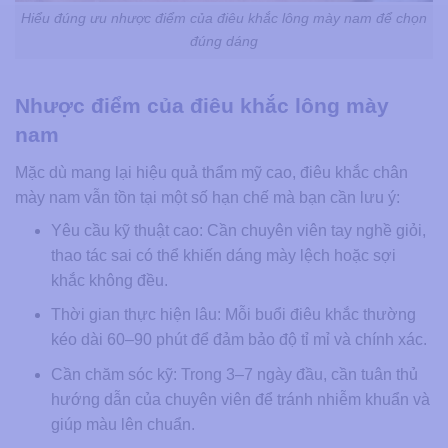
Hiểu đúng ưu nhược điểm của điêu khắc lông mày nam để chọn
đúng dáng
Nhược điểm của điêu khắc lông mày
nam
Mặc dù mang lại hiệu quả thẩm mỹ cao, điêu khắc chân
mày nam vẫn tồn tại một số hạn chế mà bạn cần lưu ý:
Yêu cầu kỹ thuật cao: Cần chuyên viên tay nghề giỏi,
thao tác sai có thể khiến dáng mày lệch hoặc sợi
khắc không đều.
Thời gian thực hiện lâu: Mỗi buổi điêu khắc thường
kéo dài 60–90 phút để đảm bảo độ tỉ mỉ và chính xác.
Cần chăm sóc kỹ: Trong 3–7 ngày đầu, cần tuân thủ
hướng dẫn của chuyên viên để tránh nhiễm khuẩn và
giúp màu lên chuẩn.