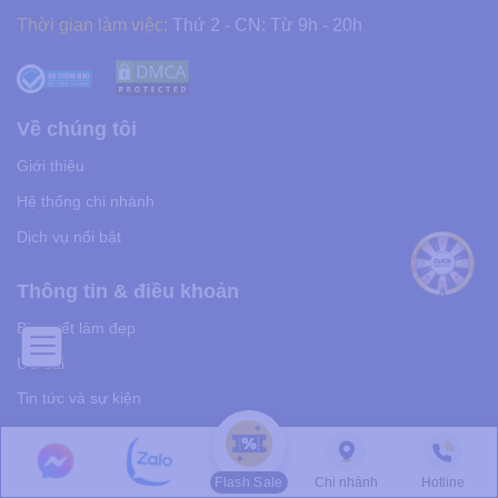
Thời gian làm việc:
Thứ 2 - CN: Từ 9h - 20h
Về chúng tôi
Giới thiệu
Hệ thống chi nhánh
Dịch vụ nổi bật
Thông tin & điều khoản
Bí quyết làm đẹp
Ưu đãi
Tin tức và sự kiện
Tuyển dụng
Chính sách bảo mật
Flash Sale
Chi nhánh
Hotline