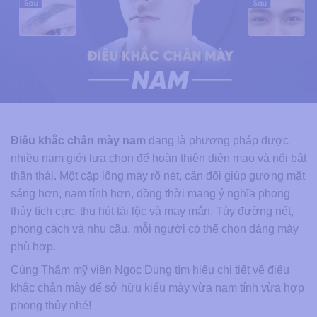
Điêu khắc chân mày nam
đang là phương pháp được
nhiều nam giới lựa chọn để hoàn thiện diện mạo và nổi bật
thần thái. Một cặp lông mày rõ nét, cân đối giúp gương mặt
sáng hơn, nam tính hơn, đồng thời mang ý nghĩa phong
thủy tích cực, thu hút tài lộc và may mắn. Tùy đường nét,
phong cách và nhu cầu, mỗi người có thể chọn dáng mày
phù hợp.
Cùng Thẩm mỹ viện Ngọc Dung tìm hiểu chi tiết về điêu
khắc chân mày để sở hữu kiểu mày vừa nam tính vừa hợp
phong thủy nhé!