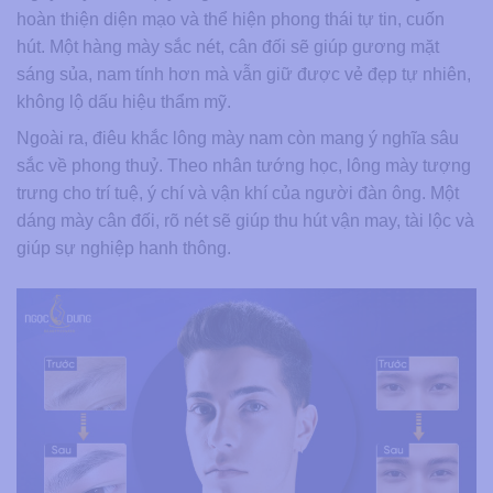
hoàn thiện diện mạo và thể hiện phong thái tự tin, cuốn
hút. Một hàng mày sắc nét, cân đối sẽ giúp gương mặt
sáng sủa, nam tính hơn mà vẫn giữ được vẻ đẹp tự nhiên,
không lộ dấu hiệu thẩm mỹ.
Ngoài ra, điêu khắc lông mày nam còn mang ý nghĩa sâu
sắc về phong thuỷ. Theo nhân tướng học, lông mày tượng
trưng cho trí tuệ, ý chí và vận khí của người đàn ông. Một
dáng mày cân đối, rõ nét sẽ giúp thu hút vận may, tài lộc và
giúp sự nghiệp hanh thông.