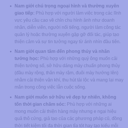
Nam giới chú trọng ngoại hình và thường xuyên
giao tiếp:
Phù hợp với người làm việc trong các lĩnh
vực yêu cầu cao về chỉn chu hình ảnh như doanh
nhân, diễn viên, người nổi tiếng, người làm công tác
quản lý hoặc thường xuyên gặp gỡ đối tác, giúp tạo
thiện cảm và sự tin tưởng ngay từ ánh nhìn đầu tiên.
Nam giới quan tâm đến phong thủy và nhân
tướng học:
Phù hợp với những quý ông muốn cải
thiện tướng số, sở hữu dáng mày chuẩn phong thủy
(đầu mày rộng, thân mày rậm, đuôi mày hướng lên)
nhằm cải thiện vận khí, thu hút tài lộc và mang lại may
mắn trong công việc lẫn cuộc sống.
Nam giới muốn sở hữu vẻ đẹp tự nhiên, không
tốn thời gian chăm sóc:
Phù hợp với những ai
mong muốn cải thiện hàng mày nhưng e ngại hiệu
quả thô cứng, giả tạo của các phương pháp cũ, đồng
thời tiết kiệm tối đa thời gian tỉa tót hay tạo kiểu mỗi