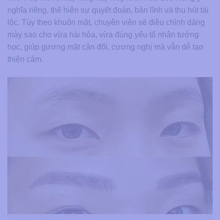
nghĩa riêng, thể hiện sự quyết đoán, bản lĩnh và thu hút tài
lộc. Tùy theo khuôn mặt, chuyên viên sẽ điều chỉnh dáng
mày sao cho vừa hài hòa, vừa đúng yếu tố nhân tướng
học, giúp gương mặt cân đối, cương nghị mà vẫn dễ tạo
thiện cảm.