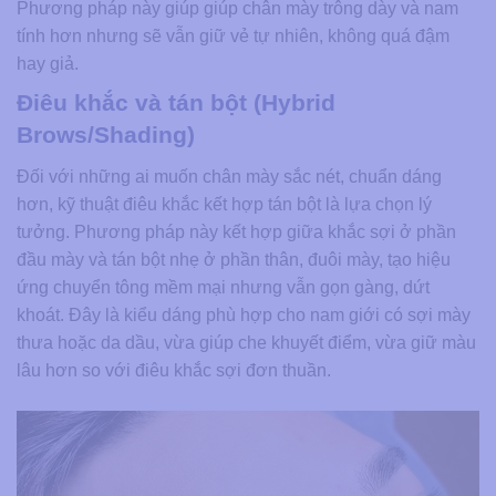
Phương pháp này giúp giúp chân mày trông dày và nam
tính hơn nhưng sẽ vẫn giữ vẻ tự nhiên, không quá đậm
hay giả.
Điêu khắc và tán bột (Hybrid
Brows/Shading)
Đối với những ai muốn chân mày sắc nét, chuẩn dáng
hơn, kỹ thuật điêu khắc kết hợp tán bột là lựa chọn lý
tưởng. Phương pháp này kết hợp giữa khắc sợi ở phần
đầu mày và tán bột nhẹ ở phần thân, đuôi mày, tạo hiệu
ứng chuyển tông mềm mại nhưng vẫn gọn gàng, dứt
khoát. Đây là kiểu dáng phù hợp cho nam giới có sợi mày
thưa hoặc da dầu, vừa giúp che khuyết điểm, vừa giữ màu
lâu hơn so với điêu khắc sợi đơn thuần.