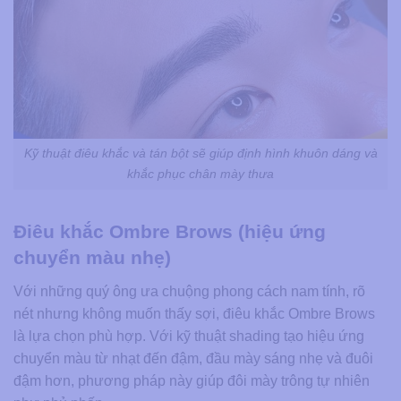
Kỹ thuật điêu khắc và tán bột sẽ giúp định hình khuôn dáng và
khắc phục chân mày thưa
Điêu khắc Ombre Brows (hiệu ứng
chuyển màu nhẹ)
Với những quý ông ưa chuộng phong cách nam tính, rõ
nét nhưng không muốn thấy sợi, điêu khắc Ombre Brows
là lựa chọn phù hợp. Với kỹ thuật shading tạo hiệu ứng
chuyển màu từ nhạt đến đậm, đầu mày sáng nhẹ và đuôi
đậm hơn, phương pháp này giúp đôi mày trông tự nhiên