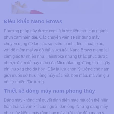
Điêu khắc Nano Brows
Phương pháp này được xem là bước tiến mới của ngành
phun xăm hiện đại. Các chuyên viên sẽ sử dụng máy
chuyên dụng để tạo các sợi siêu mảnh, đều, chuẩn xác,
với độ mềm mại và độ thật vượt trội. Nano Brows mang lại
cảm giác tự nhiên như Hairstroke nhưng khắc phục được
nhược điểm dễ bay màu của Microblading, đồng thời ít gây
tổn thương cho da hơn. Đây là lựa chọn lý tưởng cho nam
giới muốn sở hữu hàng mày sắc nét, bền màu, mà vẫn giữ
nét tự nhiên đặc trưng.
Thiết kế dáng mày nam phong thủy
Dáng mày không chỉ quyết định diện mạo mà còn thể hiện
thần thái và vận khí của người đàn ông. Những dáng mày
như mày kiếm, mày rồng hay mày lưỡi mác đều mang ý