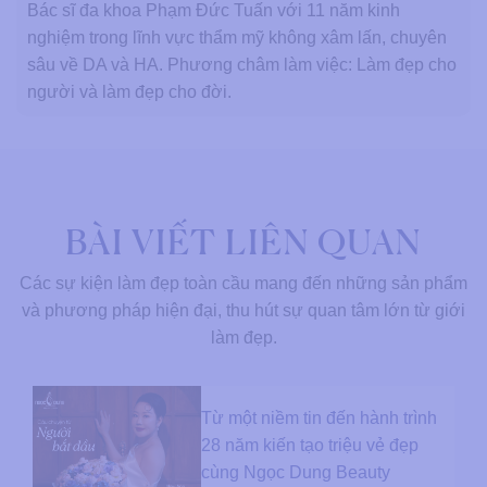
Bác sĩ đa khoa Phạm Đức Tuấn với 11 năm kinh
nghiệm trong lĩnh vực thẩm mỹ không xâm lấn, chuyên
sâu về DA và HA. Phương châm làm việc: Làm đẹp cho
người và làm đẹp cho đời.
BÀI VIẾT LIÊN QUAN
Các sự kiện làm đẹp toàn cầu mang đến những sản phẩm
và phương pháp hiện đại, thu hút sự quan tâm lớn từ giới
làm đẹp.
Từ một niềm tin đến hành trình
28 năm kiến tạo triệu vẻ đẹp
cùng Ngọc Dung Beauty