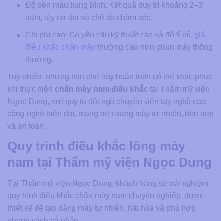
Độ bền màu trung bình: Kết quả duy trì khoảng 2–3
năm, tùy cơ địa và chế độ chăm sóc.
Chi phí cao: Do yêu cầu kỹ thuật cao và độ tỉ mỉ,
giá
điêu khắc chân mày
thường cao hơn phun mày thông
thường.
Tuy nhiên, những hạn chế này hoàn toàn có thể khắc phục
khi thực hiện
chân mày nam điêu khắc
tại Thẩm mỹ viện
Ngọc Dung, nơi quy tụ đội ngũ chuyên viên tay nghề cao,
công nghệ hiện đại, mang đến dáng mày tự nhiên, bền đẹp
và an toàn.
Quy trình điêu khắc lông mày
nam tại Thẩm mỹ viện Ngọc Dung
Tại Thẩm mỹ viện Ngọc Dung, khách hàng sẽ trải nghiệm
quy trình điêu khắc chân mày nam chuyên nghiệp, được
thiết kế để tạo dáng mày tự nhiên, hài hòa và phù hợp
phong cách cá nhân.