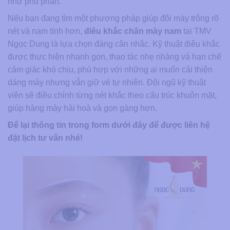
như phủ phấn.
Nếu bạn đang tìm một phương pháp giúp đôi mày trông rõ
nét và nam tính hơn,
điêu khắc chân mày nam
tại TMV
Ngọc Dung là lựa chọn đáng cân nhắc. Kỹ thuật điêu khắc
được thực hiện nhanh gọn, thao tác nhẹ nhàng và hạn chế
cảm giác khó chịu, phù hợp với những ai muốn cải thiện
dáng mày nhưng vẫn giữ vẻ tự nhiên. Đội ngũ kỹ thuật
viên sẽ điều chỉnh từng nét khắc theo cấu trúc khuôn mặt,
giúp hàng mày hài hoà và gọn gàng hơn.
Để lại thông tin trong form dưới đây để được liên hệ
đặt lịch tư vấn nhé!