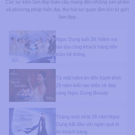
Các sự kiện làm đẹp toàn cầu mang đến những sản phẩm
và phương pháp hiện đại, thu hút sự quan tâm lớn từ giới
làm đẹp.
Ngọc Dung tuổi 28: Niềm vui
lan tỏa cùng khách hàng trên
toàn hệ thống
Từ một niềm tin đến hành trình
28 năm kiến tạo triệu vẻ đẹp
cùng Ngọc Dung Beauty
Tháng sinh nhật 28 năm Ngọc
Dung bắt đầu với ngàn quà tri
ân khách hàng