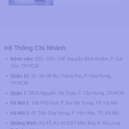
Hệ Thống Chi Nhánh
Bệnh viện:
33C–33D–33E Nguyễn Bỉnh Khiêm, P. Sài
Gòn, TP.HCM
Quận 10:
32–34–36 Ba Tháng Hai, P. Hòa Hưng,
TP.HCM
Quận 7:
392A Nguyễn Thị Thập, P. Tân Hưng, TP.HCM
Hà Nội 1:
106 Phố Huế, P. Hai Bà Trưng, TP. Hà Nội
Hà Nội 2:
65 Trần Duy Hưng, P. Yên Hòa, TP. Hà Nội
Quảng Ninh:
A1-15, A1-16 KĐT Mon Bay, P. Hạ Long,