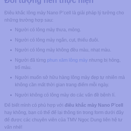
Đối tượng nên thực hiện
Điêu khắc lông mày Nano P’cell là giải pháp lý tưởng cho
những trường hợp sau:
Người có lông mày thưa, mỏng.
Người có lông mày ngắn, cụt, thiếu đuôi.
Người có lông mày không đều màu, nhạt màu.
Người đã từng
phun xăm lông mày
nhưng bị hỏng,
trổ màu.
Người muốn sở hữu hàng lông mày đẹp tự nhiên mà
không cần mất thời gian trang điểm mỗi ngày.
Người không có lông mày do các vấn đề bệnh lí.
Để biết mình có phù hợp với
điêu khắc mày Nano P’cell
hay không, bạn có thể để lại thông tin trong form dưới đây
để được các chuyên viên của TMV Ngọc Dung liên hệ tư
vấn nhé!