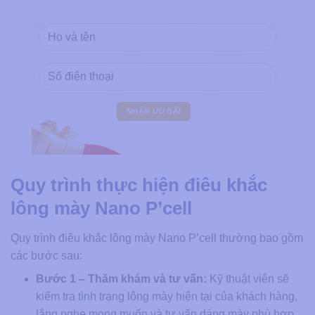
Quy trình thực hiện điêu khắc
lông mày Nano P’cell
Quy trình điêu khắc lông mày Nano P’cell thường bao gồm
các bước sau:
Bước 1 – Thăm khám và tư vấn:
Kỹ thuật viên sẽ
kiểm tra tình trạng lông mày hiện tại của khách hàng,
lắng nghe mong muốn và tư vấn dáng mày phù hợp