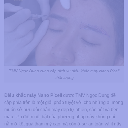
TMV Ngọc Dung cung cấp dịch vụ điêu khắc mày Nano P’cell
chất lượng
Điêu khắc mày Nano P’cell
được TMV Ngọc Dung đề
cập phía trên là một giải pháp tuyệt vời cho những ai mong
muốn sở hữu đôi chân mày đẹp tự nhiên, sắc nét và bền
màu. Ưu điểm nổi bật của phương pháp này không chỉ
nằm ở kết quả thẩm mỹ cao mà còn ở sự an toàn và ít gây