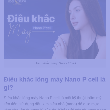
Điêu khắc mày Nano P’cell
Điêu khắc lông mày Nano P cell là
gì?
Điêu khắc lông mày Nano P’cell là một kỹ thuật thẩm mỹ
tiên tiến, sử dụng đầu kim siêu nhỏ (nano) để đưa mực