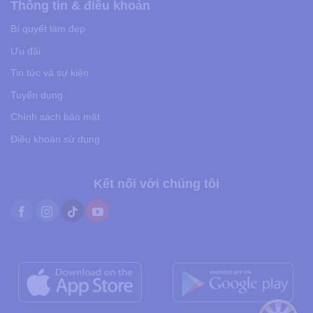
Thông tin & điều khoản
Bí quyết làm đẹp
Ưu đãi
Tin tức và sự kiện
Tuyển dụng
Chính sách bảo mật
Điều khoản sử dụng
Kết nối với chúng tôi