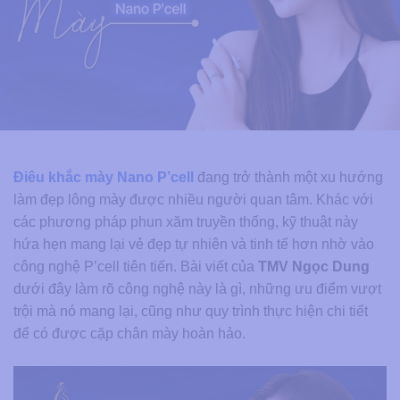
Điêu khắc mày Nano P’cell
đang trở thành một xu hướng
làm đẹp lông mày được nhiều người quan tâm. Khác với
các phương pháp phun xăm truyền thống, kỹ thuật này
hứa hẹn mang lại vẻ đẹp tự nhiên và tinh tế hơn nhờ vào
công nghệ P’cell tiên tiến. Bài viết của
TMV Ngọc Dung
dưới đây làm rõ công nghệ này là gì, những ưu điểm vượt
trội mà nó mang lại, cũng như quy trình thực hiện chi tiết
để có được cặp chân mày hoàn hảo.