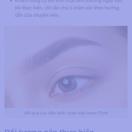
Khách hàng có thể sinh hoạt bình thường ngay sau
khi thực hiện, chỉ cần chú ý chăm sóc theo hướng
dẫn của chuyên viên.
Kết quả của điêu khắc chân mày Nano P’cell