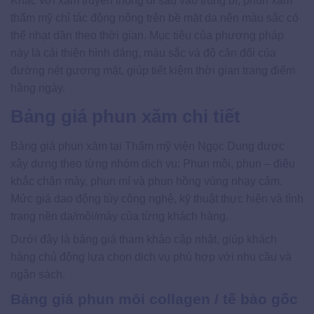
Khác với xăm truyền thống đi sâu vào trung bì, phun xăm
thẩm mỹ chỉ tác động nông trên bề mặt da nên màu sắc có
thể nhạt dần theo thời gian. Mục tiêu của phương pháp
này là cải thiện hình dáng, màu sắc và độ cân đối của
đường nét gương mặt, giúp tiết kiệm thời gian trang điểm
hằng ngày.
Bảng giá phun xăm chi tiết
Bảng giá phun xăm tại Thẩm mỹ viện Ngọc Dung được
xây dựng theo từng nhóm dịch vụ: Phun môi, phun – điêu
khắc chân mày, phun mí và phun hồng vùng nhạy cảm.
Mức giá dao động tùy công nghệ, kỹ thuật thực hiện và tình
trạng nền da/môi/mày của từng khách hàng.
Dưới đây là bảng giá tham khảo cập nhật, giúp khách
hàng chủ động lựa chọn dịch vụ phù hợp với nhu cầu và
ngân sách.
Bảng giá phun môi collagen / tế bào gốc