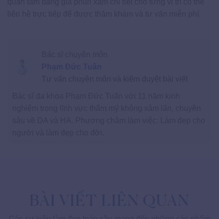
quan tâm bảng giá phun xăm chi tiết cho từng vị trí có thể
liên hệ trực tiếp để được thăm khám và tư vấn miễn phí.
Bác sĩ chuyên môn
Phạm Đức Tuấn
Tư vấn chuyên môn và kiểm duyệt bài viết
Bác sĩ đa khoa Phạm Đức Tuấn với 11 năm kinh
nghiệm trong lĩnh vực thẩm mỹ không xâm lấn, chuyên
sâu về DA và HA. Phương châm làm việc: Làm đẹp cho
người và làm đẹp cho đời.
BÀI VIẾT LIÊN QUAN
Các sự kiện làm đẹp toàn cầu mang đến những sản phẩm