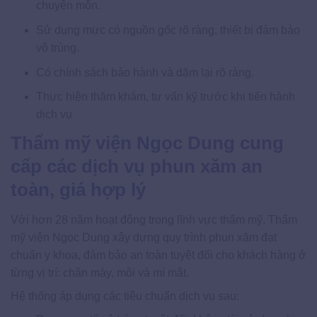
chuyên môn.
Sử dụng mực có nguồn gốc rõ ràng, thiết bị đảm bảo
vô trùng.
Có chính sách bảo hành và dặm lại rõ ràng.
Thực hiện thăm khám, tư vấn kỹ trước khi tiến hành
dịch vụ
Thẩm mỹ viện Ngọc Dung cung
cấp các dịch vụ phun xăm an
toàn, giá hợp lý
Với hơn 28 năm hoạt động trong lĩnh vực thẩm mỹ, Thẩm
mỹ viện Ngọc Dung xây dựng quy trình phun xăm đạt
chuẩn y khoa, đảm bảo an toàn tuyệt đối cho khách hàng ở
từng vị trí: chân mày, môi và mí mắt.
Hệ thống áp dụng các tiêu chuẩn dịch vụ sau: