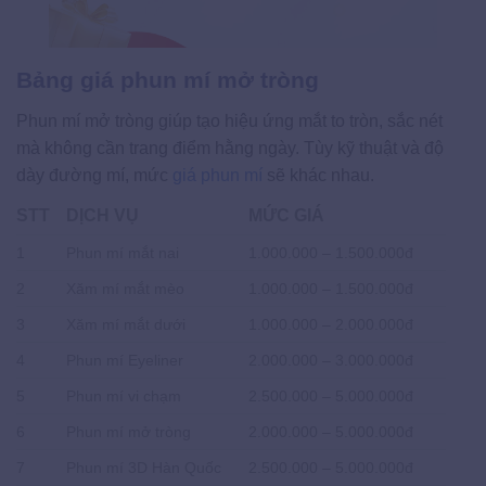
Bảng giá phun mí mở tròng
Phun mí mở tròng giúp tạo hiệu ứng mắt to tròn, sắc nét
mà không cần trang điểm hằng ngày. Tùy kỹ thuật và độ
dày đường mí, mức
giá phun mí
sẽ khác nhau.
STT
DỊCH VỤ
MỨC GIÁ
1
Phun mí mắt nai
1.000.000 – 1.500.000đ
2
Xăm mí mắt mèo
1.000.000 – 1.500.000đ
3
Xăm mí mắt dưới
1.000.000 – 2.000.000đ
4
Phun mí Eyeliner
2.000.000 – 3.000.000đ
5
Phun mí vi chạm
2.500.000 – 5.000.000đ
6
Phun mí mở tròng
2.000.000 – 5.000.000đ
7
Phun mí 3D Hàn Quốc
2.500.000 – 5.000.000đ