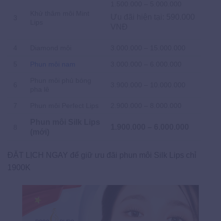
1.500.000 – 5.000.000
Khử thâm môi Mint
Ưu đãi hiện tại: 590.000
3
Lips
VNĐ
4
Diamond môi
3.000.000 – 15.000.000
5
Phun môi nam
3.000.000 – 6.000.000
Phun môi phủ bóng
6
3.900.000 – 10.000.000
pha lê
7
Phun môi Perfect Lips
2.900.000 – 8.000.000
Phun môi Silk Lips
1.900.000 – 6.000.000
8
(mới)
ĐẶT LỊCH NGAY để giữ ưu đãi phun môi Silk Lips chỉ
1900K