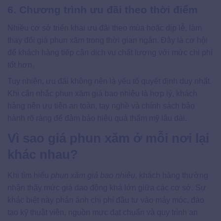
6. Chương trình ưu đãi theo thời điểm
Nhiều cơ sở triển khai ưu đãi theo mùa hoặc dịp lễ, làm
thay đổi giá phun xăm trong thời gian ngắn. Đây là cơ hội
để khách hàng tiếp cận dịch vụ chất lượng với mức chi phí
tốt hơn.
Tuy nhiên, ưu đãi không nên là yếu tố quyết định duy nhất.
Khi cân nhắc phun xăm giá bao nhiêu là hợp lý, khách
hàng nên ưu tiên an toàn, tay nghề và chính sách bảo
hành rõ ràng để đảm bảo hiệu quả thẩm mỹ lâu dài.
Vì sao giá phun xăm ở mỗi nơi lại
khác nhau?
Khi tìm hiểu
phun xăm giá bao nhiêu
, khách hàng thường
nhận thấy mức giá dao động khá lớn giữa các cơ sở. Sự
khác biệt này phản ánh chi phí đầu tư vào máy móc, đào
tạo kỹ thuật viên, nguồn mực đạt chuẩn và quy trình an