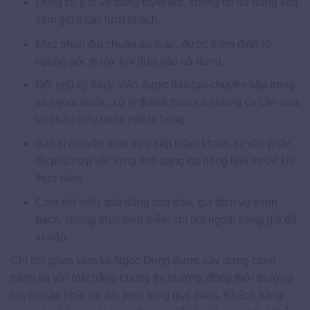
Dụng cụ y tế vô trùng tuyệt đối, không tái sử dụng kim
xăm giữa các lượt khách.
Mực phun đạt chuẩn an toàn, được kiểm định rõ
nguồn gốc trước khi đưa vào sử dụng.
Đội ngũ kỹ thuật viên được đào tạo chuyên sâu trong
và ngoài nước, xử lý thành thạo cả những ca cần sửa
lại chân mày hoặc môi bị hỏng.
Bác sĩ chuyên môn trực tiếp thăm khám, tư vấn phác
đồ phù hợp với từng tình trạng da riêng biệt trước khi
thực hiện.
Cam kết hiệu quả bằng văn bản, giá dịch vụ minh
bạch, không phát sinh thêm chi phí ngoài bảng giá đã
tư vấn.
Chi phí phun xăm tại Ngọc Dung được xây dựng cạnh
tranh so với mặt bằng chung thị trường, đồng thời thường
xuyên cập nhật ưu đãi theo từng giai đoạn. Khách hàng