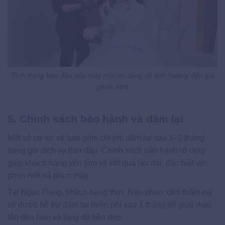
Tình trạng ban đầu của mày môi mí cũng sẽ ảnh hưởng đến giá
phun xăm
5. Chính sách bảo hành và dặm lại
Một số cơ sở sẽ bao gồm chi phí dặm lại sau 1–2 tháng
trong gói dịch vụ ban đầu. Chính sách bảo hành rõ ràng
giúp khách hàng yên tâm về kết quả lâu dài, đặc biệt với
phun môi và phun mày.
Tại Ngọc Dung, khách hàng thực hiện phun xăm thẩm mỹ
sẽ được hỗ trợ dặm lại miễn phí sau 1 tháng để giúp màu
lên đều hơn và tăng độ bền đẹp.