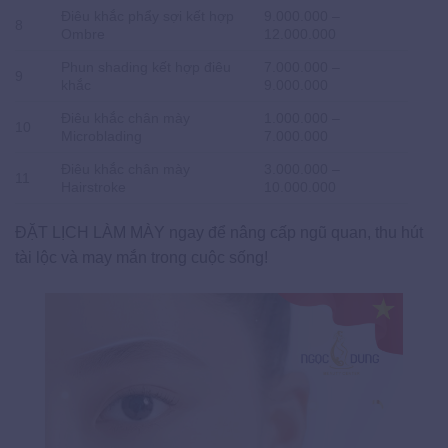
Điêu khắc phẩy sợi kết hợp
9.000.000 –
8
Ombre
12.000.000
Phun shading kết hợp điêu
7.000.000 –
9
khắc
9.000.000
Điêu khắc chân mày
1.000.000 –
10
Microblading
7.000.000
Điêu khắc chân mày
3.000.000 –
11
Hairstroke
10.000.000
ĐẶT LỊCH LÀM MÀY ngay để nâng cấp ngũ quan, thu hút
tài lộc và may mắn trong cuộc sống!