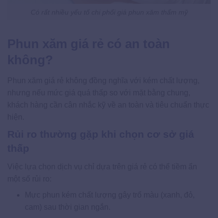
Có rất nhiều yếu tố chi phối giá phun xăm thẩm mỹ
Phun xăm giá rẻ có an toàn
không?
Phun xăm giá rẻ không đồng nghĩa với kém chất lượng,
nhưng nếu mức giá quá thấp so với mặt bằng chung,
khách hàng cần cân nhắc kỹ về an toàn và tiêu chuẩn thực
hiện.
Rủi ro thường gặp khi chọn cơ sở giá
thấp
Việc lựa chọn dịch vụ chỉ dựa trên giá rẻ có thể tiềm ẩn
một số rủi ro:
Mực phun kém chất lượng gây trổ màu (xanh, đỏ,
cam) sau thời gian ngắn.