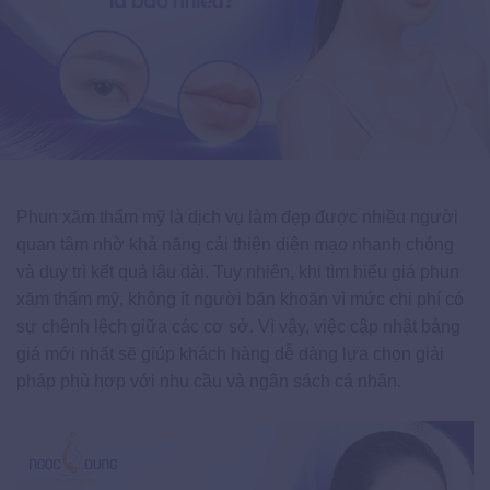
Phun xăm thẩm mỹ là dịch vụ làm đẹp được nhiều người
quan tâm nhờ khả năng cải thiện diện mạo nhanh chóng
và duy trì kết quả lâu dài. Tuy nhiên, khi tìm hiểu giá phun
xăm thẩm mỹ, không ít người băn khoăn vì mức chi phí có
sự chênh lệch giữa các cơ sở. Vì vậy, việc cập nhật bảng
giá mới nhất sẽ giúp khách hàng dễ dàng lựa chọn giải
pháp phù hợp với nhu cầu và ngân sách cá nhân.