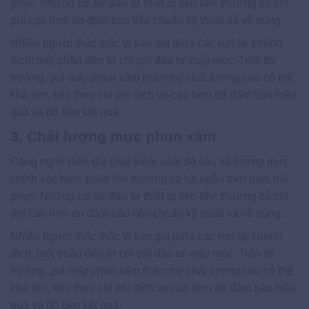
phục. Những cơ sở đầu tư thiết bị tiên tiến thường có chi
phí cao hơn do đảm bảo tiêu chuẩn kỹ thuật và vô trùng.
Nhiều người thắc mắc vì sao giá giữa các nơi lại chênh
lệch; một phần đến từ chi phí đầu tư máy móc. Trên thị
trường,
giá máy phun xăm thẩm mỹ
chất lượng cao có thể
khá lớn, kéo theo chi phí dịch vụ cao hơn để đảm bảo hiệu
quả và độ bền kết quả.
3. Chất lượng mực phun xăm
Công nghệ hiện đại giúp kiểm soát độ sâu và lượng mực
chính xác hơn, giảm tổn thương và rút ngắn thời gian hồi
phục. Những cơ sở đầu tư thiết bị tiên tiến thường có chi
phí cao hơn do đảm bảo tiêu chuẩn kỹ thuật và vô trùng.
Nhiều người thắc mắc vì sao giá giữa các nơi lại chênh
lệch; một phần đến từ chi phí đầu tư máy móc. Trên thị
trường,
giá máy phun xăm thẩm mỹ
chất lượng cao có thể
khá lớn, kéo theo chi phí dịch vụ cao hơn để đảm bảo hiệu
quả và độ bền kết quả.