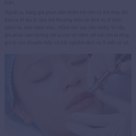
toàn.
Ngoài ra, bảng giá phun xăm thẩm mỹ còn có thể thay đổi
theo vị trí địa lý, quy mô thương hiệu và dịch vụ đi kèm
(dặm lại, bảo hành màu, chăm sóc sau liệu trình). Vì vậy,
giá phun xăm không chỉ là con số niêm yết mà còn là tổng
giá trị của chuyên môn và trải nghiệm dịch vụ ở mỗi cơ sở.