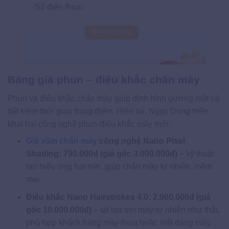
Bảng giá phun – điêu khắc chân mày
Phun và điêu khắc chân mày giúp định hình gương mặt và
tiết kiệm thời gian trang điểm. Hiện tại, Ngọc Dung triển
khai hai công nghệ phun-điêu khắc mày mới:
Giá xăm chân mày
công nghệ Nano Pixel
Shading: 790.000đ (giá gốc 3.000.000đ)
– kỹ thuật
tạo hiệu ứng hạt mịn, giúp chân mày tự nhiên, mềm
mại.
Điêu khắc Nano Hairstrokes 4.0: 2.900.000đ (giá
gốc 10.000.000đ)
– tái tạo sợi mày tự nhiên như thật,
phù hợp khách hàng mày thưa hoặc mất dáng mày.