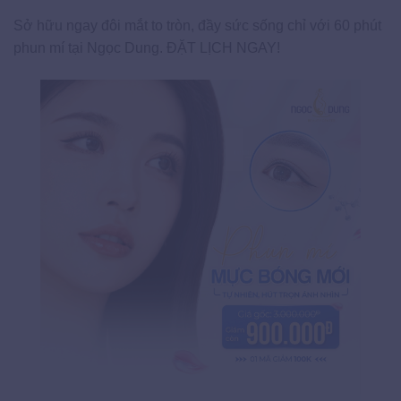
Sở hữu ngay đôi mắt to tròn, đầy sức sống chỉ với 60 phút
phun mí tại Ngọc Dung. ĐẶT LỊCH NGAY!