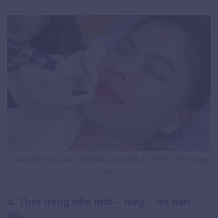
Công nghệ phun xăm thẩm mỹ càng hiện đại thì chi phí sẽ càng
cao
4. Tình trạng nền môi – mày – mí ban
đầu