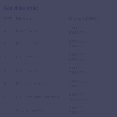
Giá điêu khắc
STT
Dịch vụ
Mức giá (VNĐ)
1.500.000 –
1
Điêu khắc 3D
5.000.000
2.000.000 –
2
Điêu khắc 6D
5.000.000
2.000.000 –
3
Điêu khắc 8D
6.000.000
3.000.000 –
4
Điêu khắc 9D
7.000.000
1.000.000 –
5
Điêu khắc Microblading
7.000.000
3.000.000 –
6
Điêu khắc Nano Hairstroke
10.000.000
5.000.000 –
7
Phẩy sợi siêu thực
7.000.000