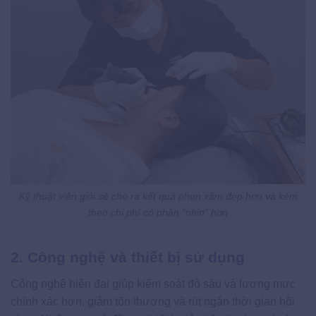
Kỹ thuật viên giỏi sẽ cho ra kết quả phun xăm đẹp hơn và kèm
theo chi phí có phần “nhỉn” hơn
2. Công nghệ và thiết bị sử dụng
Công nghệ hiện đại giúp kiểm soát độ sâu và lượng mực
chính xác hơn, giảm tổn thương và rút ngắn thời gian hồi