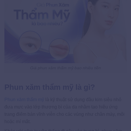
Giá phun xăm thẩm mỹ bao nhiêu tiền
Phun xăm thẩm mỹ là gì?
Phun xăm thẩm mỹ
là kỹ thuật sử dụng đầu kim siêu nhỏ
đưa mực vào lớp thượng bì của da nhằm tạo hiệu ứng
trang điểm bán vĩnh viễn cho các vùng như chân mày, môi
hoặc mí mắt.