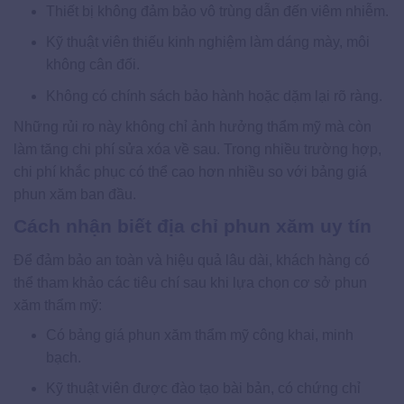
Thiết bị không đảm bảo vô trùng dẫn đến viêm nhiễm.
Kỹ thuật viên thiếu kinh nghiệm làm dáng mày, môi
không cân đối.
Không có chính sách bảo hành hoặc dặm lại rõ ràng.
Những rủi ro này không chỉ ảnh hưởng thẩm mỹ mà còn
làm tăng chi phí sửa xóa về sau. Trong nhiều trường hợp,
chi phí khắc phục có thể cao hơn nhiều so với bảng giá
phun xăm ban đầu.
Cách nhận biết địa chỉ phun xăm uy tín
Để đảm bảo an toàn và hiệu quả lâu dài, khách hàng có
thể tham khảo các tiêu chí sau khi lựa chọn cơ sở phun
xăm thẩm mỹ:
Có bảng giá phun xăm thẩm mỹ công khai, minh
bạch.
Kỹ thuật viên được đào tạo bài bản, có chứng chỉ