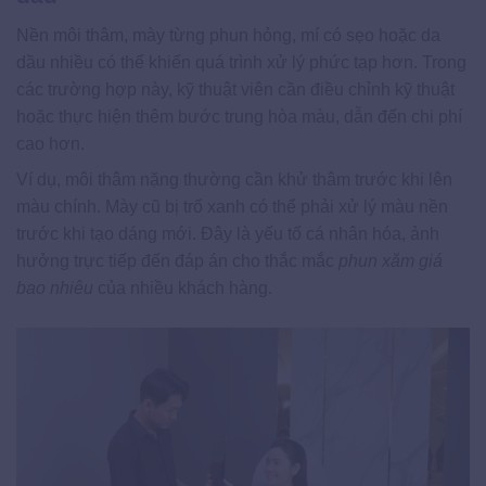
Nền môi thâm, mày từng phun hỏng, mí có sẹo hoặc da
dầu nhiều có thể khiến quá trình xử lý phức tạp hơn. Trong
các trường hợp này, kỹ thuật viên cần điều chỉnh kỹ thuật
hoặc thực hiện thêm bước trung hòa màu, dẫn đến chi phí
cao hơn.
Ví dụ, môi thâm nặng thường cần khử thâm trước khi lên
màu chính. Mày cũ bị trổ xanh có thể phải xử lý màu nền
trước khi tạo dáng mới. Đây là yếu tố cá nhân hóa, ảnh
hưởng trực tiếp đến đáp án cho thắc mắc
phun xăm giá
bao nhiêu
của nhiều khách hàng.