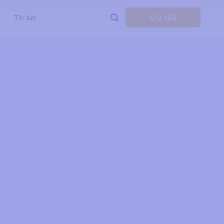
Ưu đãi
Tin tức