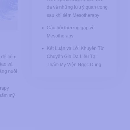
da và những lưu ý quan trọng
sau khi tiêm Mesotherapy
Câu hỏi thường gặp về
Mesotherapy
Kết Luận và Lời Khuyên Từ
Chuyên Gia Da Liễu Tại
 để tiêm
 tạo và
Thẩm Mỹ Viện Ngọc Dung
năng nuôi
erapy
thẩm mỹ