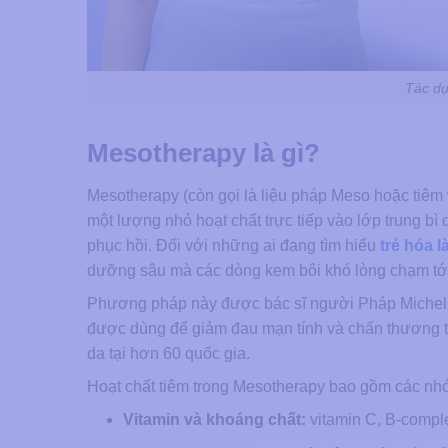
Tác dụ
Mesotherapy là gì?
Mesotherapy (còn gọi là liệu pháp Meso hoặc tiêm
một lượng nhỏ hoạt chất trực tiếp vào lớp trung bì d
phục hồi. Đối với những ai đang tìm hiểu
trẻ hóa l
dưỡng sâu mà các dòng kem bôi khó lòng chạm tớ
Phương pháp này được bác sĩ người Pháp Michel Pi
được dùng để giảm đau mạn tính và chấn thương th
da tại hơn 60 quốc gia.
Hoạt chất tiêm trong Mesotherapy bao gồm các nh
Vitamin và khoáng chất:
vitamin C, B-comple