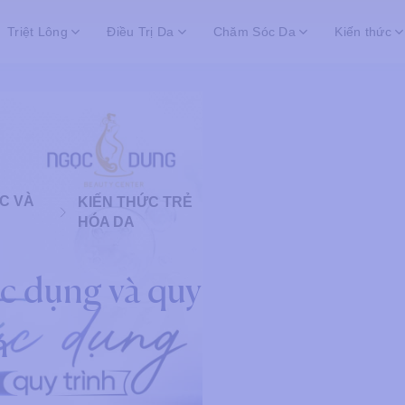
Triệt Lông
Điều Trị Da
Chăm Sóc Da
Kiến thức
C VÀ
KIẾN THỨC TRẺ
HÓA DA
c dụng và quy
n