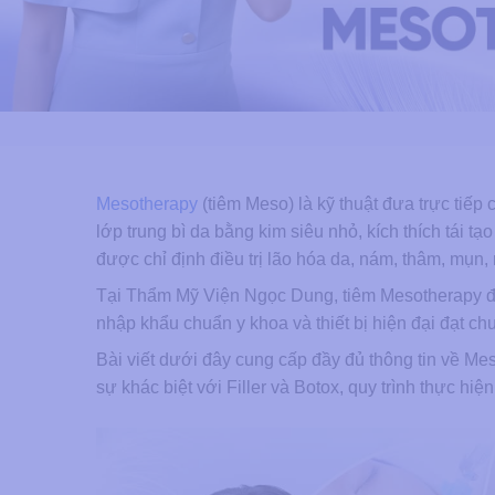
Mesotherapy
(tiêm Meso) là kỹ thuật đưa trực tiếp 
lớp trung bì da bằng kim siêu nhỏ, kích thích tái t
được chỉ định điều trị lão hóa da, nám, thâm, mụn,
Tại Thẩm Mỹ Viện Ngọc Dung, tiêm Mesotherapy đư
nhập khẩu chuẩn y khoa và thiết bị hiện đại đạt 
Bài viết dưới đây cung cấp đầy đủ thông tin về M
sự khác biệt với Filler và Botox, quy trình thực h