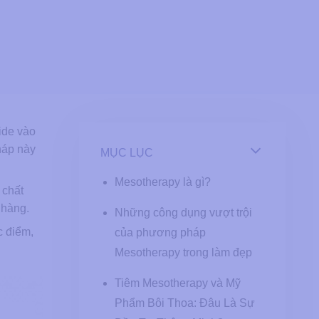
tide vào
pháp này
MỤC LỤC
Mesotherapy là gì?
 chất
 hàng.
Những công dụng vượt trội
c điểm,
của phương pháp
Mesotherapy trong làm đẹp
Tiêm Mesotherapy và Mỹ
Phẩm Bôi Thoa: Đâu Là Sự