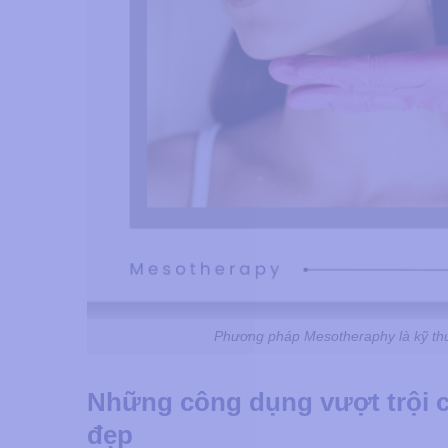
Phương pháp Mesotheraphy là kỹ thuậ
Những công dụng vượt trội 
đẹp