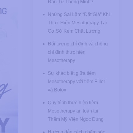
Đầu Tư Thông Minh?
Những Sai Lầm “Đắt Giá” Khi
Thực Hiện Mesotherapy Tại
Cơ Sở Kém Chất Lượng
Đối tượng chỉ định và chống
chỉ định thực hiện
Mesotherapy
Sự khác biệt giữa tiêm
Mesotherapy với tiêm Filler
và Botox
Quy trình thực hiện tiêm
Mesotherapy an toàn tại
Thẩm Mỹ Viện Ngọc Dung
Hướng dẫn cách chăm sóc