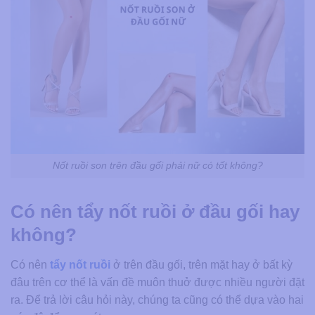
Nốt ruồi son trên đầu gối phải nữ có tốt không?
Có nên tẩy nốt ruồi ở đầu gối hay
không?
Có nên
tẩy nốt ruồi
ở trên đầu gối, trên mặt hay ở bất kỳ
đâu trên cơ thể là vấn đề muôn thuở được nhiều người đặt
ra. Để trả lời câu hỏi này, chúng ta cũng có thể dựa vào hai