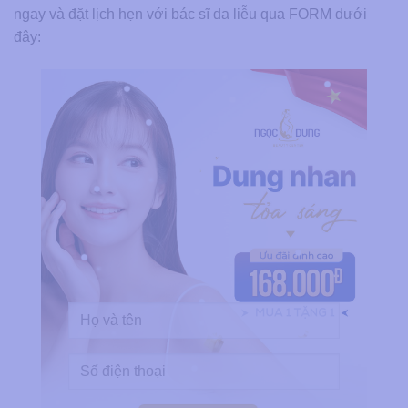
ngay và đặt lịch hẹn với bác sĩ da liễu qua FORM dưới
đây: