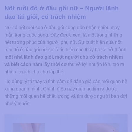
Nốt ruồi đỏ ở đầu gối nữ – Người lãnh
đạo tài giỏi, có trách nhiệm
Nữ có nốt ruồi son ở đầu gối cũng đón nhận nhiều may
mắn trong cuộc sống. Đây được xem là một trong những
nét tướng phúc của người phụ nữ. Sự xuất hiện của nốt
ruồi đỏ ở đầu gối nữ sẽ là tín hiệu cho thấy họ sẽ trở thành
một nhà lãnh đạo giỏi, một người chủ có trách nhiệm
và biết cách nắm lấy thời cơ
thu về lợi nhuận lớn, tạo ra
nhiều lợi ích cho cho tập thể.
Họ dùng lý trí thay vì tình cảm để đánh giá các mối quan hệ
xung quanh mình. Chính điều này giúp họ tìm ra được
những mối quan hệ chất lượng và tìm được người bạn đời
như ý muốn.