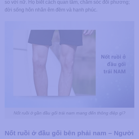
so với nữ. Họ biết cách quan tâm, chăm sóc đối phương;
đời sống hôn nhân êm đềm và hạnh phúc.
Nốt ruồi ở gần đầu gối trái nam mang đến thông điệp gì?
Nốt ruồi ở đầu gối bên phải nam – Người