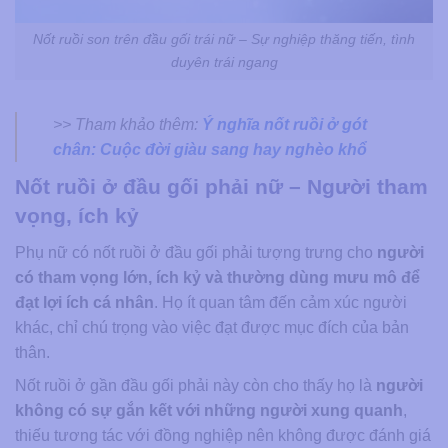
Nốt ruồi son trên đầu gối trái nữ – Sự nghiệp thăng tiến, tình
duyên trái ngang
>> Tham khảo thêm:
Ý nghĩa nốt ruồi ở gót
chân: Cuộc đời giàu sang hay nghèo khổ
Nốt ruồi ở đầu gối phải nữ – Người tham
vọng, ích kỷ
Phụ nữ có nốt ruồi ở đầu gối phải tượng trưng cho
người
có tham vọng lớn, ích kỷ và thường dùng mưu mô để
đạt lợi ích cá nhân
. Họ ít quan tâm đến cảm xúc người
khác, chỉ chú trọng vào việc đạt được mục đích của bản
thân.
Nốt ruồi ở gần đầu gối phải này còn cho thấy họ là
người
không có sự gắn kết với những người xung quanh
,
thiếu tương tác với đồng nghiệp nên không được đánh giá