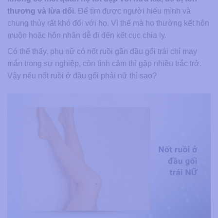
thương và lừa dối
. Để tìm được người hiểu mình và
chung thủy rất khó đối với họ. Vì thế mà họ thường kết hôn
muộn hoặc hôn nhân dễ đi đến kết cục chia ly.
Có thể thấy, phụ nữ có nốt ruồi gần đầu gối trái chỉ may
mắn trong sự nghiệp, còn tình cảm thì gặp nhiều trắc trở.
Vậy nếu nốt ruồi ở đầu gối phải nữ thì sao?