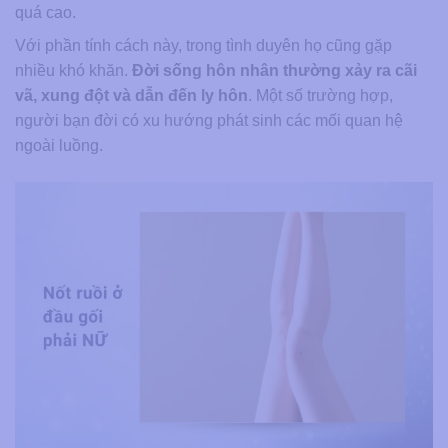
quá cao.
Với phần tính cách này, trong tình duyên họ cũng gặp
nhiều khó khăn.
Đời sống hôn nhân thường xảy ra cãi
vã, xung đột và dẫn đến ly hôn
. Một số trường hợp,
người bạn đời có xu hướng phát sinh các mối quan hệ
ngoài luồng.