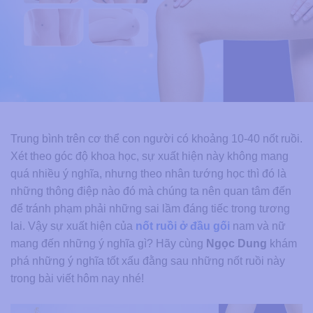
Trung bình trên cơ thể con người có khoảng 10-40 nốt ruồi.
Xét theo góc độ khoa học, sự xuất hiện này không mang
quá nhiều ý nghĩa, nhưng theo nhân tướng học thì đó là
những thông điệp nào đó mà chúng ta nên quan tâm đến
để tránh phạm phải những sai lầm đáng tiếc trong tương
lai. Vậy sự xuất hiện của
nốt ruồi ở đầu gối
nam và nữ
mang đến những ý nghĩa gì? Hãy cùng
Ngọc Dung
khám
phá những ý nghĩa tốt xấu đằng sau những nốt ruồi này
trong bài viết hôm nay nhé!