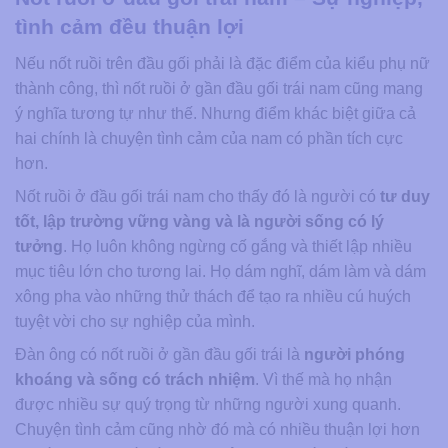
tình cảm đều thuận lợi
Nếu nốt ruồi trên đầu gối phải là đặc điểm của kiểu phụ nữ
thành công, thì nốt ruồi ở gần đầu gối trái nam cũng mang
ý nghĩa tương tự như thế. Nhưng điểm khác biệt giữa cả
hai chính là chuyện tình cảm của nam có phần tích cực
hơn.
Nốt ruồi ở đầu gối trái nam cho thấy đó là người có
tư duy
tốt, lập trường vững vàng và là người sống có lý
tưởng
. Họ luôn không ngừng cố gắng và thiết lập nhiều
mục tiêu lớn cho tương lai. Họ dám nghĩ, dám làm và dám
xông pha vào những thử thách để tạo ra nhiều cú huých
tuyệt vời cho sự nghiệp của mình.
Đàn ông có nốt ruồi ở gần đầu gối trái là
người phóng
khoáng và sống có trách nhiệm
. Vì thế mà họ nhận
được nhiều sự quý trọng từ những người xung quanh.
Chuyện tình cảm cũng nhờ đó mà có nhiều thuận lợi hơn