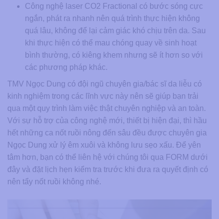
Công nghệ laser CO2 Fractional có bước sóng cực
ngắn, phát ra nhanh nên quá trình thực hiện không
quá lâu, không để lại cảm giác khó chịu trên da. Sau
khi thực hiện có thể mau chóng quay về sinh hoạt
bình thường, có kiêng khem nhưng sẽ ít hơn so với
các phương pháp khác.
TMV Ngọc Dung có đội ngũ chuyên gia/bác sĩ da liễu có
kinh nghiệm trong các lĩnh vực này nên sẽ giúp bạn trải
qua một quy trình làm việc thật chuyên nghiệp và an toàn.
Với sự hỗ trợ của công nghệ mới, thiết bị hiện đại, thì hầu
hết những ca nốt ruồi nông đến sâu đều được chuyên gia
Ngọc Dung xử lý êm xuôi và không lưu sẹo xấu. Để yên
tâm hơn, bạn có thể liên hệ với chúng tôi qua FORM dưới
đây và đặt lịch hẹn kiểm tra trước khi đưa ra quyết định có
nên tẩy nốt ruồi không nhé.