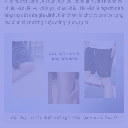
Vì là người sống tình cảm nên đời sống tình cảm không có
nhiều vấn đề, vợ chồng ít khắc khẩu. Họ vẫn là
người đàn
ông trụ cột của gia đình
, biết chăm lo cho vợ con và cùng
gia đình tận hưởng cuộc sống tự do, tự tại.
Đàn ông có nốt ruồi đỏ ở đầu gối sẽ là người như thế nào?