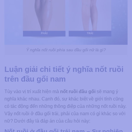
Ý nghĩa nốt ruồi phía sau đầu gối nữ là gì?
Luận giải chi tiết ý nghĩa nốt ruồi
trên đầu gối nam
Tùy vào vị trí xuất hiện mà
nốt ruồi đầu gối
sẽ mang ý
nghĩa khác nhau. Cạnh đó, sự khác biệt về giới tính cũng
có tác động đến những thông điệp của những nốt ruồi này.
Vậy nốt ruồi ở đầu gối trái, phải của nam có gì khác so với
nữ? Dưới đây là đáp án của câu hỏi này:
Nốt ruồi ở đầu gối trái nam – Sự nghiệp,