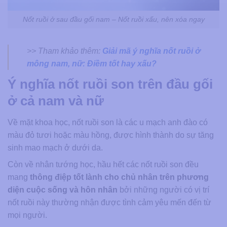
Nốt ruồi ở sau đầu gối nam – Nốt ruồi xấu, nên xóa ngay
>> Tham khảo thêm:
Giải mã ý nghĩa nốt ruồi ở
mông nam, nữ: Điềm tốt hay xấu?
Ý nghĩa nốt ruồi son trên đầu gối
ở cả nam và nữ
Về mặt khoa học, nốt ruồi son là các u mạch anh đào có
màu đỏ tươi hoặc màu hồng, được hình thành do sự tăng
sinh mao mạch ở dưới da.
Còn về nhân tướng học, hầu hết các nốt ruồi son đều
mang
thông điệp tốt lành cho chủ nhân trên phương
diện cuộc sống và hôn nhân
bởi những người có vị trí
nốt ruồi này thường nhận được tình cảm yêu mến đến từ
mọi người.