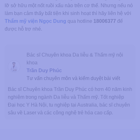
lỡ sở hữu một nốt ruồi xấu nào trên cơ thể. Nhưng nếu nó
làm bạn cảm thấy bất tiện khi sinh hoạt thì hãy liên hệ với
Thẩm mỹ viện Ngọc Dung
qua hotline
18006377
để
được hỗ trợ nhé.
Bác sĩ Chuyên khoa Da liễu & Thẩm mỹ nội
khoa
Trần Duy Phúc
Tư vấn chuyên môn và kiểm duyệt bài viết
Bác sĩ Chuyên khoa Trần Duy Phúc có hơn 40 năm kinh
nghiệm trong ngành Da liễu và Thẩm mỹ. Tốt nghiệp
Đại học Y Hà Nội, tu nghiệp tại Australia, bác sĩ chuyên
sâu về Laser và các công nghệ trẻ hóa cao cấp.