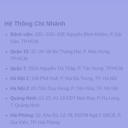
Hệ Thống Chi Nhánh
Bệnh viện:
33C–33D–33E Nguyễn Bỉnh Khiêm, P. Sài
Gòn, TP.HCM
Quận 10:
32–34–36 Ba Tháng Hai, P. Hòa Hưng,
TP.HCM
Quận 7:
392A Nguyễn Thị Thập, P. Tân Hưng, TP.HCM
Hà Nội 1:
106 Phố Huế, P. Hai Bà Trưng, TP. Hà Nội
Hà Nội 2:
65 Trần Duy Hưng, P. Yên Hòa, TP. Hà Nội
Quảng Ninh:
A1-15, A1-16 KĐT Mon Bay, P. Hạ Long,
T. Quảng Ninh
Hải Phòng:
02, Khu B1, Lô 7B, KĐTM Ngã 5 SBCB, P.
Gia Viên, TP. Hải Phòng