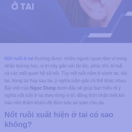
Nốt ruồi ở tai
thường được nhiều người quan tâm vì trong
nhân tướng học, vị trí này gắn với tài lộc, phúc khí, trí tuệ
và các mối quan hệ xã hội. Tùy nốt ruồi nằm ở vành tai, dái
tai, trong tai hay sau tai, ý nghĩa luận giải có thể khác nhau.
Bài viết của
Ngọc Dung
dưới đây sẽ giúp bạn hiểu rõ ý
nghĩa nốt ruồi ở tai theo từng vị trí, đồng thời nhận biết khi
nào nên thăm khám để đảm bảo an toàn cho da.
Nốt ruồi xuất hiện ở tai có sao
không?