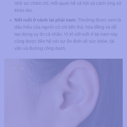
nhờ sự chăm chỉ, mối quan hệ xã hội và cách ứng xử
khéo léo.
Nốt ruồi ở vành tai phải nam:
Thường được xem là
dấu hiệu của người có chí tiến thủ, hòa đồng và dễ
tạo dựng uy tín cá nhân. Vị trí
nốt ruồi ở tai nam
này
cũng được liên hệ với sự ổn định về sức khỏe, tài
vận và đường công danh.