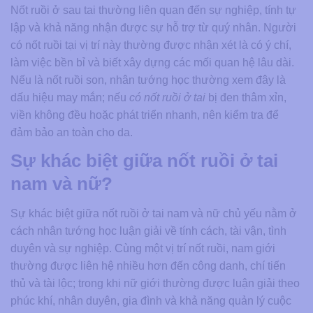
Nốt ruồi ở sau tai thường liên quan đến sự nghiệp, tính tự
lập và khả năng nhận được sự hỗ trợ từ quý nhân. Người
có nốt ruồi tại vị trí này thường được nhận xét là có ý chí,
làm việc bền bỉ và biết xây dựng các mối quan hệ lâu dài.
Nếu là nốt ruồi son, nhân tướng học thường xem đây là
dấu hiệu may mắn; nếu
có nốt ruồi ở tai
bị đen thâm xỉn,
viền không đều hoặc phát triển nhanh, nên kiểm tra để
đảm bảo an toàn cho da.
Sự khác biệt giữa nốt ruồi ở tai
nam và nữ?
Sự khác biệt giữa nốt ruồi ở tai nam và nữ chủ yếu nằm ở
cách nhân tướng học luận giải về tính cách, tài vận, tình
duyên và sự nghiệp. Cùng một vị trí nốt ruồi, nam giới
thường được liên hệ nhiều hơn đến công danh, chí tiến
thủ và tài lộc; trong khi nữ giới thường được luận giải theo
phúc khí, nhân duyên, gia đình và khả năng quản lý cuộc