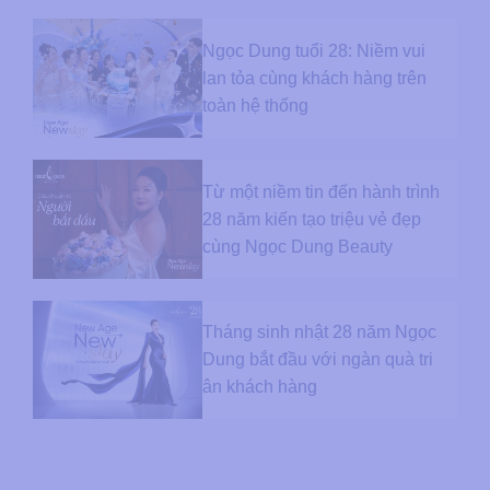
Ngọc Dung tuổi 28: Niềm vui
lan tỏa cùng khách hàng trên
toàn hệ thống
Từ một niềm tin đến hành trình
28 năm kiến tạo triệu vẻ đẹp
cùng Ngọc Dung Beauty
Tháng sinh nhật 28 năm Ngọc
Dung bắt đầu với ngàn quà tri
ân khách hàng