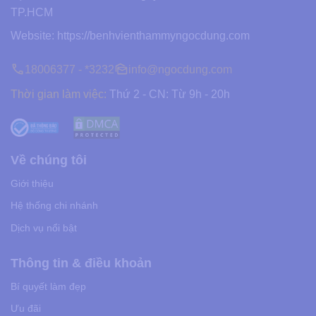
TP.HCM
Website:
https://benhvienthammyngocdung.com
18006377 - *3232
info@ngocdung.com
Thời gian làm việc:
Thứ 2 - CN: Từ 9h - 20h
Về chúng tôi
Giới thiệu
Hệ thống chi nhánh
Dịch vụ nổi bật
Thông tin & điều khoản
Bí quyết làm đẹp
Ưu đãi