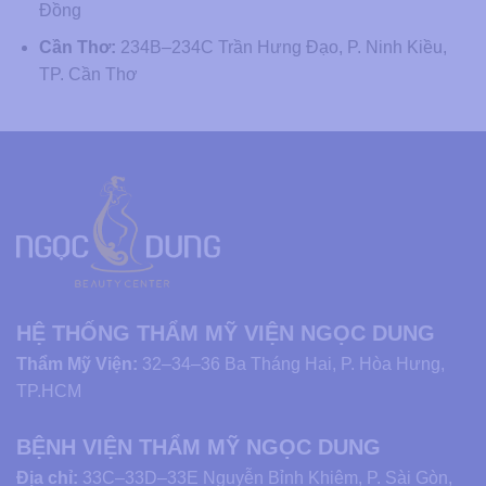
Đồng
Cần Thơ:
234B–234C Trần Hưng Đạo, P. Ninh Kiều,
TP. Cần Thơ
HỆ THỐNG THẨM MỸ VIỆN NGỌC DUNG
Thẩm Mỹ Viện:
32–34–36 Ba Tháng Hai, P. Hòa Hưng,
TP.HCM
BỆNH VIỆN THẨM MỸ NGỌC DUNG
Địa chỉ:
33C–33D–33E Nguyễn Bỉnh Khiêm, P. Sài Gòn,