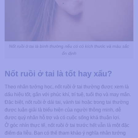
Nốt ruồi ở tai là bình thường nếu có có kích thước và màu sắc
ổn định
Nốt ruồi ở tai là tốt hay xấu?
Theo nhân tướng học, nốt ruồi ở tai thường được xem là
dấu hiệu tốt, gắn với phúc khí, trí tuệ, tuổi thọ và may mắn.
Đặc biệt, nốt ruồi ở dái tai, vành tai hoặc trong tai thường
được luận giải là biểu hiện của người thông minh, dễ
được quý nhân hỗ trợ và có cuộc sống khá thuận lợi.
Ở góc nhìn thực tế, nốt ruồi ở tai trước hết vẫn là một đặc
điểm da liễu. Bạn có thể tham khảo ý nghĩa nhân tướng