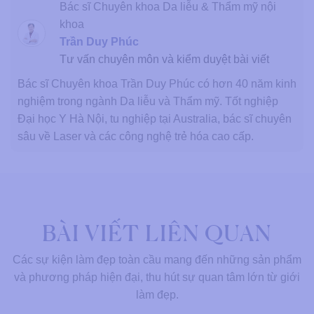
Bác sĩ Chuyên khoa Da liễu & Thẩm mỹ nội
khoa
Trần Duy Phúc
Tư vấn chuyên môn và kiểm duyệt bài viết
Bác sĩ Chuyên khoa Trần Duy Phúc có hơn 40 năm kinh
nghiệm trong ngành Da liễu và Thẩm mỹ. Tốt nghiệp
Đại học Y Hà Nội, tu nghiệp tại Australia, bác sĩ chuyên
sâu về Laser và các công nghệ trẻ hóa cao cấp.
BÀI VIẾT LIÊN QUAN
Các sự kiện làm đẹp toàn cầu mang đến những sản phẩm
và phương pháp hiện đại, thu hút sự quan tâm lớn từ giới
làm đẹp.