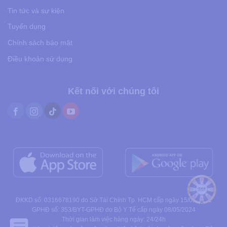
Tin tức và sự kiện
Tuyển dụng
Chính sách bảo mật
Điều khoản sử dụng
Kết nối với chúng tôi
ĐKKD số: 0316678190 do Sở Tài Chính Tp. HCM cấp ngày 15/01/2021
GPHĐ số: 353/BYT-GPHĐ do Bộ Y Tế cấp ngày 08/05/2024
Thời gian làm việc hàng ngày: 24/24h