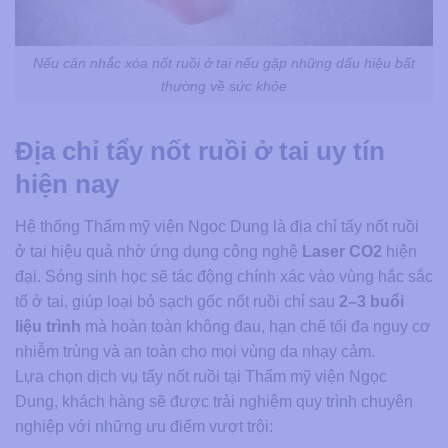
Nếu cân nhắc xóa nốt ruồi ở tai nếu gặp những dấu hiệu bất
thường về sức khỏe
Địa chỉ tẩy nốt ruồi ở tai uy tín
hiện nay
Hệ thống Thẩm mỹ viện Ngọc Dung là địa chỉ tẩy nốt ruồi
ở tai hiệu quả nhờ ứng dụng công nghệ
Laser CO2
hiện
đại. Sóng sinh học sẽ tác động chính xác vào vùng hắc sắc
tố ở tai, giúp loại bỏ sạch gốc nốt ruồi chỉ sau
2–3 buổi
liệu trình
mà hoàn toàn không đau, hạn chế tối đa nguy cơ
nhiễm trùng và an toàn cho mọi vùng da nhạy cảm.
Lựa chọn dịch vụ tẩy nốt ruồi tại Thẩm mỹ viện Ngọc
Dung, khách hàng sẽ được trải nghiệm quy trình chuyên
nghiệp với những ưu điểm vượt trội: