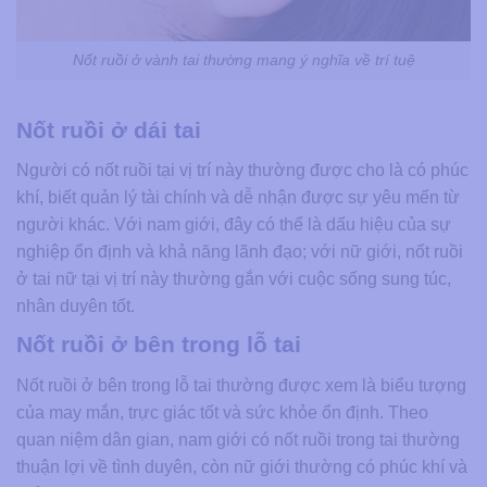
Nốt ruồi ở vành tai thường mang ý nghĩa về trí tuệ
Nốt ruồi ở dái tai
Người có nốt ruồi tại vị trí này thường được cho là có phúc
khí, biết quản lý tài chính và dễ nhận được sự yêu mến từ
người khác. Với nam giới, đây có thể là dấu hiệu của sự
nghiệp ổn định và khả năng lãnh đạo; với nữ giới, nốt ruồi
ở tai nữ tại vị trí này thường gắn với cuộc sống sung túc,
nhân duyên tốt.
Nốt ruồi ở bên trong lỗ tai
Nốt ruồi ở bên trong lỗ tai thường được xem là biểu tượng
của may mắn, trực giác tốt và sức khỏe ổn định. Theo
quan niệm dân gian, nam giới có nốt ruồi trong tai thường
thuận lợi về tình duyên, còn nữ giới thường có phúc khí và