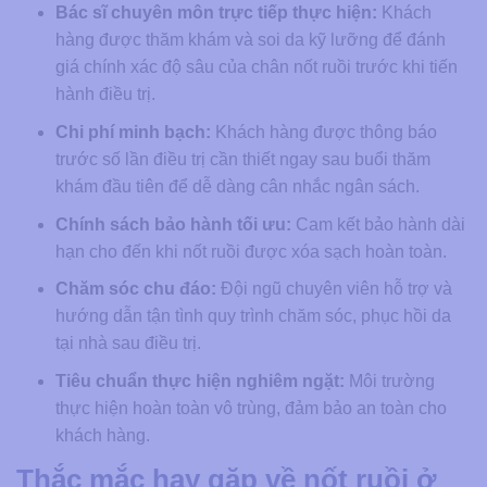
Bác sĩ chuyên môn trực tiếp thực hiện:
Khách
hàng được thăm khám và soi da kỹ lưỡng để đánh
giá chính xác độ sâu của chân nốt ruồi trước khi tiến
hành điều trị.
Chi phí minh bạch:
Khách hàng được thông báo
trước số lần điều trị cần thiết ngay sau buổi thăm
khám đầu tiên để dễ dàng cân nhắc ngân sách.
Chính sách bảo hành tối ưu:
Cam kết bảo hành dài
hạn cho đến khi nốt ruồi được xóa sạch hoàn toàn.
Chăm sóc chu đáo:
Đội ngũ chuyên viên hỗ trợ và
hướng dẫn tận tình quy trình chăm sóc, phục hồi da
tại nhà sau điều trị.
Tiêu chuẩn thực hiện nghiêm ngặt:
Môi trường
thực hiện hoàn toàn vô trùng, đảm bảo an toàn cho
khách hàng.
Thắc mắc hay gặp về nốt ruồi ở