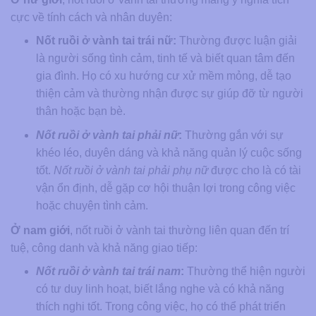
cực về tính cách và nhân duyên:
Nốt ruồi ở vành tai trái nữ:
Thường được luận giải
là người sống tình cảm, tinh tế và biết quan tâm đến
gia đình. Họ có xu hướng cư xử mềm mỏng, dễ tạo
thiện cảm và thường nhận được sự giúp đỡ từ người
thân hoặc bạn bè.
Nốt ruồi ở vành tai phải nữ
:
Thường gắn với sự
khéo léo, duyên dáng và khả năng quản lý cuộc sống
tốt.
Nốt ruồi ở vành tai phải phụ nữ
được cho là có tài
vận ổn định, dễ gặp cơ hội thuận lợi trong công việc
hoặc chuyện tình cảm.
Ở nam giới
, nốt ruồi ở vành tai thường liên quan đến trí
tuệ, công danh và khả năng giao tiếp:
Nốt ruồi ở vành tai trái nam
:
Thường thể hiện người
có tư duy linh hoạt, biết lắng nghe và có khả năng
thích nghi tốt. Trong công việc, họ có thể phát triển