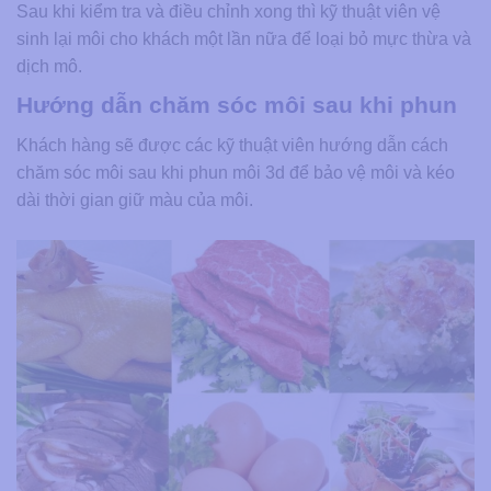
Sau khi kiểm tra và điều chỉnh xong thì kỹ thuật viên vệ
sinh lại môi cho khách một lần nữa để loại bỏ mực thừa và
dịch mô.
Hướng dẫn chăm sóc môi sau khi phun
Khách hàng sẽ được các kỹ thuật viên hướng dẫn cách
chăm sóc môi sau khi phun môi 3d để bảo vệ môi và kéo
dài thời gian giữ màu của môi.