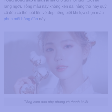
Tông hồng đào thuần khiết
cho đôi môi luôn tươi tắn,
rạng ngời. Tông màu này không kén da, nàng thơ hay quý
cô đều có thể toát lên vẻ đẹp riêng biệt khi lựa chọn màu
phun môi hồng đào
này.
Tông cam đào nhẹ nhàng và thanh khiết