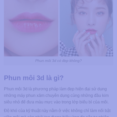
Phun môi 3d có đẹp không?
Phun môi 3d là gì?
Phun môi 3d là phương pháp làm đẹp hiện đại sử dụng
những máy phun xăm chuyên dụng cùng những đầu kim
siêu nhỏ để đưa màu mực vào trong lớp biểu bì của môi.
Độ khó của kỹ thuật này nằm ở việc không chỉ làm nổi bật