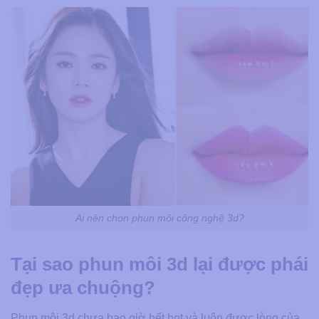
Ai nên chọn phun môi công nghệ 3d?
Tại sao phun môi 3d lại được phái
đẹp ưa chuộng?
Phun môi 3d chưa bao giờ hết hot và luôn được lòng của