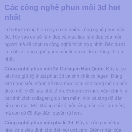
Các công nghệ phun môi 3d hot
nhất
Trên thị trường hiện nay có rất nhiều công nghệ phun môi
3d. Tùy vào cơ sở làm đẹp và mục tiêu làm đẹp của mỗi
người mà sẽ chọn ra công nghệ thích hợp nhất. Bên dưới
là một số công nghệ phun môi 3d được được lòng chị em
nhất:
Công nghệ phun môi 3d Collagen Hàn Quốc:
Đây là sự
kết hợp giữ kỹ thuật phun 3d và tinh chất collagen. Dùng
kim nano siêu mảnh để đưa mực xăm vào trong mô da bên
dưới môi ở độ sâu nhất định. Đi kèm với mực xăm chính là
các tinh chất collagen giúp làm mềm, mịn và tăng độ đàn
hồi cho môi. Môi không chỉ có hiệu ứng màu sắc tự nhiên,
mà còn có độ đầy đặn, quyến rũ hơn.
Công nghệ phun môi pha lê 3d:
Đây là công nghệ tạo
hiệu ứng siêu đỉnh cho đôi môi gợi cảm. Điểm nhấn của