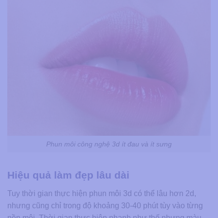
Phun môi công nghệ 3d ít đau và ít sưng
Hiệu quả làm đẹp lâu dài
Tuy thời gian thực hiện phun môi 3d có thể lâu hơn 2d,
nhưng cũng chỉ trong độ khoảng 30-40 phút tùy vào từng
nền môi. Thời gian thực hiện nhanh như thế nhưng màu