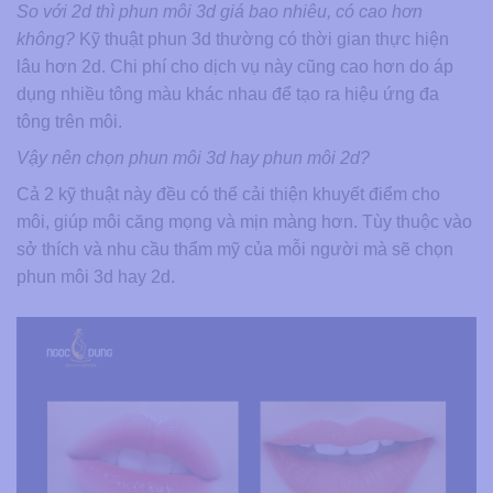
So với 2d thì phun môi 3d giá bao nhiêu, có cao hơn
không?
Kỹ thuật phun 3d thường có thời gian thực hiện
lâu hơn 2d. Chi phí cho dịch vụ này cũng cao hơn do áp
dụng nhiều tông màu khác nhau để tạo ra hiệu ứng đa
tông trên môi.
Vậy nên chọn phun môi 3d hay phun môi 2d?
Cả 2 kỹ thuật này đều có thể cải thiện khuyết điểm cho
môi, giúp môi căng mọng và mịn màng hơn. Tùy thuộc vào
sở thích và nhu cầu thẩm mỹ của mỗi người mà sẽ chọn
phun môi 3d hay 2d.