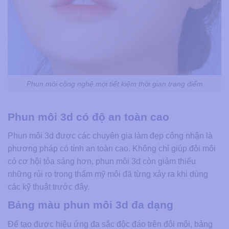
Phun môi công nghệ mới tiết kiệm thời gian trang điểm
Phun môi 3d có độ an toàn cao
Phun môi 3d được các chuyên gia làm đẹp công nhận là
phương pháp có tính an toàn cao. Không chỉ giúp đôi môi
có cơ hội tỏa sáng hơn, phun môi 3d còn giảm thiểu
những rủi ro trong thẩm mỹ môi đã từng xảy ra khi dùng
các kỹ thuật trước đây.
Bảng màu phun môi 3d đa dạng
Để tạo được hiệu ứng đa sắc độc đáo trên đôi môi, bảng