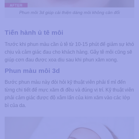
Phun môi 3d giúp cải thiện dáng môi không cân đối
Tiến hành ủ tê môi
Trước khi phun màu cần ủ tê từ 10-15 phút để giảm sự khó
chịu và cảm giác đau cho khách hàng. Gây tê môi cũng sẽ
giúp cơn đau được xoa dịu sau khi phun xăm xong.
Phun màu môi 3d
Bước phun màu này đòi hỏi kỹ thuật viên phải tỉ mỉ đến
từng chi tiết để mực xăm đi đều và đúng vị trí. Kỹ thuật viên
phải cảm giác được độ xâm lấn của kim xăm vào các lớp
bì của da.