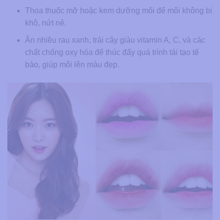
Thoa thuốc mỡ hoặc kem dưỡng môi để môi không bị
khô, nứt nẻ.
Ăn nhiều rau xanh, trái cây giàu vitamin A, C, và các
chất chống oxy hóa để thúc đẩy quá trình tái tạo tế
bào, giúp môi lên màu đẹp.