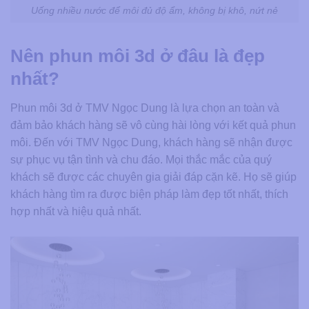
Uống nhiều nước để môi đủ độ ẩm, không bị khô, nứt nẻ
Nên phun môi 3d ở đâu là đẹp
nhất?
Phun môi 3d ở TMV Ngọc Dung là lựa chọn an toàn và
đảm bảo khách hàng sẽ vô cùng hài lòng với kết quả phun
môi. Đến với TMV Ngọc Dung, khách hàng sẽ nhận được
sự phục vụ tận tình và chu đáo. Mọi thắc mắc của quý
khách sẽ được các chuyên gia giải đáp cặn kẽ. Họ sẽ giúp
khách hàng tìm ra được biện pháp làm đẹp tốt nhất, thích
hợp nhất và hiệu quả nhất.