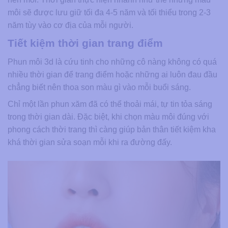
môi sẽ được lưu giữ tối đa 4-5 năm và tối thiểu trong 2-3
năm tùy vào cơ địa của mỗi người.
Tiết kiệm thời gian trang điểm
Phun môi 3d là cứu tinh cho những cô nàng không có quá
nhiều thời gian để trang điểm hoặc những ai luôn đau đầu
chẳng biết nên thoa son màu gì vào mỗi buổi sáng.
Chỉ một lần phun xăm đã có thể thoải mái, tự tin tỏa sáng
trong thời gian dài. Đặc biệt, khi chọn màu môi đúng với
phong cách thời trang thì càng giúp bản thân tiết kiệm kha
khá thời gian sửa soạn mỗi khi ra đường đấy.