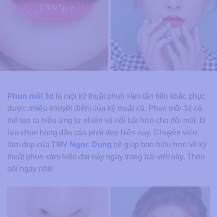
Phun môi 3d
là một kỹ thuật phun xăm tân tiến khắc phục
được nhiều khuyết điểm của kỹ thuật cũ. Phun môi 3d có
thể tạo ra hiệu ứng tự nhiên và nổi bật hơn cho đôi môi, là
lựa chọn hàng đầu của phái đẹp hiện nay. Chuyên viên
làm đẹp của
TMV Ngọc Dung
sẽ giúp bạn hiểu hơn về kỹ
thuật phun xăm hiện đại này ngay trong bài viết này. Theo
dõi ngay nhé!