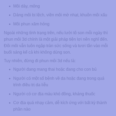
Môi dày, mỏng
Dáng môi bị lệch, viền môi mờ nhạt, khuôn môi xấu
Môi phun xăm hỏng
Ngoài những tình trạng trên, nếu lười tô son mỗi ngày thì
phun môi 3d chính là một giải pháp tiện lợi nên nghĩ đến.
Đôi môi vẫn luôn ngập tràn sức sống và tươi tắn vào mỗi
buổi sáng kể cả khi không dùng son.
Tuy nhiên, đừng đi phun môi 3d nếu là:
Người đang mang thai hoặc đang cho con bú
Người có một số bệnh về da hoặc đang trong quá
trình điều trị da liễu
Người có cơ địa máu khó đông, kháng thuốc
Cơ địa quá nhạy cảm, dễ kích ứng với bất kỳ thành
phần nào