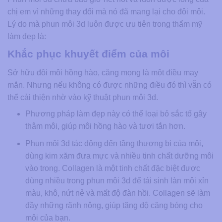
chị em vì những thay đổi mà nó đã mang lại cho đôi môi.
Lý do mà phun môi 3d luôn được ưu tiên trong thẩm mỹ
làm đẹp là:
Khắc phục khuyết điểm của môi
Sở hữu đôi môi hồng hào, căng mọng là một điều may
mắn. Nhưng nếu không có được những điều đó thì vẫn có
thể cải thiện nhờ vào kỹ thuật phun môi 3d.
Phương pháp làm đẹp này có thể loại bỏ sắc tố gây
thâm môi, giúp môi hồng hào và tươi tắn hơn.
Phun môi 3d tác động đến tầng thượng bì của môi,
dùng kim xăm đưa mực và nhiều tinh chất dưỡng môi
vào trong. Collagen là một tinh chất đặc biệt được
dùng nhiều trong phun môi 3d để tái sinh làn môi xỉn
màu, khô, nứt nẻ và mất độ đàn hồi. Collagen sẽ làm
đầy những rãnh nông, giúp tăng độ căng bóng cho
môi của bạn.