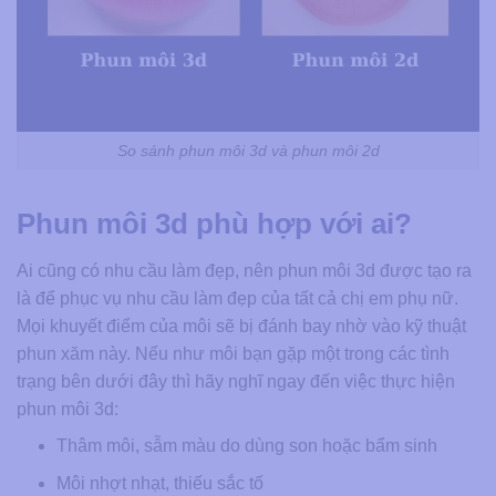
So sánh phun môi 3d và phun môi 2d
Phun môi 3d phù hợp với ai?
Ai cũng có nhu cầu làm đẹp, nên phun môi 3d được tạo ra
là để phục vụ nhu cầu làm đẹp của tất cả chị em phụ nữ.
Mọi khuyết điểm của môi sẽ bị đánh bay nhờ vào kỹ thuật
phun xăm này. Nếu như môi bạn gặp một trong các tình
trạng bên dưới đây thì hãy nghĩ ngay đến việc thực hiện
phun môi 3d:
Thâm môi, sẫm màu do dùng son hoặc bẩm sinh
Môi nhợt nhạt, thiếu sắc tố