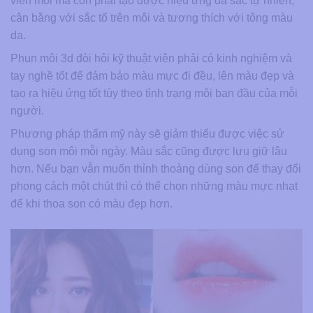
viền môi mà còn phải tạo được hiệu ứng đa sắc tự nhiên,
cân bằng với sắc tố trên môi và tương thích với tông màu
da.
Phun môi 3d đòi hỏi kỹ thuật viên phải có kinh nghiệm và
tay nghề tốt để đảm bảo màu mực đi đều, lên màu đẹp và
tạo ra hiệu ứng tốt tùy theo tình trạng môi ban đầu của mỗi
người.
Phương pháp thẩm mỹ này sẽ giảm thiểu được việc sử
dụng son môi mỗi ngày. Màu sắc cũng được lưu giữ lâu
hơn. Nếu bạn vẫn muốn thỉnh thoảng dùng son để thay đổi
phong cách một chút thì có thể chọn những màu mực nhạt
để khi thoa son có màu đẹp hơn.