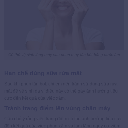
Có thể vệ sinh lông mày sau phun mày tán bột bằng nước ấm
Hạn chế dùng sữa rửa mặt
Sau khi phun tán bột, chị em nên tránh sử dụng sữa rửa
mặt để vệ sinh da vì điều này có thể gây ảnh hưởng tiêu
cực đến kết quả của việc xăm.
Tránh trang điểm lên vùng chân mày
Cần chú ý rằng việc trang điểm có thể ảnh hưởng tiêu cực
đến kết quả của việc phun xăm và làm tăng nguy cơ viêm