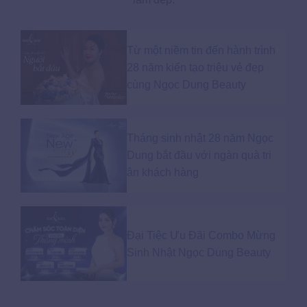
Từ một niềm tin đến hành trình
28 năm kiến tạo triệu vẻ đẹp
cùng Ngọc Dung Beauty
Tháng sinh nhật 28 năm Ngọc
Dung bắt đầu với ngàn quà tri
ân khách hàng
Đại Tiệc Ưu Đãi Combo Mừng
Sinh Nhật Ngọc Dung Beauty