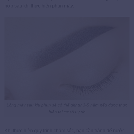
hợp sau khi thực hiện phun mày.
Lông mày sau khi phun sẽ có thể giữ từ 3-5 năm nếu được thực
hiện tại cơ sở uy tín
Khi thực hiện quy trình chăm sóc, bạn cần tránh để nước