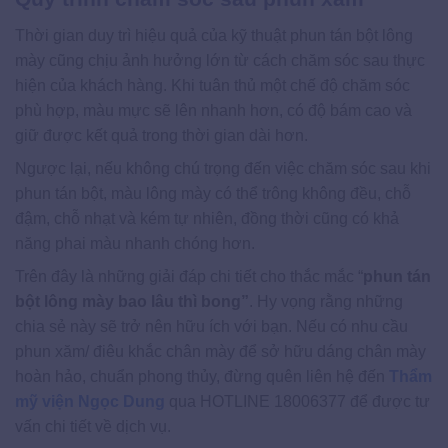
Thời gian duy trì hiệu quả của kỹ thuật phun tán bột lông
mày cũng chịu ảnh hưởng lớn từ cách chăm sóc sau thực
hiện của khách hàng. Khi tuân thủ một chế độ chăm sóc
phù hợp, màu mực sẽ lên nhanh hơn, có độ bám cao và
giữ được kết quả trong thời gian dài hơn.
Ngược lại, nếu không chú trọng đến việc chăm sóc sau khi
phun tán bột, màu lông mày có thể trông không đều, chỗ
đậm, chỗ nhạt và kém tự nhiên, đồng thời cũng có khả
năng phai màu nhanh chóng hơn.
Trên đây là những giải đáp chi tiết cho thắc mắc “
phun tán
bột lông mày bao lâu thì bong
”
. Hy vọng rằng những
chia sẻ này sẽ trở nên hữu ích với bạn. Nếu có nhu cầu
phun xăm/ điêu khắc chân mày để sở hữu dáng chân mày
hoàn hảo, chuẩn phong thủy, đừng quên liên hệ đến
Thẩm
mỹ viện Ngọc Dung
qua HOTLINE 18006377 để được tư
vấn chi tiết về dịch vụ.