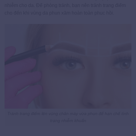
nhiễm cho da. Để phòng tránh, bạn nên tránh trang điểm
cho đến khi vùng da phun xăm hoàn toàn phục hồi.
Tránh trang điểm lên vùng chân mày vừa phun để hạn chế tình
trạng nhiễm khuẩn