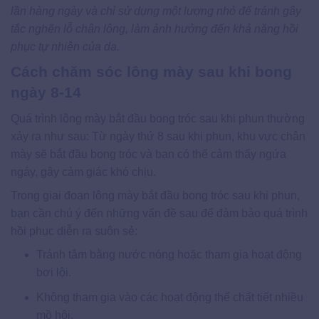
lần hàng ngày và chỉ sử dụng một lượng nhỏ để tránh gây
tắc nghẽn lỗ chân lông, làm ảnh hưởng đến khả năng hồi
phục tự nhiên của da.
Cách chăm sóc lông mày sau khi bong
ngày 8-14
Quá trình lông mày bắt đầu bong tróc sau khi phun thường
xảy ra như sau: Từ ngày thứ 8 sau khi phun, khu vực chân
mày sẽ bắt đầu bong tróc và bạn có thể cảm thấy ngứa
ngáy, gây cảm giác khó chịu.
Trong giai đoạn lông mày bắt đầu bong tróc sau khi phun,
bạn cần chú ý đến những vấn đề sau để đảm bảo quá trình
hồi phục diễn ra suôn sẻ:
Tránh tắm bằng nước nóng hoặc tham gia hoạt động
bơi lội.
Không tham gia vào các hoạt động thể chất tiết nhiều
mồ hôi.