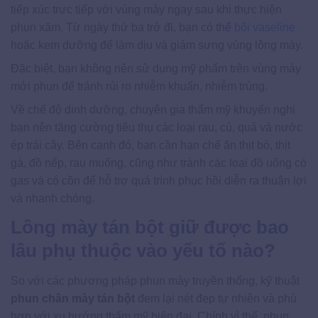
tiếp xúc trực tiếp với vùng mày ngay sau khi thực hiện
phun xăm. Từ ngày thứ ba trở đi, bạn có thể
bôi vaseline
hoặc kem dưỡng để làm dịu và giảm sưng vùng lông mày.
Đặc biệt, bạn không nên sử dụng mỹ phẩm trên vùng mày
mới phun để tránh rủi ro nhiễm khuẩn, nhiễm trùng.
Về chế độ dinh dưỡng, chuyên gia thẩm mỹ khuyến nghị
bạn nên tăng cường tiêu thụ các loại rau, củ, quả và nước
ép trái cây. Bên cạnh đó, bạn cần hạn chế ăn thịt bò, thịt
gà, đồ nếp, rau muống, cũng như tránh các loại đồ uống có
gas và có cồn để hỗ trợ quá trình phục hồi diễn ra thuận lợi
và nhanh chóng.
Lông mày tán bột giữ được bao
lâu phụ thuộc vào yếu tố nào?
So với các phương pháp phun mày truyền thống, kỹ thuật
phun chân mày tán bột
đem lại nét đẹp tự nhiên và phù
hợp với xu hướng thẩm mỹ hiện đại. Chính vì thế, phun