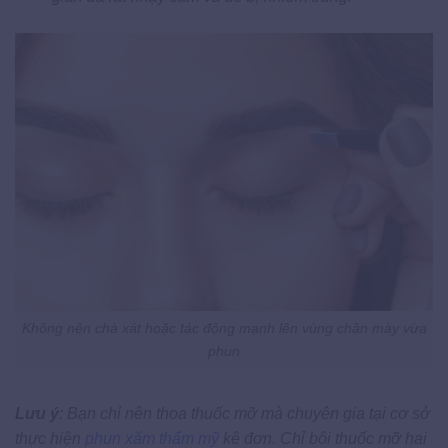
Không nên chà xát hoặc tác động mạnh lên vùng chân mày vừa
phun
Lưu ý
: Bạn chỉ nên thoa thuốc mỡ mà chuyên gia tại cơ sở
thực hiện
phun xăm thẩm mỹ
kê đơn. Chỉ bôi thuốc mỡ hai