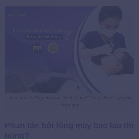
Phun tán bột lông mày bao lâu thì bong? Cùng chuyên gia giải
đáp ngay
Phun tán bột lông mày bao lâu thì
bong?