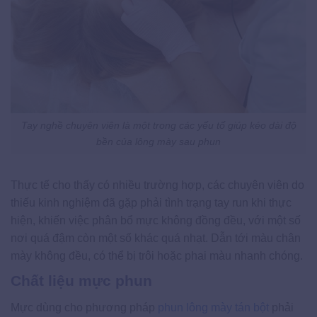
Tay nghề chuyên viên là một trong các yếu tố giúp kéo dài độ
bền của lông mày sau phun
Thực tế cho thấy có nhiều trường hợp, các chuyên viên do
thiếu kinh nghiệm đã gặp phải tình trạng tay run khi thực
hiện, khiến việc phân bổ mực không đồng đều, với một số
nơi quá đậm còn một số khác quá nhạt. Dẫn tới màu chân
mày không đều, có thể bị trôi hoặc phai màu nhanh chóng.
Chất liệu mực phun
Mực dùng cho phương pháp
phun lông mày tán bột
phải