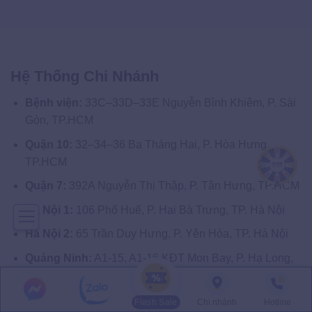
Hệ Thống Chi Nhánh
Bệnh viện:
33C–33D–33E Nguyễn Bỉnh Khiêm, P. Sài
Gòn, TP.HCM
Quận 10:
32–34–36 Ba Tháng Hai, P. Hòa Hưng,
TP.HCM
Quận 7:
392A Nguyễn Thị Thập, P. Tân Hưng, TP.HCM
Hà Nội 1:
106 Phố Huế, P. Hai Bà Trưng, TP. Hà Nội
Hà Nội 2:
65 Trần Duy Hưng, P. Yên Hòa, TP. Hà Nội
Quảng Ninh:
A1-15, A1-16 KĐT Mon Bay, P. Hạ Long,
T. Quảng Ninh
Hải Phòng:
02, Khu B1, Lô 7B, KĐTM Ngã 5 SBCB, P.
Flash Sale
Chi nhánh
Hotline