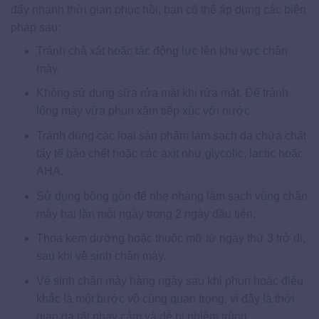
đẩy nhanh thời gian phục hồi, bạn có thể áp dụng các biện
pháp sau:
Tránh chà xát hoặc tác động lực lên khu vực chân
mày.
Không sử dụng sữa rửa mặt khi rửa mặt. Để tránh
lông mày vừa phun xăm tiếp xúc với nước
Tránh dùng các loại sản phẩm làm sạch da chứa chất
tẩy tế bào chết hoặc các axit như glycolic, lactic hoặc
AHA.
Sử dụng bông gòn để nhẹ nhàng làm sạch vùng chân
mày hai lần mỗi ngày trong 2 ngày đầu tiên.
Thoa kem dưỡng hoặc thuốc mỡ từ ngày thứ 3 trở đi,
sau khi vệ sinh chân mày.
Vệ sinh chân mày hàng ngày sau khi phun hoặc điêu
khắc là một bước vô cùng quan trọng, vì đây là thời
gian da rất nhạy cảm và dễ bị nhiễm trùng.