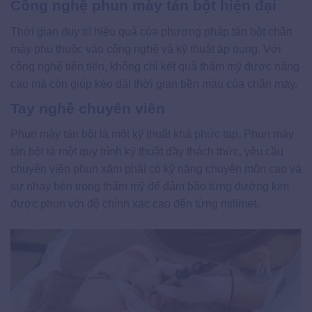
Công nghệ phun mày tán bột hiện đại
Thời gian duy trì hiệu quả của phương pháp tán bột chân
mày phụ thuộc vào công nghệ và kỹ thuật áp dụng. Với
công nghệ tiên tiến, không chỉ kết quả thẩm mỹ được nâng
cao mà còn giúp kéo dài thời gian bền màu của chân mày.
Tay nghề chuyên viên
Phun mày tán bột là một kỹ thuật khá phức tạp, Phun mày
tán bột là một quy trình kỹ thuật đầy thách thức, yêu cầu
chuyên viên phun xăm phải có kỹ năng chuyên môn cao và
sự nhạy bén trong thẩm mỹ để đảm bảo từng đường kim
được phun với độ chính xác cao đến từng milimet.