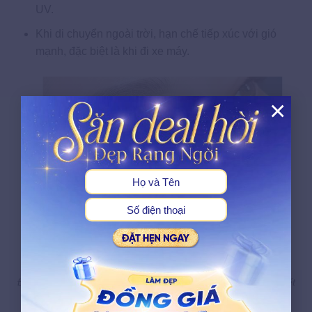
UV.
Khi di chuyển ngoài trời, hạn chế tiếp xúc với gió
mạnh, đặc biệt là khi đi xe máy.
×
X
Để chân mày lên màu đẹp, chị em nên tránh các hoạt động tiết
nhiều mồ hôi