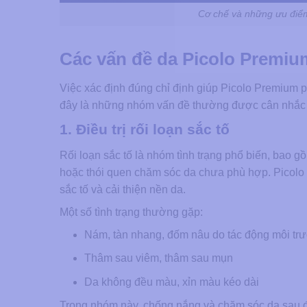
Cơ chế và những ưu điểm
Các vấn đề da Picolo Premium
Việc xác định đúng chỉ định giúp Picolo Premium p
đây là những nhóm vấn đề thường được cân nhắc tr
1. Điều trị rối loạn sắc tố
Rối loạn sắc tố là nhóm tình trạng phổ biến, bao g
hoặc thói quen chăm sóc da chưa phù hợp. Picol
sắc tố và cải thiện nền da.
Một số tình trạng thường gặp:
Nám, tàn nhang, đốm nâu do tác động môi tr
Thâm sau viêm, thâm sau mụn
Da không đều màu, xỉn màu kéo dài
Trong nhóm này, chống nắng và chăm sóc da sau điều