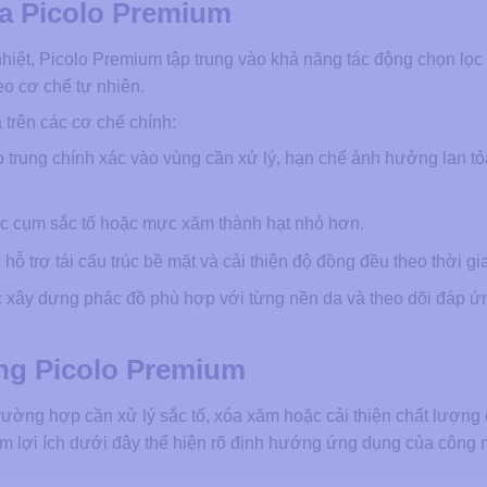
a Picolo Premium
nhiệt, Picolo Premium tập trung vào khả năng tác động chọn lọc
heo cơ chế tự nhiên.
trên các cơ chế chính:
 trung chính xác vào vùng cần xử lý, hạn chế ảnh hưởng lan t
c cụm sắc tố hoặc mực xăm thành hạt nhỏ hơn.
hỗ trợ tái cấu trúc bề mặt và cải thiện độ đồng đều theo thời gi
c xây dựng phác đồ phù hợp với từng nền da và theo dõi đáp ứ
 bằng Picolo Premium
ường hợp cần xử lý sắc tố, xóa xăm hoặc cải thiện chất lượng 
óm lợi ích dưới đây thể hiện rõ định hướng ứng dụng của công