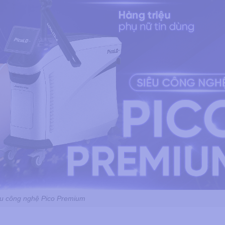
u công nghệ Pico Premium