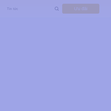
Ưu đãi
Tin tức