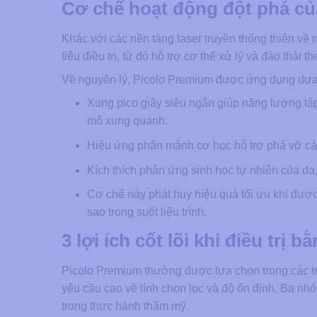
Cơ chế hoạt động đột phá củ
Khác với các nền tảng laser truyền thống thiên về 
tiêu điều trị, từ đó hỗ trợ cơ thể xử lý và đào thải t
Về nguyên lý, Picolo Premium được ứng dụng dựa 
Xung pico giây siêu ngắn giúp năng lượng tập
mô xung quanh.
Hiệu ứng phân mảnh cơ học hỗ trợ phá vỡ cá
Kích thích phản ứng sinh học tự nhiên của da, 
Cơ chế này phát huy hiệu quả tối ưu khi đượ
sao trong suốt liệu trình.
3 lợi ích cốt lõi khi điều trị
Picolo Premium thường được lựa chọn trong các tr
yêu cầu cao về tính chọn lọc và độ ổn định. Ba nh
trong thực hành thẩm mỹ.