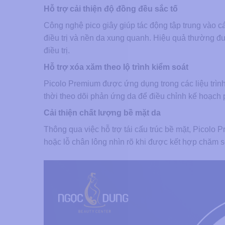
Hỗ trợ cải thiện độ đồng đều sắc tố
Công nghệ pico giây giúp tác động tập trung vào 
điều trị và nền da xung quanh. Hiệu quả thường đư
điều trị.
Hỗ trợ xóa xăm theo lộ trình kiểm soát
Picolo Premium được ứng dụng trong các liệu trìn
thời theo dõi phản ứng da để điều chỉnh kế hoạch p
Cải thiện chất lượng bề mặt da
Thông qua việc hỗ trợ tái cấu trúc bề mặt, Picolo
hoặc lỗ chân lông nhìn rõ khi được kết hợp chăm 