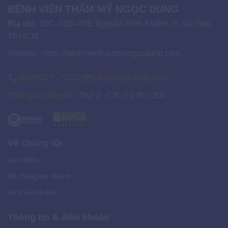
BỆNH VIỆN THẨM MỸ NGỌC DUNG
Địa chỉ:
33C–33D–33E Nguyễn Bỉnh Khiêm, P. Sài Gòn,
TP.HCM
Website:
https://benhvienthammyngocdung.com
18006377 - *3232
info@ngocdung.com
Thời gian làm việc:
Thứ 2 - CN: Từ 9h - 20h
Về chúng tôi
Giới thiệu
Hệ thống chi nhánh
Dịch vụ nổi bật
Thông tin & điều khoản