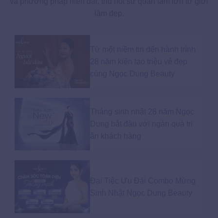
và phương pháp hiện đại, thu hút sự quan tâm lớn từ giới
làm đẹp.
Từ một niềm tin đến hành trình
28 năm kiến tạo triệu vẻ đẹp
cùng Ngọc Dung Beauty
Tháng sinh nhật 28 năm Ngọc
Dung bắt đầu với ngàn quà tri
ân khách hàng
Đại Tiệc Ưu Đãi Combo Mừng
Sinh Nhật Ngọc Dung Beauty