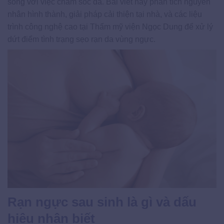
song với việc chăm sóc da. Bài viết này phân tích nguyên
nhân hình thành, giải pháp cải thiện tại nhà, và các liệu
trình công nghệ cao tại Thẩm mỹ viện Ngọc Dung để xử lý
dứt điểm tình trạng sẹo rạn da vùng ngực.
Rạn ngực sau sinh là gì và dấu
hiệu nhận biết