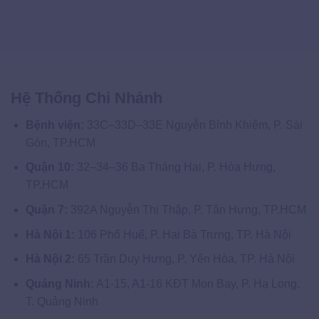
Hệ Thống Chi Nhánh
Bệnh viện:
33C–33D–33E Nguyễn Bỉnh Khiêm, P. Sài
Gòn, TP.HCM
Quận 10:
32–34–36 Ba Tháng Hai, P. Hòa Hưng,
TP.HCM
Quận 7:
392A Nguyễn Thị Thập, P. Tân Hưng, TP.HCM
Hà Nội 1:
106 Phố Huế, P. Hai Bà Trưng, TP. Hà Nội
Hà Nội 2:
65 Trần Duy Hưng, P. Yên Hòa, TP. Hà Nội
Quảng Ninh:
A1-15, A1-16 KĐT Mon Bay, P. Hạ Long,
T. Quảng Ninh