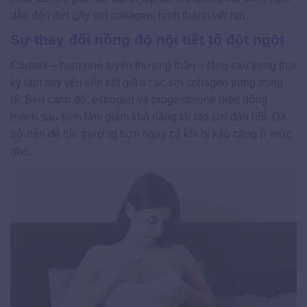
dẫn đến đứt gãy sợi collagen, hình thành vết rạn.
Sự thay đổi nồng độ nội tiết tố đột ngột
Cortisol – hormone tuyến thượng thận – tăng cao trong thai
kỳ làm suy yếu liên kết giữa các sợi collagen trong trung
bì. Bên cạnh đó, estrogen và progesterone biến động
mạnh sau sinh làm giảm khả năng tái tạo sợi đàn hồi. Da
trở nên dễ tổn thương hơn ngay cả khi bị kéo căng ở mức
nhẹ.