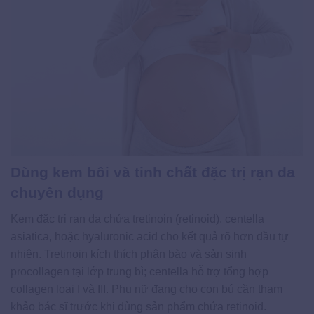
Dùng kem bôi và tinh chất đặc trị rạn da
chuyên dụng
Kem đặc trị rạn da chứa tretinoin (retinoid), centella
asiatica, hoặc hyaluronic acid cho kết quả rõ hơn dầu tự
nhiên. Tretinoin kích thích phân bào và sản sinh
procollagen tại lớp trung bì; centella hỗ trợ tổng hợp
collagen loại I và III. Phụ nữ đang cho con bú cần tham
khảo bác sĩ trước khi dùng sản phẩm chứa retinoid.