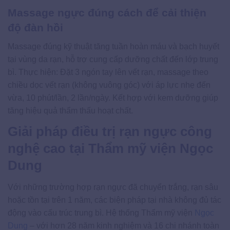
Massage ngực đúng cách để cải thiện
độ đàn hồi
Massage đúng kỹ thuật tăng tuần hoàn máu và bạch huyết
tại vùng da rạn, hỗ trợ cung cấp dưỡng chất đến lớp trung
bì. Thực hiện: Đặt 3 ngón tay lên vết rạn, massage theo
chiều dọc vết rạn (không vuông góc) với áp lực nhẹ đến
vừa, 10 phút/lần, 2 lần/ngày. Kết hợp với kem dưỡng giúp
tăng hiệu quả thẩm thấu hoạt chất.
Giải pháp điều trị rạn ngực công
nghệ cao tại Thẩm mỹ viện Ngọc
Dung
Với những trường hợp rạn ngực đã chuyển trắng, rạn sâu
hoặc tồn tại trên 1 năm, các biện pháp tại nhà không đủ tác
động vào cấu trúc trung bì. Hệ thống Thẩm mỹ viện
Ngọc
Dung
– với hơn 28 năm kinh nghiệm và 16 chi nhánh toàn