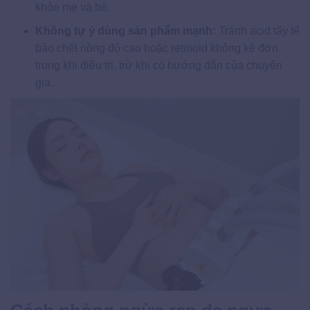
khỏe mẹ và bé.
Không tự ý dùng sản phẩm mạnh:
Tránh acid tẩy tế
bào chết nồng độ cao hoặc retinoid không kê đơn
trong khi điều trị, trừ khi có hướng dẫn của chuyên
gia.