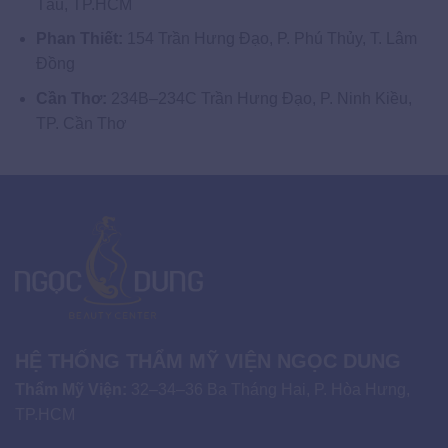
Tàu, TP.HCM
Phan Thiết:
154 Trần Hưng Đạo, P. Phú Thủy, T. Lâm
Đồng
Cần Thơ:
234B–234C Trần Hưng Đạo, P. Ninh Kiều,
TP. Cần Thơ
HỆ THỐNG THẨM MỸ VIỆN NGỌC DUNG
Thẩm Mỹ Viện:
32–34–36 Ba Tháng Hai, P. Hòa Hưng,
TP.HCM