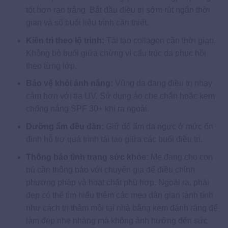
tốt hơn rạn trắng. Bắt đầu điều trị sớm rút ngắn thời
gian và số buổi liệu trình cần thiết.
Kiên trì theo lộ trình:
Tái tạo collagen cần thời gian.
Không bỏ buổi giữa chừng vì cấu trúc da phục hồi
theo từng lớp.
Bảo vệ khỏi ánh nắng:
Vùng da đang điều trị nhạy
cảm hơn với tia UV. Sử dụng áo che chắn hoặc kem
chống nắng SPF 30+ khi ra ngoài.
Dưỡng ẩm đều đặn:
Giữ độ ẩm da ngực ở mức ổn
định hỗ trợ quá trình tái tạo giữa các buổi điều trị.
Thông báo tình trạng sức khỏe:
Mẹ đang cho con
bú cần thông báo với chuyên gia để điều chỉnh
phương pháp và hoạt chất phù hợp. Ngoài ra, phái
đẹp có thể tìm hiểu thêm các mẹo dân gian lành tính
như cách trị thâm môi tại nhà bằng kem đánh răng để
làm đẹp nhẹ nhàng mà không ảnh hưởng đến sức