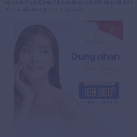
rạn da tại Ngọc Dung. Kết quả được cam kết bằng văn bản
cho các liệu trình điều trị chuyên sâu.