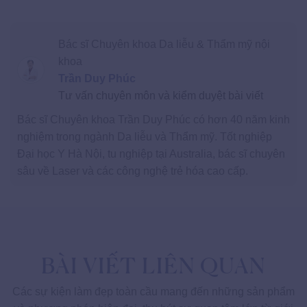
Bác sĩ Chuyên khoa Da liễu & Thẩm mỹ nội
khoa
Trần Duy Phúc
Tư vấn chuyên môn và kiểm duyệt bài viết
Bác sĩ Chuyên khoa Trần Duy Phúc có hơn 40 năm kinh
nghiệm trong ngành Da liễu và Thẩm mỹ. Tốt nghiệp
Đại học Y Hà Nội, tu nghiệp tại Australia, bác sĩ chuyên
sâu về Laser và các công nghệ trẻ hóa cao cấp.
BÀI VIẾT LIÊN QUAN
Các sự kiện làm đẹp toàn cầu mang đến những sản phẩm