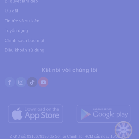
Bí quyết làm đẹp
Ưu đãi
Tin tức và sự kiện
Tuyển dụng
Chính sách bảo mật
Điều khoản sử dụng
Kết nối với chúng tôi
ĐKKD số: 0316678190 do Sở Tài Chính Tp. HCM cấp ngày 15/01/2021