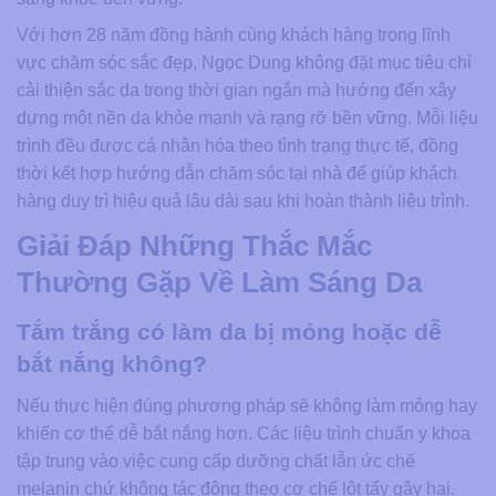
Với hơn 28 năm đồng hành cùng khách hàng trong lĩnh
vực chăm sóc sắc đẹp, Ngọc Dung không đặt mục tiêu chỉ
cải thiện sắc da trong thời gian ngắn mà hướng đến xây
dựng một nền da khỏe mạnh và rạng rỡ bền vững. Mỗi liệu
trình đều được cá nhân hóa theo tình trạng thực tế, đồng
thời kết hợp hướng dẫn chăm sóc tại nhà để giúp khách
hàng duy trì hiệu quả lâu dài sau khi hoàn thành liệu trình.
Giải Đáp Những Thắc Mắc
Thường Gặp Về Làm Sáng Da
Tắm trắng có làm da bị mỏng hoặc dễ
bắt nắng không?
Nếu thực hiện đúng phương pháp sẽ không làm mỏng hay
khiến cơ thể dễ bắt nắng hơn. Các liệu trình chuẩn y khoa
tập trung vào việc cung cấp dưỡng chất lẫn ức chế
melanin chứ không tác động theo cơ chế lột tẩy gây hại.