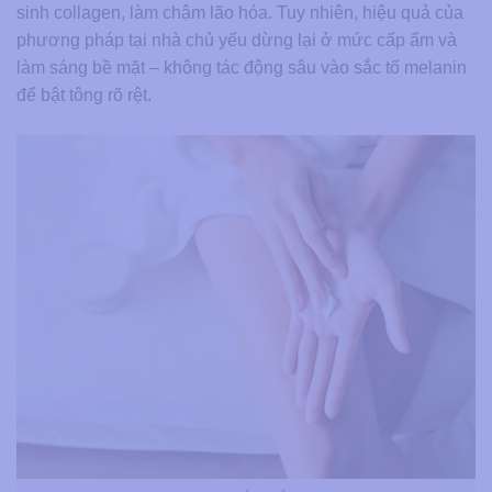
sinh collagen, làm chậm lão hóa. Tuy nhiên, hiệu quả của
phương pháp tại nhà chủ yếu dừng lại ở mức cấp ẩm và
làm sáng bề mặt – không tác động sâu vào sắc tố melanin
để bật tông rõ rệt.