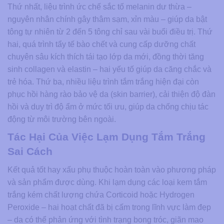
Thứ nhất, liệu trình ức chế sắc tố melanin dư thừa –
nguyên nhân chính gây thâm sạm, xỉn màu – giúp da bật
tông tự nhiên từ 2 đến 5 tông chỉ sau vài buổi điều trị. Thứ
hai, quá trình tẩy tế bào chết và cung cấp dưỡng chất
chuyên sâu kích thích tái tạo lớp da mới, đồng thời tăng
sinh collagen và elastin – hai yếu tố giúp da căng chắc và
trẻ hóa. Thứ ba, nhiều liệu trình tắm trắng hiện đại còn
phục hồi hàng rào bảo vệ da (skin barrier), cải thiện độ đàn
hồi và duy trì độ ẩm ở mức tối ưu, giúp da chống chịu tác
động từ môi trường bên ngoài.
Tác Hại Của Việc Lạm Dụng Tắm Trắng
Sai Cách
Kết quả tốt hay xấu phụ thuộc hoàn toàn vào phương pháp
và sản phẩm được dùng. Khi lạm dụng các loại kem tắm
trắng kém chất lượng chứa Corticoid hoặc Hydrogen
Peroxide – hai hoạt chất đã bị cấm trong lĩnh vực làm đẹp
– da có thể phản ứng với tình trạng bong tróc, giãn mao