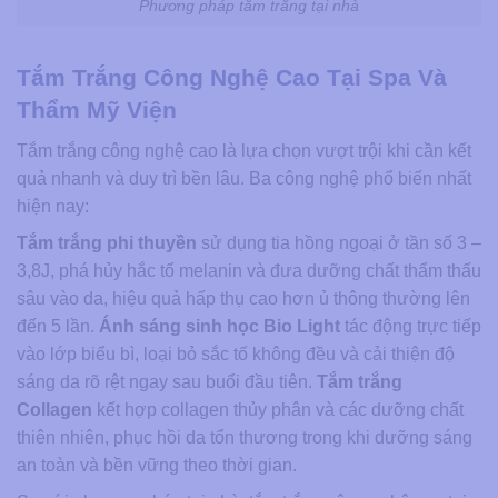
Phương pháp tắm trắng tại nhà
Tắm Trắng Công Nghệ Cao Tại Spa Và
Thẩm Mỹ Viện
Tắm trắng công nghệ cao là lựa chọn vượt trội khi cần kết
quả nhanh và duy trì bền lâu. Ba công nghệ phổ biến nhất
hiện nay:
Tắm trắng phi thuyền
sử dụng tia hồng ngoại ở tần số 3 –
3,8J, phá hủy hắc tố melanin và đưa dưỡng chất thẩm thấu
sâu vào da, hiệu quả hấp thụ cao hơn ủ thông thường lên
đến 5 lần.
Ánh sáng sinh học Bio Light
tác động trực tiếp
vào lớp biểu bì, loại bỏ sắc tố không đều và cải thiện độ
sáng da rõ rệt ngay sau buổi đầu tiên.
Tắm trắng
Collagen
kết hợp collagen thủy phân và các dưỡng chất
thiên nhiên, phục hồi da tổn thương trong khi dưỡng sáng
an toàn và bền vững theo thời gian.