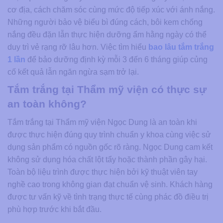
cơ địa, cách chăm sóc cùng mức độ tiếp xúc với ánh nắng.
Những người bảo vệ biểu bì đúng cách, bôi kem chống
nắng đều đặn lẫn thực hiện dưỡng ẩm hằng ngày có thể
duy trì vẻ rạng rỡ lâu hơn. Việc tìm hiểu
bao lâu tắm trắng
1 lần
để bảo dưỡng định kỳ mỗi 3 đến 6 tháng giúp củng
cố kết quả lẫn ngăn ngừa sạm trở lại.
Tắm trắng tại Thẩm mỹ viện có thực sự
an toàn không?
Tắm trắng tại Thẩm mỹ viện Ngọc Dung là an toàn khi
được thực hiện đúng quy trình chuẩn y khoa cùng việc sử
dụng sản phẩm có nguồn gốc rõ ràng. Ngọc Dung cam kết
không sử dụng hóa chất lột tẩy hoặc thành phần gây hại.
Toàn bộ liệu trình được thực hiện bởi kỹ thuật viên tay
nghề cao trong không gian đạt chuẩn vệ sinh. Khách hàng
được tư vấn kỹ về tình trạng thực tế cùng phác đồ điều trị
phù hợp trước khi bắt đầu.