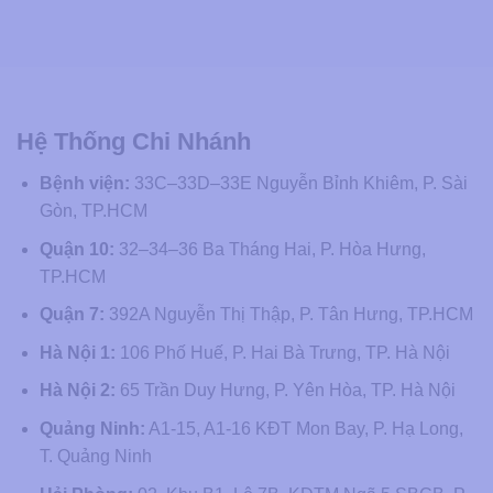
Hệ Thống Chi Nhánh
Bệnh viện:
33C–33D–33E Nguyễn Bỉnh Khiêm, P. Sài
Gòn, TP.HCM
Quận 10:
32–34–36 Ba Tháng Hai, P. Hòa Hưng,
TP.HCM
Quận 7:
392A Nguyễn Thị Thập, P. Tân Hưng, TP.HCM
Hà Nội 1:
106 Phố Huế, P. Hai Bà Trưng, TP. Hà Nội
Hà Nội 2:
65 Trần Duy Hưng, P. Yên Hòa, TP. Hà Nội
Quảng Ninh:
A1-15, A1-16 KĐT Mon Bay, P. Hạ Long,
T. Quảng Ninh