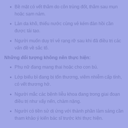
Bề mặt có vết thâm do côn trùng đốt, thâm sau mụn
hoặc sạm nám.
Làn da khô, thiếu nước cùng vẻ kém đàn hồi cần
được tái tạo.
Người muốn duy trì vẻ rạng rỡ sau khi đã điều trị các
vấn đề về sắc tố.
Những đối tượng không nên thực hiện:
Phụ nữ đang mang thai hoặc cho con bú.
Lớp biểu bì đang bị tổn thương, viêm nhiễm cấp tính,
có vết thương hở.
Người mắc các bệnh liễu khoa đang trong giai đoạn
điều trị như vẩy nến, chàm nặng.
Người có tiền sử dị ứng với thành phần làm sáng cần
tham khảo ý kiến bác sĩ trước khi thực hiện.