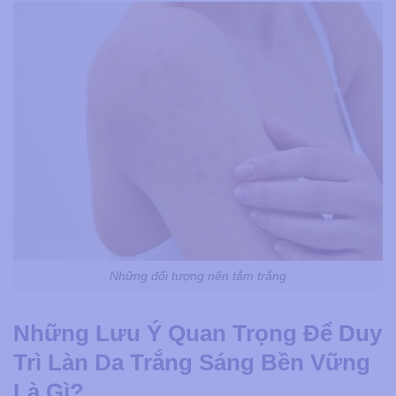
Những đối tượng nên tắm trắng
Những Lưu Ý Quan Trọng Để Duy
Trì Làn Da Trắng Sáng Bền Vững
Là Gì?