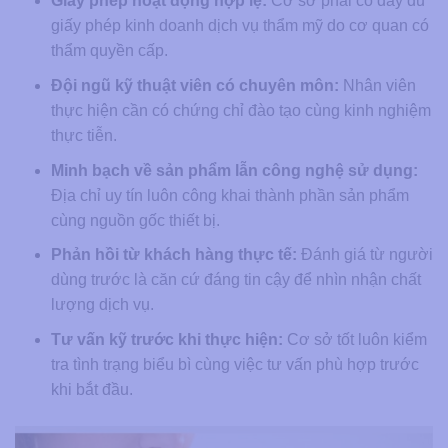
Giấy phép hoạt động hợp lệ:
Cơ sở phải có đầy đủ
giấy phép kinh doanh dịch vụ thẩm mỹ do cơ quan có
thẩm quyền cấp.
Đội ngũ kỹ thuật viên có chuyên môn:
Nhân viên
thực hiện cần có chứng chỉ đào tạo cùng kinh nghiệm
thực tiễn.
Minh bạch về sản phẩm lẫn công nghệ sử dụng:
Địa chỉ uy tín luôn công khai thành phần sản phẩm
cùng nguồn gốc thiết bị.
Phản hồi từ khách hàng thực tế:
Đánh giá từ người
dùng trước là căn cứ đáng tin cậy để nhìn nhận chất
lượng dịch vụ.
Tư vấn kỹ trước khi thực hiện:
Cơ sở tốt luôn kiểm
tra tình trạng biểu bì cùng việc tư vấn phù hợp trước
khi bắt đầu.