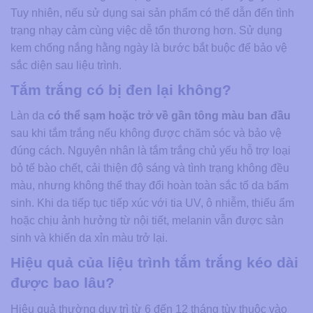
Tuy nhiên, nếu sử dụng sai sản phẩm có thể dẫn đến tình
trạng nhạy cảm cùng việc dễ tổn thương hơn. Sử dụng
kem chống nắng hằng ngày là bước bắt buộc để bảo vệ
sắc diện sau liệu trình.
Tắm trắng có bị đen lại không?
Làn da
có thể sạm hoặc trở về gần tông màu ban đầu
sau khi tắm trắng nếu không được chăm sóc và bảo vệ
đúng cách. Nguyên nhân là tắm trắng chủ yếu hỗ trợ loại
bỏ tế bào chết, cải thiện độ sáng và tình trạng không đều
màu, nhưng không thể thay đổi hoàn toàn sắc tố da bẩm
sinh. Khi da tiếp tục tiếp xúc với tia UV, ô nhiễm, thiếu ẩm
hoặc chịu ảnh hưởng từ nội tiết, melanin vẫn được sản
sinh và khiến da xỉn màu trở lại.
Hiệu quả của liệu trình tắm trắng kéo dài
được bao lâu?
Hiệu quả thường duy trì từ 6 đến 12 tháng tùy thuộc vào