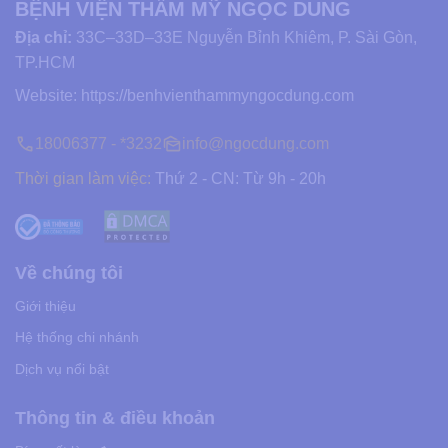
BỆNH VIỆN THẨM MỸ NGỌC DUNG
Địa chỉ:
33C–33D–33E Nguyễn Bỉnh Khiêm, P. Sài Gòn,
TP.HCM
Website:
https://benhvienthammyngocdung.com
18006377 - *3232
info@ngocdung.com
Thời gian làm việc:
Thứ 2 - CN: Từ 9h - 20h
Về chúng tôi
Giới thiệu
Hệ thống chi nhánh
Dịch vụ nổi bật
Thông tin & điều khoản