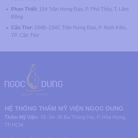
Phan Thiết:
154 Trần Hưng Đạo, P. Phú Thủy, T. Lâm
Đồng
Cần Thơ:
234B–234C Trần Hưng Đạo, P. Ninh Kiều,
TP. Cần Thơ
HỆ THỐNG THẨM MỸ VIỆN NGỌC DUNG
Thẩm Mỹ Viện:
32–34–36 Ba Tháng Hai, P. Hòa Hưng,
TP.HCM