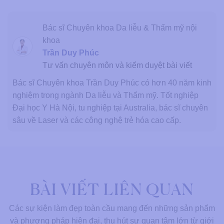
Bác sĩ Chuyên khoa Da liễu & Thẩm mỹ nội
khoa
Trần Duy Phúc
Tư vấn chuyên môn và kiểm duyệt bài viết
Bác sĩ Chuyên khoa Trần Duy Phúc có hơn 40 năm kinh
nghiệm trong ngành Da liễu và Thẩm mỹ. Tốt nghiệp
Đại học Y Hà Nội, tu nghiệp tại Australia, bác sĩ chuyên
sâu về Laser và các công nghệ trẻ hóa cao cấp.
BÀI VIẾT LIÊN QUAN
Các sự kiện làm đẹp toàn cầu mang đến những sản phẩm
và phương pháp hiện đại, thu hút sự quan tâm lớn từ giới