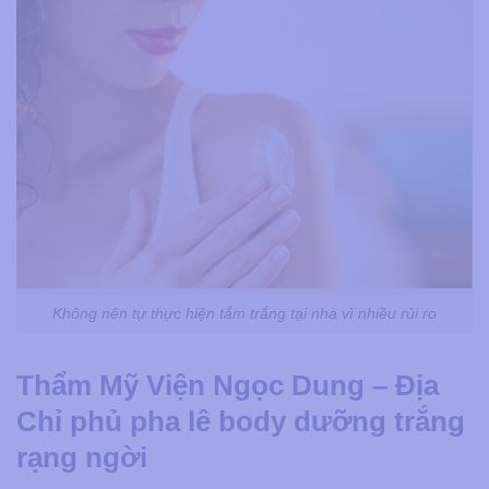
Không nên tự thực hiện tắm trắng tại nhà vì nhiều rủi ro
Thẩm Mỹ Viện Ngọc Dung – Địa
Chỉ phủ pha lê body dưỡng trắng
rạng ngời