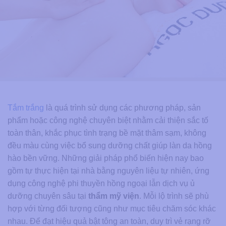
Tắm trắng
là quá trình sử dụng các phương pháp, sản
phẩm hoặc công nghệ chuyên biệt nhằm cải thiện sắc tố
toàn thân, khắc phục tình trạng bề mặt thâm sạm, không
đều màu cùng việc bổ sung dưỡng chất giúp làn da hồng
hào bền vững. Những giải pháp phổ biến hiện nay bao
gồm tự thực hiện tại nhà bằng nguyên liệu tự nhiên, ứng
dụng công nghệ phi thuyền hồng ngoại lẫn dịch vụ ủ
dưỡng chuyên sâu tại
thẩm mỹ viện
. Mỗi lộ trình sẽ phù
hợp với từng đối tượng cũng như mục tiêu chăm sóc khác
nhau. Để đạt hiệu quả bật tông an toàn, duy trì vẻ rạng rỡ