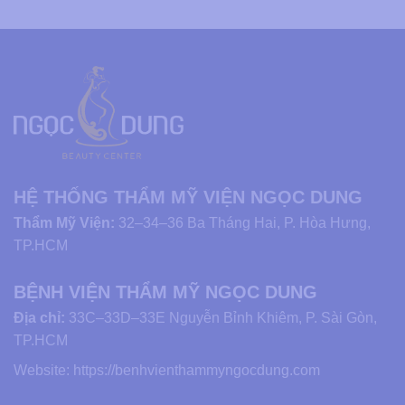
HỆ THỐNG THẨM MỸ VIỆN NGỌC DUNG
Thẩm Mỹ Viện:
32–34–36 Ba Tháng Hai, P. Hòa Hưng,
TP.HCM
BỆNH VIỆN THẨM MỸ NGỌC DUNG
Địa chỉ:
33C–33D–33E Nguyễn Bỉnh Khiêm, P. Sài Gòn,
TP.HCM
Website:
https://benhvienthammyngocdung.com