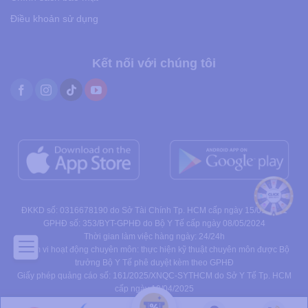
Điều khoản sử dụng
Kết nối với chúng tôi
ĐKKD số: 0316678190 do Sở Tài Chính Tp. HCM cấp ngày 15/01/2021
GPHĐ số: 353/BYT-GPHĐ do Bộ Y Tế cấp ngày 08/05/2024
Thời gian làm việc hàng ngày: 24/24h
Phạm vi hoạt động chuyên môn: thực hiện kỹ thuật chuyên môn được Bộ
trưởng Bộ Y Tế phê duyệt kèm theo GPHĐ
Giấy phép quảng cáo số: 161/2025/XNQC-SYTHCM do Sở Y Tế Tp. HCM
cấp ngày 10/04/2025