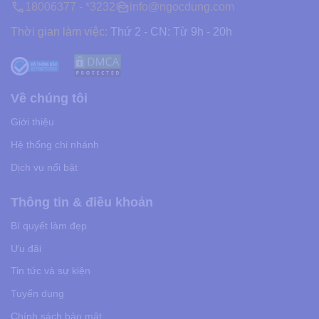
18006377 - *3232
info@ngocdung.com
Thời gian làm việc:
Thứ 2 - CN: Từ 9h - 20h
Về chúng tôi
Giới thiệu
Hệ thống chi nhánh
Dịch vụ nổi bật
Thông tin & điều khoản
Bí quyết làm đẹp
Ưu đãi
Tin tức và sự kiện
Tuyển dụng
Chính sách bảo mật