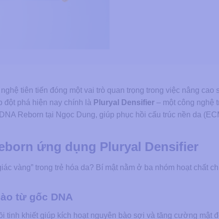
g nghệ tiên tiến đóng một vai trò quan trọng trong việc nâng cao
p đột phá hiện nay chính là
Pluryal Densifier
– một công nghệ t
 DNA Reborn tại Ngọc Dung, giúp phục hồi cấu trúc nền da (EC
orn ứng dụng Pluryal Densifier
 giác vàng” trong trẻ hóa da? Bí mật nằm ở ba nhóm hoạt chất ch
 bào từ gốc DNA
hồi tinh khiết giúp kích hoạt nguyên bào sợi và tăng cường mật 