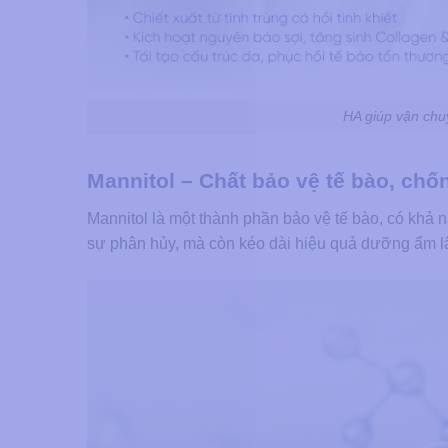
HA giúp vận chu
Mannitol – Chất bảo vệ tế bào, chố
Mannitol là một thành phần bảo vệ tế bào, có khả
sự phân hủy, mà còn kéo dài hiệu quả dưỡng ẩm lâu