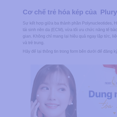
Cơ chế trẻ hóa kép của Plury
Sự kết hợp giữa ba thành phần Polynucleotides, Hy
tái sinh nền da (ECM), vừa tối ưu chức năng tế bào
gian. Không chỉ mang lại hiệu quả ngay lập tức, liệ
và trẻ trung.
Hãy để lại thông tin trong form bên dưới để đăng ký