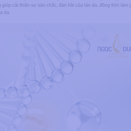
g giúp cải thiện sự săn chắc, đàn hồi của làn da, đồng thời làm
a da.