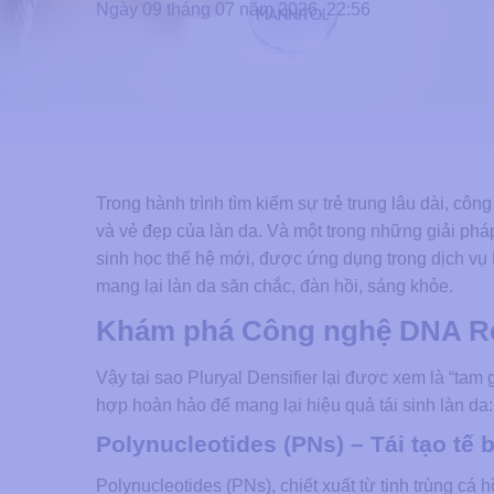
Ngày 09 tháng 07 năm 2026, 22:56
Trong hành trình tìm kiếm sự trẻ trung lâu dài, côn
và vẻ đẹp của làn da. Và một trong những giải phá
sinh học thế hệ mới, được ứng dụng trong dịch vụ
mang lại làn da săn chắc, đàn hồi, sáng khỏe.
Khám phá Công nghệ DNA Reb
Vậy tại sao Pluryal Densifier lại được xem là “tam
hợp hoàn hảo để mang lại hiệu quả tái sinh làn da:
Polynucleotides (PNs) – Tái tạo tế
Polynucleotides (PNs), chiết xuất từ tinh trùng cá 