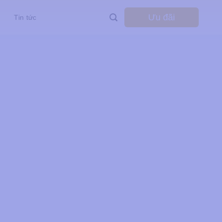
Ưu đãi
Tin tức