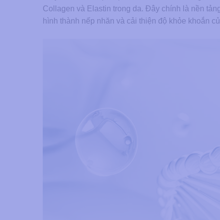
Collagen và Elastin trong da. Đây chính là nền tản
hình thành nếp nhăn và cải thiện độ khỏe khoắn củ