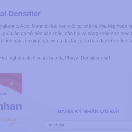
al Densifier
aluronic Acid, Mannitol tạo nên một cơ chế trẻ hóa kép hoàn h
, giúp làn da trở nên săn chắc, đàn hồi và sáng khỏe hơn theo 
u trình này còn giúp bảo vệ da dài lâu, giúp bạn duy trì vẻ đẹp t
 trải nghiệm dịch vụ trẻ hóa da Pluryal Densifier nhé!
ĐĂNG KÝ NHẬN ƯU ĐÃI