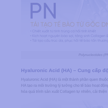
Polynucleotides (PNs
Hyaluronic Acid (HA) – Cung cấp đ
Hyaluronic Acid (HA) là một thành phần quen thuộc 
HA tạo ra môi trường lý tưởng cho tế bào hoạt độn
hóa quá trình sản xuất Collagen tự nhiên, cải thi