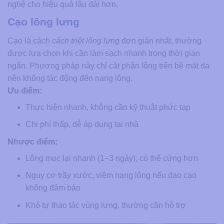
nghệ cho hiệu quả lâu dài hơn.
Cạo lông lưng
Cạo là cách
cách triệt lông lưng
đơn giản nhất, thường
được lựa chọn khi cần làm sạch nhanh trong thời gian
ngắn. Phương pháp này chỉ cắt phần lông trên bề mặt da
nên không tác động đến nang lông.
Ưu điểm:
Thực hiện nhanh, không cần kỹ thuật phức tạp
Chi phí thấp, dễ áp dụng tại nhà
Nhược điểm:
Lông mọc lại nhanh (1–3 ngày), có thể cứng hơn
Nguy cơ trầy xước, viêm nang lông nếu dao cạo
không đảm bảo
Khó tự thao tác vùng lưng, thường cần hỗ trợ