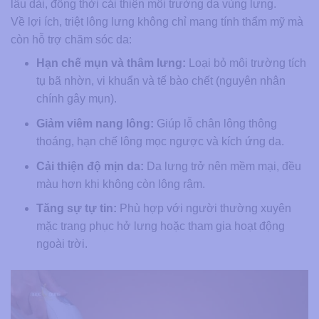
lâu dài, đồng thời cải thiện môi trường da vùng lưng.
Về lợi ích, triệt lông lưng không chỉ mang tính thẩm mỹ mà
còn hỗ trợ chăm sóc da:
Hạn chế mụn và thâm lưng:
Loại bỏ môi trường tích
tụ bã nhờn, vi khuẩn và tế bào chết (nguyên nhân
chính gây mụn).
Giảm viêm nang lông:
Giúp lỗ chân lông thông
thoáng, hạn chế lông mọc ngược và kích ứng da.
Cải thiện độ mịn da:
Da lưng trở nên mềm mại, đều
màu hơn khi không còn lông rậm.
Tăng sự tự tin:
Phù hợp với người thường xuyên
mặc trang phục hở lưng hoặc tham gia hoạt động
ngoài trời.