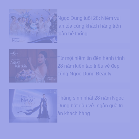
Ngọc Dung tuổi 28: Niềm vui
lan tỏa cùng khách hàng trên
toàn hệ thống
Từ một niềm tin đến hành trình
28 năm kiến tạo triệu vẻ đẹp
cùng Ngọc Dung Beauty
Tháng sinh nhật 28 năm Ngọc
Dung bắt đầu với ngàn quà tri
ân khách hàng