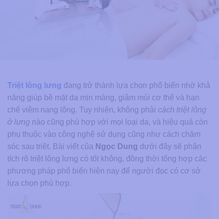
Triệt lông lưng
đang trở thành lựa chọn phổ biến nhờ khả
năng giúp bề mặt da mịn màng, giảm mùi cơ thể và hạn
chế viêm nang lông. Tuy nhiên, không phải
cách triệt lông
ở lưng
nào cũng phù hợp với mọi loại da, và hiệu quả còn
phụ thuộc vào công nghệ sử dụng cũng như cách chăm
sóc sau triệt. Bài viết của
Ngọc Dung
dưới đây sẽ phân
tích rõ triệt lông lưng có tốt không, đồng thời tổng hợp các
phương pháp phổ biến hiện nay để người đọc có cơ sở
lựa chọn phù hợp.