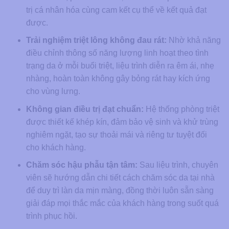
trị cá nhân hóa cùng cam kết cụ thể về kết quả đạt
được.
Trải nghiệm triệt lông không đau rát:
Nhờ khả năng
điều chỉnh thông số năng lượng linh hoạt theo tình
trạng da ở mỗi buổi triệt, liệu trình diễn ra êm ái, nhẹ
nhàng, hoàn toàn không gây bỏng rát hay kích ứng
cho vùng lưng.
Không gian điều trị đạt chuẩn:
Hệ thống phòng triệt
được thiết kế khép kín, đảm bảo vệ sinh và khử trùng
nghiêm ngặt, tạo sự thoải mái và riêng tư tuyệt đối
cho khách hàng.
Chăm sóc hậu phẫu tận tâm:
Sau liệu trình, chuyên
viên sẽ hướng dẫn chi tiết cách chăm sóc da tại nhà
để duy trì làn da mịn màng, đồng thời luôn sẵn sàng
giải đáp mọi thắc mắc của khách hàng trong suốt quá
trình phục hồi.