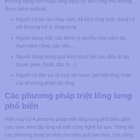
thương nặng hơn hoặc tăng nguy cơ kích ứng nếu không
được kiểm soát tốt.
Người có làn da nhạy cảm, dễ kích ứng hoặc đang có
vết thương hở ở vùng lưng
Người đang mắc các bệnh lý da liễu như viêm da,
mụn viêm nặng, vảy nến,…
Người đang trong quá trình phục hồi sau điều trị da
(laser, peel, thuốc đặc trị…)
Người có tiền sử dị ứng với laser, gel triệt lông hoặc
các phương pháp tẩy lông
Các phương pháp triệt lông lưng
phổ biến
Hiện nay có 4 phương pháp triệt lông lưng phổ biến gồm
cạo, wax, kem tẩy lông và triệt công nghệ tại spa. Trong đó
các phương pháp tại nhà cho hiệu quả tạm thời, còn công