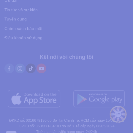
Ưu đãi
Tin tức và sự kiện
Tuyển dụng
Chính sách bảo mật
Điều khoản sử dụng
Kết nối với chúng tôi
ĐKKD số: 0316678190 do Sở Tài Chính Tp. HCM cấp ngày 15/01/2021
GPHĐ số: 353/BYT-GPHĐ do Bộ Y Tế cấp ngày 08/05/2024
Thời gian làm việc hàng ngày: 24/24h