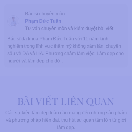
Bác sĩ chuyên môn
Phạm Đức Tuấn
Tư vấn chuyên môn và kiểm duyệt bài viết
Bác sĩ đa khoa Phạm Đức Tuấn với 11 năm kinh
nghiệm trong lĩnh vực thẩm mỹ không xâm lấn, chuyên
sâu về DA và HA. Phương châm làm việc: Làm đẹp cho
người và làm đẹp cho đời.
BÀI VIẾT LIÊN QUAN
Các sự kiện làm đẹp toàn cầu mang đến những sản phẩm
và phương pháp hiện đại, thu hút sự quan tâm lớn từ giới
làm đẹp.