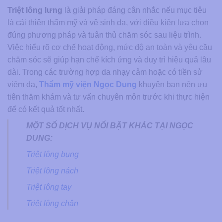
Triệt lông lưng
là giải pháp đáng cân nhắc nếu mục tiêu
là cải thiện thẩm mỹ và vệ sinh da, với điều kiện lựa chọn
đúng phương pháp và tuân thủ chăm sóc sau liệu trình.
Việc hiểu rõ cơ chế hoạt động, mức độ an toàn và yêu cầu
chăm sóc sẽ giúp hạn chế kích ứng và duy trì hiệu quả lâu
dài. Trong các trường hợp da nhạy cảm hoặc có tiền sử
viêm da,
Thẩm mỹ viện Ngọc Dung
khuyên bạn nên ưu
tiên thăm khám và tư vấn chuyên môn trước khi thực hiện
để có kết quả tốt nhất.
MỘT SỐ DỊCH VỤ NỔI BẬT KHÁC TẠI NGỌC
DUNG:
Triệt lông bụng
Triệt lông nách
Triệt lông tay
Triệt lông chân