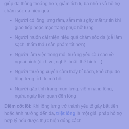
giúp da thông thoáng hơn, giảm tích tụ bã nhờn và hỗ trợ
chăm sóc da hiệu quả.
Người có lông lưng rậm, sẫm màu gây mất tự tin khi
giao tiếp hoặc mặc trang phục hở lưng
Người muốn cải thiện hiệu quả chăm sóc da (dễ làm
sạch, thẩm thấu sản phẩm tốt hơn)
Người làm việc trong môi trường yêu cầu cao về
ngoại hình (dịch vụ, nghệ thuật, thể hình…)
Người thường xuyên cảm thấy bí bách, khó chịu do
lông lưng tích tụ mồ hôi
Người gặp tình trạng mụn lưng, viêm nang lông,
ngứa ngáy liên quan đến lông
Điểm cốt lõi:
Khi lông lưng trở thành yếu tố gây bất tiện
hoặc ảnh hưởng đến da,
triệt lông
là một giải pháp hỗ trợ
hợp lý nếu được thực hiện đúng cách.