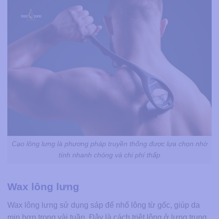
Cạo lông lưng là phương pháp truyền thống được lựa chọn nhờ
tính nhanh chóng và chi phí thấp
Wax lông lưng
Wax lông lưng sử dụng sáp để nhổ lông từ gốc, giúp da
mịn hơn trong vài tuần. Đây là cách triệt lông ở lưng trung