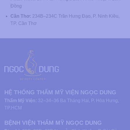
Đồng
Cần Thơ:
234B–234C Trần Hưng Đạo, P. Ninh Kiều,
TP. Cần Thơ
HỆ THỐNG THẨM MỸ VIỆN NGỌC DUNG
Thẩm Mỹ Viện:
32–34–36 Ba Tháng Hai, P. Hòa Hưng,
TP.HCM
BỆNH VIỆN THẨM MỸ NGỌC DUNG