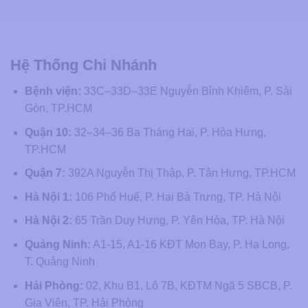
Hệ Thống Chi Nhánh
Bệnh viện:
33C–33D–33E Nguyễn Bỉnh Khiêm, P. Sài
Gòn, TP.HCM
Quận 10:
32–34–36 Ba Tháng Hai, P. Hòa Hưng,
TP.HCM
Quận 7:
392A Nguyễn Thị Thập, P. Tân Hưng, TP.HCM
Hà Nội 1:
106 Phố Huế, P. Hai Bà Trưng, TP. Hà Nội
Hà Nội 2:
65 Trần Duy Hưng, P. Yên Hòa, TP. Hà Nội
Quảng Ninh:
A1-15, A1-16 KĐT Mon Bay, P. Hạ Long,
T. Quảng Ninh
Hải Phòng:
02, Khu B1, Lô 7B, KĐTM Ngã 5 SBCB, P.
Gia Viên, TP. Hải Phòng