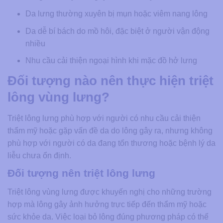
Da lưng thường xuyên bị mụn hoặc viêm nang lông
Da dễ bí bách do mồ hôi, đặc biệt ở người vận động
nhiều
Nhu cầu cải thiện ngoại hình khi mặc đồ hở lưng
Đối tượng nào nên thực hiện triệt
lông vùng lưng?
Triệt lông lưng phù hợp với người có nhu cầu cải thiện
thẩm mỹ hoặc gặp vấn đề da do lông gây ra, nhưng không
phù hợp với người có da đang tổn thương hoặc bệnh lý da
liễu chưa ổn định.
Đối tượng nên triệt lông lưng
Triệt lông vùng lưng được khuyến nghị cho những trường
hợp mà lông gây ảnh hưởng trực tiếp đến thẩm mỹ hoặc
sức khỏe da. Việc loại bỏ lông đúng phương pháp có thể