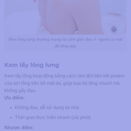
Wax lông lưng thường mang lại cảm giác đau ở người có mật
độ lông dày
Kem tẩy lông lưng
Kem tẩy lông hoạt động bằng cách làm đứt liên kết protein
của sợi lông trên bề mặt da, giúp loại bỏ lông nhanh mà
không gây đau.
Ưu điểm:
Không đau, dễ sử dụng tại nhà
Thời gian thực hiện nhanh (vài phút)
Nhược điểm: