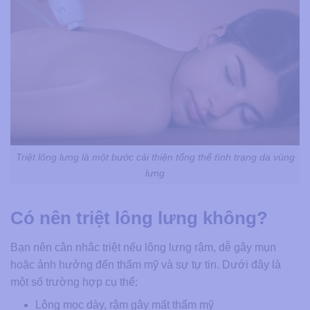
Triệt lông lưng là một bước cải thiện tổng thể tình trạng da vùng
lưng
Có nên triệt lông lưng không?
Bạn nên cân nhắc triệt nếu lông lưng rậm, dễ gây mụn
hoặc ảnh hưởng đến thẩm mỹ và sự tự tin. Dưới đây là
một số trường hợp cụ thể:
Lông mọc dày, rậm gây mất thẩm mỹ