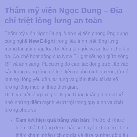
Thẩm mỹ viện Ngọc Dung – Địa
chỉ triệt lông lưng an toàn
Thẩm mỹ viện Ngọc Dung là đơn vị tiên phong ứng dụng
công nghệ
New E-light
trong liệu trình triệt lông lưng,
mang lại giải pháp loại bỏ lông tận gốc và an toàn cho làn
da. Cơ chế hoạt động của New E-light kết hợp giữa sóng
RF và ánh sáng IPL cường độ cao, tác động trực tiếp vào
sâu trong nang lông để triệt tiêu nguồn dinh dưỡng, từ đó
làm sợi lông yếu dần, tự rụng và giảm thiểu tối đa số
lượng lông mọc lại theo thời gian.
Dịch vụ triệt lông lưng tại Ngọc Dung khẳng định vị thế
nhờ những điểm mạnh vượt trội trong quy trình và chất
lượng phục vụ:
Cam kết hiệu quả bằng văn bản:
Trước khi thực
hiện, khách hàng được bác sĩ chuyên khoa trực tiếp
thăm khám, phân tích cơ địa và đưa ra phác đồ điều