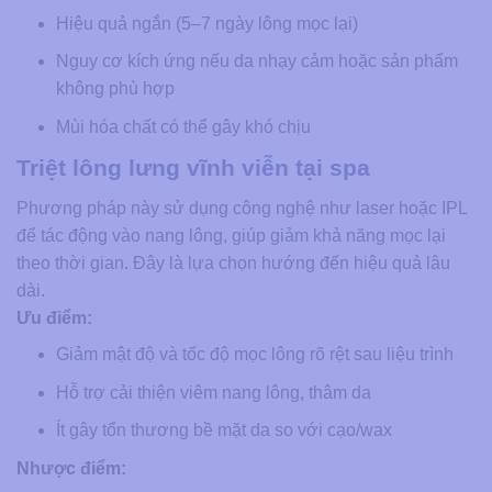
Hiệu quả ngắn (5–7 ngày lông mọc lại)
Nguy cơ kích ứng nếu da nhạy cảm hoặc sản phẩm
không phù hợp
Mùi hóa chất có thể gây khó chịu
Triệt lông lưng vĩnh viễn tại spa
Phương pháp này sử dụng công nghệ như laser hoặc IPL
để tác động vào nang lông, giúp giảm khả năng mọc lại
theo thời gian. Đây là lựa chọn hướng đến hiệu quả lâu
dài.
Ưu điểm:
Giảm mật độ và tốc độ mọc lông rõ rệt sau liệu trình
Hỗ trợ cải thiện viêm nang lông, thâm da
Ít gây tổn thương bề mặt da so với cạo/wax
Nhược điểm: