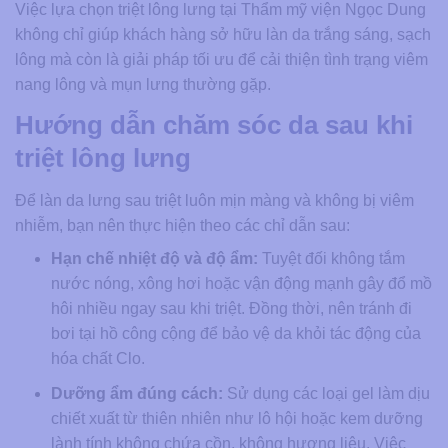
Việc lựa chọn triệt lông lưng tại Thẩm mỹ viện Ngọc Dung
không chỉ giúp khách hàng sở hữu làn da trắng sáng, sạch
lông mà còn là giải pháp tối ưu để cải thiện tình trạng viêm
nang lông và mụn lưng thường gặp.
Hướng dẫn chăm sóc da sau khi
triệt lông lưng
Để làn da lưng sau triệt luôn mịn màng và không bị viêm
nhiễm, bạn nên thực hiện theo các chỉ dẫn sau:
Hạn chế nhiệt độ và độ ẩm:
Tuyệt đối không tắm
nước nóng, xông hơi hoặc vận động mạnh gây đổ mồ
hôi nhiều ngay sau khi triệt. Đồng thời, nên tránh đi
bơi tại hồ công cộng để bảo vệ da khỏi tác động của
hóa chất Clo.
Dưỡng ẩm đúng cách:
Sử dụng các loại gel làm dịu
chiết xuất từ thiên nhiên như lô hội hoặc kem dưỡng
lành tính không chứa cồn, không hương liệu. Việc