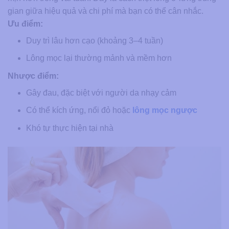
gian giữa hiệu quả và chi phí mà bạn có thể cân nhắc.
Ưu điểm:
Duy trì lâu hơn cạo (khoảng 3–4 tuần)
Lông mọc lại thường mảnh và mềm hơn
Nhược điểm:
Gây đau, đặc biệt với người da nhạy cảm
Có thể kích ứng, nổi đỏ hoặc
lông mọc ngược
Khó tự thực hiện tại nhà