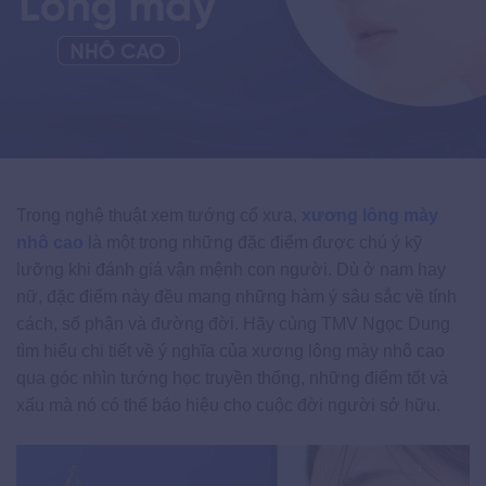
Trong nghệ thuật xem tướng cổ xưa,
xương lông mày
nhô cao
là một trong những đặc điểm được chú ý kỹ
lưỡng khi đánh giá vận mệnh con người. Dù ở nam hay
nữ, đặc điểm này đều mang những hàm ý sâu sắc về tính
cách, số phận và đường đời. Hãy cùng TMV Ngọc Dung
tìm hiểu chi tiết về ý nghĩa của xương lông mày nhô cao
qua góc nhìn tướng học truyền thống, những điểm tốt và
xấu mà nó có thể báo hiệu cho cuộc đời người sở hữu.