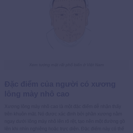
Xem tướng mặt rất phổ biến ở Việt Nam
Đặc điểm của người có xương
lông mày nhô cao
Xương lông mày nhô cao là một đặc điểm dễ nhận thấy
trên khuôn mặt. Nó được xác định bởi phần xương nằm
ngay dưới lông mày nhô lên rõ rệt, tạo nên một đường gồ
lên khi nhìn nghiêng hoặc trực diện. Đặc điểm này có thể