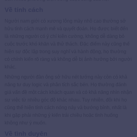
Về tính cách
Người nam giới có xương lông mày nhô cao thường sở
hữu tính cách mạnh mẽ và quyết đoán. Họ được biết đến
là những người có ý chí kiên cường, không dễ dàng bỏ
cuộc trước khó khăn và thử thách. Đặc điểm này cũng thể
hiện sự độc lập trong suy nghĩ và hành động, họ thường
có chính kiến rõ ràng và không dễ bị ảnh hưởng bởi người
khác.
Những người đàn ông sở hữu nét tướng này còn có khả
năng tư duy logic và phân tích sắc bén. Họ thường đánh
giá vấn đề một cách khách quan và có khả năng nhìn nhận
sự việc từ nhiều góc độ khác nhau. Tuy nhiên, đôi khi họ
cũng thể hiện tính cách nóng nảy và bướng bỉnh, nhất là
khi gặp phải những ý kiến trái chiều hoặc tình huống
không như ý muốn.
Về tình duyên