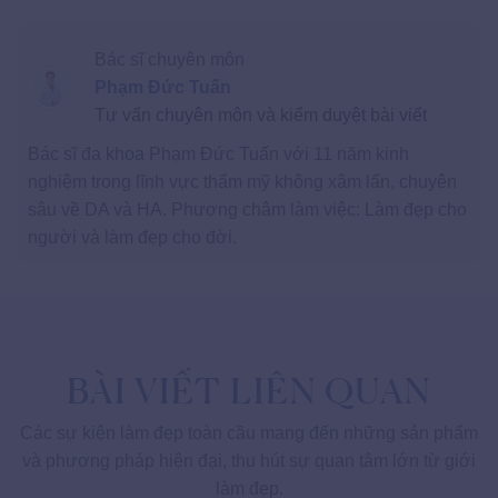
Bác sĩ chuyên môn
Phạm Đức Tuấn
Tư vấn chuyên môn và kiểm duyệt bài viết
Bác sĩ đa khoa Phạm Đức Tuấn với 11 năm kinh
nghiệm trong lĩnh vực thẩm mỹ không xâm lấn, chuyên
sâu về DA và HA. Phương châm làm việc: Làm đẹp cho
người và làm đẹp cho đời.
BÀI VIẾT LIÊN QUAN
Các sự kiện làm đẹp toàn cầu mang đến những sản phẩm
và phương pháp hiện đại, thu hút sự quan tâm lớn từ giới
làm đẹp.