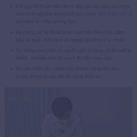
Đội ngũ kỹ thuật viên được đào tạo bài bản, có nhiều
năm kinh nghiệm trong lĩnh vực
phun xăm thẩm mỹ
và
am hiểu về nhân tướng học.
Áp dụng các kỹ thuật phun xăm tiên tiến nhất, đảm
bảo an toàn, hiệu quả và mang lại kết quả tự nhiên.
Sử dụng mực xăm có nguồn gốc rõ ràng, chiết xuất tự
nhiên, an toàn cho da và có độ bền màu cao.
Tư vấn miễn phí, chăm sóc khách hàng chu đáo
trước, trong và sau khi sử dụng dịch vụ.