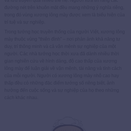
và lưu truyền qua nhiều thế hệ. Người xưa tin rằng các
đường nét trên khuôn mặt đều mang những ý nghĩa riêng,
trong đó vùng xương lông mày được xem là biểu hiện của
trí tuệ và sự nghiệp.
Trong tướng học truyền thống của người Việt, xương lông
mày thuộc vùng “thiên đình” – nơi phản ánh khả năng tư
duy, trí thông minh và cả vận mệnh sự nghiệp của một
người. Các nhà tướng học thời xưa đã dành nhiều thời
gian nghiên cứu về hình dáng, độ cao thấp của xương
lông mày để luận giải về vận mệnh, tài năng và tính cách
của mỗi người. Người có xương lông mày nhô cao hay
thấp đều có những đặc điểm tướng số riêng biệt, ảnh
hưởng đến cuộc sống và sự nghiệp của họ theo những
cách khác nhau.