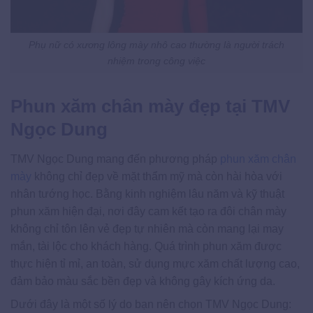
Phụ nữ có xương lông mày nhô cao thường là người trách
nhiệm trong công việc
Phun xăm chân mày đẹp tại TMV
Ngọc Dung
TMV Ngọc Dung mang đến phương pháp
phun xăm chân
mày
không chỉ đẹp về mặt thẩm mỹ mà còn hài hòa với
nhân tướng học. Bằng kinh nghiệm lâu năm và kỹ thuật
phun xăm hiện đại, nơi đây cam kết tạo ra đôi chân mày
không chỉ tôn lên vẻ đẹp tự nhiên mà còn mang lại may
mắn, tài lộc cho khách hàng. Quá trình phun xăm được
thực hiện tỉ mỉ, an toàn, sử dụng mực xăm chất lượng cao,
đảm bảo màu sắc bền đẹp và không gây kích ứng da.
Dưới đây là một số lý do bạn nên chọn TMV Ngọc Dung: