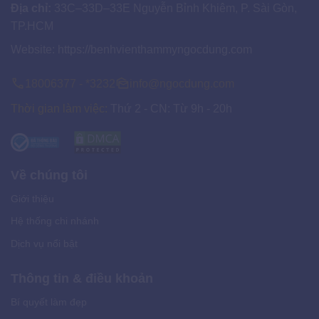
Địa chỉ:
33C–33D–33E Nguyễn Bỉnh Khiêm, P. Sài Gòn,
TP.HCM
Website:
https://benhvienthammyngocdung.com
18006377 - *3232
info@ngocdung.com
Thời gian làm việc:
Thứ 2 - CN: Từ 9h - 20h
Về chúng tôi
Giới thiệu
Hệ thống chi nhánh
Dịch vụ nổi bật
Thông tin & điều khoản
Bí quyết làm đẹp