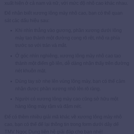
xuất hiện ở cả nam và nữ, với mức độ nhô cao khác nhau.
Để nhận biết xương lông mày nhô cao, bạn có thể quan
sát các dấu hiệu sau:
Khi nhìn thẳng vào gương, phần xương dưới lông
mày tạo thành một đường cong rõ rệt, nhô ra phía
trước so với trán và mắt.
Ở góc nhìn nghiêng, xương lông mày nhô cao tạo
thành một điểm gồ lên, dễ dàng nhận thấy trên đường
nét khuôn mặt.
Dùng tay sờ nhẹ lên vùng lông mày, bạn có thể cảm
nhận được phần xương nhô lên rõ ràng.
Người có xương lông mày cao cũng sở hữu một
hàng lông mày rậm và đậm nét.
Để có thêm nhiều giải mã khác về xương lông mày nhô
cao, bạn có thể để lại thông tin trong form dưới dây dể
TMV Ngọc Dung liên hệ giải đáp cho bạn nhé!