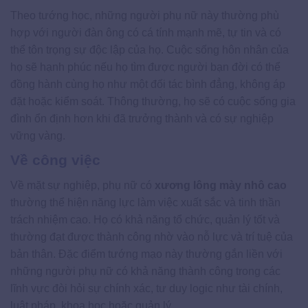
Theo tướng học, những người phụ nữ này thường phù
hợp với người đàn ông có cá tính mạnh mẽ, tự tin và có
thể tôn trọng sự độc lập của họ. Cuộc sống hôn nhân của
họ sẽ hạnh phúc nếu họ tìm được người bạn đời có thể
đồng hành cùng họ như một đối tác bình đẳng, không áp
đặt hoặc kiểm soát. Thông thường, họ sẽ có cuộc sống gia
đình ổn định hơn khi đã trưởng thành và có sự nghiệp
vững vàng.
Về công việc
Về mặt sự nghiệp, phụ nữ có
xương lông mày nhô cao
thường thể hiện năng lực làm việc xuất sắc và tinh thần
trách nhiệm cao. Họ có khả năng tổ chức, quản lý tốt và
thường đạt được thành công nhờ vào nỗ lực và trí tuệ của
bản thân. Đặc điểm tướng mạo này thường gắn liền với
những người phụ nữ có khả năng thành công trong các
lĩnh vực đòi hỏi sự chính xác, tư duy logic như tài chính,
luật pháp, khoa học hoặc quản lý.