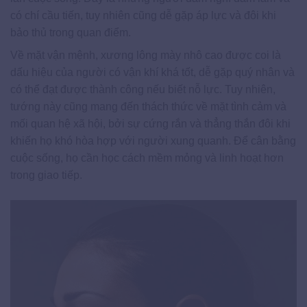
có chí cầu tiến, tuy nhiên cũng dễ gặp áp lực và đôi khi
bảo thủ trong quan điểm.
Về mặt vận mệnh, xương lông mày nhô cao được coi là
dấu hiệu của người có vận khí khá tốt, dễ gặp quý nhân và
có thể đạt được thành công nếu biết nỗ lực. Tuy nhiên,
tướng này cũng mang đến thách thức về mặt tình cảm và
mối quan hệ xã hội, bởi sự cứng rắn và thẳng thắn đôi khi
khiến họ khó hòa hợp với người xung quanh. Để cân bằng
cuộc sống, họ cần học cách mềm mỏng và linh hoạt hơn
trong giao tiếp.