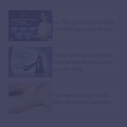
Đại Tiệc Ưu Đãi Combo Mừng
Sinh Nhật Ngọc Dung Beauty
Tháng sinh nhật 28 năm Ngọc
Dung bắt đầu với ngàn quà tri
ân khách hàng
Cách wax lông nách tại nhà
bằng sáp an toàn, sạch thâm