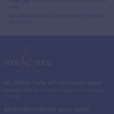
Phan Thiết:
154 Trần Hưng Đạo, P. Phú Thủy, T. Lâm
Đồng
Cần Thơ:
234B–234C Trần Hưng Đạo, P. Ninh Kiều,
TP. Cần Thơ
HỆ THỐNG THẨM MỸ VIỆN NGỌC DUNG
Thẩm Mỹ Viện:
32–34–36 Ba Tháng Hai, P. Hòa Hưng,
TP.HCM
BỆNH VIỆN THẨM MỸ NGỌC DUNG