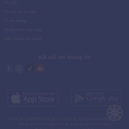
Ưu đãi
Tin tức và sự kiện
Tuyển dụng
Chính sách bảo mật
Điều khoản sử dụng
Kết nối với chúng tôi
ĐKKD số: 0316678190 do Sở Tài Chính Tp. HCM cấp ngày 15/01/2021
GPHĐ số: 353/BYT-GPHĐ do Bộ Y Tế cấp ngày 08/05/2024