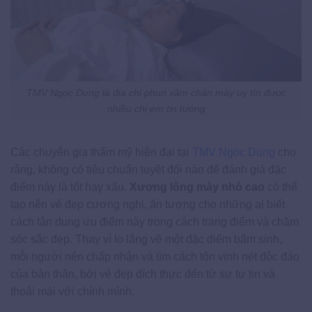
TMV Ngọc Dung là địa chỉ phun xăm chân mày uy tín được
nhiều chị em tin tưởng
Các chuyên gia thẩm mỹ hiện đại tại
TMV Ngọc Dung
cho
rằng, không có tiêu chuẩn tuyệt đối nào để đánh giá đặc
điểm này là tốt hay xấu.
Xương lông mày nhô cao
có thể
tạo nên vẻ đẹp cương nghị, ấn tượng cho những ai biết
cách tận dụng ưu điểm này trong cách trang điểm và chăm
sóc sắc đẹp. Thay vì lo lắng về một đặc điểm bẩm sinh,
mỗi người nên chấp nhận và tìm cách tôn vinh nét độc đáo
của bản thân, bởi vẻ đẹp đích thực đến từ sự tự tin và
thoải mái với chính mình.