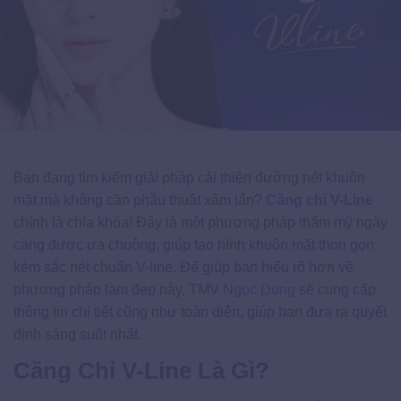
Bạn đang tìm kiếm giải pháp cải thiện đường nét khuôn
mặt mà không cần phẫu thuật xâm lấn?
Căng chỉ V-Line
chính là chìa khóa! Đây là một phương pháp thẩm mỹ ngày
càng được ưa chuộng, giúp tạo hình khuôn mặt thon gọn
kèm sắc nét chuẩn V-line. Để giúp bạn hiểu rõ hơn về
phương pháp làm đẹp này, TMV
Ngọc Dung
sẽ cung cấp
thông tin chi tiết cũng như toàn diện, giúp bạn đưa ra quyết
định sáng suốt nhất.
Căng Chỉ V-Line Là Gì?