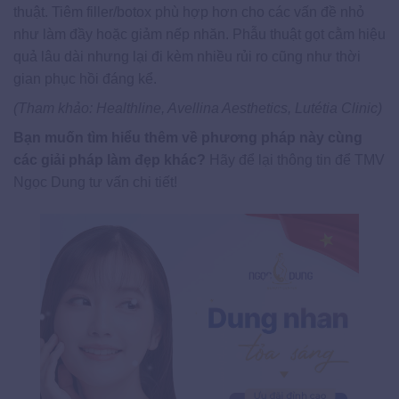
thuật. Tiêm filler/botox phù hợp hơn cho các vấn đề nhỏ
như làm đầy hoặc giảm nếp nhăn. Phẫu thuật gọt cằm hiệu
quả lâu dài nhưng lại đi kèm nhiều rủi ro cũng như thời
gian phục hồi đáng kể.
(Tham khảo: Healthline, Avellina Aesthetics, Lutétia Clinic)
Bạn muốn tìm hiểu thêm về phương pháp này cùng
các giải pháp làm đẹp khác?
Hãy để lại thông tin để TMV
Ngọc Dung tư vấn chi tiết!