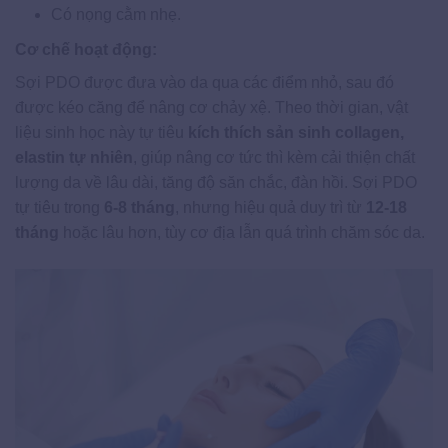
Có nọng cằm nhẹ.
Cơ chế hoạt động:
Sợi PDO được đưa vào da qua các điểm nhỏ, sau đó
được kéo căng để nâng cơ chảy xệ. Theo thời gian, vật
liệu sinh học này tự tiêu
kích thích sản sinh collagen,
elastin tự nhiên
, giúp nâng cơ tức thì kèm cải thiện chất
lượng da về lâu dài, tăng độ săn chắc, đàn hồi. Sợi PDO
tự tiêu trong
6-8 tháng
, nhưng hiệu quả duy trì từ
12-18
tháng
hoặc lâu hơn, tùy cơ địa lẫn quá trình chăm sóc da.