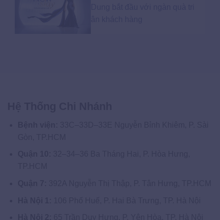
Dung bắt đầu với ngàn quà tri
ân khách hàng
Hệ Thống Chi Nhánh
Bệnh viện:
33C–33D–33E Nguyễn Bỉnh Khiêm, P. Sài
Gòn, TP.HCM
Quận 10:
32–34–36 Ba Tháng Hai, P. Hòa Hưng,
TP.HCM
Quận 7:
392A Nguyễn Thị Thập, P. Tân Hưng, TP.HCM
Hà Nội 1:
106 Phố Huế, P. Hai Bà Trưng, TP. Hà Nội
Hà Nội 2:
65 Trần Duy Hưng, P. Yên Hòa, TP. Hà Nội