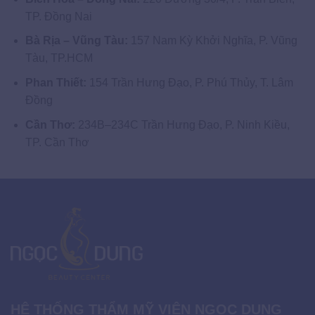
TP. Đồng Nai
Bà Rịa – Vũng Tàu:
157 Nam Kỳ Khởi Nghĩa, P. Vũng
Tàu, TP.HCM
Phan Thiết:
154 Trần Hưng Đạo, P. Phú Thủy, T. Lâm
Đồng
Cần Thơ:
234B–234C Trần Hưng Đạo, P. Ninh Kiều,
TP. Cần Thơ
HỆ THỐNG THẨM MỸ VIỆN NGỌC DUNG