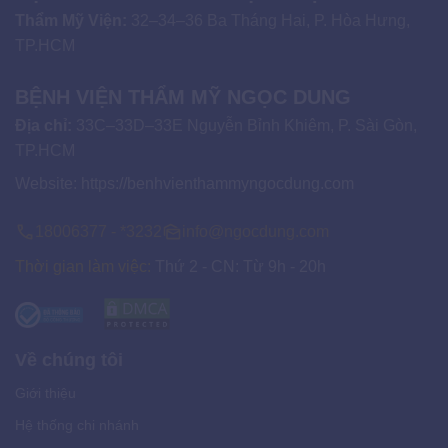
Thẩm Mỹ Viện:
32–34–36 Ba Tháng Hai, P. Hòa Hưng,
TP.HCM
BỆNH VIỆN THẨM MỸ NGỌC DUNG
Địa chỉ:
33C–33D–33E Nguyễn Bỉnh Khiêm, P. Sài Gòn,
TP.HCM
Website:
https://benhvienthammyngocdung.com
18006377 - *3232
info@ngocdung.com
Thời gian làm việc:
Thứ 2 - CN: Từ 9h - 20h
Về chúng tôi
Giới thiệu
Hệ thống chi nhánh