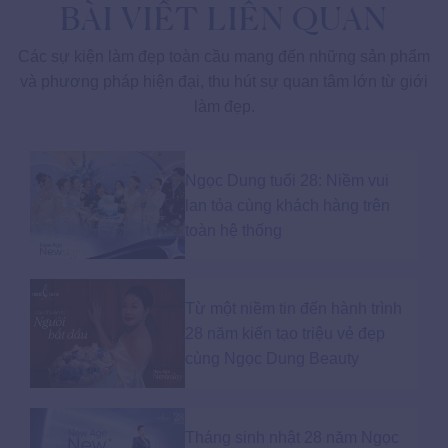
BÀI VIẾT LIÊN QUAN
Các sự kiện làm đẹp toàn cầu mang đến những sản phẩm
và phương pháp hiện đại, thu hút sự quan tâm lớn từ giới
làm đẹp.
Ngọc Dung tuổi 28: Niềm vui
lan tỏa cùng khách hàng trên
toàn hệ thống
Từ một niềm tin đến hành trình
28 năm kiến tạo triệu vẻ đẹp
cùng Ngọc Dung Beauty
Tháng sinh nhật 28 năm Ngọc