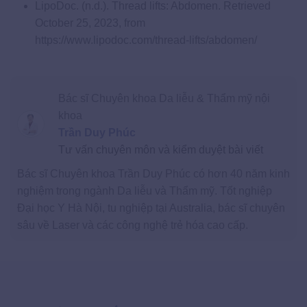
LipoDoc. (n.d.). Thread lifts: Abdomen. Retrieved
October 25, 2023, from
https://www.lipodoc.com/thread-lifts/abdomen/
Bác sĩ Chuyên khoa Da liễu & Thẩm mỹ nội
khoa
Trần Duy Phúc
Tư vấn chuyên môn và kiểm duyệt bài viết
Bác sĩ Chuyên khoa Trần Duy Phúc có hơn 40 năm kinh
nghiệm trong ngành Da liễu và Thẩm mỹ. Tốt nghiệp
Đại học Y Hà Nội, tu nghiệp tại Australia, bác sĩ chuyên
sâu về Laser và các công nghệ trẻ hóa cao cấp.