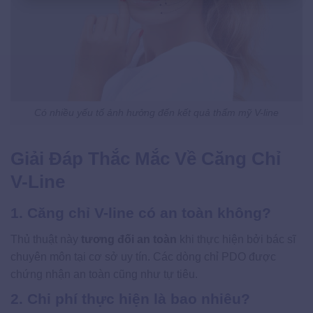
Có nhiều yếu tố ảnh hưởng đến kết quả thẩm mỹ V-line
Giải Đáp Thắc Mắc Về Căng Chỉ
V-Line
1. Căng chỉ V-line có an toàn không?
Thủ thuật này
tương đối an toàn
khi thực hiện bởi bác sĩ
chuyên môn tại cơ sở uy tín. Các dòng chỉ PDO được
chứng nhận an toàn cũng như tự tiêu.
2. Chi phí thực hiện là bao nhiêu?