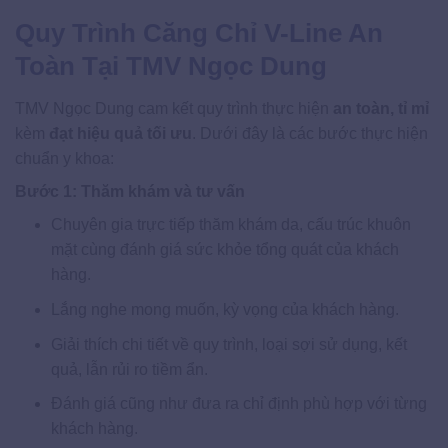
Quy Trình Căng Chỉ V-Line An
Toàn Tại TMV Ngọc Dung
TMV Ngọc Dung cam kết quy trình thực hiện
an toàn, tỉ mỉ
kèm
đạt hiệu quả tối ưu
. Dưới đây là các bước thực hiện
chuẩn y khoa:
Bước 1: Thăm khám và tư vấn
Chuyên gia trực tiếp thăm khám da, cấu trúc khuôn
mặt cùng đánh giá sức khỏe tổng quát của khách
hàng.
Lắng nghe mong muốn, kỳ vọng của khách hàng.
Giải thích chi tiết về quy trình, loại sợi sử dụng, kết
quả, lẫn rủi ro tiềm ẩn.
Đánh giá cũng như đưa ra chỉ định phù hợp với từng
khách hàng.