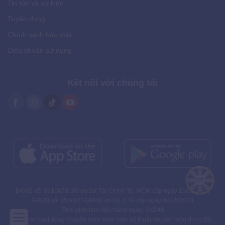
Tin tức và sự kiện
Tuyển dụng
Chính sách bảo mật
Điều khoản sử dụng
Kết nối với chúng tôi
ĐKKD số: 0316678190 do Sở Tài Chính Tp. HCM cấp ngày 15/01/2021
GPHĐ số: 353/BYT-GPHĐ do Bộ Y Tế cấp ngày 08/05/2024
Thời gian làm việc hàng ngày: 24/24h
Phạm vi hoạt động chuyên môn: thực hiện kỹ thuật chuyên môn được Bộ