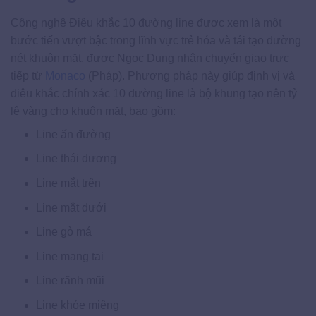
Công nghệ Điêu khắc 10 đường line được xem là một
bước tiến vượt bậc trong lĩnh vực trẻ hóa và tái tạo đường
nét khuôn mặt, được Ngọc Dung nhận chuyển giao trực
tiếp từ
Monaco
(Pháp). Phương pháp này giúp định vị và
điêu khắc chính xác 10 đường line là bộ khung tạo nên tỷ
lệ vàng cho khuôn mặt, bao gồm:
Line ấn đường
Line thái dương
Line mắt trên
Line mắt dưới
Line gò má
Line mang tai
Line rãnh mũi
Line khóe miệng