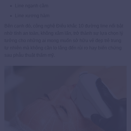
Line ngạnh cằm
Line xương hàm
Bên cạnh đó, công nghệ Điêu khắc 10 đường line nổi bật
nhờ tính an toàn, không xâm lấn, trở thành sự lựa chọn lý
tưởng cho những ai mong muốn sở hữu vẻ đẹp trẻ trung
tự nhiên mà không cần lo lắng đến rủi ro hay biến chứng
sau phẫu thuật thẩm mỹ.