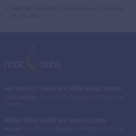
Cần Thơ:
234B–234C Trần Hưng Đạo, P. Ninh Kiều,
TP. Cần Thơ
HỆ THỐNG THẨM MỸ VIỆN NGỌC DUNG
Thẩm Mỹ Viện:
32–34–36 Ba Tháng Hai, P. Hòa Hưng,
TP.HCM
BỆNH VIỆN THẨM MỸ NGỌC DUNG
Địa chỉ:
33C–33D–33E Nguyễn Bỉnh Khiêm, P. Sài Gòn,