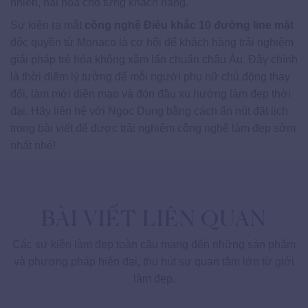
nhiên, hài hòa cho từng khách hàng.
Sự kiện ra mắt
công nghệ Điêu khắc 10 đường line mặt
độc quyền từ Monaco là cơ hội để khách hàng trải nghiệm
giải pháp trẻ hóa không xâm lấn chuẩn châu Âu. Đây chính
là thời điểm lý tưởng để mỗi người phụ nữ chủ động thay
đổi, làm mới diện mạo và đón đầu xu hướng làm đẹp thời
đại. Hãy liên hệ với Ngọc Dung bằng cách ấn nút đặt lịch
trong bài viết để được trải nghiệm công nghệ làm đẹp sớm
nhất nhé!
BÀI VIẾT LIÊN QUAN
Các sự kiện làm đẹp toàn cầu mang đến những sản phẩm
và phương pháp hiện đại, thu hút sự quan tâm lớn từ giới
làm đẹp.