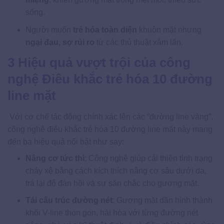
sống.
Người muốn
trẻ hóa toàn diện
khuôn mặt nhưng
ngại đau, sợ rủi ro
từ các thủ thuật xâm lấn.
3 Hiệu quả vượt trội của công
nghệ Điêu khắc trẻ hóa 10 đường
line mặt
Với cơ chế tác động chính xác lên các “đường line vàng”,
công nghệ điêu khắc trẻ hóa 10 đường line mặt này mang
đến ba hiệu quả nổi bật như say:
Nâng cơ tức thì
: Công nghệ giúp cải thiện tình trạng
chảy xệ bằng cách kích thích nâng cơ sâu dưới da,
trả lại độ đàn hồi và sự săn chắc cho gương mặt.
Tái cấu trúc đường nét
: Gương mặt dần hình thành
khối V-line thon gọn, hài hòa với từng đường nét