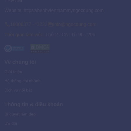
TP.HCM
Website:
https://benhvienthammyngocdung.com
18006377 - *3232
info@ngocdung.com
Thời gian làm việc:
Thứ 2 - CN: Từ 9h - 20h
Về chúng tôi
Giới thiệu
Hệ thống chi nhánh
Dịch vụ nổi bật
Thông tin & điều khoản
Bí quyết làm đẹp
Ưu đãi