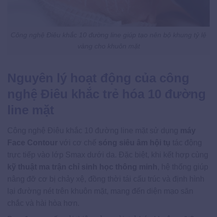
Công nghệ Điêu khắc 10 đường line giúp tạo nên bộ khung tỷ lệ
vàng cho khuôn mặt
Nguyên lý hoạt động của công
nghệ Điêu khắc trẻ hóa 10 đường
line mặt
Công nghệ Điêu khắc 10 đường line mặt sử dụng
máy
Face Contour
với cơ chế
sóng siêu âm hội tụ
tác động
trực tiếp vào lớp Smax dưới da. Đặc biệt, khi kết hợp cùng
kỹ thuật ma trận chỉ sinh học thông minh
, hệ thống giúp
nâng đỡ cơ bị chảy xệ, đồng thời tái cấu trúc và định hình
lại đường nét trên khuôn mặt, mang đến diện mạo săn
chắc và hài hòa hơn.