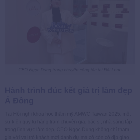
CEO Ngọc Dung trong chuyến công tác tại Đài Loan
Hành trình đúc kết giá trị làm đẹp
Á Đông
Tại Hội nghị khoa học thẩm mỹ AMWC Taiwan 2025, một
sự kiện quy tụ hàng trăm chuyên gia, bác sĩ, nhà sáng lập
trong lĩnh vực làm đẹp, CEO Ngọc Dung không chỉ tham
gia với vai trò khách mời danh dự mà cô còn có dịp giao