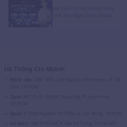
Đại Tiệc Ưu Đãi Combo Mừng
Sinh Nhật Ngọc Dung Beauty
Hệ Thống Chi Nhánh
Bệnh viện:
33C–33D–33E Nguyễn Bỉnh Khiêm, P. Sài
Gòn, TP.HCM
Quận 10:
32–34–36 Ba Tháng Hai, P. Hòa Hưng,
TP.HCM
Quận 7:
392A Nguyễn Thị Thập, P. Tân Hưng, TP.HCM
Hà Nội 1:
106 Phố Huế, P. Hai Bà Trưng, TP. Hà Nội