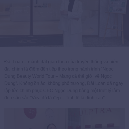
Đài Loan – mảnh đất giao thoa của truyền thống và hiện
đại chính là điểm đến tiếp theo trong hành trình “Ngọc
Dung Beauty World Tour – Mang cả thế giới về Ngọc
Dung”. Không ồn ào, không phô trương, Đài Loan đã ngay
lập tức chinh phục CEO Ngọc Dung bằng một triết lý làm
đẹp sâu sắc “Vừa đủ là đẹp – Tinh tế là đỉnh cao”.