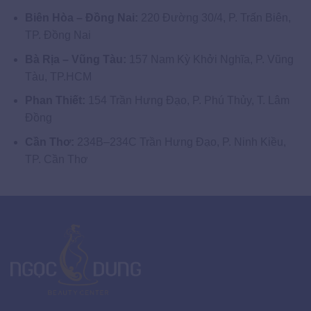
Biên Hòa – Đồng Nai:
220 Đường 30/4, P. Trấn Biên,
TP. Đồng Nai
Bà Rịa – Vũng Tàu:
157 Nam Kỳ Khởi Nghĩa, P. Vũng
Tàu, TP.HCM
Phan Thiết:
154 Trần Hưng Đạo, P. Phú Thủy, T. Lâm
Đồng
Cần Thơ:
234B–234C Trần Hưng Đạo, P. Ninh Kiều,
TP. Cần Thơ