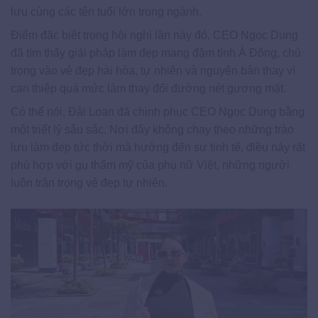
lưu cùng các tên tuổi lớn trong ngành.
Điểm đặc biệt trong hội nghị lần này đó, CEO Ngọc Dung
đã tìm thấy giải pháp làm đẹp mang đậm tính Á Đông, chú
trọng vào vẻ đẹp hài hòa, tự nhiên và nguyên bản thay vì
can thiệp quá mức làm thay đổi đường nét gương mặt.
Có thể nói, Đài Loan đã chinh phục CEO Ngọc Dung bằng
một triết lý sâu sắc. Nơi đây không chạy theo những trào
lưu làm đẹp tức thời mà hướng đến sự tinh tế, điều này rất
phù hợp với gu thẩm mỹ của phụ nữ Việt, những người
luôn trân trọng vẻ đẹp tự nhiên.