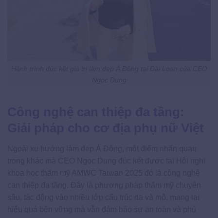
Hành trình đúc kết giá trị làm đẹp Á Đông tại Đài Loan của CEO
Ngọc Dung
Công nghệ can thiệp đa tầng:
Giải pháp cho cơ địa phụ nữ Việt
Ngoài xu hướng làm đẹp Á Đông, một điểm nhấn quan
trọng khác mà CEO Ngọc Dung đúc kết được tại Hội nghị
khoa học thẩm mỹ AMWC Taiwan 2025 đó là công nghệ
can thiệp đa tầng. Đây là phương pháp thẩm mỹ chuyên
sâu, tác động vào nhiều lớp cấu trúc da và mô, mang lại
hiệu quả bền vững mà vẫn đảm bảo sự an toàn và phù