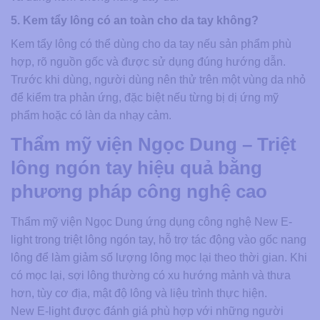
5. Kem tẩy lông có an toàn cho da tay không?
Kem tẩy lông có thể dùng cho da tay nếu sản phẩm phù
hợp, rõ nguồn gốc và được sử dụng đúng hướng dẫn.
Trước khi dùng, người dùng nên thử trên một vùng da nhỏ
để kiểm tra phản ứng, đặc biệt nếu từng bị dị ứng mỹ
phẩm hoặc có làn da nhạy cảm.
Thẩm mỹ viện Ngọc Dung – Triệt
lông ngón tay hiệu quả bằng
phương pháp công nghệ cao
Thẩm mỹ viện Ngọc Dung ứng dụng công nghệ New E-
light trong triệt lông ngón tay, hỗ trợ tác động vào gốc nang
lông để làm giảm số lượng lông mọc lại theo thời gian. Khi
có mọc lại, sợi lông thường có xu hướng mảnh và thưa
hơn, tùy cơ địa, mật độ lông và liệu trình thực hiện.
New E-light được đánh giá phù hợp với những người