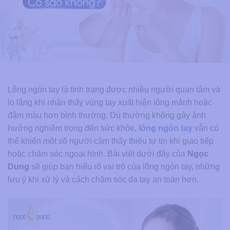
Lông ngón tay là tình trạng được nhiều người quan tâm và
lo lắng khi nhận thấy vùng tay xuất hiện lông mảnh hoặc
đậm màu hơn bình thường. Dù thường không gây ảnh
hưởng nghiêm trọng đến sức khỏe,
lông ngón tay
vẫn có
thể khiến một số người cảm thấy thiếu tự tin khi giao tiếp
hoặc chăm sóc ngoại hình. Bài viết dưới đây của
Ngọc
Dung
sẽ giúp bạn hiểu rõ vai trò của lông ngón tay, những
lưu ý khi xử lý và cách chăm sóc da tay an toàn hơn.