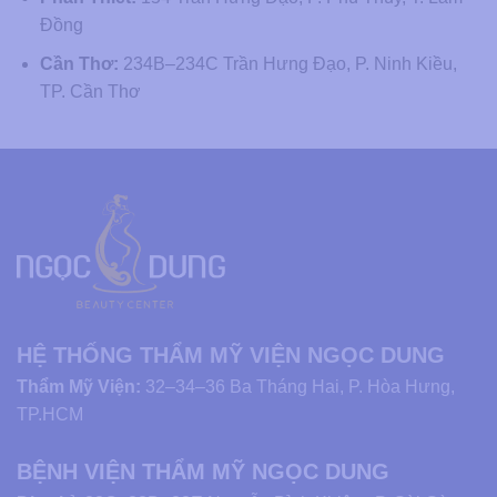
Đồng
Cần Thơ:
234B–234C Trần Hưng Đạo, P. Ninh Kiều,
TP. Cần Thơ
HỆ THỐNG THẨM MỸ VIỆN NGỌC DUNG
Thẩm Mỹ Viện:
32–34–36 Ba Tháng Hai, P. Hòa Hưng,
TP.HCM
BỆNH VIỆN THẨM MỸ NGỌC DUNG