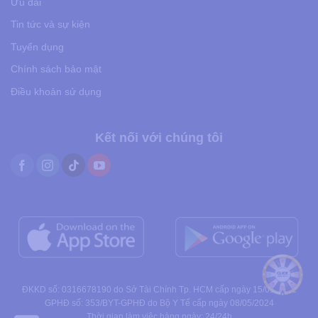
Ưu đãi
Tin tức và sự kiện
Tuyển dụng
Chính sách bảo mật
Điều khoản sử dụng
Kết nối với chúng tôi
ĐKKD số: 0316678190 do Sở Tài Chính Tp. HCM cấp ngày 15/01/2021
GPHĐ số: 353/BYT-GPHĐ do Bộ Y Tế cấp ngày 08/05/2024
Thời gian làm việc hàng ngày: 24/24h