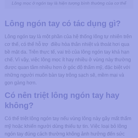
Lông mọc ở ngón tay là hiện tượng bình thường của cơ thể
Lông ngón tay có tác dụng gì?
Lông ngón tay là một phần của hệ thống lông tự nhiên trên
cơ thể, có thể hỗ trợ điều hòa thân nhiệt và thoát hơi qua
bề mặt da. Trên thực tế, vai trò của lông ngón tay khá hạn
chế. Vì vậy, việc lông mọc ít hay nhiều ở vùng này thường
được quan tâm nhiều hơn ở góc độ thẩm mỹ, đặc biệt với
những người muốn bàn tay trông sạch sẽ, mềm mại và
gọn gàng hơn.
Có nên triệt lông ngón tay hay
không?
Có thể triệt lông ngón tay nếu vùng lông này gây mất thẩm
mỹ hoặc khiến người dùng thiếu tự tin. Việc loại bỏ lông
ngón tay đúng cách thường không ảnh hưởng đến sức