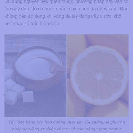
Dù dùng nguyên liệu quen thuộc, phương pháp này vẫn có
thể gây đau, đỏ da hoặc châm chích nếu da nhạy cảm. Bạn
không nên áp dụng khi vùng da tay đang trầy xước, khô
nứt hoặc có dấu hiệu viêm.
Tẩy lông bằng hỗn hợp đường và chanh (Sugaring) là phương
pháp dọn lông tự nhiên có cơ chế hoạt động tương tự như