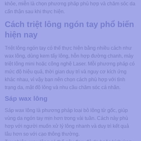
khỏe, miễn là chọn phương pháp phù hợp và chăm sóc da
cẩn thận sau khi thực hiện.
Cách triệt lông ngón tay phổ biến
hiện nay
Triệt lông ngón tay có thể thực hiện bằng nhiều cách như
wax lông, dùng kem tẩy lông, hỗn hợp đường chanh, máy
triệt lông mini hoặc công nghệ Laser. Mỗi phương pháp có
mức độ hiệu quả, thời gian duy trì và nguy cơ kích ứng
khác nhau, vì vậy bạn nên chọn cách phù hợp với tình
trạng da, mật độ lông và nhu cầu chăm sóc cá nhân.
Sáp wax lông
Sáp wax lông là phương pháp loại bỏ lông từ gốc, giúp
vùng da ngón tay mịn hơn trong vài tuần. Cách này phù
hợp với người muốn xử lý lông nhanh và duy trì kết quả
lâu hơn so với cạo thông thường.