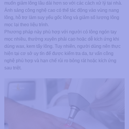
muốn giảm lông lâu dài hơn so với các cách xử lý tại nhà.
Ánh sáng công nghệ cao có thể tác động vào vùng nang
lông, hỗ trợ làm suy yếu gốc lông và giảm số lượng lông
mọc lại theo liệu trình.
Phương pháp này phù hợp với người có lông ngón tay
mọc nhiều, thường xuyên phải cạo hoặc dễ kích ứng khi
dùng wax, kem tẩy lông. Tuy nhiên, người dùng nên thực
hiện tại cơ sở uy tín để được kiểm tra da, tư vấn công
nghệ phù hợp và hạn chế rủi ro bỏng rát hoặc kích ứng
sau triệt.