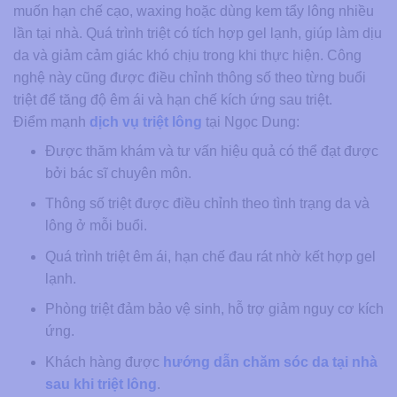
muốn hạn chế cạo, waxing hoặc dùng kem tẩy lông nhiều
lần tại nhà. Quá trình triệt có tích hợp gel lạnh, giúp làm dịu
da và giảm cảm giác khó chịu trong khi thực hiện. Công
nghệ này cũng được điều chỉnh thông số theo từng buổi
triệt để tăng độ êm ái và hạn chế kích ứng sau triệt.
Điểm mạnh
dịch vụ triệt lông
tại Ngọc Dung:
Được thăm khám và tư vấn hiệu quả có thể đạt được
bởi bác sĩ chuyên môn.
Thông số triệt được điều chỉnh theo tình trạng da và
lông ở mỗi buổi.
Quá trình triệt êm ái, hạn chế đau rát nhờ kết hợp gel
lạnh.
Phòng triệt đảm bảo vệ sinh, hỗ trợ giảm nguy cơ kích
ứng.
Khách hàng được
hướng dẫn chăm sóc da tại nhà
sau khi triệt lông
.