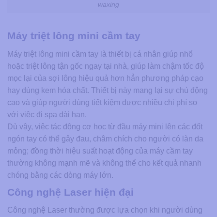
waxing
Máy triệt lông mini cầm tay
Máy triệt lông mini cầm tay là thiết bị cá nhân giúp nhổ
hoặc triệt lông tận gốc ngay tại nhà, giúp làm chậm tốc độ
mọc lại của sợi lông hiệu quả hơn hẳn phương pháp cạo
hay dùng kem hóa chất. Thiết bị này mang lại sự chủ động
cao và giúp người dùng tiết kiệm được nhiều chi phí so
với việc đi spa dài hạn.
Dù vậy, việc tác động cơ học từ đầu máy mini lên các đốt
ngón tay có thể gây đau, châm chích cho người có làn da
mỏng; đồng thời hiệu suất hoạt động của máy cầm tay
thường không mạnh mẽ và không thể cho kết quả nhanh
chóng bằng các dòng máy lớn.
Công nghệ Laser hiện đại
Công nghệ Laser thường được lựa chọn khi người dùng