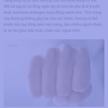
nang lông và sự ảnh hưởng của hormone trong cơ thể.
Một số người có lông ngón tay rõ hơn do yếu tố di truyền
hoặc hormone androgen hoạt động mạnh hơn. Tình trạng
này thường không gây hại cho sức khỏe, nhưng có thể
khiến bàn tay trông kém mịn màng, làm nhiều người thiếu
tự tin khi giao tiếp hoặc chăm sóc ngoại hình.