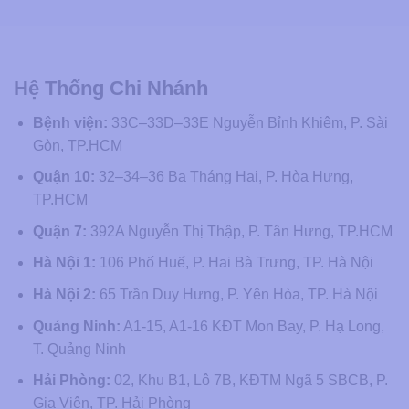
Hệ Thống Chi Nhánh
Bệnh viện:
33C–33D–33E Nguyễn Bỉnh Khiêm, P. Sài
Gòn, TP.HCM
Quận 10:
32–34–36 Ba Tháng Hai, P. Hòa Hưng,
TP.HCM
Quận 7:
392A Nguyễn Thị Thập, P. Tân Hưng, TP.HCM
Hà Nội 1:
106 Phố Huế, P. Hai Bà Trưng, TP. Hà Nội
Hà Nội 2:
65 Trần Duy Hưng, P. Yên Hòa, TP. Hà Nội
Quảng Ninh:
A1-15, A1-16 KĐT Mon Bay, P. Hạ Long,
T. Quảng Ninh
Hải Phòng:
02, Khu B1, Lô 7B, KĐTM Ngã 5 SBCB, P.
Gia Viên, TP. Hải Phòng