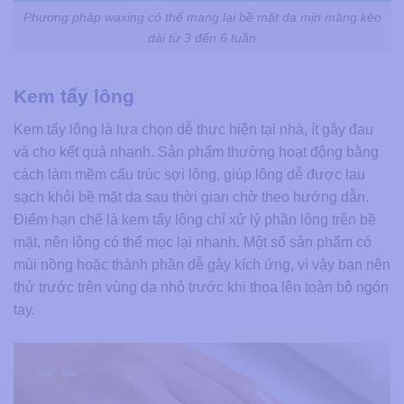
Phương pháp waxing có thể mang lại bề mặt da mịn màng kéo
dài từ 3 đến 6 tuần
Kem tẩy lông
Kem tẩy lông là lựa chọn dễ thực hiện tại nhà, ít gây đau
và cho kết quả nhanh. Sản phẩm thường hoạt động bằng
cách làm mềm cấu trúc sợi lông, giúp lông dễ được lau
sạch khỏi bề mặt da sau thời gian chờ theo hướng dẫn.
Điểm hạn chế là kem tẩy lông chỉ xử lý phần lông trên bề
mặt, nên lông có thể mọc lại nhanh. Một số sản phẩm có
mùi nồng hoặc thành phần dễ gây kích ứng, vì vậy bạn nên
thử trước trên vùng da nhỏ trước khi thoa lên toàn bộ ngón
tay.