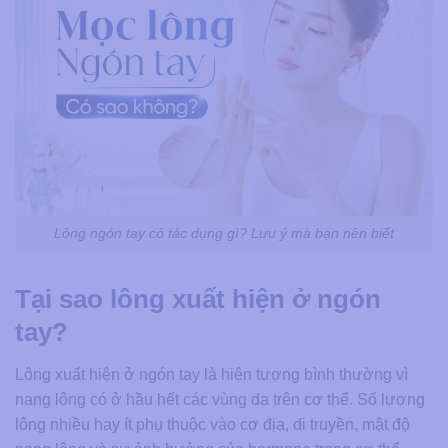
Lông ngón tay có tác dụng gì? Lưu ý mà bạn nên biết
Tại sao lông xuất hiện ở ngón
tay?
Lông xuất hiện ở ngón tay là hiện tượng bình thường vì
nang lông có ở hầu hết các vùng da trên cơ thể. Số lượng
lông nhiều hay ít phụ thuộc vào cơ địa, di truyền, mật độ