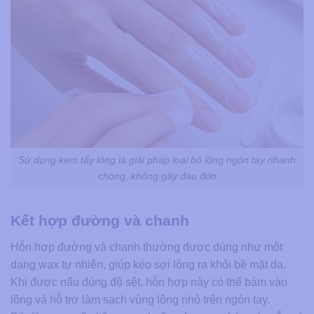
Sử dụng kem tẩy lông là giải pháp loại bỏ lông ngón tay nhanh
chóng, không gây đau đớn
Kết hợp đường và chanh
Hỗn hợp đường và chanh thường được dùng như một
dạng wax tự nhiên, giúp kéo sợi lông ra khỏi bề mặt da.
Khi được nấu đúng độ sệt, hỗn hợp này có thể bám vào
lông và hỗ trợ làm sạch vùng lông nhỏ trên ngón tay.