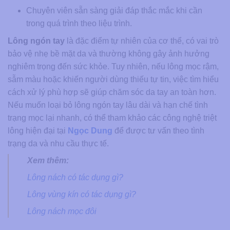
Chuyên viên sẵn sàng giải đáp thắc mắc khi cần
trong quá trình theo liệu trình.
Lông ngón tay
là đặc điểm tự nhiên của cơ thể, có vai trò
bảo vệ nhẹ bề mặt da và thường không gây ảnh hưởng
nghiêm trọng đến sức khỏe. Tuy nhiên, nếu lông mọc rậm,
sẫm màu hoặc khiến người dùng thiếu tự tin, việc tìm hiểu
cách xử lý phù hợp sẽ giúp chăm sóc da tay an toàn hơn.
Nếu muốn loại bỏ lông ngón tay lâu dài và hạn chế tình
trạng mọc lại nhanh, có thể tham khảo các công nghệ triệt
lông hiện đại tại
Ngọc Dung
để được tư vấn theo tình
trạng da và nhu cầu thực tế.
Xem thêm:
Lông nách có tác dụng gì?
Lông vùng kín có tác dụng gì?
Lông nách mọc đôi