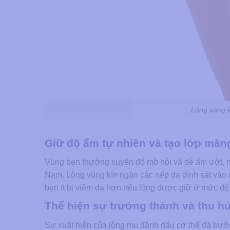
Lông vùng kí
Giữ độ ẩm tự nhiên và tạo lớp màn
Vùng bẹn thường xuyên đổ mồ hôi và dễ ẩm ướt, nh
Nam. Lông vùng kín ngăn các nếp da dính sát vào n
bẹn ít bị viêm da hơn nếu lông được giữ ở mức độ vừ
Thể hiện sự trưởng thành và thu hú
Sự xuất hiện của lông mu đánh dấu cơ thể đã bước 