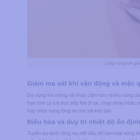
Lông vùng kín giú
Giảm ma sát khi vận động và mặc 
Da vùng kín mỏng và nhạy cảm hơn nhiều vùng da 
hạn chế cọ xát trực tiếp khi đi lại, chạy nhảy hoặc
hay viêm nang lông do ma sát kéo dài.
Điều hòa và duy trì nhiệt độ ổn đị
Tuyến da dưới lông mu tiết dầu để làm mát vùng kí