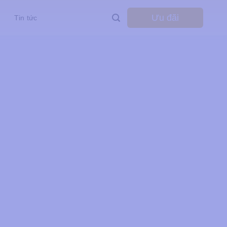
Ưu đãi
Tin tức