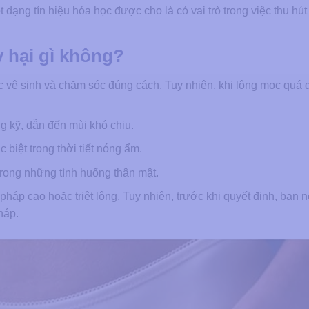
 dạng tín hiệu hóa học được cho là có vai trò trong việc thu hút
 hại gì không?
c vệ sinh và chăm sóc đúng cách. Tuy nhiên, khi lông mọc quá 
ng kỹ, dẫn đến mùi khó chịu.
 biệt trong thời tiết nóng ẩm.
trong những tình huống thân mật.
pháp cạo hoặc triệt lông. Tuy nhiên, trước khi quyết định, bạn 
háp.